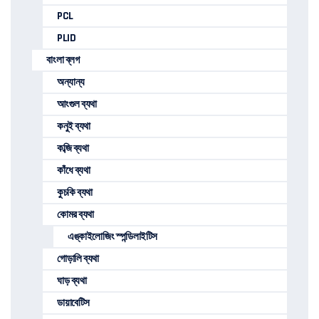
PCL
PLID
বাংলা ব্লগ
অন্যান্য
আংগুল ব্যথা
কনুই ব্যথা
কব্জি ব্যথা
কাঁধে ব্যথা
কুচকি ব্যথা
কোমর ব্যথা
এঙ্কাইলোজিং স্পন্ডিলাইটিস
গোড়ালি ব্যথা
ঘাড় ব্যথা
ডায়াবেটিস