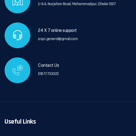
U-64, Nurjahan Road, Mohammadpur, Dhaka 1207
24 X 7 online support
aspc.general@gmail.com
Contact Us
01877733322
Useful Links