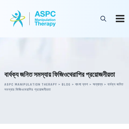
Skip
to
content
বার্ধক্য জনিত সমস্যায় ফিজিওথেরাপির প্রয়োজনীয়তা
ASPC MANIPULATION THERAPY
>
BLOG
>
বাংলা ব্লগ
>
অন্যান্য
>
বার্ধক্য জনিত
সমস্যায় ফিজিওথেরাপির প্রয়োজনীয়তা