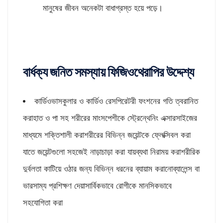
মানুষের জীবন অনেকটা বাধাগ্রস্ত হয়ে পড়ে।
বার্ধক্য জনিত সমস্যায় ফিজিওথেরাপির উদ্দেশ্য
কার্ডিওভাসকুলার ও কার্ডিও রেসপিরেটরী ফংশনের গতি ত্বরানিত
করাহাত ও পা সহ শরীরের মাংসপেশীকে স্ট্রেন্থেনিং এক্সারসাইজের
মাধ্যমে শক্তিশালী করাশরীরের বিভিন্ন জয়েন্টকে ফ্লেক্সিবল করা
যাতে জয়েন্টগুলো সহজেই নাড়াচাড়া করা যায়ব্যথা নিরাময় করাশরীরিক
দুর্বলতা কাটিয়ে ওঠার জন্য বিভিন্ন ধরনের ব্যায়াম করানোব্যালেন্স বা
ভারসাম্য প্রশিক্ষণ দেয়াসার্বিকভাবে রোগীকে মানসিকভাবে
সহযোগিতা করা