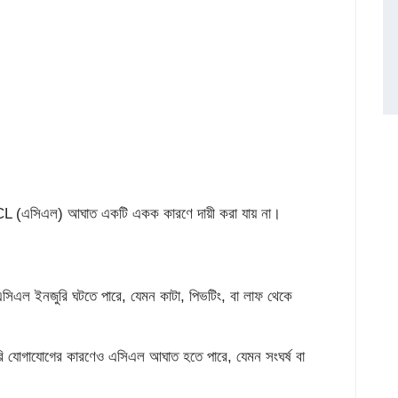
 (এসিএল) আঘাত একটি একক কারণে দায়ী করা যায় না।
এসিএল ইনজুরি ঘটতে পারে, যেমন কাটা, পিভটিং, বা লাফ থেকে
াসরি যোগাযোগের কারণেও এসিএল আঘাত হতে পারে, যেমন সংঘর্ষ বা