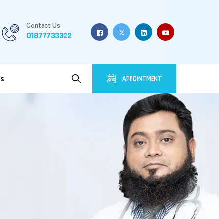
Contact Us
01877733322
Us
APPOINTMENT