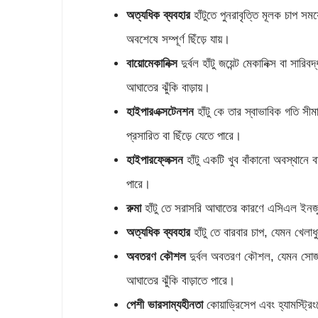
অত্যধিক ব্যবহার
হাঁটুতে পুনরাবৃত্তি মূলক চাপ সম
অবশেষে সম্পূর্ণ ছিঁড়ে যায়।
বায়োমেকানিক্স
দুর্বল হাঁটু জয়েন্ট মেকানিক্স বা 
আঘাতের ঝুঁকি বাড়ায়।
হাইপারএক্সটেনশন
হাঁটু কে তার স্বাভাবিক গতি স
প্রসারিত বা ছিঁড়ে যেতে পারে।
হাইপারফ্লেক্সন
হাঁটু একটি খুব বাঁকানো অবস্থানে 
পারে।
রুমা
হাঁটু তে সরাসরি আঘাতের কারণে এসিএল ইনজুরি
অত্যধিক ব্যবহার
হাঁটু তে বারবার চাপ, যেমন খে
অবতরণ কৌশল
দুর্বল অবতরণ কৌশল, যেমন সোজা
আঘাতের ঝুঁকি বাড়াতে পারে।
পেশী ভারসাম্যহীনতা
কোয়াড্রিসেপ এবং হ্যামস্ট্র