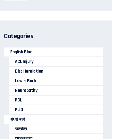
Categories
English Blog
ACL Injury
Disc Herniation
Lower Back
Neuropathy
PCL
PLID
বাংলা ব্লগ
অন্যান্য
আংগুল ব্যথা