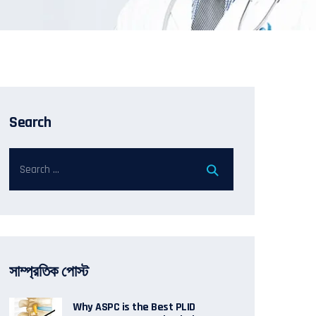
Search
সাম্প্রতিক পোস্ট
Why ASPC is the Best PLID