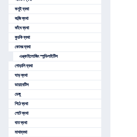
কনুই ব্যথা
কব্জি ব্যথা
কাঁধে ব্যথা
কুচকি ব্যথা
কোমর ব্যথা
এঙ্কাইলোজিং স্পন্ডিলাইটিস
গোড়ালি ব্যথা
ঘাড় ব্যথা
ডায়াবেটিস
ডেঙ্গু
পিঠে ব্যথা
পেটে ব্যথা
বাত ব্যথা
মাথাব্যথা