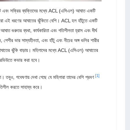
 এবং সক্রিয় ব্যক্তিদের মধ্যে ACL (এসিএল) আঘাত একটি
হিলারা এই ধরণের আঘাতের ঝুঁকিতে বেশি। ACL হল হাঁটুতে একটি
 আঘাত গুরুতর ব্যথা, কার্যকারিতা এবং গতিশীলতা হ্রাস এবং দীর্ঘ
্তন, পেশীর ভার সাম্যহীনতা, এবং হাঁটু এবং নীচের অঙ্গ গুলির শারীর
ঘাতের ঝুঁকি বাড়ায়। মহিলাদের মধ্যে ACL (এসিএল) আঘাতের
ভারভিউতে কভার করা হবে।
[1]
 তবুও, গবেষণায় দেখা গেছে যে মহিলারা তাদের বেশি প্রবণ
থিতিশীল করতে সাহায্য করে।