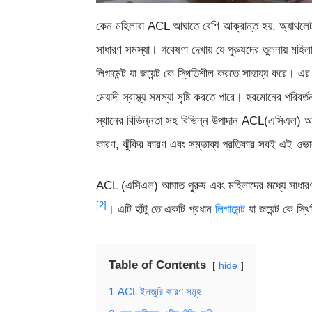
কেন মহিলারা ACL আঘাতে বেশি আক্রান্ত হয়. অ্যাথলেট
সাধারণ সমস্যা। গবেষণা দেখায় যে পুরুষদের তুলনায় ম
লিগামেন্ট যা জয়েন্ট কে স্থিতিশীল করতে সাহায্য করে। এর
মেয়াদী স্বাস্থ্য সমস্যা সৃষ্টি করতে পারে। হরমোনের পরিবর
স্থানের বিভিন্নতা সহ বিভিন্ন উপাদান ACL(এসিএল) আ
কারণ, ঝুঁকির কারণ এবং সম্ভাব্য প্রতিকার সবই এই ও
ACL (এসিএল) আঘাত পুরুষ এবং মহিলাদের মধ্যে সাধারণ।
[2]
। এটি হাঁটু তে একটি প্রধান
লিগামেন্ট
যা জয়েন্ট কে স্
Table of Contents
hide
1
ACL ইনজুরি কারণ সমূহ