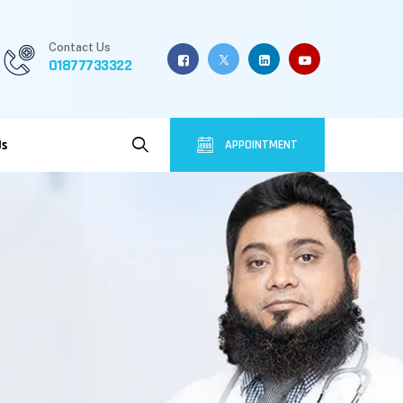
Contact Us
01877733322
Us
APPOINTMENT