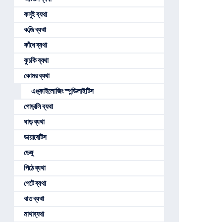
কনুই ব্যথা
কব্জি ব্যথা
কাঁধে ব্যথা
কুচকি ব্যথা
কোমর ব্যথা
এঙ্কাইলোজিং স্পন্ডিলাইটিস
গোড়ালি ব্যথা
ঘাড় ব্যথা
ডায়াবেটিস
ডেঙ্গু
পিঠে ব্যথা
পেটে ব্যথা
বাত ব্যথা
মাথাব্যথা