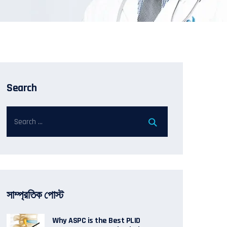
Search
সাম্প্রতিক পোস্ট
Why ASPC is the Best PLID