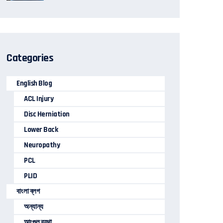
Categories
English Blog
ACL Injury
Disc Herniation
Lower Back
Neuropathy
PCL
PLID
বাংলা ব্লগ
অন্যান্য
আংগুল ব্যথা