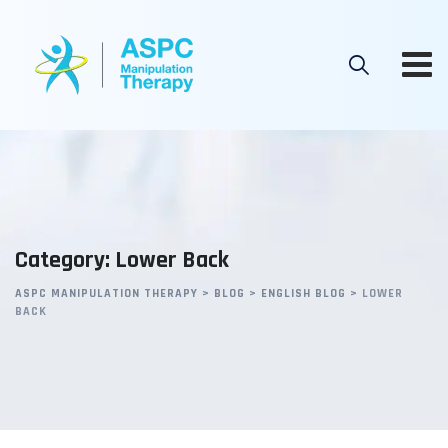
Skip
to
content
Category: Lower Back
ASPC MANIPULATION THERAPY
>
BLOG
>
ENGLISH BLOG
>
LOWER
BACK