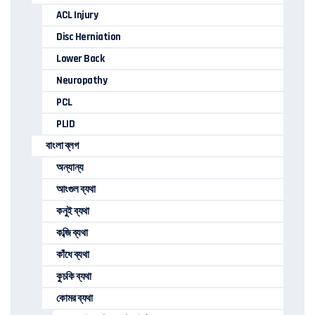
ACL Injury
Disc Herniation
Lower Back
Neuropathy
PCL
PLID
বাংলা ব্লগ
অন্যান্য
আংগুল ব্যথা
কনুই ব্যথা
কব্জি ব্যথা
কাঁধে ব্যথা
কুচকি ব্যথা
কোমর ব্যথা