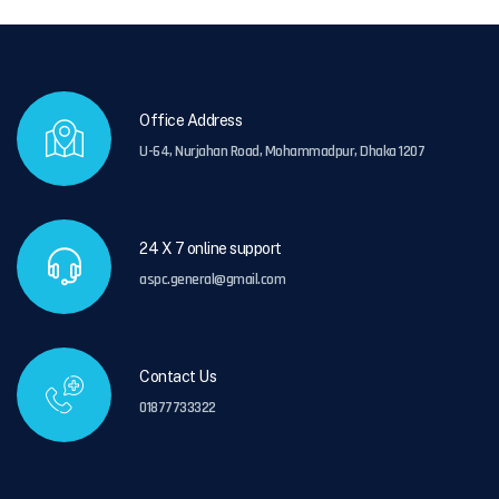
Office Address
U-64, Nurjahan Road, Mohammadpur, Dhaka 1207
24 X 7 online support
aspc.general@gmail.com
Contact Us
01877733322