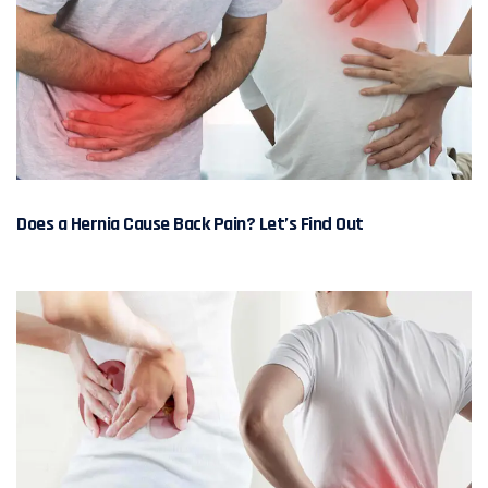
Does a Hernia Cause Back Pain? Let’s Find Out