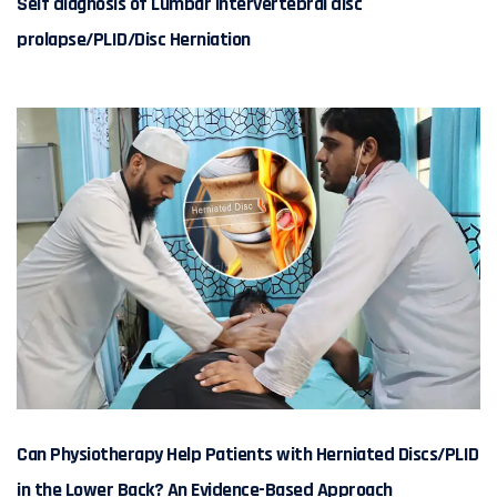
Self diagnosis of Lumbar intervertebral disc
prolapse/PLID/Disc Herniation
Can Physiotherapy Help Patients with Herniated Discs/PLID
in the Lower Back? An Evidence-Based Approach