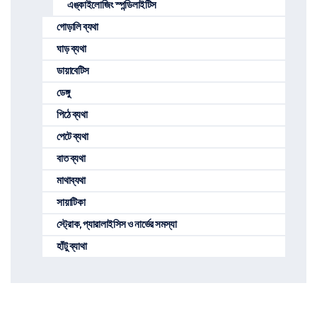
এঙ্কাইলোজিং স্পন্ডিলাইটিস
গোড়ালি ব্যথা
ঘাড় ব্যথা
ডায়াবেটিস
ডেঙ্গু
পিঠে ব্যথা
পেটে ব্যথা
বাত ব্যথা
মাথাব্যথা
সায়াটিকা
স্ট্রোক, প্যারালাইসিস ও নার্ভের সমস্যা
হাঁটু ব্যাথা