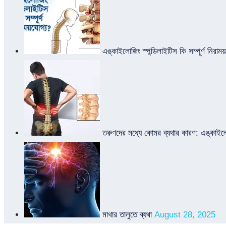
এঙ্কাইলোজিং স্পন্ডিলাইটিস কি সম্পূর্ণ নিরাময
তরুণদের মধ্যে কোমর ব্যথার কারণ: এঙ্কাইলো
মাথার তালুতে ব্যথা
August 28, 2025