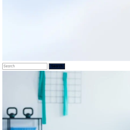
Search
Search
for: