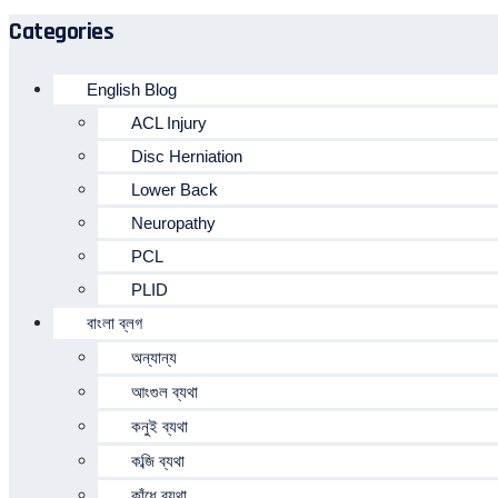
Categories
English Blog
ACL Injury
Disc Herniation
Lower Back
Neuropathy
PCL
PLID
বাংলা ব্লগ
অন্যান্য
আংগুল ব্যথা
কনুই ব্যথা
কব্জি ব্যথা
কাঁধে ব্যথা