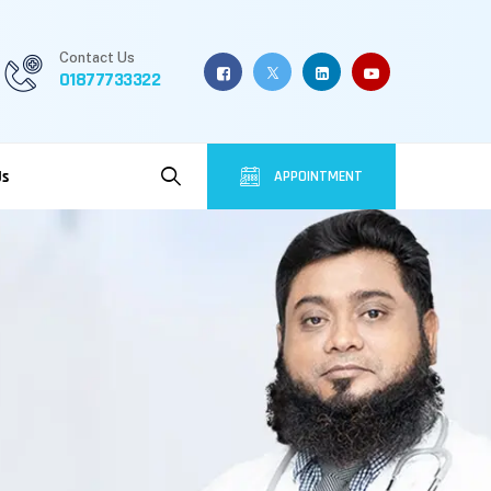
Contact Us
01877733322
Us
APPOINTMENT