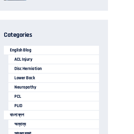
Categories
English Blog
ACL Injury
Disc Herniation
Lower Back
Neuropathy
PCL
PLID
বাংলা ব্লগ
অন্যান্য
আংগুল ব্যথা