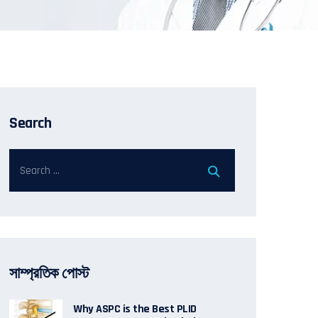
Search
সাম্প্রতিক পোস্ট
Why ASPC is the Best PLID