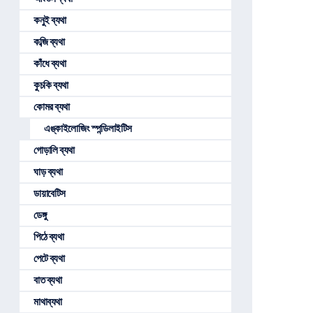
কনুই ব্যথা
কব্জি ব্যথা
কাঁধে ব্যথা
কুচকি ব্যথা
কোমর ব্যথা
এঙ্কাইলোজিং স্পন্ডিলাইটিস
গোড়ালি ব্যথা
ঘাড় ব্যথা
ডায়াবেটিস
ডেঙ্গু
পিঠে ব্যথা
পেটে ব্যথা
বাত ব্যথা
মাথাব্যথা