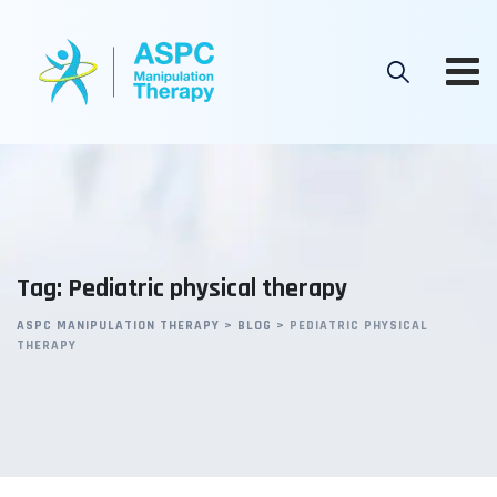
Skip
to
content
Tag: Pediatric physical therapy
ASPC MANIPULATION THERAPY
>
BLOG
>
PEDIATRIC PHYSICAL
THERAPY