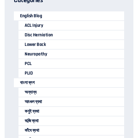
Categories
English Blog
ACL Injury
Disc Herniation
Lower Back
Neuropathy
PCL
PLID
বাংলা ব্লগ
অন্যান্য
আংগুল ব্যথা
কনুই ব্যথা
কব্জি ব্যথা
কাঁধে ব্যথা