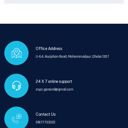
Office Address
U-64, Nurjahan Road, Mohammadpur, Dhaka 1207
24 X 7 online support
aspc.general@gmail.com
Contact Us
01877733322