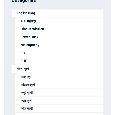
Categories
English Blog
ACL Injury
Disc Herniation
Lower Back
Neuropathy
PCL
PLID
বাংলা ব্লগ
অন্যান্য
আংগুল ব্যথা
কনুই ব্যথা
কব্জি ব্যথা
কাঁধে ব্যথা