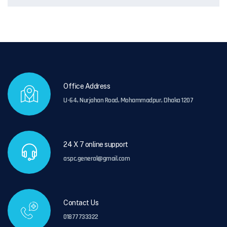
Office Address
U-64, Nurjahan Road, Mohammadpur, Dhaka 1207
24 X 7 online support
aspc.general@gmail.com
Contact Us
01877733322