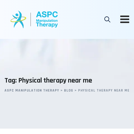
Skip
to
content
Tag: Physical therapy near me
ASPC MANIPULATION THERAPY
>
BLOG
>
PHYSICAL THERAPY NEAR ME