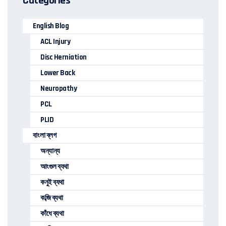
Categories
English Blog
ACL Injury
Disc Herniation
Lower Back
Neuropathy
PCL
PLID
বাংলা ব্লগ
অন্যান্য
আংগুল ব্যথা
কনুই ব্যথা
কব্জি ব্যথা
কাঁধে ব্যথা