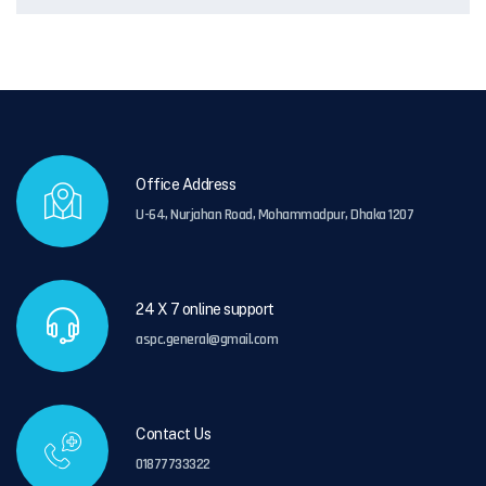
Office Address
U-64, Nurjahan Road, Mohammadpur, Dhaka 1207
24 X 7 online support
aspc.general@gmail.com
Contact Us
01877733322