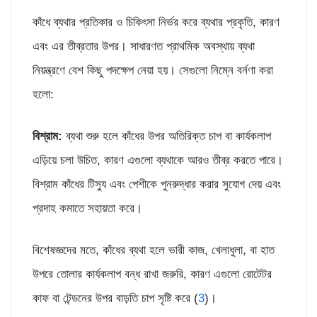
কাঁধে ব্যথার প্রতিকার ও চিকিৎসা নির্ভর করে ব্যথার প্রকৃতি, কারণ
এবং এর তীব্রতার উপর। সাধারণত প্রাথমিক অবস্থায় ব্যথা
নিয়ন্ত্রণে বেশ কিছু পদক্ষেপ নেয়া হয়। সেগুলো নিম্নে বর্নণা করা
হলো:
বিশ্রাম:
ব্যথা শুরু হলে কাঁধের উপর অতিরিক্ত চাপ বা কার্যকলাপ
এড়িয়ে চলা উচিত, কারণ এগুলো ব্যথাকে আরও তীব্র করতে পারে।
বিশ্রাম কাঁধের টিস্যু এবং পেশীকে পুনরুদ্ধার করার সুযোগ দেয় এবং
প্রদাহ কমাতে সহায়তা করে।
বিশেষজ্ঞদের মতে, কাঁধের ব্যথা হলে ভারী কাজ, খেলাধুলা, বা হাত
উপরে তোলার কার্যকলাপ বন্ধ রাখা জরুরি, কারণ এগুলো রোটেটর
কাফ বা টেন্ডনের উপর বাড়তি চাপ সৃষ্টি করে (
3
)।