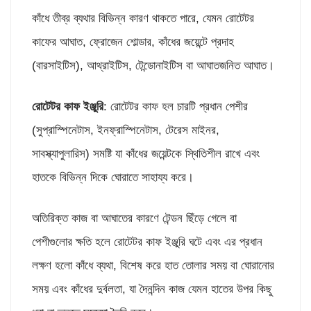
কাঁধে তীব্র ব্যথার বিভিন্ন কারণ থাকতে পারে, যেমন রোটেটর
কাফের আঘাত, ফ্রোজেন শোল্ডার, কাঁধের জয়েন্টে প্রদাহ
(বারসাইটিস), আথ্রাইটিস, টেন্ডোনাইটিস বা আঘাতজনিত আঘাত।
রোটেটর কাফ ইঞ্জুরি
: রোটেটর কাফ হল চারটি প্রধান পেশীর
(সুপ্রাস্পিনেটাস, ইনফ্রাস্পিনেটাস, টেরেস মাইনর,
সাবস্ক্যাপুলারিস) সমষ্টি যা কাঁধের জয়েন্টকে স্থিতিশীল রাখে এবং
হাতকে বিভিন্ন দিকে ঘোরাতে সাহায্য করে।
অতিরিক্ত কাজ বা আঘাতের কারণে টেন্ডন ছিঁড়ে গেলে বা
পেশীগুলোর ক্ষতি হলে রোটেটর কাফ ইঞ্জুরি ঘটে এবং এর প্রধান
লক্ষণ হলো কাঁধে ব্যথা, বিশেষ করে হাত তোলার সময় বা ঘোরানোর
সময় এবং কাঁধের দুর্বলতা, যা দৈনন্দিন কাজ যেমন হাতের উপর কিছু