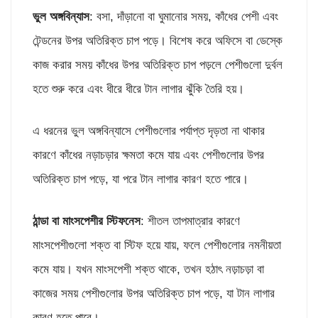
ভুল
অঙ্গবিন্যাস
: বসা, দাঁড়ানো বা ঘুমানোর সময়, কাঁধের পেশী এবং
টেন্ডনের উপর অতিরিক্ত চাপ পড়ে। বিশেষ করে অফিসে বা ডেস্কে
কাজ করার সময় কাঁধের উপর অতিরিক্ত চাপ পড়লে পেশীগুলো দুর্বল
হতে শুরু করে এবং ধীরে ধীরে টান লাগার ঝুঁকি তৈরি হয়।
এ ধরনের ভুল অঙ্গবিন্যাসে পেশীগুলোর পর্যাপ্ত দৃড়তা না থাকার
কারণে কাঁধের নড়াচড়ার ক্ষমতা কমে যায় এবং পেশীগুলোর উপর
অতিরিক্ত চাপ পড়ে, যা পরে টান লাগার কারণ হতে পারে।
ঠান্ডা
বা
মাংসপেশীর
স্টিফনেস
: শীতল তাপমাত্রার কারণে
মাংসপেশীগুলো শক্ত বা স্টিফ হয়ে যায়, ফলে পেশীগুলোর নমনীয়তা
কমে যায়। যখন মাংসপেশী শক্ত থাকে, তখন হঠাৎ নড়াচড়া বা
কাজের সময় পেশীগুলোর উপর অতিরিক্ত চাপ পড়ে, যা টান লাগার
কারণ হতে পারে।