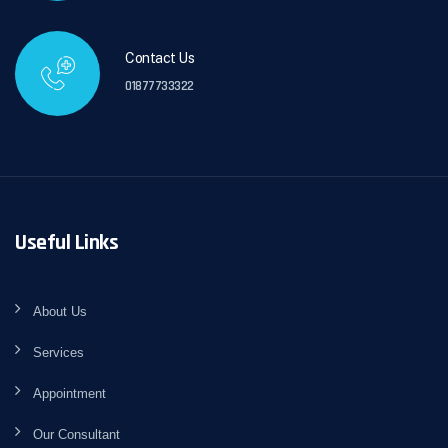
Contact Us
01877733322
Useful Links
About Us
Services
Appointment
Our Consultant