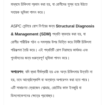
মাধ্যমে চিকিৎসা প্রদান করা হয়, যা রোগীদের সুস্থ হয়ে উঠতে
সহায়ক ভূমিকা পালন করে।
ASPC সেন্টারে রোগ নির্ণয়ের জন্য
Structural Diagnosis
& Management (SDM)
পদ্ধতি ব্যবহার করা হয়, যা
রোগীর শারীরিক গঠন ও সমস্যার উপর ভিত্তি করে নির্দিষ্ট চিকিৎসা
পরিকল্পনা তৈরি করে। এই পদ্ধতিটি রোগ নিরাময়ে কার্যকর এবং
পুনর্বাসনের জন্য গুরুত্বপূর্ণ ভূমিকা পালন করে।
অপারেশন:
যদি ব্যথা দীর্ঘস্থায়ী হয় এবং অন্য চিকিৎসায় উন্নতি না
হয়, তবে আর্থ্রোস্কোপি বা অন্যান্য অপারেশন করা হতে পারে।
এটি সাধারণত ফ্রোজেন শোল্ডার, রোটেটর কাফ ইনজুরি বা
ডিসলোকেশনের ক্ষেত্রে প্রযোজ্য।