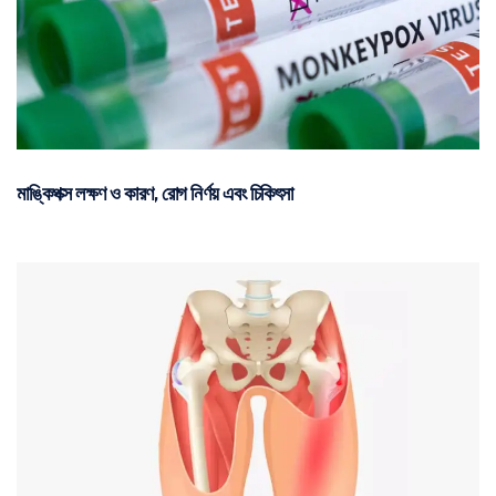
মাঙ্কিপক্স লক্ষণ ও কারণ, রোগ নির্ণয় এবং চিকিৎসা