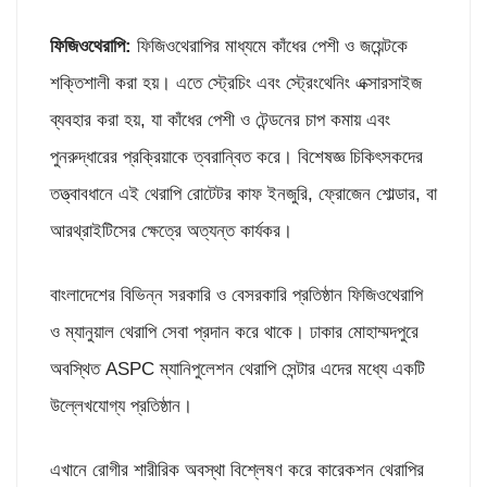
ফিজিওথেরাপি:
ফিজিওথেরাপির মাধ্যমে কাঁধের পেশী ও জয়েন্টকে
শক্তিশালী করা হয়। এতে স্ট্রেচিং এবং স্ট্রেংথেনিং এক্সারসাইজ
ব্যবহার করা হয়, যা কাঁধের পেশী ও টেন্ডনের চাপ কমায় এবং
পুনরুদ্ধারের প্রক্রিয়াকে ত্বরান্বিত করে। বিশেষজ্ঞ চিকিৎসকদের
তত্ত্বাবধানে এই থেরাপি রোটেটর কাফ ইনজুরি, ফ্রোজেন শোল্ডার, বা
আরথ্রাইটিসের ক্ষেত্রে অত্যন্ত কার্যকর।
বাংলাদেশের বিভিন্ন সরকারি ও বেসরকারি প্রতিষ্ঠান ফিজিওথেরাপি
ও ম্যানুয়াল থেরাপি সেবা প্রদান করে থাকে। ঢাকার মোহাম্মদপুরে
অবস্থিত ASPC ম্যানিপুলেশন থেরাপি সেন্টার এদের মধ্যে একটি
উল্লেখযোগ্য প্রতিষ্ঠান।
এখানে রোগীর শারীরিক অবস্থা বিশ্লেষণ করে কারেকশন থেরাপির