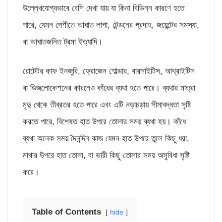
উল্লেখযোগ্যভাবে বেশি দেখা যায় যা কিনা বিভিন্ন কারণে হতে
পারে, যেমন পেশীতে আঘাত লাগা, টেন্ডনের প্রদাহ, জয়েন্টের সমস্যা,
বা আঘাতজনিত ট্রমা ইত্যাদি।
রোটেটর কাফ ইনজুরি, ফ্রোজেন শোল্ডার, বারসাইটিস, আথ্রাইটিস
বা ডিজলোকেশনের কারনেও কাঁধের ব্যথা হতে পারে। ব্যথার মাত্রা
মৃদু থেকে তীব্রতর হতে পারে এবং এটি নড়াচড়ায় সীমাবদ্ধতা সৃষ্টি
করতে পারে, বিশেষত হাত উপরে তোলার সময় ব্যথা হয়। কাঁধে
ব্যথা অনেক সময় দৈনন্দিন কাজ যেমন হাত উপরে তুলে কিছু ধরা,
মাথার উপরে হাত তোলা, বা ভারী কিছু তোলার সময় অসুবিধা সৃষ্টি
করে।
Table of Contents
hide