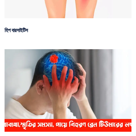
হিপ বারসাইটিস