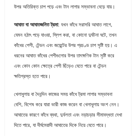
উপর অতিরিক্ত চাপ পড়ে এবং টান লাগার সম্ভাবনা বেড়ে যায়।
আঘাত
বা
আঘাতজনিত
ট্রমা
: যখন কাঁধে সরাসরি আঘাত লাগে,
যেমন হঠাৎ পড়ে যাওয়া, স্লিপ করা, বা কোনো দুর্ঘটনা ঘটে, তখন
কাঁধের পেশী, টেন্ডন এবং জয়েন্টের উপর প্রচণ্ড চাপ সৃষ্টি হয়। এ
ধরনের আঘাত কাঁধের পেশীগুলোর উপর তাৎক্ষণিক টান সৃষ্টি করে
এবং কোন কোন ক্ষেত্রে পেশী ছিঁড়েও যেতে পারে বা টেন্ডন
ক্ষতিগ্রস্ত হতে পারে।
খেলাধুলায় বা দৈনন্দিন কাজের সময় কাঁধে ট্রমা লাগার সম্ভাবনা
বেশি, বিশেষ করে যারা ভারী কাজ করেন বা খেলাধুলায় অংশ নেন।
আঘাতের কারণে কাঁধে ব্যথা, দুর্বলতা এবং নড়াচড়ার সীমাবদ্ধতা দেখা
দিতে পারে, যা দীর্ঘমেয়াদী আঘাতের দিকে নিয়ে যেতে পারে।