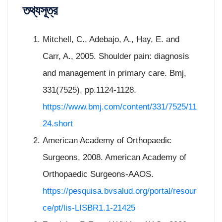
তথ্যসূত্র
Mitchell, C., Adebajo, A., Hay, E. and
Carr, A., 2005. Shoulder pain: diagnosis
and management in primary care. Bmj,
331(7525), pp.1124-1128.
https://www.bmj.com/content/331/7525/11
24.short
American Academy of Orthopaedic
Surgeons, 2008. American Academy of
Orthopaedic Surgeons-AAOS.
https://pesquisa.bvsalud.org/portal/resour
ce/pt/lis-LISBR1.1-21425