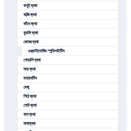
কনুই ব্যথা
কব্জি ব্যথা
কাঁধে ব্যথা
কুচকি ব্যথা
কোমর ব্যথা
এঙ্কাইলোজিং স্পন্ডিলাইটিস
গোড়ালি ব্যথা
ঘাড় ব্যথা
ডায়াবেটিস
ডেঙ্গু
পিঠে ব্যথা
পেটে ব্যথা
বাত ব্যথা
মাথাব্যথা