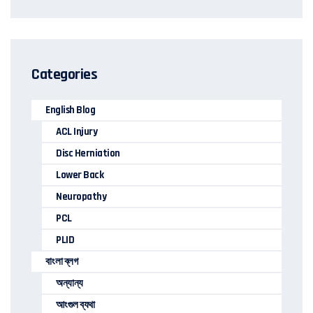
Categories
English Blog
ACL Injury
Disc Herniation
Lower Back
Neuropathy
PCL
PLID
বাংলা ব্লগ
অন্যান্য
আংগুল ব্যথা