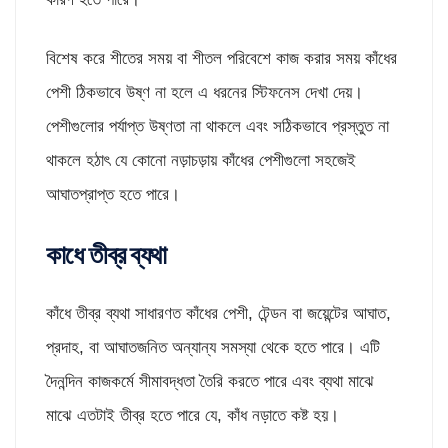
বিশেষ করে শীতের সময় বা শীতল পরিবেশে কাজ করার সময় কাঁধের
পেশী ঠিকভাবে উষ্ণ না হলে এ ধরনের স্টিফনেস দেখা দেয়।
পেশীগুলোর পর্যাপ্ত উষ্ণতা না থাকলে এবং সঠিকভাবে প্রস্তুত না
থাকলে হঠাৎ যে কোনো নড়াচড়ায় কাঁধের পেশীগুলো সহজেই
আঘাতপ্রাপ্ত হতে পারে।
কাধে তীব্র ব্যথা
কাঁধে তীব্র ব্যথা সাধারণত কাঁধের পেশী, টেন্ডন বা জয়েন্টের আঘাত,
প্রদাহ, বা আঘাতজনিত অন্যান্য সমস্যা থেকে হতে পারে। এটি
দৈনন্দিন কাজকর্মে সীমাবদ্ধতা তৈরি করতে পারে এবং ব্যথা মাঝে
মাঝে এতটাই তীব্র হতে পারে যে, কাঁধ নড়াতে কষ্ট হয়।