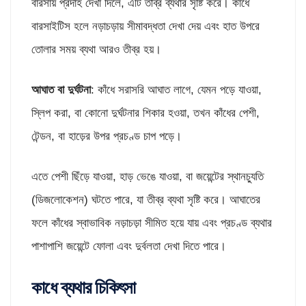
বারসায় প্রদাহ দেখা দিলে, এটি তীব্র ব্যথার সৃষ্টি করে। কাঁধে
বারসাইটিস হলে নড়াচড়ায় সীমাবদ্ধতা দেখা দেয় এবং হাত উপরে
তোলার সময় ব্যথা আরও তীব্র হয়।
আঘাত বা দুর্ঘটনা
: কাঁধে সরাসরি আঘাত লাগে, যেমন পড়ে যাওয়া,
স্লিপ করা, বা কোনো দুর্ঘটনার শিকার হওয়া, তখন কাঁধের পেশী,
টেন্ডন, বা হাড়ের উপর প্রচণ্ড চাপ পড়ে।
এতে পেশী ছিঁড়ে যাওয়া, হাড় ভেঙে যাওয়া, বা জয়েন্টের স্থানচ্যুতি
(ডিজলোকেশন) ঘটতে পারে, যা তীব্র ব্যথা সৃষ্টি করে। আঘাতের
ফলে কাঁধের স্বাভাবিক নড়াচড়া সীমিত হয়ে যায় এবং প্রচণ্ড ব্যথার
পাশাপাশি জয়েন্টে ফোলা এবং দুর্বলতা দেখা দিতে পারে।
কাধে ব্যথার চিকিৎসা