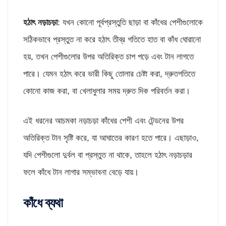
হঠাৎ
নড়াচড়া
: যখন কোনো পূর্বপ্রস্তুতি ছাড়া বা কাঁধের পেশীগুলোকে
সঠিকভাবে প্রস্তুত না করে হঠাৎ তীব্র গতিতে হাত বা কাঁধ ঘোরানো
হয়, তখন পেশীগুলোর উপর অতিরিক্ত চাপ পড়ে এবং টান লাগতে
পারে। যেমন হঠাৎ করে ভারী কিছু তোলার চেষ্টা করা, দ্রুতগতিতে
কোনো কাজ করা, বা খেলাধুলার সময় দ্রুত দিক পরিবর্তন করা।
এই ধরনের আচমকা নড়াচড়া কাঁধের পেশী এবং টেন্ডনের উপর
অতিরিক্ত টান সৃষ্টি করে, যা আঘাতের কারণ হতে পারে। এছাড়াও,
যদি পেশীগুলো দুর্বল বা প্রস্তুত না থাকে, তাহলে হঠাৎ নড়াচড়ার
ফলে কাঁধে টান লাগার সম্ভাবনা বেড়ে যায়।
কাঁধে ব্যথা