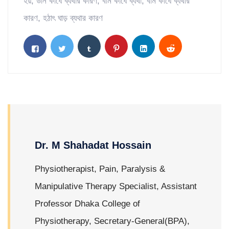
হয়
,
ডান কাঁধে ব্যথার কারণ
,
বাম কাঁধে ব্যথা
,
বাম কাঁধে ব্যথার
কারণ
,
হঠাৎ ঘাড় ব্যথার কারণ
Dr. M Shahadat Hossain
Physiotherapist, Pain, Paralysis &
Manipulative Therapy Specialist, Assistant
Professor Dhaka College of
Physiotherapy, Secretary-General(BPA),