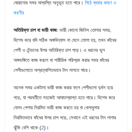
ঘোরানোর সময় অস্বস্তি অনুভূত হতে পারে।
পিঠে ব্যথার কারণ ও
করণীয়
অতিরিক্ত
চাপ
বা
ভারী
কাজ
: ভারী কোনো জিনিস তোলার সময়,
বিশেষ করে যদি সঠিক অঙ্গবিন্যাস না মেনে তোলা হয়, তখন কাঁধের
পেশী ও টেন্ডনের উপর অতিরিক্ত চাপ পড়ে। এ ধরনের ভুল
অঙ্গভঙ্গিতে কাজ করলে বা শারীরিক পরিশ্রম করার সময় কাঁধের
পেশীগুলোতে অপ্রত্যাশিতভাবে টান লাগতে পারে।
অনেক সময় একটানা ভারী কাজ করার ফলে পেশীগুলো দুর্বল হয়ে
পড়ে, যা পরবর্তীতে সহজেই আঘাতপ্রাপ্ত হতে পারে। বিশেষ করে
যেসব পেশায় নিয়মিত ভারী কাজ করতে হয় বা খেলাধুলায়
নিয়মিতভাবে কাঁধের উপর চাপ পড়ে, সেখানে এই ধরনের টান লাগার
ঝুঁকি বেশি থাকে (
2
)।