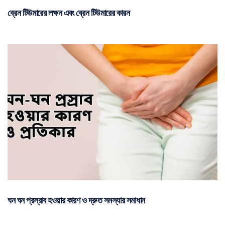
ব্রেন টিউমারের লক্ষন এবং ব্রেন টিউমারের কারন
ঘন ঘন প্রস্রাব হওয়ার কারণ ও দ্রুত সমস্যার সমাধান