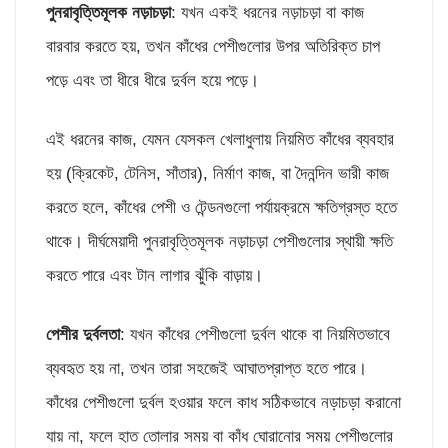
পুনরাবৃত্তিমূলক
নড়াচড়া
: যখন একই ধরনের নড়াচড়া বা কাজ
বারবার করতে হয়, তখন কাঁধের পেশীগুলোর উপর অতিরিক্ত চাপ
পড়ে এবং তা ধীরে ধীরে দুর্বল হয়ে পড়ে।
এই ধরনের কাজ, যেমন যেসকল খেলাধুলায় নিয়মিত কাঁধের ব্যবহার
হয় (ক্রিকেট, টেনিস, সাঁতার), নির্মাণ কাজ, বা দৈনন্দিন ভারী কাজ
করতে হলে, কাঁধের পেশী ও টেন্ডনগুলো পর্যায়ক্রমে ক্ষতিগ্রস্ত হতে
থাকে। দীর্ঘমেয়াদী পুনরাবৃত্তিমূলক নড়াচড়া পেশীগুলোর স্থায়ী ক্ষতি
করতে পারে এবং টান লাগার ঝুঁকি বাড়ায়।
পেশীর
দুর্বলতা
: যখন কাঁধের পেশীগুলো দুর্বল থাকে বা নিয়মিতভাবে
ব্যবহৃত হয় না, তখন তারা সহজেই আঘাতপ্রাপ্ত হতে পারে।
কাঁধের পেশীগুলো দুর্বল হওয়ার ফলে কাধ সঠিকভাবে নড়াচড়া করানো
যায় না, ফলে হাত তোলার সময় বা কাঁধ ঘোরানোর সময় পেশীগুলোর