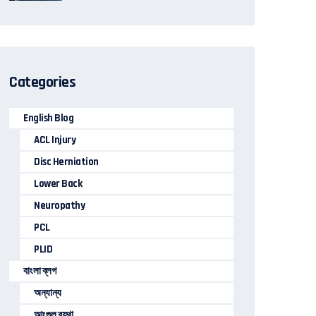
Categories
English Blog
ACL Injury
Disc Herniation
Lower Back
Neuropathy
PCL
PLID
বাংলা ব্লগ
অন্যান্য
আংগুল ব্যথা