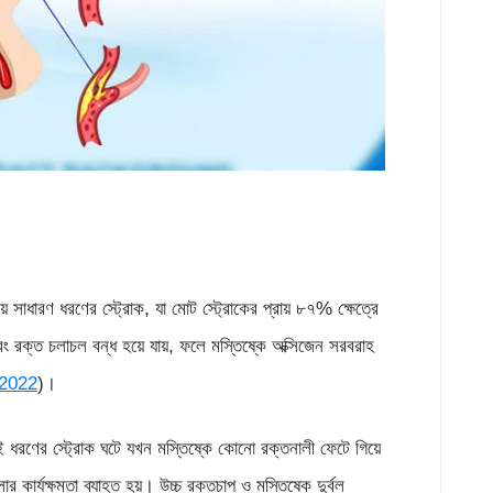
ে সাধারণ ধরণের স্ট্রোক, যা মোট স্ট্রোকের প্রায় ৮৭% ক্ষেত্রে
ং রক্ত চলাচল বন্ধ হয়ে যায়, ফলে মস্তিষ্কে অক্সিজেন সরবরাহ
2022
)।
ধরণের স্ট্রোক ঘটে যখন মস্তিষ্কে কোনো রক্তনালী ফেটে গিয়ে
র্যক্ষমতা ব্যাহত হয়। উচ্চ রক্তচাপ ও মস্তিষ্কে দুর্বল