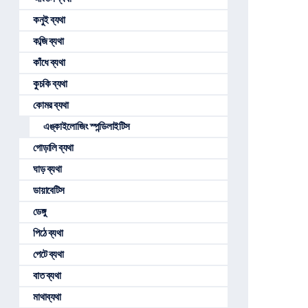
কনুই ব্যথা
কব্জি ব্যথা
কাঁধে ব্যথা
কুচকি ব্যথা
কোমর ব্যথা
এঙ্কাইলোজিং স্পন্ডিলাইটিস
গোড়ালি ব্যথা
ঘাড় ব্যথা
ডায়াবেটিস
ডেঙ্গু
পিঠে ব্যথা
পেটে ব্যথা
বাত ব্যথা
মাথাব্যথা