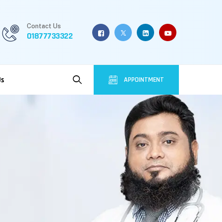
Contact Us
01877733322
Us
APPOINTMENT