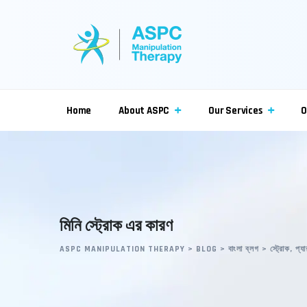
Skip
to
content
Home
About ASPC
Our Services
O
মিনি স্ট্রোক এর কারণ
ASPC MANIPULATION THERAPY
>
BLOG
>
বাংলা ব্লগ
>
স্ট্রোক, প্য