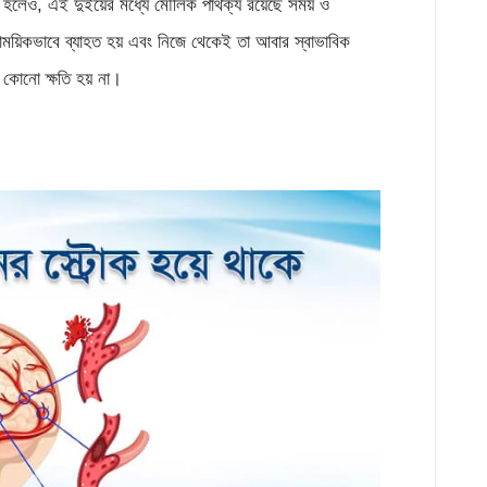
হলেও, এই দুইয়ের মধ্যে মৌলিক পার্থক্য রয়েছে সময় ও
 সাময়িকভাবে ব্যাহত হয় এবং নিজে থেকেই তা আবার স্বাভাবিক
 কোনো ক্ষতি হয় না।