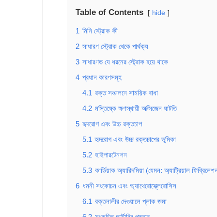
Table of Contents
hide
1
মিনি স্ট্রোক কী
2
সাধারণ স্ট্রোক থেকে পার্থক্য
3
সাধারণত যে ধরনের স্ট্রোক হয়ে থাকে
4
প্রধান কারণসমূহ
4.1
রক্ত সঞ্চালনে সাময়িক বাধা
4.2
মস্তিষ্কে ক্ষণস্থায়ী অক্সিজেন ঘাটতি
5
হৃদরোগ এবং উচ্চ রক্তচাপ
5.1
হৃদরোগ এবং উচ্চ রক্তচাপের ভূমিকা
5.2
হাইপারটেনশন
5.3
কার্ডিয়াক অ্যারিদমিয়া (যেমন: অ্যাট্রিয়াল ফিব্রিলেশ
6
ধমনী সংকোচন এবং অ্যাথেরোস্ক্লেরোসিস
6.1
রক্তনালীর দেওয়ালে প্লাক জমা
6.2
সংকুচিত আর্টারির প্রভাব