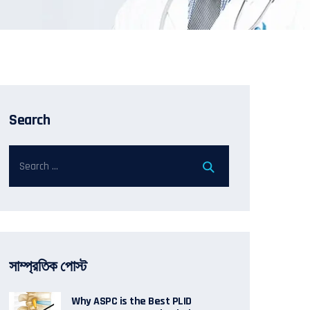
Search
সাম্প্রতিক পোস্ট
Why ASPC is the Best PLID