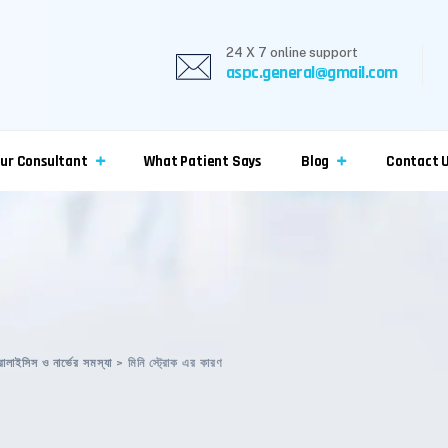
24 X 7 online support
aspc.general@gmail.com
ur Consultant
What Patient Says
Blog
Contact 
ারালাইসিস ও নার্ভের সমস্যা
>
মিনি স্ট্রোক এর কারণ