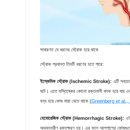
সাধারণত যে ধরনের স্ট্রোক হয়ে থাকে
স্ট্রোক প্রধানত তিনটি ধরণের হতে পারে:
ইস্কেমিক স্ট্রোক
(Ischemic Stroke):
এটি সবচেয়
ঘটে। এতে মস্তিষ্কের কোনো রক্তনালী ব্লক হয়ে যায় এব
বন্ধ হয়ে কোষ মারা যেতে থাকে (
Greenberg
et al.,
হেমোরেজিক স্ট্রোক
(Hemorrhagic Stroke):
এই 
অভ্যন্তরীণ রক্তক্ষরণ হয়। এর ফলে আশপাশের কোষগুলোর কা