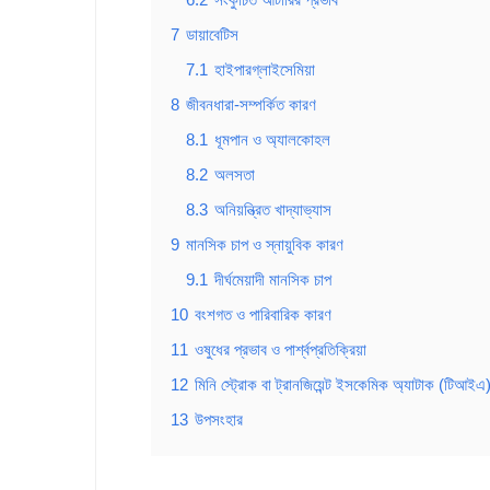
7
ডায়াবেটিস
7.1
হাইপারগ্লাইসেমিয়া
8
জীবনধারা-সম্পর্কিত কারণ
8.1
ধূমপান ও অ্যালকোহল
8.2
অলসতা
8.3
অনিয়ন্ত্রিত খাদ্যাভ্যাস
9
মানসিক চাপ ও স্নায়ুবিক কারণ
9.1
দীর্ঘমেয়াদী মানসিক চাপ
10
বংশগত ও পারিবারিক কারণ
11
ওষুধের প্রভাব ও পার্শ্বপ্রতিক্রিয়া
12
মিনি স্ট্রোক বা ট্রানজিয়েন্ট ইসকেমিক অ্যাটাক (টিআইএ
13
উপসংহার