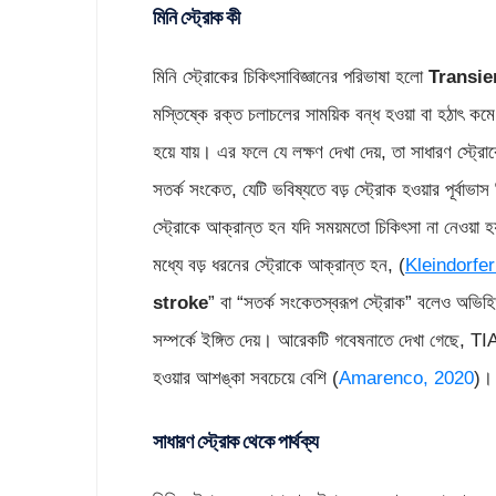
মিনি স্ট্রোক কী
মিনি স্ট্রোকের চিকিৎসাবিজ্ঞানের পরিভাষা হলো
Transie
মস্তিষ্কে রক্ত চলাচলের সাময়িক বন্ধ হওয়া বা হঠাৎ কমে
হয়ে যায়। এর ফলে যে লক্ষণ দেখা দেয়, তা সাধারণ স্ট্
সতর্ক সংকেত, যেটি ভবিষ্যতে বড় স্ট্রোক হওয়ার পূর্বাভা
স্ট্রোকে আক্রান্ত হন যদি সময়মতো চিকিৎসা না নেওয়া হয়
মধ্যে বড় ধরনের স্ট্রোকে আক্রান্ত হন, (
Kleindorfe
stroke
” বা “সতর্ক সংকেতস্বরূপ স্ট্রোক” বলেও অভিহ
সম্পর্কে ইঙ্গিত দেয়। আরেকটি গবেষনাতে দেখা গেছে, TIA
হওয়ার আশঙ্কা সবচেয়ে বেশি (
Amarenco, 2020
)।
সাধারণ স্ট্রোক থেকে পার্থক্য