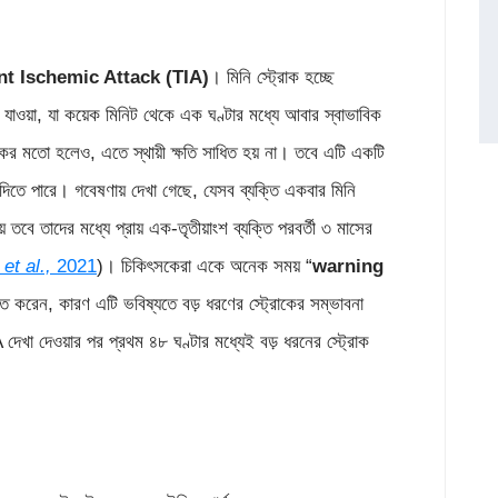
nt Ischemic Attack (TIA)
। মিনি স্ট্রোক হচ্ছে
 যাওয়া, যা কয়েক মিনিট থেকে এক ঘণ্টার মধ্যে আবার স্বাভাবিক
রোকের মতো হলেও, এতে স্থায়ী ক্ষতি সাধিত হয় না। তবে এটি একটি
স দিতে পারে। গবেষণায় দেখা গেছে, যেসব ব্যক্তি একবার মিনি
 তবে তাদের মধ্যে প্রায় এক-তৃতীয়াংশ ব্যক্তি পরবর্তী ৩ মাসের
r
et al.,
2021
)। চিকিৎসকেরা একে অনেক সময় “
warning
িত করেন, কারণ এটি ভবিষ্যতে বড় ধরণের স্ট্রোকের সম্ভাবনা
 দেখা দেওয়ার পর প্রথম ৪৮ ঘণ্টার মধ্যেই বড় ধরনের স্ট্রোক