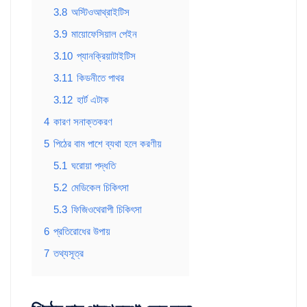
3.8
অস্টিওআথ্রাইটিস
3.9
মায়োফেসিয়াল পেইন
3.10
প্যানক্রিয়াটাইটিস
3.11
কিডনীতে পাথর
3.12
হার্ট এটাক
4
কারণ সনাক্তকরণ
5
পিঠের বাম পাশে ব্যথা হলে করণীয়
5.1
ঘরোয়া পদ্ধতি
5.2
মেডিকেল চিকিৎসা
5.3
ফিজিওথেরাপী চিকিৎসা
6
প্রতিরোধের উপায়
7
তথ্যসূত্র