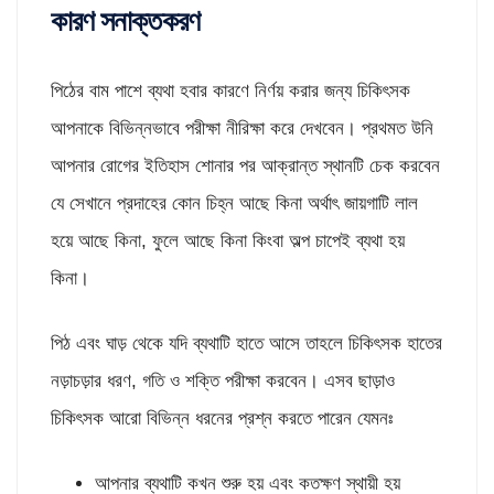
কারণ সনাক্তকরণ
পিঠের বাম পাশে ব্যথা হবার কারণে নির্ণয় করার জন্য চিকিৎসক
আপনাকে বিভিন্নভাবে পরীক্ষা নীরিক্ষা করে দেখবেন। প্রথমত উনি
আপনার রোগের ইতিহাস শোনার পর আক্রান্ত স্থানটি চেক করবেন
যে সেখানে প্রদাহের কোন চিহ্ন আছে কিনা অর্থাৎ জায়গাটি লাল
হয়ে আছে কিনা, ফুলে আছে কিনা কিংবা অল্প চাপেই ব্যথা হয়
কিনা।
পিঠ এবং ঘাড় থেকে যদি ব্যথাটি হাতে আসে তাহলে চিকিৎসক হাতের
নড়াচড়ার ধরণ, গতি ও শক্তি পরীক্ষা করবেন। এসব ছাড়াও
চিকিৎসক আরো বিভিন্ন ধরনের প্রশ্ন করতে পারেন যেমনঃ
আপনার ব্যথাটি কখন শুরু হয় এবং কতক্ষণ স্থায়ী হয়