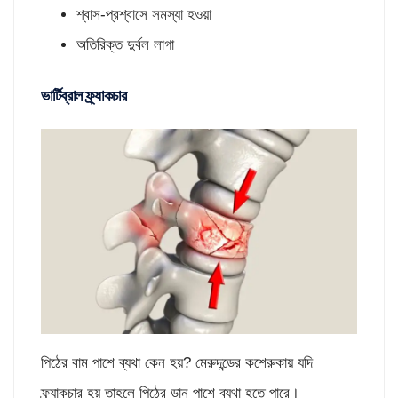
শ্বাস-প্রশ্বাসে সমস্যা হওয়া
অতিরিক্ত দুর্বল লাগা
ভার্টিব্রাল ফ্র্যাকচার
পিঠের বাম পাশে ব্যথা কেন হয়? মেরুদন্ডের কশেরুকায় যদি
ফ্র্যাকচার হয় তাহলে পিঠের ডান পাশে ব্যথা হতে পারে।