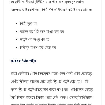
জয়েন্টেই অস্টিওআর্থ্রাইটিস হতে পারে তবে তুলনামূলকভাবে
মেরুদন্ডে এটি বেশি হয়। পিঠে যদি অস্টিওআর্থারাইটিস হয় তাহলেঃ
পিঠে ব্যথা হয়
যতদিন যায় পিঠ জমে যাওয়া ভাব হয়
জয়েন্ট এর মধ্যে শব্দ হয়
বিভিন্ন অংশে হাড় বেড়ে যায়
মায়োফেসিয়াল পেইন
মায়ো ফেসিয়াল পেইন সিনড্রোম হচ্ছে এমন একটি রোগ যেক্ষেত্রে
পেশীর বিভিন্ন জায়গায় ছোট ছোট ট্রিগার পয়েন্ট তৈরি হয়। এই
সকল ট্রিগার পয়েন্টগুলিতে চাপ পড়লে ব্যথা হয়। বেশিরভাগ ক্ষেত্রে
ট্রাপিজিয়াস মাসেলে ট্রিগার পয়েন্ট বেশি থাকে। যেহেতু ট্রাপিজিয়াস