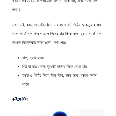
ক্যানেলের মধ্যে যে স্পাইনাল কর্ড বা মেরু রজ্জু এবং নার্ভে চাপ
পড়ে।
এখন এই ক্যানেল স্টেনোসিস এর ফলে যদি পিঠের মেরুদন্ডের বাম
দিকে নার্ভে চাপ পরে তাহলে পিঠের বাম দিকে ব্যথা হয়। নার্ভে চাপ
লাগলে নিম্নোক্ত লক্ষণগুলো দেখা দেয়ঃ
ঘাড়ে ব্যথা হওয়া
পিঠ বা ঘাড় থেকে ব্যথাটি হাতের দিকে নেমে যায়
হাতে ও পিঠের দিকে ঝিন-ঝিন, ভাড়-ভাড়, অবশ-অবশ
লাগে
কাইফোসিস