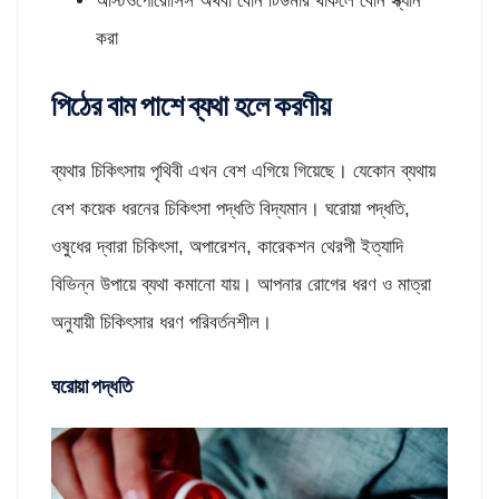
অস্টিওপোরোসিস অথবা বোন টিউমার থাকলে বোন স্ক্যান
করা
পিঠের বাম পাশে ব্যথা হলে করণীয়
ব্যথার চিকিৎসায় পৃথিবী এখন বেশ এগিয়ে গিয়েছে। যেকোন ব্যথায়
বেশ কয়েক ধরনের চিকিৎসা পদ্ধতি বিদ্যমান। ঘরোয়া পদ্ধতি,
ওষুধের দ্বারা চিকিৎসা, অপারেশন, কারেকশন থেরপী ইত্যাদি
বিভিন্ন উপায়ে ব্যথা কমানো যায়। আপনার রোগের ধরণ ও মাত্রা
অনুযায়ী চিকিৎসার ধরণ পরিবর্তনশীল।
ঘরোয়া পদ্ধতি