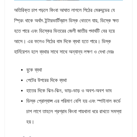
অতিরিক্ত চাপ পড়লে কিংবা আঘাত লাগলে পিঠের মেরুদন্ডের যে
স্প্রিং থাকে অর্থাৎ ইন্টারভার্টিব্রাল ডিস্ক থেতলে যায়, ডিস্কে ক্ষত
হতে পারে এবং ডিস্কের ভিতরের জেলী জাতীয় পদার্থটি বের হয়ে
আসে। এর ফলেও পিঠের বাম দিকে ব্যথা হতে পারে। ডিস্ক
হার্নিয়েশন হলে ব্যথার সাথে সাথে অন্যান্য লক্ষণ ও দেখা দেয়ঃ
বুকে ব্যথা
পেটের উপরের দিকে ব্যথা
হাতের দিকে ঝিন-ঝিন, ভাড়-ভাড় ও অবশ-অবশ ভাব
ডিস্ক প্রোল্যাপ্স এর পরিমাণ বেশি হয় এবং স্পাইনাল কর্ডে
চাপ লাগে তাহলে প্রশ্রাব কিংবা পায়খানা ধরে রাখতে সমস্যা
হয়।