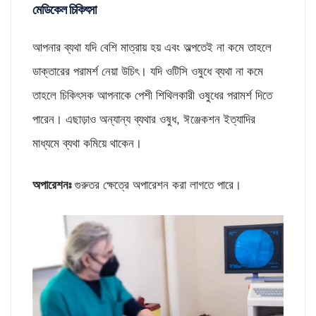
মেডিকেল চিকিৎসা
আপনার ব্যথা যদি বেশি মাত্রায় হয় এবং অল্পতেই না কমে তাহলে
ডাক্তারের পরামর্শ নেয়া উচিৎ। যদি ওটিসি ওষুধে ব্যথা না কমে
তাহলে চিকিৎসক আপনাকে পেশী শিথিলকারী ওষুধের পরামর্শ দিতে
পারেন। এছাড়াও অন্যান্য ব্যথার ওষুধ, ঈঞ্জেকশন ইত্যাদির
মাধ্যমে ব্যথা কমিয়ে থাকেন।
অপারেশনঃ
গুরুতর ক্ষেত্রে অপারেশন করা লাগতে পারে।