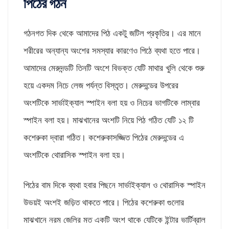
পিঠের গঠন
গঠনগত দিক থেকে আমাদের পিঠ একটু জটিল প্রকৃতির। এর মানে
শরীরের অন্যান্য অংশের সমস্যার কারণেও পিঠে ব্যথা হতে পারে।
আমাদের মেরুদন্ডটি তিনটি অংশে বিভক্ত যেটি মাথার খুলি থেকে শুরু
হয়ে একদম নিচে লেজ পর্যন্ত বিস্তৃত। মেরুদন্ডের উপরের
অংশটিকে সার্ভাইক্যাল স্পাইন বলা হয় ও নিচের ভাগটিকে লাম্বার
স্পাইন বলা হয়। মাঝখানের অংশটি নিয়ে পিঠ গঠিত যেটি ১২ টি
কশেরুকা দ্বারা গঠিত। কশেরুকাসজ্জিত পিঠের মেরুদন্ডের এ
অংশটিকে থোরাসিক স্পাইন বলা হয়।
পিঠের বাম দিকে ব্যথা হবার পিছনে সার্ভাইক্যাল ও থোরাসিক স্পাইন
উভয়ই অংশই জড়িত থাকতে পারে। পিঠের কশেরুকা গুলোর
মাঝখানে নরম জেলির মত একটি অংশ থাকে যেটিকে ইন্টার ভার্টিব্রাল