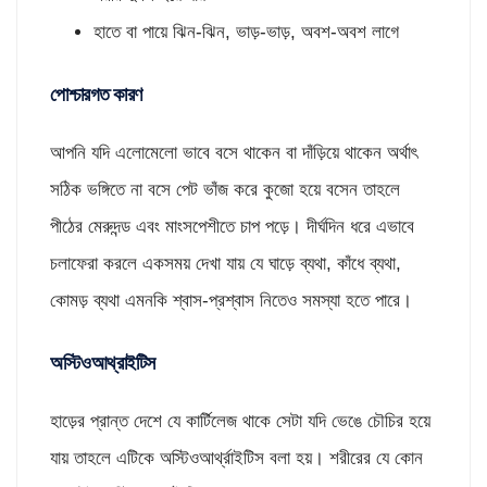
হাতে বা পায়ে ঝিন-ঝিন, ভাড়-ভাড়, অবশ-অবশ লাগে
পোশ্চারগত কারণ
আপনি যদি এলোমেলো ভাবে বসে থাকেন বা দাঁড়িয়ে থাকেন অর্থাৎ
সঠিক ভঙ্গিতে না বসে পেট ভাঁজ করে কুজো হয়ে বসেন তাহলে
পীঠের মেরুদন্ড এবং মাংসপেশীতে চাপ পড়ে। দীর্ঘদিন ধরে এভাবে
চলাফেরা করলে একসময় দেখা যায় যে ঘাড়ে ব্যথা, কাঁধে ব্যথা,
কোমড় ব্যথা এমনকি শ্বাস-প্রশ্বাস নিতেও সমস্যা হতে পারে।
অস্টিওআথ্রাইটিস
হাড়ের প্রান্ত দেশে যে কার্টিলেজ থাকে সেটা যদি ভেঙে চৌচির হয়ে
যায় তাহলে এটিকে অস্টিওআর্থ্রাইটিস বলা হয়। শরীরের যে কোন