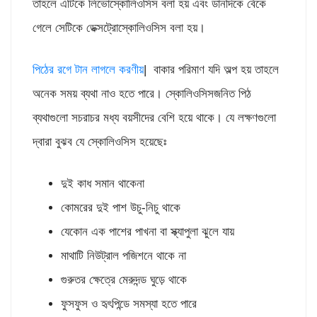
তাহলে এটিকে লিভোস্কোলিওসিস বলা হয় এবং ডানদিকে বেঁকে
গেলে সেটিকে ডেক্সট্রোস্কোলিওসিস বলা হয়।
পিঠের রগে টান লাগলে করণীয়
| বাকার পরিমাণ যদি অল্প হয় তাহলে
অনেক সময় ব্যথা নাও হতে পারে। স্কোলিওসিসজনিত পিঠ
ব্যথাগুলো সচরাচর মধ্য বয়সীদের বেশি হয়ে থাকে। যে লক্ষণগুলো
দ্বারা বুঝব যে স্কোলিওসিস হয়েছেঃ
দুই কাধ সমান থাকেনা
কোমরের দুই পাশ উচু-নিচু থাকে
যেকোন এক পাশের পাখনা বা স্ক্যাপুলা ঝুলে যায়
মাথাটি নিউট্রাল পজিশনে থাকে না
গুরুতর ক্ষেত্রে মেরুদন্ড ঘুড়ে থাকে
ফুসফুস ও হৃৎপিন্ডে সমস্যা হতে পারে