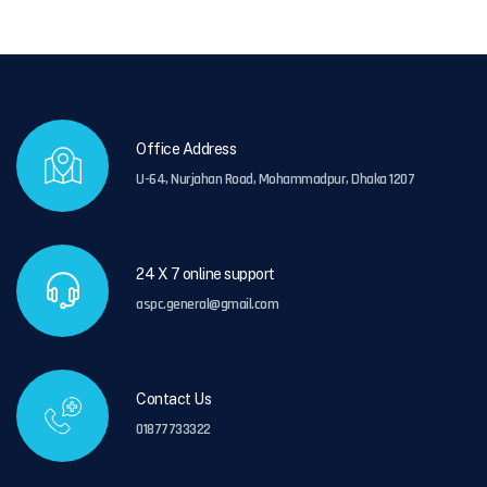
Office Address
U-64, Nurjahan Road, Mohammadpur, Dhaka 1207
24 X 7 online support
aspc.general@gmail.com
Contact Us
01877733322