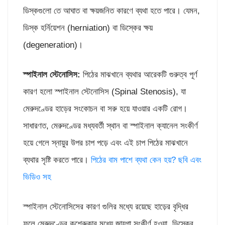
ডিস্কগুলো তে আঘাত বা ক্ষয়জনিত কারণে ব্যথা হতে পারে। যেমন,
ডিস্ক হর্নিয়েশন (herniation) বা ডিস্কের ক্ষয়
(degeneration)।
স্পাইনাল স্টেনোসিস:
পিঠের মাঝখানে ব্যথার আরেকটি গুরুত্ব পূর্ণ
কারণ হলো স্পাইনাল স্টেনোসিস (Spinal Stenosis), যা
মেরুদণ্ডের হাড়ের সংকোচন বা সরু হয়ে যাওয়ার একটি রোগ।
সাধারণত, মেরুদণ্ডের মধ্যবর্তী স্থান বা স্পাইনাল ক্যানেল সংকীর্ণ
হয়ে গেলে স্নায়ুর উপর চাপ পড়ে এবং এই চাপ পিঠের মাঝখানে
ব্যথার সৃষ্টি করতে পারে।
পিঠের বাম পাশে ব্যথা কেন হয়? ছবি এবং
ভিডিও সহ
স্পাইনাল স্টেনোসিসের কারণ গুলির মধ্যে রয়েছে হাড়ের বৃদ্ধির
ফলে মেরুদণ্ডের কশেরুকার মধ্যে জায়গা সংকীর্ণ হওয়া, ডিস্কের