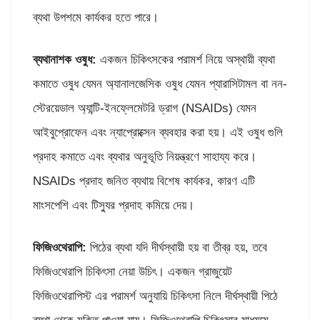
ব্যথা উপশমে কার্যকর হতে পারে।
ব্যথানাশক ওষুধ:
একজন চিকিৎসকের পরামর্শ নিয়ে অস্থায়ী ব্যথা
কমাতে ওষুধ যেমন অ্যানালজেসিক ওষুধ যেমন প্যারাসিটামল বা নন-
স্টেরয়েডাল অ্যান্টি-ইনফ্লেমেটরি ড্রাগ (NSAIDs) যেমন
আইবুপ্রোফেন এবং ন্যাপ্রোক্সেন ব্যবহার করা হয়। এই ওষুধ গুলি
প্রদাহ কমাতে এবং ব্যথার অনুভূতি নিয়ন্ত্রণে সাহায্য করে।
NSAIDs প্রদাহ জনিত ব্যথায় বিশেষ কার্যকর, কারণ এটি
মাংসপেশি এবং টিস্যুর প্রদাহ কমিয়ে দেয়।
ফিজি
ওথেরাপি:
পিঠের ব্যথা যদি দীর্ঘস্থায়ী হয় বা তীব্র হয়, তবে
ফিজিওথেরাপি চিকিৎসা নেয়া উচিৎ। একজন গ্রাজুয়েট
ফিজিওথেরাপিস্ট এর পরামর্শ অনুযায়ি চিকিৎসা নিলে দীর্ঘস্থায়ী পিঠে