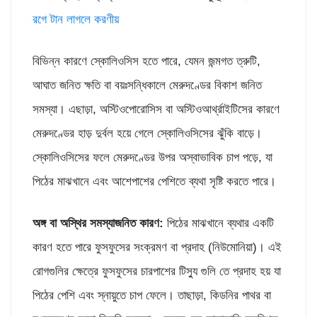
রগে টান লাগলে করণীয়
বিভিন্ন কারণে স্কোলিওসিস হতে পারে, যেমন জন্মগত ত্রুটি,
আঘাত জনিত ক্ষতি বা বয়ঃসন্ধিকালে মেরুদণ্ডের বিকাশ জনিত
সমস্যা। এছাড়া, অস্টিওপোরোসিস বা অস্টিওআর্থ্রাইটিসের কারণে
মেরুদণ্ডের হাড় দুর্বল হয়ে গেলে স্কোলিওসিসের ঝুঁকি বাড়ে।
স্কোলিওসিসের ফলে মেরুদণ্ডের উপর অস্বাভাবিক চাপ পড়ে, যা
পিঠের মাঝখানে এবং আশেপাশের পেশিতে ব্যথা সৃষ্টি করতে পারে।
অঙ্গ বা অস্থির সমস্যাজনিত কারণ:
পিঠের মাঝখানে ব্যথার একটি
কারণ হতে পারে ফুসফুসের সংক্রমণ বা প্রদাহ (নিউমোনিয়া)। এই
রোগগুলির ক্ষেত্রে ফুসফুসের চারপাশের টিস্যু গুলি তে প্রদাহ হয় যা
পিঠের পেশি এবং স্নায়ুতে চাপ ফেলে। তাছাড়া, কিডনির পাথর বা