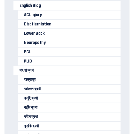
English Blog
ACL Injury
Disc Herniation
Lower Back
Neuropathy
PCL
PLID
বাংলা ব্লগ
অন্যান্য
আংগুল ব্যথা
কনুই ব্যথা
কব্জি ব্যথা
কাঁধে ব্যথা
কুচকি ব্যথা