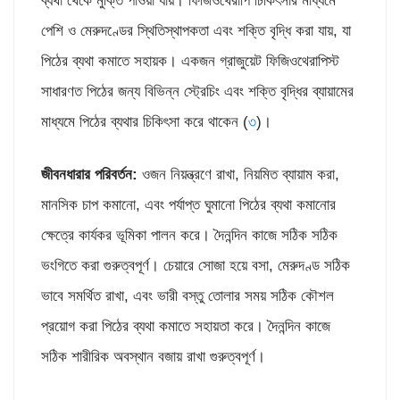
ব্যথা থেকে মুক্তি পাওয়া যায়। ফিজিওথেরাপি চিকিৎসার মাধ্যমে
পেশি ও মেরুদণ্ডের স্থিতিস্থাপকতা এবং শক্তি বৃদ্ধি করা যায়, যা
পিঠের ব্যথা কমাতে সহায়ক। একজন গ্রাজুয়েট ফিজিওথেরাপিস্ট
সাধারণত পিঠের জন্য বিভিন্ন স্ট্রেচিং এবং শক্তি বৃদ্ধির ব্যায়ামের
মাধ্যমে পিঠের ব্যথার চিকিৎসা করে থাকেন (
৩
)।
জীবনধারার পরিবর্তন:
ওজন নিয়ন্ত্রণে রাখা, নিয়মিত ব্যায়াম করা,
মানসিক চাপ কমানো, এবং পর্যাপ্ত ঘুমানো পিঠের ব্যথা কমানোর
ক্ষেত্রে কার্যকর ভূমিকা পালন করে। দৈনন্দিন কাজে সঠিক সঠিক
ভংগিতে করা গুরুত্বপূর্ণ। চেয়ারে সোজা হয়ে বসা, মেরুদণ্ড সঠিক
ভাবে সমর্থিত রাখা, এবং ভারী বস্তু তোলার সময় সঠিক কৌশল
প্রয়োগ করা পিঠের ব্যথা কমাতে সহায়তা করে। দৈনন্দিন কাজে
সঠিক শারীরিক অবস্থান বজায় রাখা গুরুত্বপূর্ণ।