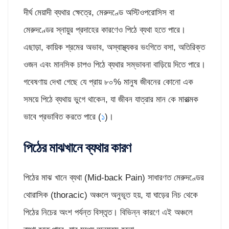
দীর্ঘ মেয়াদী ব্যথার ক্ষেত্রে, মেরুদণ্ডে অস্টিওপরোসিস বা
মেরুদণ্ডের স্নায়ুর প্রদাহের কারণেও পিঠে ব্যথা হতে পারে।
এছাড়া, কায়িক শ্রমের অভাব, অস্বাস্থ্যকর ভংগিতে বসা, অতিরিক্ত
ওজন এবং মানসিক চাপও পিঠে ব্যথার সম্ভাবনা বাড়িয়ে দিতে পারে।
গবেষণায় দেখা গেছে যে প্রায় ৮০% মানুষ জীবনের কোনো এক
সময়ে পিঠে ব্যথায় ভুগে থাকেন, যা জীবন যাত্রার মান কে মারাত্মক
ভাবে প্রভাবিত করতে পারে (
১
)।
পিঠের মাঝখানে ব্যথার কারণ
পিঠের মাঝ খানে ব্যথা (Mid-back Pain) সাধারণত মেরুদণ্ডের
থোরাসিক (thoracic) অঞ্চলে অনুভূত হয়, যা ঘাড়ের নিচ থেকে
পিঠের নিচের অংশ পর্যন্ত বিস্তৃত। বিভিন্ন কারণে এই অঞ্চলে