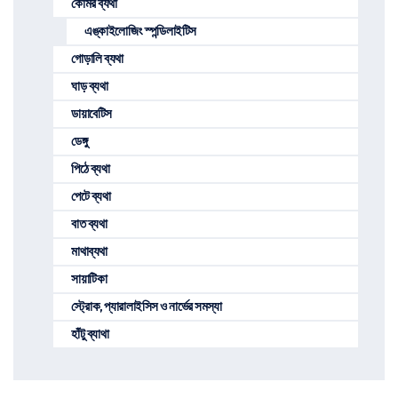
কোমর ব্যথা
এঙ্কাইলোজিং স্পন্ডিলাইটিস
গোড়ালি ব্যথা
ঘাড় ব্যথা
ডায়াবেটিস
ডেঙ্গু
পিঠে ব্যথা
পেটে ব্যথা
বাত ব্যথা
মাথাব্যথা
সায়াটিকা
স্ট্রোক, প্যারালাইসিস ও নার্ভের সমস্যা
হাঁটু ব্যাথা