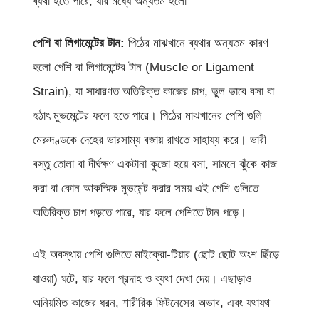
ব্যথা হতে পারে, যার মধ্যে অন্যতম হলো
পেশি বা লিগামেন্টের টান:
পিঠের মাঝখানে ব্যথার অন্যতম কারণ
হলো পেশি বা লিগামেন্টের টান (Muscle or Ligament
Strain), যা সাধারণত অতিরিক্ত কাজের চাপ, ভুল ভাবে বসা বা
হঠাৎ মুভমেন্টের ফলে হতে পারে। পিঠের মাঝখানের পেশি গুলি
মেরুদণ্ডকে দেহের ভারসাম্য বজায় রাখতে সাহায্য করে। ভারী
বস্তু তোলা বা দীর্ঘক্ষণ একটানা কুজো হয়ে বসা, সামনে ঝুঁকে কাজ
করা বা কোন আকস্মিক মুভমেন্ট করার সময় এই পেশি গুলিতে
অতিরিক্ত চাপ পড়তে পারে, যার ফলে পেশিতে টান পড়ে।
এই অবস্থায় পেশি গুলিতে মাইক্রো-টিয়ার (ছোট ছোট অংশ ছিঁড়ে
যাওয়া) ঘটে, যার ফলে প্রদাহ ও ব্যথা দেখা দেয়। এছাড়াও
অনিয়মিত কাজের ধরন, শারীরিক ফিটনেসের অভাব, এবং যথাযথ