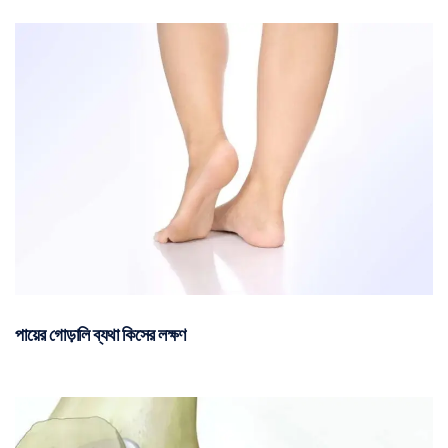
পায়ের গোড়ালি ব্যথা কিসের লক্ষণ