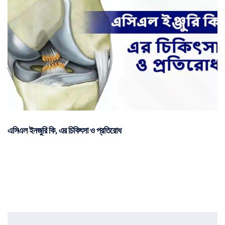
এসিএল ইনজুরি কি, এর চিকিৎসা ও প্রতিরোধ