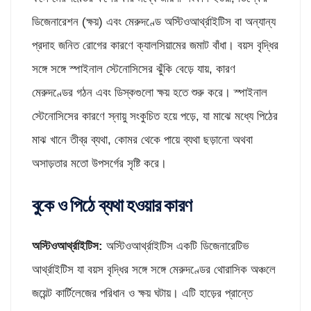
ডিজেনারেশন (ক্ষয়) এবং মেরুদণ্ডে অস্টিওআর্থ্রাইটিস বা অন্যান্য
প্রদাহ জনিত রোগের কারণে ক্যালসিয়ামের জমাট বাঁধা। বয়স বৃদ্ধির
সঙ্গে সঙ্গে স্পাইনাল স্টেনোসিসের ঝুঁকি বেড়ে যায়, কারণ
মেরুদণ্ডের গঠন এবং ডিস্কগুলো ক্ষয় হতে শুরু করে। স্পাইনাল
স্টেনোসিসের কারণে স্নায়ু সংকুচিত হয়ে পড়ে, যা মাঝে মধ্যে পিঠের
মাঝ খানে তীব্র ব্যথা, কোমর থেকে পায়ে ব্যথা ছড়ানো অথবা
অসাড়তার মতো উপসর্গের সৃষ্টি করে।
বুকে ও পিঠে ব্যথা হওয়ার কারণ
অস্টিওআর্থ্রাইটিস:
অস্টিওআর্থ্রাইটিস একটি ডিজেনারেটিভ
আর্থ্রাইটিস যা বয়স বৃদ্ধির সঙ্গে সঙ্গে মেরুদণ্ডের থোরাসিক অঞ্চলে
জয়েন্ট কার্টিলেজের পরিধান ও ক্ষয় ঘটায়। এটি হাড়ের প্রান্তে