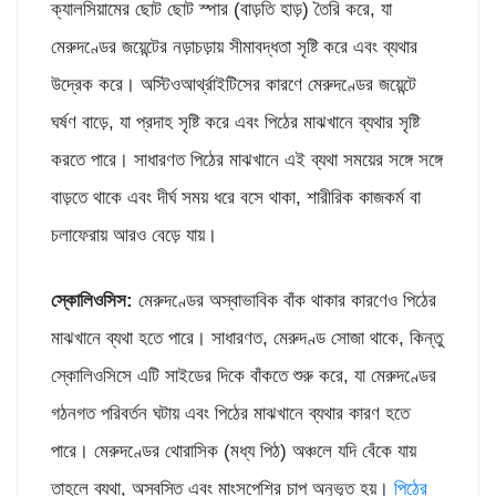
ক্যালসিয়ামের ছোট ছোট স্পার (বাড়তি হাড়) তৈরি করে, যা
মেরুদণ্ডের জয়েন্টের নড়াচড়ায় সীমাবদ্ধতা সৃষ্টি করে এবং ব্যথার
উদ্রেক করে। অস্টিওআর্থ্রাইটিসের কারণে মেরুদণ্ডের জয়েন্টে
ঘর্ষণ বাড়ে, যা প্রদাহ সৃষ্টি করে এবং পিঠের মাঝখানে ব্যথার সৃষ্টি
করতে পারে। সাধারণত পিঠের মাঝখানে এই ব্যথা সময়ের সঙ্গে সঙ্গে
বাড়তে থাকে এবং দীর্ঘ সময় ধরে বসে থাকা, শারীরিক কাজকর্ম বা
চলাফেরায় আরও বেড়ে যায়।
স্কোলিওসিস:
মেরুদণ্ডের অস্বাভাবিক বাঁক থাকার কারণেও পিঠের
মাঝখানে ব্যথা হতে পারে। সাধারণত, মেরুদণ্ড সোজা থাকে, কিন্তু
স্কোলিওসিসে এটি সাইডের দিকে বাঁকতে শুরু করে, যা মেরুদণ্ডের
গঠনগত পরিবর্তন ঘটায় এবং পিঠের মাঝখানে ব্যথার কারণ হতে
পারে। মেরুদণ্ডের থোরাসিক (মধ্য পিঠ) অঞ্চলে যদি বেঁকে যায়
তাহলে ব্যথা, অস্বস্তি এবং মাংসপেশির চাপ অনুভূত হয়।
পিঠের