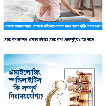
কোমর ব্যথার কারণ | যেভাবে মহিলারা কোমর ব্যথা থেকে মুক্তি পেতে পারেন