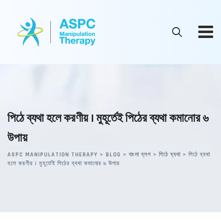
Skip
to
content
পিঠে ব্যথা হলে করণীয় । মুহূর্তেই পিঠের ব্যথা কমানোর ৬
উপায়
ASPC MANIPULATION THERAPY
>
BLOG
>
বাংলা ব্লগ
>
পিঠে ব্যথা
>
পিঠে ব্যথা
হলে করণীয় । মুহূর্তেই পিঠের ব্যথা কমানোর ৬ উপায়