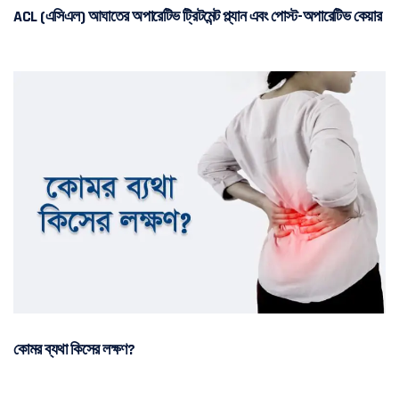
ACL (এসিএল) আঘাতের অপারেটিভ ট্রিটমেন্ট প্ল্যান এবং পোস্ট-অপারেটিভ কেয়ার
কোমর ব্যথা কিসের লক্ষণ?