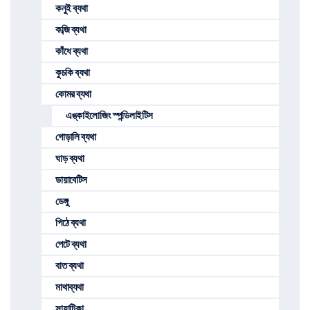
কনুই ব্যথা
কব্জি ব্যথা
কাঁধে ব্যথা
কুচকি ব্যথা
কোমর ব্যথা
এঙ্কাইলোজিং স্পন্ডিলাইটিস
গোড়ালি ব্যথা
ঘাড় ব্যথা
ডায়াবেটিস
ডেঙ্গু
পিঠে ব্যথা
পেটে ব্যথা
বাত ব্যথা
মাথাব্যথা
সায়াটিকা