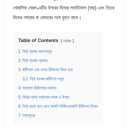
থোরাসিক মেরুদণ্ডটির উপরের দিকের সার্ভাইকাল (ঘাড়) এবং নিচের
দিকের লাম্বার বা কোমরের সঙ্গে যুক্ত থাকে।
Table of Contents
hide
1
পিঠে ব্যথার কারণসমূহ
2
পিঠে ব্যথার প্রকার
3
জটিলতা এবং কখন চিকিৎসা নিতে হবে
3.1
পিঠে ব্যথার জটিলতা সমূহ
4
সময়মত চিকিৎসার গুরুত্ব
5
পিঠের ব্যথা কমানোর সহজ ৬ উপায়
6
পিঠে ব্যথা হলে কেন আপনি ফিজিওথেরাপি চিকিৎসা নিবেন
7
তথ্যসূত্র