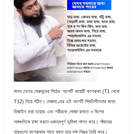
মানব দেহের মেরুদন্ডের পিঠের অংশটি বারোটি কশেরুকা (T1 থেকে
T12) নিয়ে গঠিত। মেরুদণ্ডের এই অংশটি স্থিতিশীলতার জন্য
ডিজাইন করা হয়েছে এবং শরীরকে সোজা রাখতে ও বিশেষ
অঙ্গগুলিকে রক্ষা করতে গুরুত্বপূর্ণ ভূমিকা পালন করে। পাঁজরের
হাড়গুলো কশেরুকার সাথে যুক্ত হয়ে বক্ষ পিঞ্জর তৈরি করে।