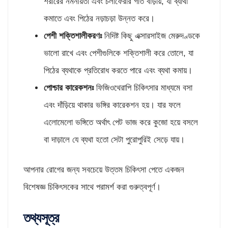
শরীরের নমনীয়তা এবং চলাফেরার গতি বাড়ায়, যা ব্যাথা
কমাতে এবং পিঠের নড়াচড়া উন্নত করে।
পেশী শক্তিশালীকরণঃ
নিদিষ্ট কিছু এক্সারসাইজ মেরুদণ্ডকে
ভালো রাখে এবং পেশীগুলিকে শক্তিশালী করে তোলে, যা
পিঠের ব্যথাকে প্রতিরোধ করতে পারে এবং ব্যথা কমায়।
পোশ্চার কারেকশনঃ
ফিজিওথেরাপি চিকিৎসার মাধ্যমে বসা
এবং দাঁড়িয়ে থাকার ভঙ্গির কারেকশন হয়। যার ফলে
এলোমেলো ভঙ্গিতে অর্থাৎ পেট ভাজ করে কুজো হয়ে বসলে
বা দাড়ালে যে ব্যথা হতো সেটা পুরোপুরিই সেড়ে যায়।
আপনার রোগের জন্য সবচেয়ে উত্তম চিকিৎসা পেতে একজন
বিশেষজ্ঞ চিকিৎসকের সাথে পরামর্শ করা গুরুত্বপূর্ণ।
তথ্যসূত্র