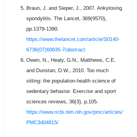
Braun, J. and Sieper, J., 2007. Ankylosing
spondylitis. The Lancet, 369(9570),
pp.1379-1390.
https://www.thelancet.com/article/S0140-
6736(07)60635-7/abstract
Owen, N., Healy, G.N., Matthews, C.E.
and Dunstan, D.W., 2010. Too much
sitting: the population-health science of
sedentary behavior. Exercise and sport
sciences reviews, 38(3), p.105.
https://www.ncbi.nlm.nih.gov/pmc/articles/
PMC3404815/