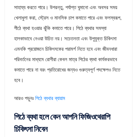
সাহায্য করতে পারে। উপরন্তু, পর্যাপ্ত ঘুমানো এবং অবসর সময়
খেলাধুলা করা, স্ট্রেস ও মানসিক চাপ কমাতে পারে এবং ফলস্বরূপ,
পীঠে ব্যথা হওয়ার ঝুঁকি কমাতে পারে। পিঠে ব্যথার সমস্যা
হালকাভাবে নেওয়া উচিত নয়। সচেতনতা এবং উপুযুক্ত চিকিৎসা
এমনকি প্রয়োজনে চিকিৎসকের পরামর্শ নিতে হবে এবং জীবনধারা
পরিবর্তনের মাধ্যমে রোগীরা কেবল মাত্র পিঠের ব্যথা কার্যকরভাবে
কমাতে পারে না বরং প্রতিরোধের জন্যও গুরুত্বপূর্ণ পদক্ষেপও নিতে
হবে।
আরও পড়ুনঃ
পিঠে ব্যথার ব্যায়াম
পিঠে ব্যথা হলে কেন আপনি ফিজিওথেরাপি
চিকিৎসা নিবেন