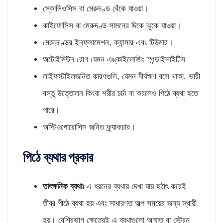
স্কোলিওসিস বা মেরুদণ্ড বেঁকে যাওয়া।
কাইফোসিস বা মেরুদণ্ড সামনের দিকে ঝুকে যাওয়া।
মেরুদণ্ডের ইনফ্লামেশন, ক্যান্সার এবং টিউমার।
অটোইমিউন রোগ যেমন এঙ্কাইলোজিং স্পন্ডাইলাইটিস
লাইফস্টাইলজনিত কারণগুলি, যেমন দীর্ঘক্ষণ বসে থাকা, ভারী
বস্তু উত্তোলন কিংবা শরীর চর্চা না করলেও পিঠে ব্যথা হতে
পারে।
অস্টিওপোরোসিস জনিত ফ্র্যাকচার।
পিঠে ব্যথার প্রকার
তাৎক্ষনিক ব্যথাঃ
এ ধরনের ব্যথায় দেখা যায় হঠাৎ করেই
তীব্র পীঠে ব্যথা হয় এবং সাধারণত অল্প সময়ের জন্য স্থায়ী
হয়। বেশিরভাগ ক্ষেত্রেই এ ব্যথাগুলো আঘাত বা স্ট্রেন