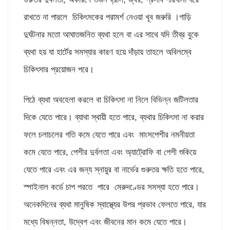
রাখতে না পারলে চিকিৎসকের পরামর্শ নেওয়া খূব জরুরি ।গাড়ি
দুর্ঘটনার মতো আঘাতজনিত ব্যথা হলে বা এর সাথে যদি তীব্র বুকে
ব্যথা হয় যা হার্টের সমস্যার কারণ হয়ে দাঁড়ায় তাহলে অবিলম্বে
চিকিৎসার প্রয়োজন পরে।
পিঠে ব্যথা অবহেলা করলে বা চিকিৎসা না নিলে বিভিন্ন জটিলতার
দিকে যেতে পারে। ব্যাথা স্থায়ী হতে পারে, ব্যথার চিকিৎসা না করার
ফলে চলাচলের গতি কমে যেতে পারে এবং মাংসপেশীর নমনীয়তা
কমে যেতে পারে, পেশীর দুর্বলতা এবং অ্যাট্রোফি বা পেশী শুকিয়ে
যেতে পারে এবং এর জন্য স্নায়ুর বা নার্ভের গুরুতর ক্ষতি হতে পারে,
স্পাইনাল কর্ডে চাপ পরতে পারে মেরুদণ্ডের সমস্যা হতে পারে।
অনেকদিনের ব্যথা মানুষিক স্বাস্থ্যের উপর প্রভাব ফেলতে পারে, যার
মধ্যে বিষন্নতা, উদ্বেগ এবং জীবনের মান কমে যেতে পারে।