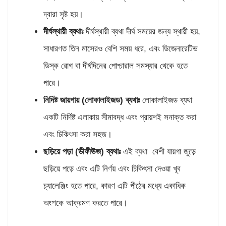
দ্বারা সৃষ্ট হয়।
দীর্ঘস্থায়ী ব্যথাঃ
দীর্ঘস্থায়ী ব্যথা দীর্ঘ সময়ের জন্য স্থায়ী হয়,
সাধারণত তিন মাসেরও বেশি সময় ধরে, এবং ডিজেনারেটিভ
ডিস্ক রোগ বা দীর্ঘদিনের পোশ্চারাল সমস্যার থেকে হতে
পারে।
নিদিষ্ট জায়গায়
(
লোকালাইজড
)
ব্যথাঃ
লোকালাইজড ব্যথা
একটি নির্দিষ্ট এলাকায় সীমাবদ্ধ এবং প্রায়শই সনাক্ত করা
এবং চিকিৎসা করা সহজ।
ছড়িয়ে পড়া (ডীফীঊজ) ব্যথাঃ
এই ব্যথা বেশী যায়গা জুড়ে
ছড়িয়ে পড়ে এবং এটি নির্ণয় এবং চিকিৎসা দেওয়া খূব
চ্যালেঞ্জিং হতে পারে, কারণ এটি পীঠের মধ্যে একাধিক
অংশকে আক্রমণ করতে পারে।