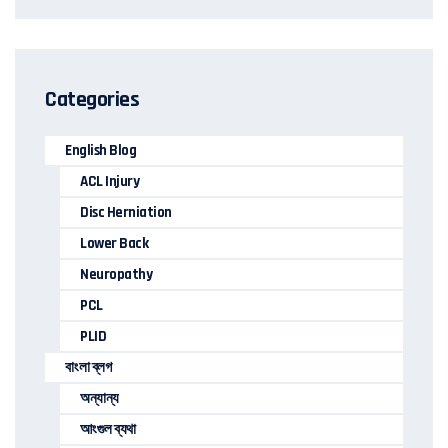
Categories
English Blog
ACL Injury
Disc Herniation
Lower Back
Neuropathy
PCL
PLID
বাংলা ব্লগ
অন্যান্য
আংগুল ব্যথা