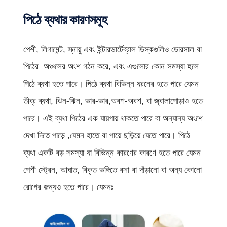
পিঠে ব্যথার কারণসমূহ
পেশী, লিগামেন্ট, স্নায়ু এবং ইন্টারভার্টেব্রাল ডিস্কগুলিও ডোরসাল বা
পিঠের অঞ্চলের অংশ গঠন করে, এবং এগুলোর কোন সমস্যা হলে
পিঠে ব্যথা হতে পারে। পিঠে ব্যথা বিভিন্ন ধরনের হতে পারে যেমন
তীব্র ব্যথা, ঝিন-ঝিন, ভার-ভার,অবশ-অবশ, বা জ্বালাপোড়াও হতে
পারে। এই ব্যথা পিঠের এক যায়গায় থাকতে পারে বা অন্যান্য অংশে
দেখা দিতে পাড়ে ,যেমন হাতে বা পায়ে ছড়িয়ে যেতে পারে। পিঠে
ব্যথা একটি বড় সমস্যা যা বিভিন্ন কারণের কারণে হতে পারে যেমন
পেশী স্ট্রেন, আঘাত, বিকৃত ভঙ্গিতে বসা বা দাঁড়ানো বা অন্য কোনো
রোগের জন্যও হতে পারে। যেমনঃ