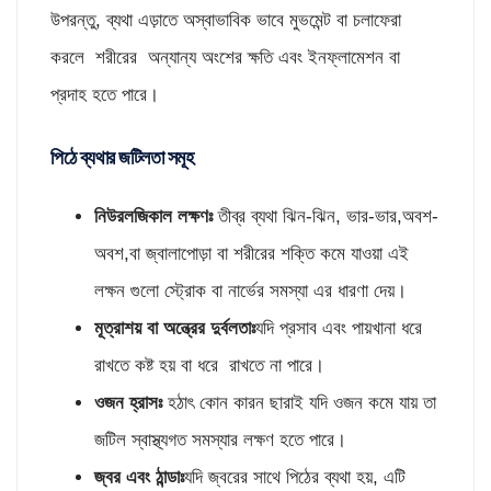
উপরন্তু, ব্যথা এড়াতে অস্বাভাবিক ভাবে মুভমেন্ট বা চলাফেরা
করলে শরীরের অন্যান্য অংশের ক্ষতি এবং ইনফ্লামেশন বা
প্রদাহ হতে পারে।
পিঠে ব্যথার জটিলতা সমূহ
নিউরলজিকাল লক্ষণঃ
তীব্র ব্যথা ঝিন-ঝিন, ভার-ভার,অবশ-
অবশ,বা জ্বালাপোড়া বা শরীরের শক্তি কমে যাওয়া এই
লক্ষন গুলো স্ট্রোক বা নার্ভের সমস্যা এর ধারণা দেয়।
মূত্রাশয় বা অন্ত্রের দুর্বলতাঃ
যদি প্রসাব এবং পায়খানা ধরে
রাখতে কষ্ট হয় বা ধরে রাখতে না পারে।
ওজন হ্রাসঃ
হঠাৎ কোন কারন ছারাই যদি ওজন কমে যায় তা
জটিল স্বাস্থ্যগত সমস্যার লক্ষণ হতে পারে।
জ্বর এবং ঠান্ডাঃ
যদি জ্বরের সাথে পিঠের ব্যথা হয়, এটি