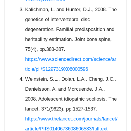
Kalichman, L. and Hunter, D.J., 2008. The
genetics of intervertebral disc
degeneration. Familial predisposition and
heritability estimation. Joint bone spine,
75(4), pp.383-387.
https://www.sciencedirect.com/science/ar
ticle/pii/S1297319X08000596
Weinstein, S.L., Dolan, L.A., Cheng, J.C.,
Danielsson, A. and Morcuende, J.A.,
2008. Adolescent idiopathic scoliosis. The
lancet, 371(9623), pp.1527-1537.
https://www.thelancet.com/journals/lancet/
article/PIIS0140673608606583/fulltext