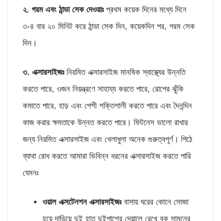
২. গরম এবং ঠান্ডা সেক দেওয়াঃ
প্রথম কয়েক দিনের মধ্যে দিনে
৩-৪ বার ২০ মিনিট করে ঠান্ডা সেক দিন, কয়েকদিন পর, গরম সেক
দিন।
৩. এক্সারসাইজঃ
নিয়মিত এক্সারসাইজ মানষিক স্বাস্থ্যের উন্নতি
করতে পারে, ওজন নিয়ন্ত্রণে সাহায্য করতে পারে, রোগের ঝুঁকি
কমাতে পারে, হাড় এবং পেশী শক্তিশালী করতে পারে এবং দৈনন্দিন
কাজ করার ক্ষমতাকে উন্নত করতে পারে। ফিটনেস ভালো রাখার
জন্য নিয়মিত এক্সারসাইজ এবং খেলাধুলা অনেক গুরুত্বপূর্ণ। পিঠে
ব্যাথা রোধ করতে আমারা ভিবিন্ন ধরনের এক্সারসাইজ করতে পারি
যেমনঃ
ওয়াল এক্সটেনশন এক্সারসাইজঃ
বাসায় ঘরের কোনে সোজা
হয়ে দাড়িয়ে দুই হাত দুইপাশের দেয়ালে রেখে বুক সামনের