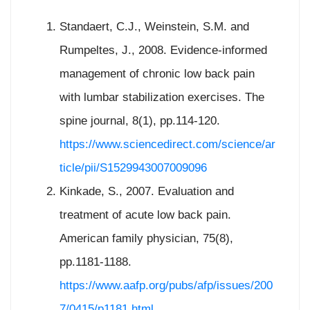
Standaert, C.J., Weinstein, S.M. and
Rumpeltes, J., 2008. Evidence-informed
management of chronic low back pain
with lumbar stabilization exercises. The
spine journal, 8(1), pp.114-120.
https://www.sciencedirect.com/science/ar
ticle/pii/S1529943007009096
Kinkade, S., 2007. Evaluation and
treatment of acute low back pain.
American family physician, 75(8),
pp.1181-1188.
https://www.aafp.org/pubs/afp/issues/200
7/0415/p1181.html