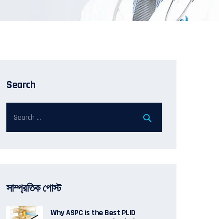
Search
সাম্প্রতিক পোস্ট
Why ASPC is the Best PLID