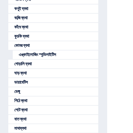
কনুই ব্যথা
কব্জি ব্যথা
কাঁধে ব্যথা
কুচকি ব্যথা
কোমর ব্যথা
এঙ্কাইলোজিং স্পন্ডিলাইটিস
গোড়ালি ব্যথা
ঘাড় ব্যথা
ডায়াবেটিস
ডেঙ্গু
পিঠে ব্যথা
পেটে ব্যথা
বাত ব্যথা
মাথাব্যথা