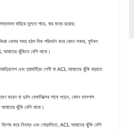
াবনা বাড়িয়ে তুলতে পারে, যার মধ্যে রয়েছে:
াবিদরা খেলার সময় হঠাৎ দিক পরিবর্তন করে যেমন সকার, ফুটবল
L আঘাতের ঝুঁকিতে বেশি থাকে।
য়াড্রিসেপ এবং হ্যামস্ট্রিং পেশী যা ACL আঘাতের ঝুঁকি বাড়াতে
তরণ করেন বা দুর্বল মেকানিক্সের সাথে পড়েন, যেমন ভালগাস
 আঘাতের ঝুঁকি বেশি থাকে।
দের, বিশেষ করে নিতম্ব এবং গোড়ালিতে, ACL আঘাতের ঝুঁকি বেশি