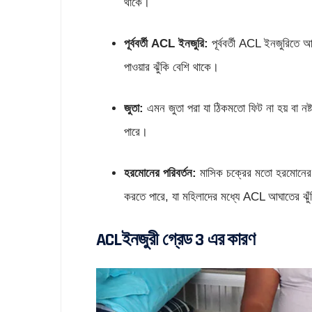
থাকে।
পূর্ববর্তী ACL ইনজুরি:
পূর্ববর্তী ACL ইনজুরিতে আক
পাওয়ার ঝুঁকি বেশি থাকে।
জুতা:
এমন জুতা পরা যা ঠিকমতো ফিট না হয় বা নষ্
পারে।
হরমোনের পরিবর্তন:
মাসিক চক্রের মতো হরমোনের পর
করতে পারে, যা মহিলাদের মধ্যে ACL আঘাতের ঝুঁক
ACLইনজুরী গ্রেড 3 এর কারণ