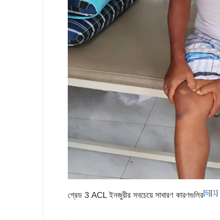
[
6
][
1
]
গ্রেড 3 ACL ইনজুরীর সবচেয়ে সাধারণ কারণগুলির