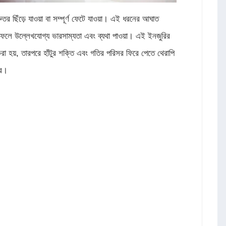
রুতর ছিঁড়ে যাওয়া বা সম্পূর্ণ ফেটে যাওয়া। এই ধরনের আঘাত
র ফলে উল্লেখযোগ্য ভারসাম্যতা এবং ব্যথা পাওয়া। এই ইনজুরির
র করা হয়, তারপরে হাঁটুর শক্তি এবং গতির পরিসর ফিরে পেতে থেরাপি
রে।