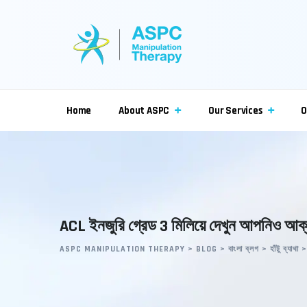
Skip
to
content
Home
About ASPC
Our Services
O
ACL ইনজুরি গ্রেড 3 মিলিয়ে দেখুন আপনিও আক
ASPC MANIPULATION THERAPY
>
BLOG
>
বাংলা ব্লগ
>
হাঁটু ব্যাথা