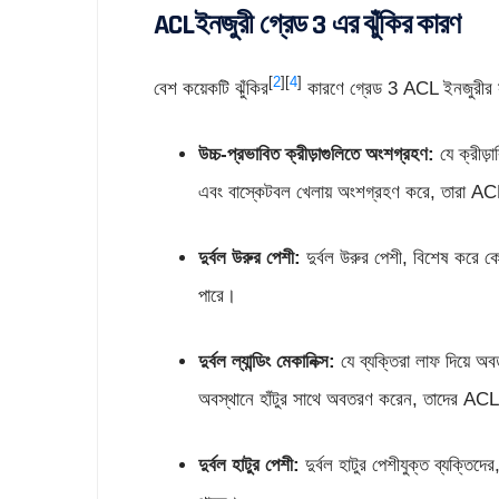
ACLইনজুরী গ্রেড 3 এর ঝুঁকির কারণ
[
2
][
4
]
বেশ কয়েকটি ঝুঁকির
কারণে গ্রেড 3 ACL ইনজুরীর সম্ভ
উচ্চ-প্রভাবিত ক্রীড়াগুলিতে অংশগ্রহণ:
যে ক্রীড়
এবং বাস্কেটবল খেলায় অংশগ্রহণ করে, তারা AC
দুর্বল উরুর পেশী:
দুর্বল উরুর পেশী, বিশেষ করে কো
পারে।
দুর্বল ল্যান্ডিং মেকানিক্স:
যে ব্যক্তিরা লাফ দিয়ে অব
অবস্থানে হাঁটুর সাথে অবতরণ করেন, তাদের ACL
দুর্বল হাটুর পেশী:
দুর্বল হাটুর পেশীযুক্ত ব্যক্তি