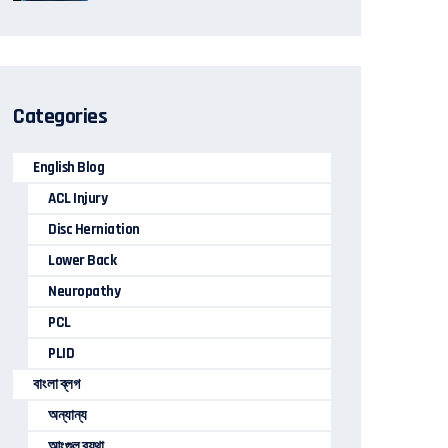
Categories
English Blog
ACL Injury
Disc Herniation
Lower Back
Neuropathy
PCL
PLID
বাংলা ব্লগ
অন্যান্য
আংগুল ব্যথা