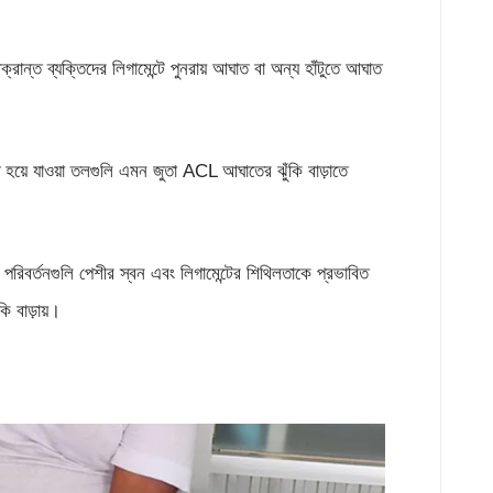
্রান্ত ব্যক্তিদের লিগামেন্টে পুনরায় আঘাত বা অন্য হাঁটুতে আঘাত
ট হয়ে যাওয়া তলগুলি এমন জুতা ACL আঘাতের ঝুঁকি বাড়াতে
িবর্তনগুলি পেশীর স্বন এবং লিগামেন্টের শিথিলতাকে প্রভাবিত
ি বাড়ায়।