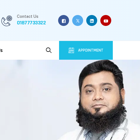
Contact Us
01877733322
Us
APPOINTMENT