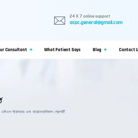
24 X 7 online support
aspc.general@gmail.com
ur Consultant
What Patient Says
Blog
Contact 
ি
>
এসিএল স্ট্রাকচার এবং বায়োমেকানিকাল প্রোপার্টি