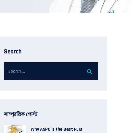
Search
সাম্প্রতিক পোস্ট
Why ASPC is the Best PLID