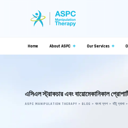
Skip
to
content
Home
About ASPC
Our Services
O
এসিএল স্ট্রাকচার এবং বায়োমেকানিকাল প্রোপার্ট
ASPC MANIPULATION THERAPY
>
BLOG
>
বাংলা ব্লগ
>
হাঁটু ব্যাথা