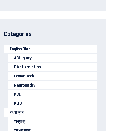
Categories
English Blog
ACL Injury
Disc Herniation
Lower Back
Neuropathy
PCL
PLID
বাংলা ব্লগ
অন্যান্য
আংগুল ব্যথা