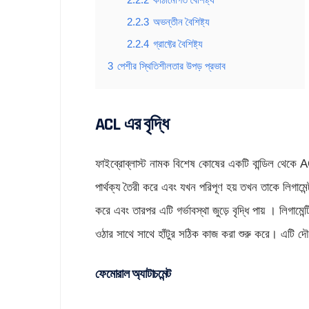
2.2.3
অভন্তীন বৈশিষ্ট্য
2.2.4
গ্রাফ্টের বৈশিষ্ট্য
3
পেশীর স্থিতিশীলতার উপড় প্রভাব
ACL এর বৃদ্ধি
ফাইব্রোব্লাস্ট নামক বিশেষ কোষের একটি বান্ডিল থেকে A
পার্থক্য তৈরী করে এবং যখন পরিপূণ হয় তখন তাকে লিগামে
করে এবং তারপর এটি গর্ভাবস্থা জুড়ে বৃদ্ধি পায় । লিগামেন
ওঠার সাথে সাথে হাঁটুর সঠিক কাজ করা শুরু করে। এটি 
ফেমোরাল অ্যাটাচমেন্ট