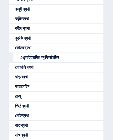
কনুই ব্যথা
কব্জি ব্যথা
কাঁধে ব্যথা
কুচকি ব্যথা
কোমর ব্যথা
এঙ্কাইলোজিং স্পন্ডিলাইটিস
গোড়ালি ব্যথা
ঘাড় ব্যথা
ডায়াবেটিস
ডেঙ্গু
পিঠে ব্যথা
পেটে ব্যথা
বাত ব্যথা
মাথাব্যথা