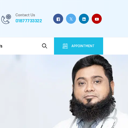
Contact Us
01877733322
Us
APPOINTMENT