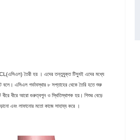
CL(এসিএল) তৈরী হয় । এদের তন্তুযুক্ত টিস্যুই এদের মধ্যে
ন্ট বলে। এসিএল গর্ভাবস্থার ৮ সপ্তাহের থেকে তৈরি হতে শুরু
্টি ধীরে ধীরে আরো গুরুত্বপুন ও স্থিতিস্থাপক হয়। শিশুর বেড়ে
দৌড়ানো এবং লাফানোর মতো কাজে সাহায্য করে ।