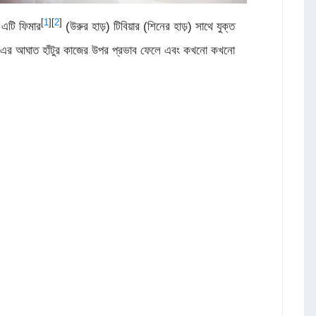
[
1
][
2
]
 এটি ফিমার
(উরুর হাড়) টিবিয়ার (শিনের হাড়) সাথে যুক্ত
CL-এর আঘাত হাঁটুর কাজের উপর প্রভাব ফেলে এবং কখনো কখনো