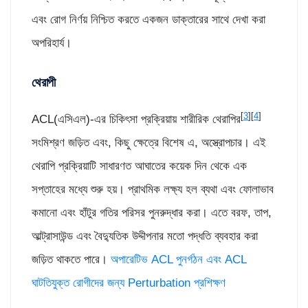
এবং রোগ নির্ণয় নিশ্চিত করতে একজন ডাক্তারের সাথে দেখা করা
অপরিহার্য।
থেরাপী
[
3
][
4
]
ACL(এসিএল)-এর চিকিৎসা প্রক্রিয়ায় শারীরিক থেরাপির
সংমিশ্রণ জড়িত এবং, কিছু ক্ষেত্রে বিশেষ এ, অস্ত্রোপচার। এই
থেরাপি প্রক্রিয়াটি সাধারণত আঘাতের কয়েক দিন থেকে এক
সপ্তাহের মধ্যে শুরু হয়। প্রাথমিক লক্ষ্য হল ব্যথা এবং ফোলাভাব
কমানো এবং হাঁটুর গতির পরিসর পুনরুদ্ধার করা। এতে বরফ, তাপ,
আল্ট্রাসাউন্ড এবং বৈদ্যুতিক উদ্দীপনার মতো পদ্ধতি ব্যবহার করা
জড়িত থাকতে পারে।
অপারেটিভ ACL পুনর্গঠন এবং ACL
ঘাটতিযুক্ত রোগীদের জন্য Perturbation প্রশিক্ষণ