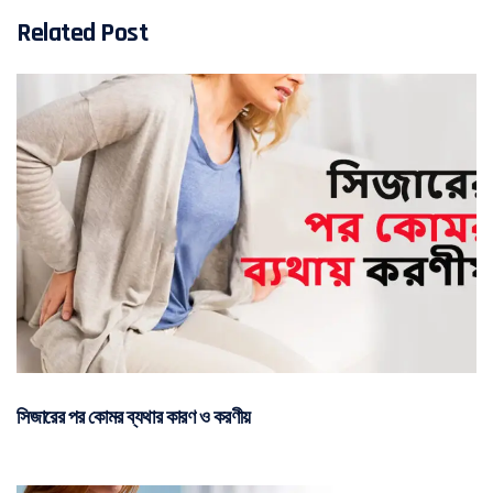
Related Post
সিজারের পর কোমর ব্যথার কারণ ও করণীয়