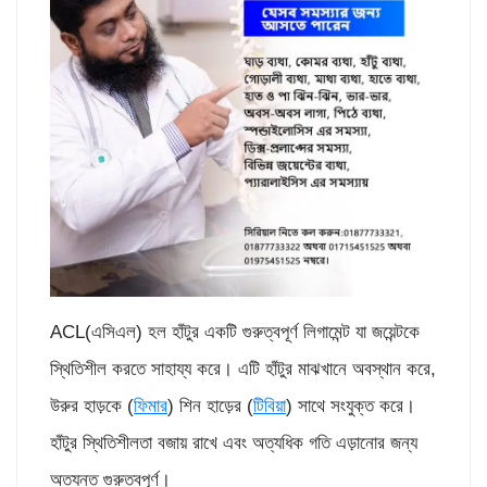
ACL(এসিএল) হল হাঁটুর একটি গুরুত্বপূর্ণ লিগামেন্ট যা জয়েন্টকে
স্থিতিশীল করতে সাহায্য করে। এটি হাঁটুর মাঝখানে অবস্থান করে,
উরুর হাড়কে (
ফিমার
) শিন হাড়ের (
টিবিয়া
) সাথে সংযুক্ত করে।
হাঁটুর স্থিতিশীলতা বজায় রাখে এবং অত্যধিক গতি এড়ানোর জন্য
অত্যন্ত গুরুত্বপূর্ণ।