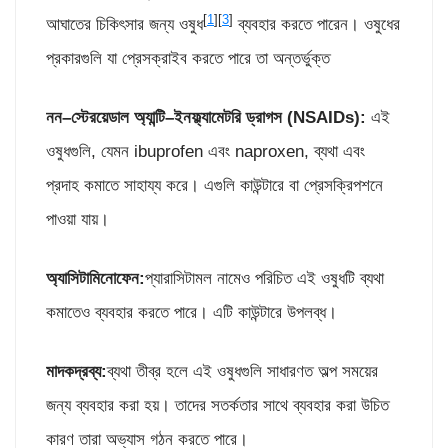
[
1
][
3
]
আঘাতের চিকিৎসার জন্য ওষুধ
ব্যবহার করতে পারেন। ওষুধের
প্রকারগুলি যা প্রেসক্রাইব করতে পারে তা অন্তর্ভুক্ত
নন
–
স্টেরয়েডাল অ্যান্টি
–
ইনফ্ল্যামেটরি ড্রাগস
(
NSAIDs):
এই
ওষুধগুলি, যেমন ibuprofen এবং naproxen, ব্যথা এবং
প্রদাহ কমাতে সাহায্য করে। এগুলি কাউন্টারে বা প্রেসক্রিপশনে
পাওয়া যায়।
অ্যাসিটামিনোফেন
:
প্যারাসিটামল নামেও পরিচিত এই ওষুধটি ব্যথা
কমাতেও ব্যবহার করতে পারে। এটি কাউন্টারে উপলব্ধ।
মাদকদ্রব্য
:
ব্যথা তীব্র হলে এই ওষুধগুলি সাধারণত অল্প সময়ের
জন্য ব্যবহার করা হয়। তাদের সতর্কতার সাথে ব্যবহার করা উচিত
কারণ তারা অভ্যাস গঠন করতে পারে।