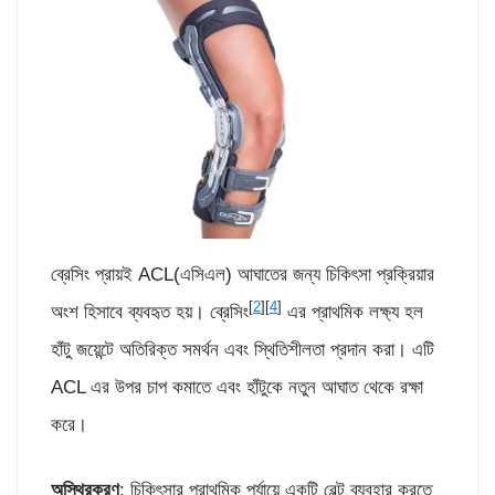
ব্রেসিং প্রায়ই ACL(এসিএল) আঘাতের জন্য চিকিৎসা প্রক্রিয়ার
[
2
][
4
]
অংশ হিসাবে ব্যবহৃত হয়। ব্রেসিং
এর প্রাথমিক লক্ষ্য হল
হাঁটু জয়েন্টে অতিরিক্ত সমর্থন এবং স্থিতিশীলতা প্রদান করা। এটি
ACL এর উপর চাপ কমাতে এবং হাঁটুকে নতুন আঘাত থেকে রক্ষা
করে।
অস্থিরকরণ
: চিকিৎসার প্রাথমিক পর্যায়ে একটি বেল্ট ব্যবহার করতে