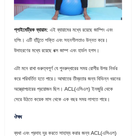
প্লাইমেট্রিক ব্যায়াম
:
এই ব্যায়ামের মধ্যে রয়েছে জাম্পিং এবং
হপিং। এটি হাঁটুতে শক্তি এবং সহনশীলতাও উন্নত করে।
উদাহরণের মধ্যে রয়েছে বক্স জাম্প এবং হার্ডল হপস।
এটা মনে রাখা গুরুত্বপূর্ণ যে পুনরুদ্ধারের সময় রোগীর উপর নির্ভর
করে পরিবর্তিত হতে পারে। আঘাতের তীব্রতার জন্য বিভিন্ন ধরনের
অস্ত্রোপচারের প্রয়োজন ছিল। ACL(এসিএল) ইনজুরি থেকে
সেরে উঠতে কয়েক মাস থেকে এক বছর সময় লাগতে পারে।
ঔষধ
ব্যথা এবং প্রদাহ দূর করতে সাহায্য করার জন্য ACL(এসিএল)