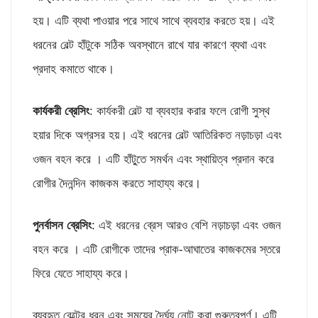
হয়। এটি ব্যথা পাওয়ার পরে সাথে সাথে ব্যবহার করতে হয়। এই
ধরনের বেল্ট হাঁটুকে সঠিক অবস্থানে রাখে যার কারণে ব্যথা এবং
প্রদাহ কমাতে থাকে।
কার্যকরী ব্রেসিং
: কার্যকরী বেল্ট যা ব্যবহার করার ফলে রোগী সুস্থ
হয়ার দিকে অগ্রসর হয়। এই ধরনের বেল্ট আতিরিকত নড়াচড়া এবং
ওজন বহন করে । এটি হাঁটু্তে সমর্থন এবং স্থায়িত্ব প্রদান করে
রোগীর দৈনন্দিন কাজকম করতে সাহায্য করে।
পুনর্বাসন ব্রেসিং
: এই ধরনের ব্রেস আরও বেশি নড়াচড়া এবং ওজন
বহন করে । এটি রোগীকে তাদের প্রাক-আঘাতের কাজকমের স্তরে
ফিরে যেতে সাহায্য করে।
ব্যবহৃত বেল্টের ধরন এবং সময়ের দৈর্ঘ্য নোট করা গুরুত্বপূর্ণ। এটি