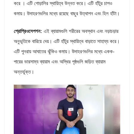
করে । এটি গোড়ালির স্থায়িত্ব উন্নত করে। এটি হাঁটুর চাপও
কমায়। উদাহরণগুলির মধ্যে রয়েছে বাছুর উত্থাপন এবং হিল হাঁটা।
প্রোপ্রিওসেপশন
:
এই ব্যায়ামগুলি শরীরের অবস্থান এবং নড়াচড়ার
অনুভূতিকে বারিয়ে দেয়। এটি হাঁটুর স্থায়িত্ব বাড়াতে সাহায্য করে।
এটি পুনরায় আঘাতের ঝুঁকিও কমায়। উদাহরণগুলির মধ্যে একক-
পায়ের ভারসাম্য ব্যায়াম এবং অস্থির পৃষ্ঠগুলি জড়িত ব্যায়াম
অন্তর্ভুক্ত।