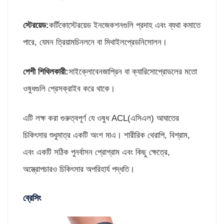
স্টেরয়েড
:
কর্টিকোস্টেরয়েড ইনজেকশনগুলি প্রদাহ এবং ব্যথা কমাতে
পারে, যেমন ত্রিয়ামচিনলনে বা মিথাইলপ্রেডনিসোলন।
পেশী শিথিলকারী
:
সাইক্লোবেনজাপ্রিন বা ক্যারিসোপ্রোডলের মতো
ওষুধগুলি প্রেসক্রাইব করে থাকে।
এটি লক্ষ করা গুরুত্বপূর্ণ যে ওষুধ ACL(এসিএল) আঘাতের
চিকিৎসার শুধুমাত্র একটি অংশ মাএ। শারীরিক থেরাপি, বিশ্রাম,
এবং একটি সঠিক পুনর্বাসন প্রোগ্রাম এবং কিছু ক্ষেত্রে,
অস্ত্রোপচারও চিকিৎসার অপরিহার্য পদ্ধতি।
ব্রেসিং