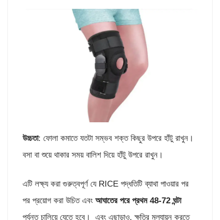
উচ্চতা
: ফোলা কমাতে যতটা সম্ভব শক্ত কিছুর উপরে হাঁটু রাখুন।
বসা বা শুয়ে থাকার সময় বালিশ দিয়ে হাঁটু উপরে রাখুন।
এটি লক্ষ্য করা গুরুত্বপূর্ণ যে RICE পদ্ধতিটি ব্যাথা পাওয়ার পর
পর প্রয়োগ করা উচিত এবং
আঘাতের পরে প্রথম 48-72 ঘন্টা
পর্যন্ত চালিয়ে যেতে হবে। এবং এছাড়াও, ক্ষতির মূল্যায়ন করতে