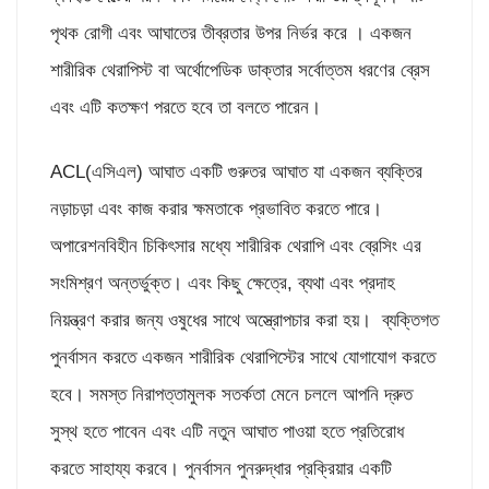
পৃথক রোগী এবং আঘাতের তীব্রতার উপর নির্ভর করে । একজন
শারীরিক থেরাপিস্ট বা অর্থোপেডিক ডাক্তার সর্বোত্তম ধরণের ব্রেস
এবং এটি কতক্ষণ পরতে হবে তা বলতে পারেন।
ACL(এসিএল) আঘাত একটি গুরুতর আঘাত যা একজন ব্যক্তির
নড়াচড়া এবং কাজ করার ক্ষমতাকে প্রভাবিত করতে পারে।
অপারেশনবিহীন চিকিৎসার মধ্যে শারীরিক থেরাপি এবং ব্রেসিং এর
সংমিশ্রণ অন্তর্ভুক্ত। এবং কিছু ক্ষেত্রে, ব্যথা এবং প্রদাহ
নিয়ন্ত্রণ করার জন্য ওষুধের সাথে অস্ত্রোপচার করা হয়। ব্যক্তিগত
পুনর্বাসন করতে একজন শারীরিক থেরাপিস্টের সাথে যোগাযোগ করতে
হবে। সমস্ত নিরাপত্তামুলক সতর্কতা মেনে চললে আপনি দ্রুত
সুস্থ হতে পাবেন এবং এটি নতুন আঘাত পাওয়া হতে প্রতিরোধ
করতে সাহায্য করবে। পুনর্বাসন পুনরুদ্ধার প্রক্রিয়ার একটি