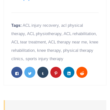
ACL injury recovery
,
acl physical
Tags:
therapy
,
ACL physiotherapy
,
ACL rehabilitation
,
ACL tear treatment
,
ACL therapy near me
,
knee
rehabilitation
,
knee therapy
,
physical therapy
clinics
,
sports injury therapy