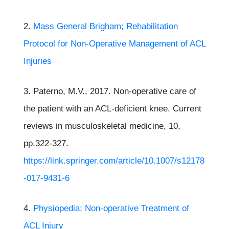
2.
Mass General Brigham; Rehabilitation
Protocol for Non-Operative Management of ACL
Injuries
3. Paterno, M.V., 2017. Non-operative care of
the patient with an ACL-deficient knee. Current
reviews in musculoskeletal medicine, 10,
pp.322-327.
https://link.springer.com/article/10.1007/s12178
-017-9431-6
4.
Physiopedia; Non-operative Treatment of
ACL Injury