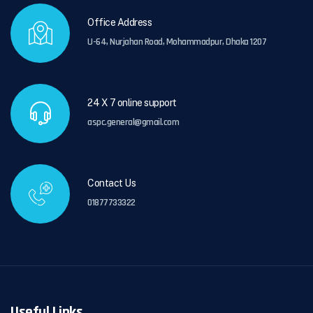
Office Address
U-64, Nurjahan Road, Mohammadpur, Dhaka 1207
24 X 7 online support
aspc.general@gmail.com
Contact Us
01877733322
Useful Links