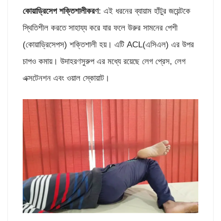
কোয়াড্রিসেপ শক্তিশালীকরণ
: এই ধরনের ব্যায়াম হাঁটুর জয়েন্টকে
স্থিতিশীল করতে সাহায্য করে যার ফলে উরুর সামনের পেশী
(কোয়াড্রিসেপস) শক্তিশালী হয়। এটি ACL(এসিএল) এর উপর
চাপও কমায়। উদাহরণসুরুপ এর মধ্যে রয়েছে লেগ প্রেস, লেগ
এক্সটেনশন এবং ওয়াল স্কোয়াট।