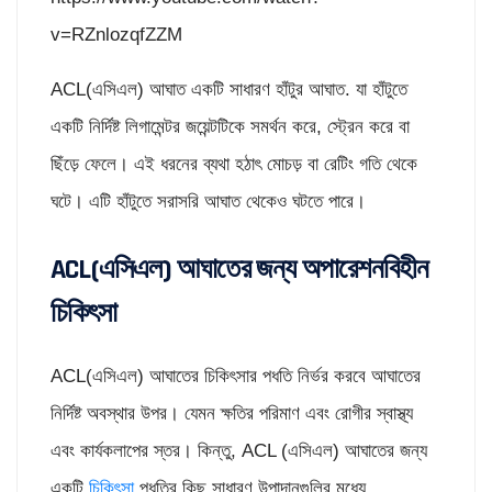
v=RZnlozqfZZM
ACL(এসিএল) আঘাত একটি সাধারণ হাঁটুর আঘাত. যা হাঁটুতে
একটি নির্দিষ্ট লিগামেন্টর জয়েন্টটিকে সমর্থন করে, স্ট্রেন করে বা
ছিঁড়ে ফেলে। এই ধরনের ব্যথা হঠাৎ মোচড় বা রেটিং গতি থেকে
ঘটে। এটি হাঁটুতে সরাসরি আঘাত থেকেও ঘটতে পারে।
ACL(এসিএল) আঘাতের জন্য অপারেশনবিহীন
চিকিৎসা
ACL(এসিএল) আঘাতের চিকিৎসার পধতি নির্ভর করবে আঘাতের
নির্দিষ্ট অবস্থার উপর। যেমন ক্ষতির পরিমাণ এবং রোগীর স্বাস্থ্য
এবং কার্যকলাপের স্তর। কিন্তু, ACL (এসিএল) আঘাতের জন্য
একটি
চিকিৎসা
পধতির কিছু সাধারণ উপাদানগুলির মধ্যে