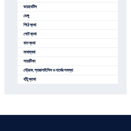
ডায়াবেটিস
ডেঙ্গু
পিঠে ব্যথা
পেটে ব্যথা
বাত ব্যথা
মাথাব্যথা
সায়াটিকা
স্ট্রোক, প্যারালাইসিস ও নার্ভের সমস্যা
হাঁটু ব্যাথা