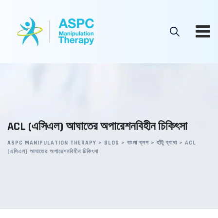
Skip
to
content
ACL (এসিএল) আঘাতের অপারেশনবিহীন চিকিৎসা
ASPC MANIPULATION THERAPY
>
BLOG
>
বাংলা ব্লগ
>
হাঁটু ব্যাথা
>
ACL
(এসিএল) আঘাতের অপারেশনবিহীন চিকিৎসা