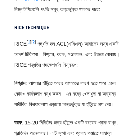
নিম্নলিখিতগুলি পধতি সমুহ অন্তর্ভুক্ত থাকতে পারে:
RICE TECHNIQUE
[
1
][
2
]
RICE
পদ্ধতি হল ACL(এসিএল) আঘাতের জন্য একটি
আদর্শ চিকিৎসা। বিশ্রাম, বরফ, সংকোচন, এবং উচ্চতা বোঝায়।
RICE পদ্ধতির পদক্ষেপগুলি নিম্নরূপ:
বিশ্রাম
: আপনার হাঁটুতে আরও আঘাতের কারণ হতে পারে এমন
কোনও কার্যকলাপ বন্ধ করুন। এর মধ্যে খেলাধুলা বা অন্যান্য
শারীরিক ক্রিয়াকলাপ এড়ানো অন্তর্ভুক্ত যা হাঁটুতে চাপ দেয়।
বরফ
: 15-20 মিনিটের জন্য হাঁটুতে একটি বরফের প্যাক রাখুন,
প্রতিদিন অনেকবার। এটি ব্যথা এবং প্রদাহ কমাতে সাহায্য