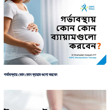
গর্ভাবস্থায় কোন কোন ব্যায়াম গুলো করবেন