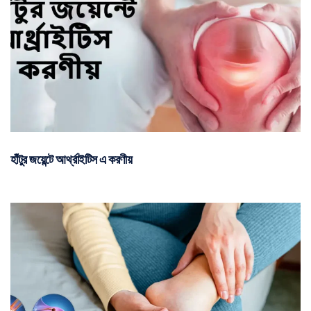
হাঁটুর জয়েন্টে আর্থ্রাইটিস এ করণীয়