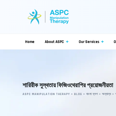
Skip
to
content
Home
About ASPC
Our Services
O
শারিরীক সুস্থতায় ফিজিওথেরাপির প্রয়োজনীয়তা
ASPC MANIPULATION THERAPY
>
BLOG
>
বাংলা ব্লগ
>
অন্যান্য
>