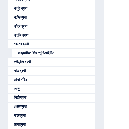
কনুই ব্যথা
কব্জি ব্যথা
কাঁধে ব্যথা
কুচকি ব্যথা
কোমর ব্যথা
এঙ্কাইলোজিং স্পন্ডিলাইটিস
গোড়ালি ব্যথা
ঘাড় ব্যথা
ডায়াবেটিস
ডেঙ্গু
পিঠে ব্যথা
পেটে ব্যথা
বাত ব্যথা
মাথাব্যথা