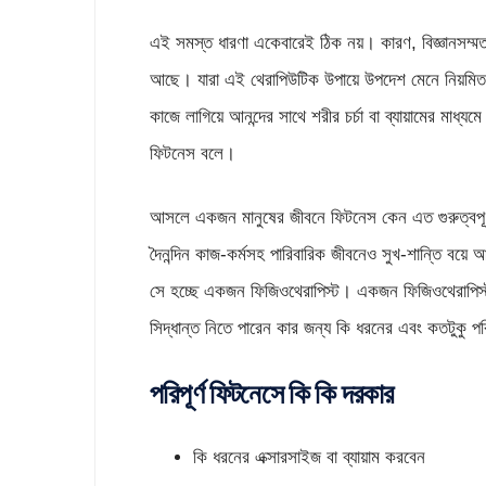
এই সমস্ত ধারণা একেবারেই ঠিক নয়। কারণ, বিজ্ঞানসম্ম
আছে। যারা এই থেরাপিউটিক উপায়ে উপদেশ মেনে নিয়মিত শ
কাজে লাগিয়ে আনন্দের সাথে শরীর চর্চা বা ব্যায়ামের মাধ্য
ফিটনেস বলে।
আসলে একজন মানুষের জীবনে ফিটনেস কেন এত গুরুত্বপূর
দৈনন্দিন কাজ-কর্মসহ পারিবারিক জীবনেও সুখ-শান্তি বয়ে
সে হচ্ছে একজন ফিজিওথেরাপিস্ট। একজন ফিজিওথেরাপিস্ট শ
সিদ্ধান্ত নিতে পারেন কার জন্য কি ধরনের এবং কতটুকু পর
পরিপূর্ণ ফিটনেসে কি কি দরকার
কি ধরনের এক্সারসাইজ বা ব্যায়াম করবেন