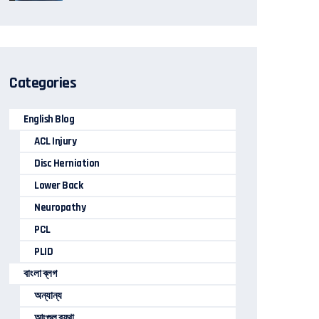
Categories
English Blog
ACL Injury
Disc Herniation
Lower Back
Neuropathy
PCL
PLID
বাংলা ব্লগ
অন্যান্য
আংগুল ব্যথা