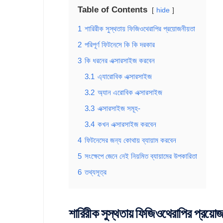
Table of Contents
hide
1
শারিরীক সুস্থতায় ফিজিওথেরাপির প্রয়োজনীয়তা
2
পরিপূর্ণ ফিটনেসে কি কি দরকার
3
কি ধরনের এক্সারসাইজ করবেন
3.1
এ্যারোবিক এক্সারসাইজ
3.2
অ্যান এরোবিক এক্সারসাইজ
3.3
এক্সারসাইজ সমূহ-
3.4
কখন এক্সারসাইজ করবেন
4
ফিটনেসের জন্য কোথায় ব্যায়াম করবেন
5
সংক্ষেপে জেনে নেই নিয়মিত ব্যায়ামের উপকারিতা
6
তথ্যসূত্র
শারিরীক সুস্থতায় ফিজিওথেরাপির প্রয়ো