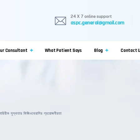
24 X 7 online support
aspc.general@gmail.com
ur Consultant
What Patient Says
Blog
Contact 
শারিরীক সুস্থতায় ফিজিওথেরাপির প্রয়োজনীয়তা