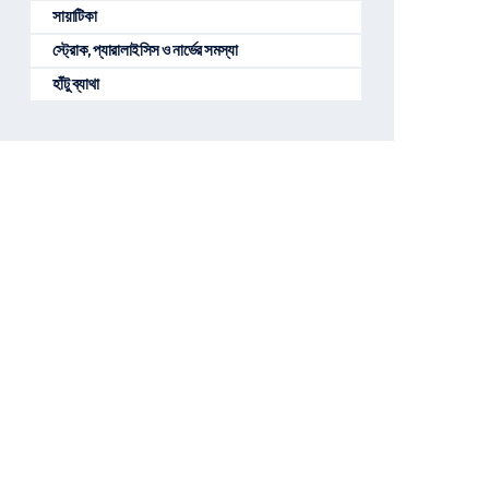
সায়াটিকা
স্ট্রোক, প্যারালাইসিস ও নার্ভের সমস্যা
হাঁটু ব্যাথা