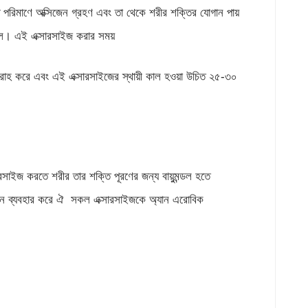
্ট পরিমাণে অক্সিজেন গ্রহণ এবং তা থেকে শরীর শক্তির যোগান পায়
লে। এই এক্সারসাইজ করার সময়
রাহ করে এবং এই এক্সারসাইজের স্থায়ী কাল হওয়া উচিত ২৫-৩০
রসাইজ করতে শরীর তার শক্তি পূরণের জন্য বায়ুমন্ডল হতে
িজেন ব্যবহার করে ঐ সকল এক্সারসাইজকে অ্যান এরোবিক