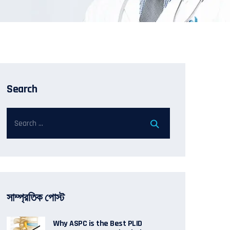
Search
সাম্প্রতিক পোস্ট
Why ASPC is the Best PLID