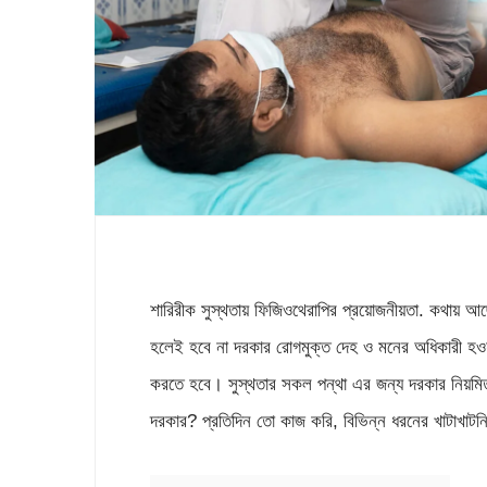
শারিরীক সুস্থতায় ফিজিওথেরাপির প্রয়োজনীয়তা. কথায় আছে স্
হলেই হবে না দরকার রোগমুক্ত দেহ ও মনের অধিকারী হওয
করতে হবে। সুস্থতার সকল পন্থা এর জন্য দরকার নিয়মিত
দরকার? প্রতিদিন তো কাজ করি, বিভিন্ন ধরনের খাটাখাটন