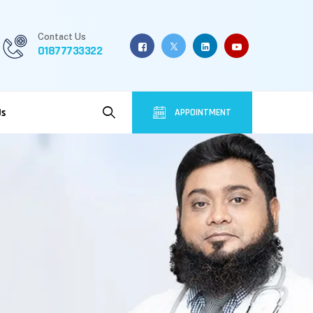
Contact Us
01877733322
Us
APPOINTMENT