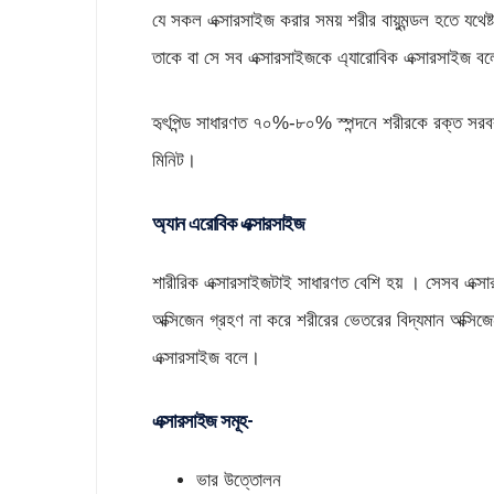
যে সকল এক্সারসাইজ করার সময় শরীর বায়ুমন্ডল হতে যথেষ
তাকে বা সে সব এক্সারসাইজকে এ্যারোবিক এক্সারসাইজ ব
হৃৎপিন্ড সাধারণত ৭০%-৮০% স্পন্দনে শরীরকে রক্ত সরব
মিনিট।
অ্যান এরোবিক এক্সারসাইজ
শারীরিক এক্সারসাইজটাই সাধারণত বেশি হয় । সেসব এক্সা
অক্সিজেন গ্রহণ না করে শরীরের ভেতরের বিদ্যমান অক্স
এক্সারসাইজ বলে।
এক্সারসাইজ সমূহ-
ভার উত্তোলন