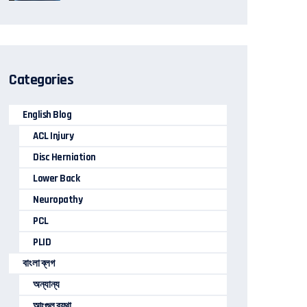
Categories
English Blog
ACL Injury
Disc Herniation
Lower Back
Neuropathy
PCL
PLID
বাংলা ব্লগ
অন্যান্য
আংগুল ব্যথা