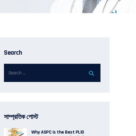
Search
সাম্প্রতিক পোস্ট
Why ASPC is the Best PLID