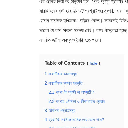
এই রোগটি নিয়ে বহু মানুষের মনে একটি প্রশ্ন প্রায়শই
সারাজীবনের সঙ্গী হয়ে দাঁড়ায়? প্রশ্নটি গুরুত্বপূর্ণ, কার
তেমনি মানসিক দুশ্চিন্তাও বাড়িয়ে তোলে। অনেকেই চিক
ভাবেন যে আর কোনো সমস্যা নেই। অথচ বাস্তবতা হচ্ছে
এমনকি জটিল অবস্থাও তৈরি হতে পারে।
Table of Contents
hide
1
সায়াটিকার কারণসমূহ
2
সায়াটিকার ব্যথার প্রকৃতি
2.1
ব্যথা কি স্থায়ী না অস্থায়ী?
2.2
ব্যথার ওঠানামা ও জীবনধারার প্রভাব
3
চিকিৎসা পদ্ধতিসমূহ
4
ব্যথা কি স্থায়ীভাবে ঠিক হয়ে যেতে পারে?