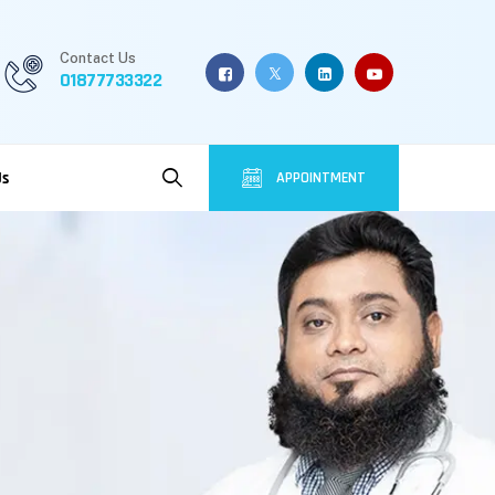
Contact Us
01877733322
Us
APPOINTMENT