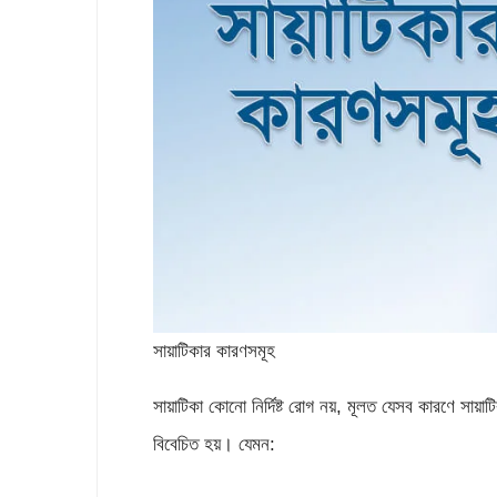
সায়াটিকার কারণসমূহ
সায়াটিকা কোনো নির্দিষ্ট রোগ নয়, মূলত যেসব কারণে সায়
বিবেচিত হয়। যেমন: