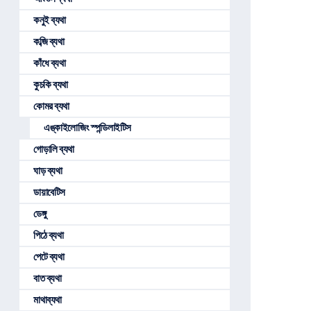
কনুই ব্যথা
কব্জি ব্যথা
কাঁধে ব্যথা
কুচকি ব্যথা
কোমর ব্যথা
এঙ্কাইলোজিং স্পন্ডিলাইটিস
গোড়ালি ব্যথা
ঘাড় ব্যথা
ডায়াবেটিস
ডেঙ্গু
পিঠে ব্যথা
পেটে ব্যথা
বাত ব্যথা
মাথাব্যথা