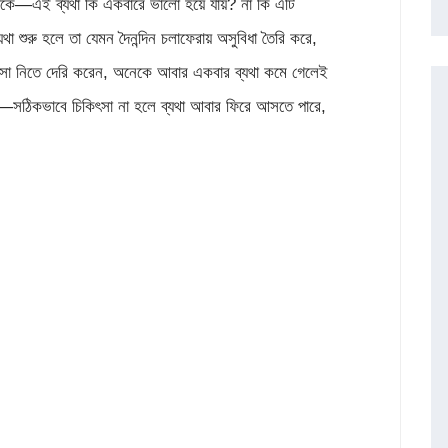
 থাকে—এই ব্যথা কি একবারে ভালো হয়ে যায়? না কি এটি
ণ ব্যথা শুরু হলে তা যেমন দৈনন্দিন চলাফেরায় অসুবিধা তৈরি করে,
িৎসা নিতে দেরি করেন, অনেকে আবার একবার ব্যথা কমে গেলেই
—সঠিকভাবে চিকিৎসা না হলে ব্যথা আবার ফিরে আসতে পারে,