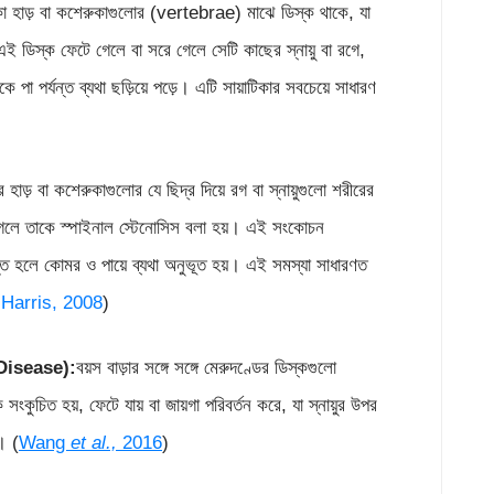
কা হাড় বা কশেরুকাগুলোর (vertebrae) মাঝে ডিস্ক থাকে, যা
ডিস্ক ফেটে গেলে বা সরে গেলে সেটি কাছের স্নায়ু বা রগে,
পা পর্যন্ত ব্যথা ছড়িয়ে পড়ে। এটি সায়াটিকার সবচেয়ে সাধারণ
র হাড় বা কশেরুকাগুলোর যে ছিদ্র দিয়ে রগ বা স্নায়ুগুলো শরীরের
 গেলে তাকে স্পাইনাল স্টেনোসিস বলা হয়। এই সংকোচন
্রান্ত হলে কোমর ও পায়ে ব্যথা অনুভূত হয়। এই সমস্যা সাধারণত
Harris, 2008
)
Disease):
বয়স বাড়ার সঙ্গে সঙ্গে মেরুদণ্ডের ডিস্কগুলো
কুচিত হয়, ফেটে যায় বা জায়গা পরিবর্তন করে, যা স্নায়ুর উপর
়। (
Wang
et al.,
2016
)