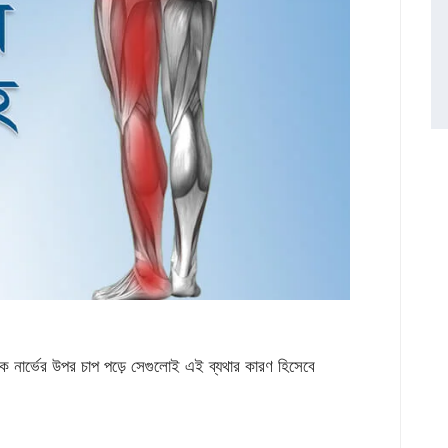
াটিক নার্ভের উপর চাপ পড়ে সেগুলোই এই ব্যথার কারণ হিসেবে