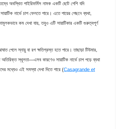
তম্বে অবস্থিত পাইরিফর্মিস নামক একটি ছোট পেশি যদি
া সায়াটিক নার্ভে চাপ ফেলতে পারে। এতে পায়ের পেছনে ব্যথা,
ূলকভাবে কম দেখা যায়, তবুও এটি সায়াটিকার একটি গুরুত্বপূর্ণ
 আঘাত পেলে স্নায়ু বা রগ ক্ষতিগ্রস্ত হতে পারে। তাছাড়া টিউমার,
া অতিরিক্ত স্থূলতা—এসব কারণেও সায়াটিক নার্ভে চাপ পড়ে ব্যথা
দের মধ্যেও এই সমস্যা দেখা দিতে পারে (
Casagrande
et