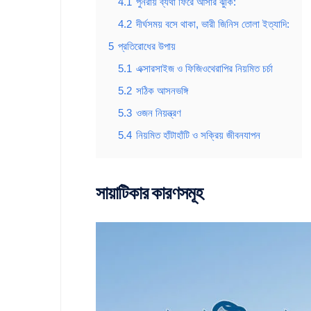
4.1
পুনরায় ব্যথা ফিরে আসার ঝুঁকি:
4.2
দীর্ঘসময় বসে থাকা, ভারী জিনিস তোলা ইত্যাদি:
5
প্রতিরোধের উপায়
5.1
এক্সারসাইজ ও ফিজিওথেরাপির নিয়মিত চর্চা
5.2
সঠিক আসনভঙ্গি
5.3
ওজন নিয়ন্ত্রণ
5.4
নিয়মিত হাঁটাহাঁটি ও সক্রিয় জীবনযাপন
সায়াটিকার কারণসমূহ