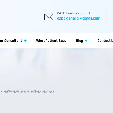
24 X 7 online support
aspc.general@gmail.com
ur Consultant
What Patient Says
Blog
Contact 
>
সায়াটিক নার্ভের ব্যথা কি স্থায়ীভাবে ভালো হয়?