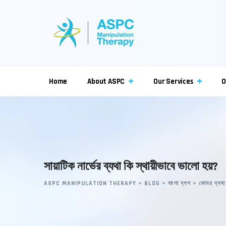
Skip
to
content
Home
About ASPC
Our Services
O
সায়াটিক নার্ভের ব্যথা কি স্থায়ীভাবে ভালো হয়?
ASPC MANIPULATION THERAPY
>
BLOG
>
বাংলা ব্লগ
>
কোমর ব্যথা