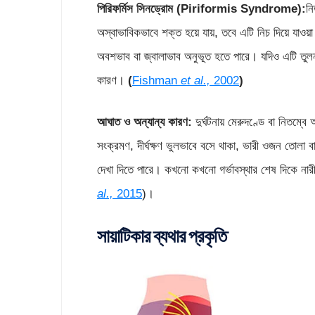
পিরিফর্মিস সিনড্রোম
(Piriformis Syndrome):
নি
অস্বাভাবিকভাবে শক্ত হয়ে যায়, তবে এটি নিচ দিয়ে যাওয়
অবশভাব বা জ্বালাভাব অনুভূত হতে পারে। যদিও এটি তুলনাম
কারণ।
(
Fishman
et al.,
2002
)
আঘাত ও অন্যান্য কারণ
:
দুর্ঘটনায় মেরুদণ্ডে বা নিতম্বে
সংক্রমণ, দীর্ঘক্ষণ ভুলভাবে বসে থাকা, ভারী ওজন তোলা ব
দেখা দিতে পারে। কখনো কখনো গর্ভাবস্থার শেষ দিকে নারী
al.,
2015
)।
সায়াটিকার ব্যথার প্রকৃতি