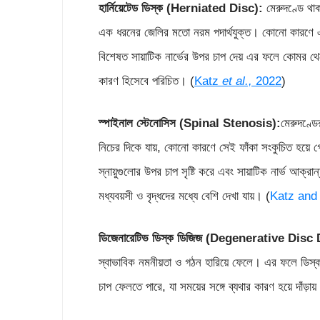
হার্নিয়েটেড ডিস্ক
(Herniated Disc):
মেরুদণ্ডে থা
এক ধরনের জেলির মতো নরম পদার্থযুক্ত। কোনো কারণে এই 
বিশেষত সায়াটিক নার্ভের উপর চাপ দেয় এর ফলে কোমর থেকে 
কারণ হিসেবে পরিচিত। (
Katz
et al.,
2022
)
স্পাইনাল স্টেনোসিস
(Spinal Stenosis):
মেরুদণ্ডে
নিচের দিকে যায়, কোনো কারণে সেই ফাঁকা সংকুচিত হয়ে
স্নায়ুগুলোর উপর চাপ সৃষ্টি করে এবং সায়াটিক নার্ভ আক
মধ্যবয়সী ও বৃদ্ধদের মধ্যে বেশি দেখা যায়। (
Katz and 
ডিজেনারেটিভ ডিস্ক ডিজিজ
(Degenerative Disc 
স্বাভাবিক নমনীয়তা ও গঠন হারিয়ে ফেলে। এর ফলে ডিস্ক সং
চাপ ফেলতে পারে, যা সময়ের সঙ্গে ব্যথার কারণ হয়ে দাঁড়ায