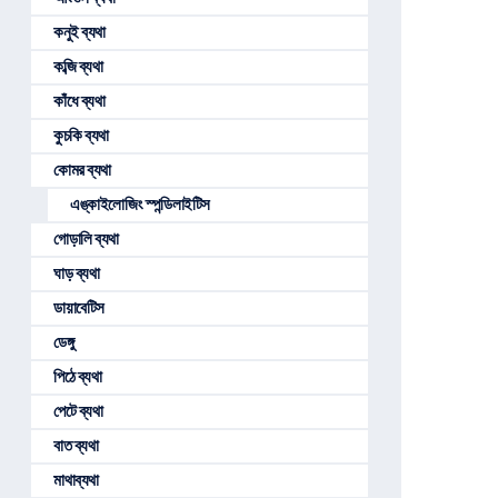
কনুই ব্যথা
কব্জি ব্যথা
কাঁধে ব্যথা
কুচকি ব্যথা
কোমর ব্যথা
এঙ্কাইলোজিং স্পন্ডিলাইটিস
গোড়ালি ব্যথা
ঘাড় ব্যথা
ডায়াবেটিস
ডেঙ্গু
পিঠে ব্যথা
পেটে ব্যথা
বাত ব্যথা
মাথাব্যথা