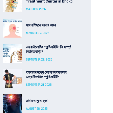
Treatment Center in Dhaka
MARCH 15, 2026
মাথার পিছনে ব্যথার কারন
NOVEMBER 2, 2025
এঙ্কাইলোজিং স্পন্ডিলাইটিস কি সম্পূর্ণ
নিরাময়যোগ্য?
SEPTEMBER 28, 2025
তরুণদের মধ্যে কোমর ব্যথার কারণ:
এঙ্কাইলোজিং স্পন্ডিলাইটিস
SEPTEMBER 21, 2025
মাথার তালুতে ব্যথা
AUGUST 28, 2025