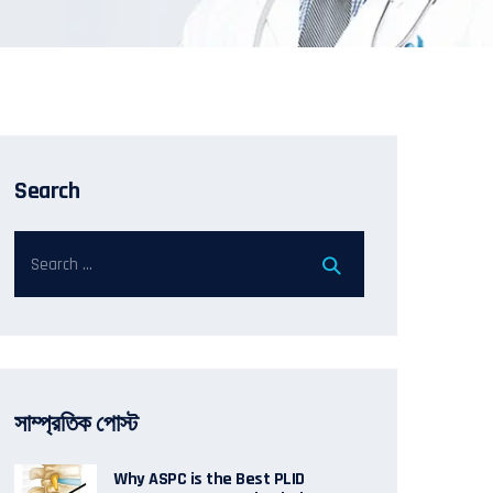
Search
সাম্প্রতিক পোস্ট
Why ASPC is the Best PLID