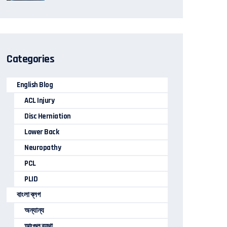
Categories
English Blog
ACL Injury
Disc Herniation
Lower Back
Neuropathy
PCL
PLID
বাংলা ব্লগ
অন্যান্য
আংগুল ব্যথা