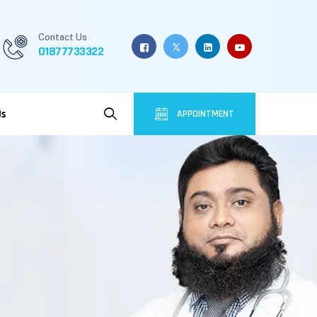
Contact Us
01877733322
Us
APPOINTMENT