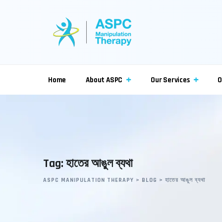
Skip
to
content
Home
About ASPC
Our Services
O
Tag: হাতের আঙুল ব্যথা
ASPC MANIPULATION THERAPY
>
BLOG
>
হাতের আঙুল ব্যথা