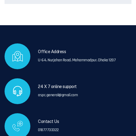
Office Address
U-64, Nurjahan Road, Mohammadpur, Dhaka 1207
24 X 7 online support
aspc.general@gmail.com
Contact Us
01877733322