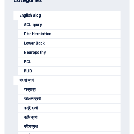
Categories
English Blog
ACL Injury
Disc Herniation
Lower Back
Neuropathy
PCL
PLID
বাংলা ব্লগ
অন্যান্য
আংগুল ব্যথা
কনুই ব্যথা
কব্জি ব্যথা
কাঁধে ব্যথা