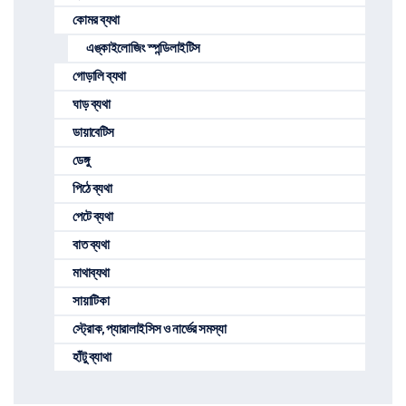
কোমর ব্যথা
এঙ্কাইলোজিং স্পন্ডিলাইটিস
গোড়ালি ব্যথা
ঘাড় ব্যথা
ডায়াবেটিস
ডেঙ্গু
পিঠে ব্যথা
পেটে ব্যথা
বাত ব্যথা
মাথাব্যথা
সায়াটিকা
স্ট্রোক, প্যারালাইসিস ও নার্ভের সমস্যা
হাঁটু ব্যাথা