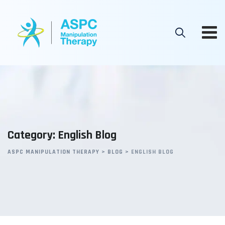
Skip
to
content
Category: English Blog
ASPC MANIPULATION THERAPY
>
BLOG
>
ENGLISH BLOG