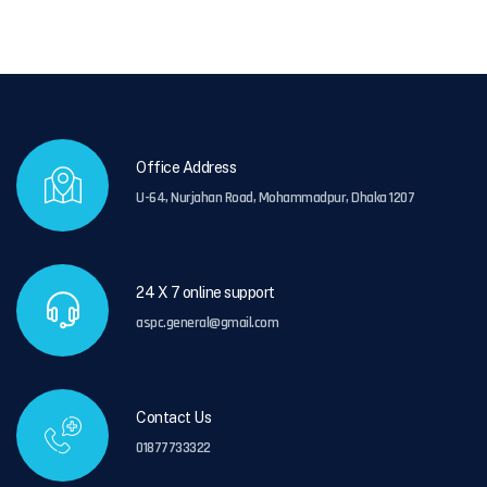
Office Address
U-64, Nurjahan Road, Mohammadpur, Dhaka 1207
24 X 7 online support
aspc.general@gmail.com
Contact Us
01877733322