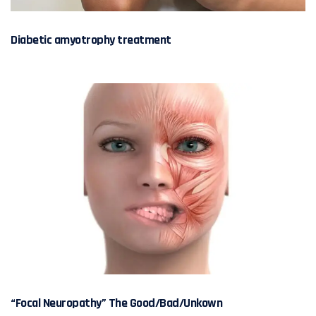
Diabetic amyotrophy treatment
“Focal Neuropathy” The Good/Bad/Unkown