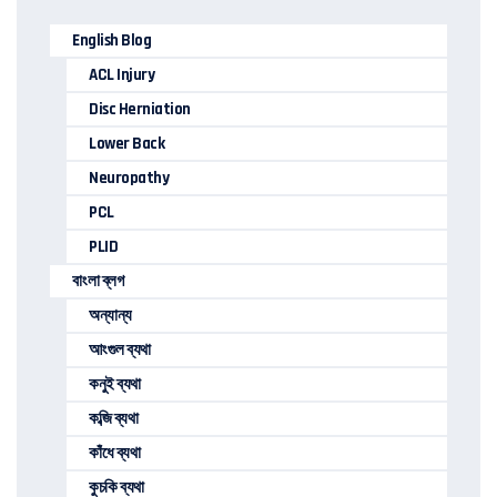
English Blog
ACL Injury
Disc Herniation
Lower Back
Neuropathy
PCL
PLID
বাংলা ব্লগ
অন্যান্য
আংগুল ব্যথা
কনুই ব্যথা
কব্জি ব্যথা
কাঁধে ব্যথা
কুচকি ব্যথা