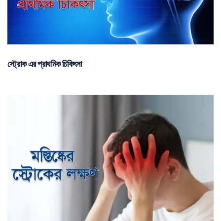
স্ট্রোক এর প্রাথমিক চিকিৎসা