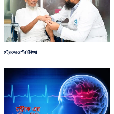
স্ট্রোকের রোগীর চিকিৎসা