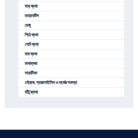
ঘাড় ব্যথা
ডায়াবেটিস
ডেঙ্গু
পিঠে ব্যথা
পেটে ব্যথা
বাত ব্যথা
মাথাব্যথা
সায়াটিকা
স্ট্রোক, প্যারালাইসিস ও নার্ভের সমস্যা
হাঁটু ব্যাথা