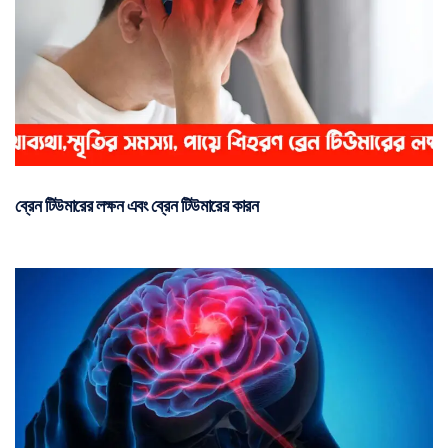
ব্রেন টিউমারের লক্ষন এবং ব্রেন টিউমারের কারন