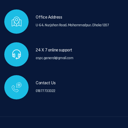
Office Address
U-64, Nurjahan Road, Mohammadpur, Dhaka 1207
24 X 7 online support
aspc.general@gmail.com
Contact Us
01877733322