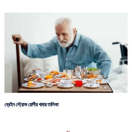
ব্রেইন স্ট্রোক রোগীর খাবার তালিকা