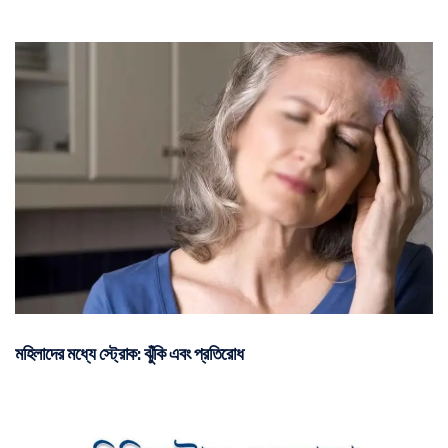
মহিলাদের মধ্যে স্ট্রোক: ঝুঁকি এবং প্রতিরোধ