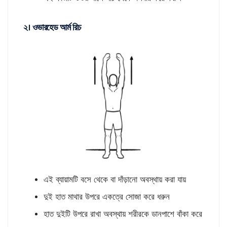
২। ওভারহেড আর্ম রিচ
এই ব্যায়ামটি বসে থেকে বা দাঁড়ানো অবস্থায় করা যায়
দুই হাত মাথার উপরে একত্রে সোজা করে ধরুন
হাত দুইটি উপরে রাখা অবস্থায় শরীরকে ডানপাশে বাঁকা করে