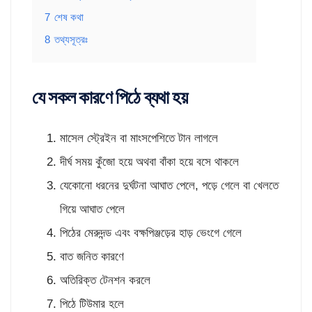
7
শেষ কথা
8
তথ্যসূত্রঃ
যে সকল কারণে পিঠে ব্যথা হয়
মাসেল স্ট্রেইন বা মাংসপেশিতে টান লাগলে
দীর্ঘ সময় কুঁজো হয়ে অথবা বাঁকা হয়ে বসে থাকলে
যেকোনো ধরনের দুর্ঘটনা আঘাত পেলে, পড়ে গেলে বা খেলতে
গিয়ে আঘাত পেলে
পিঠের মেরুদন্ড এবং বক্ষপিঞ্জড়ের হাড় ভেংগে গেলে
বাত জনিত কারণে
অতিরিক্ত টেনশন করলে
পিঠে টিউমার হলে