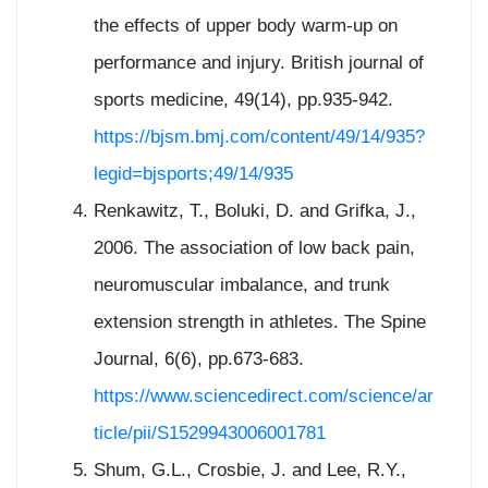
the effects of upper body warm-up on
performance and injury. British journal of
sports medicine, 49(14), pp.935-942.
https://bjsm.bmj.com/content/49/14/935?
legid=bjsports;49/14/935
Renkawitz, T., Boluki, D. and Grifka, J.,
2006. The association of low back pain,
neuromuscular imbalance, and trunk
extension strength in athletes. The Spine
Journal, 6(6), pp.673-683.
https://www.sciencedirect.com/science/ar
ticle/pii/S1529943006001781
Shum, G.L., Crosbie, J. and Lee, R.Y.,