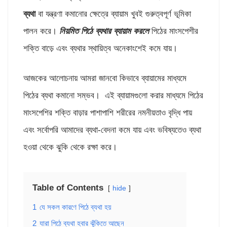
ব্যথা
বা যন্ত্রণা কমানোর ক্ষেত্রে ব্যায়াম খুবই গুরুত্বপূর্ণ ভূমিকা
পালন করে।
নিয়মিত পিঠে ব্যথার ব্যায়াম করলে
পিঠের মাংসপেশীর
শক্তি বাড়ে এবং ব্যথার স্থায়িত্ব অনেকাংশেই কমে যায়।
আজকের আলোচনায় আমরা জানবো কিভাবে ব্যায়ামের মাধ্যমে
পিঠের ব্যথা কমানো সম্ভব। এই ব্যায়ামগুলো করার মাধ্যমে পিঠের
মাংসপেশির শক্তি বাড়ার পাশাপাশি শরীরের নমনীয়তাও বৃদ্ধি পায়
এবং সর্বোপরি আমাদের ব্যথা-বেদনা কমে যায় এবং ভবিষ্যতেও ব্যথা
হওয়া থেকে ঝুকি থেকে রক্ষা করে।
Table of Contents
hide
1
যে সকল কারণে পিঠে ব্যথা হয়
2
যারা পিঠে ব্যথা হবার ঝুঁকিতে আছেন