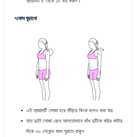
ব্যায়ামটি ৫ থেকে ১০ বার করুন।
৭।কাধ ঘুড়ানো
এই ব্যায়ামটি সোজা হয়ে দাঁড়িয়ে কিংবা বসেও করা যায়
হাত দুটো সোজা রেখে আলতোভাবে কাঁধ দুটিকে ঘড়ির কাটার
দিকে ৩০ সেকেন্ড যাবৎ ঘুরাতে থাকুন