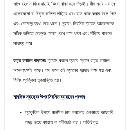
সাথে হেলান দিয়ে দাঁড়াই কিংবা বাঁকা হয়ে দাঁড়াই। দীর্ঘ সময় এভাবে
এলোমেলো বা বিকৃত ভঙ্গিতে দাঁড়িয়ে এবং বসে কাজ করার ফলে পিঠে
এবং কোমড়ে ব্যথা হয়ে থাকে। সুতরাং নিয়মিত ব্যায়াম আমাদেরকে
সঠিক ভঙ্গিতে মেরুদন্ড সোজা রেখে বসে থাকা এবং দাঁড়িয়ে থাকতে
সাহায্য করে।
রক্ত চলাচল বাড়ানোঃ
ব্যায়াম করলে ব্যথার স্থানে রক্ত চলাচল
অনেকাংশেই বাড়ে। যার ফলে ওই স্থানের প্রদাহ কমে যায় এবং
হিলিং প্রক্রিয়া ত্বরান্বিত হয়।
মানসিক স্বাস্থ্যের উপর নিয়মিত ব্যায়ামের প্রভাব
প্রাকৃতিক উপায়ে মানসিক চাপ কমানোর একমাত্র জাদুকরি
অস্ত্র হচ্ছে ব্যায়াম বা শরীরচর্চা করা। অতিরিক্ত