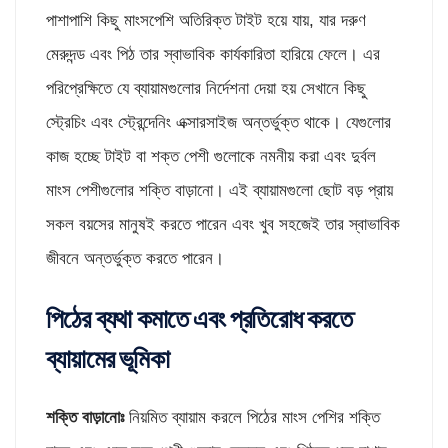
পাশাপাশি কিছু মাংসপেশি অতিরিক্ত টাইট হয়ে যায়, যার দরুণ
মেরুদন্ড এবং পিঠ তার স্বাভাবিক কার্যকারিতা হারিয়ে ফেলে। এর
পরিপ্রেক্ষিতে যে ব্যায়ামগুলোর নির্দেশনা দেয়া হয় সেখানে কিছু
স্ট্রেচিং এবং স্ট্রেন্দেনিং এক্সারসাইজ অন্তর্ভুক্ত থাকে। যেগুলোর
কাজ হচ্ছে টাইট বা শক্ত পেশী গুলোকে নমনীয় করা এবং দুর্বল
মাংস পেশীগুলোর শক্তি বাড়ানো। এই ব্যায়ামগুলো ছোট বড় প্রায়
সকল বয়সের মানুষই করতে পারেন এবং খুব সহজেই তার স্বাভাবিক
জীবনে অন্তর্ভুক্ত করতে পারেন।
পিঠের ব্যথা কমাতে এবং প্রতিরোধ করতে
ব্যায়ামের ভূমিকা
শক্তি বাড়ানোঃ
নিয়মিত ব্যায়াম করলে পিঠের মাংস পেশির শক্তি