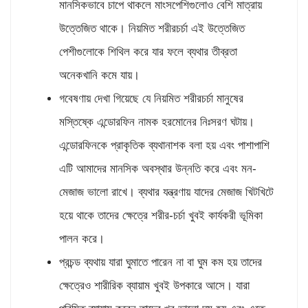
মানসিকভাবে চাপে থাকলে মাংসপেশিগুলোও বেশি মাত্রায়
উত্তেজিত থাকে। নিয়মিত শরীরচর্চা এই উত্তেজিত
পেশীগুলোকে শিথিল করে যার ফলে ব্যথার তীব্রতা
অনেকখানি কমে যায়।
গবেষণায় দেখা গিয়েছে যে নিয়মিত শরীরচর্চা মানুষের
মস্তিষ্কে এন্ডোরফিন নামক হরমোনের নিঃসরণ ঘটায়।
এন্ডোরফিনকে প্রাকৃতিক ব্যথানাশক বলা হয় এবং পাশাপাশি
এটি আমাদের মানসিক অবস্থার উন্নতি করে এবং মন-
মেজাজ ভালো রাখে। ব্যথার যন্ত্রণায় যাদের মেজাজ খিটখিটে
হয়ে থাকে তাদের ক্ষেত্রে শরীর-চর্চা খুবই কার্যকরী ভূমিকা
পালন করে।
প্রচন্ড ব্যথায় যারা ঘুমাতে পারেন না বা ঘুম কম হয় তাদের
ক্ষেত্রেও শারীরিক ব্যায়াম খুবই উপকারে আসে। যারা