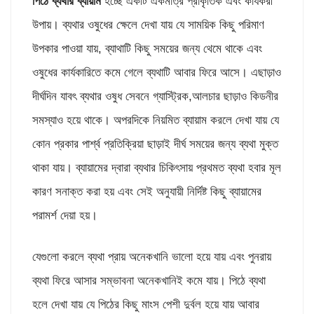
পিঠে ব্যথার ব্যায়াম
হচ্ছে একটি একমাত্র প্রাকৃতিক এবং কার্যকরী
উপায়। ব্যথার ওষুধের ক্ষেলে দেখা যায় যে সাময়িক কিছু পরিমাণ
উপকার পাওয়া যায়, ব্যাথাটি কিছু সময়ের জন্য থেমে থাকে এবং
ওষুধের কার্যকারিতে কমে গেলে ব্যথাটি আবার ফিরে আসে। এছাড়াও
দীর্ঘদিন যাবৎ ব্যথার ওষুধ সেবনে গ্যাস্ট্রিক,আলচার ছাড়াও কিডনীর
সমস্যাও হয়ে থাকে। অপরদিকে নিয়মিত ব্যায়াম করলে দেখা যায় যে
কোন প্রকার পার্শ্ব প্রতিক্রিয়া ছাড়াই দীর্ঘ সময়ের জন্য ব্যথা মুক্ত
থাকা যায়। ব্যায়ামের দ্বারা ব্যথার চিকিৎসায় প্রথমত ব্যথা হবার মূল
কারণ সনাক্ত করা হয় এবং সেই অনুযায়ী নির্দিষ্ট কিছু ব্যায়ামের
পরামর্শ দেয়া হয়।
যেগুলো করলে ব্যথা প্রায় অনেকখানি ভালো হয়ে যায় এবং পুনরায়
ব্যথা ফিরে আসার সম্ভাবনা অনেকখানিই কমে যায়। পিঠে ব্যথা
হলে দেখা যায় যে পিঠের কিছু মাংস পেশী দুর্বল হয়ে যায় আবার