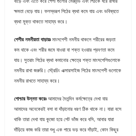
বাড়ে এবং এতে করে পেশী গুলোর মেরুদন্ড এবং পিঠকে ধরে রাখার
ক্ষমতা বেড়ে যায়। ফলস্বরূপ পিঠের ব্যথা কমে যায় এবং ভবিষ্যতে
ব্যথা মুক্ত থাকতে সাহায্য করে।
পেশীর নমনীয়তা বাড়ায়ঃ
মাংসপেশী নমনীয় থাকলে শরীরের জড়তা
কম থাকে এবং শরীর জমে যাওয়া বা শক্ত হওয়ার প্রবণতা কমে
যায়। সুতরাং পিঠের ব্যথা কমানোর ক্ষেত্রে শক্ত মাংসপেশিগুলোকে
নমনীয় রাখা জরুরি। স্ট্রেচিং এক্সারসাইজ পিঠের মাংসপেশী গুলোকে
নমনীয় রাখতে সাহায্য করে।
পোশ্চার উন্নত করেঃ
আমাদের দৈনন্দিন কর্মক্ষেত্রে দেখা যায়
আমাদের অনেকেরই বসা বা দাঁড়ানোর ধরণ ঠিক থাকে না। যারা বসে
থাকি তারা দেখা যায় কুজো হয়ে পেট ভাঁজ করে বসি, আবার যারা
দাঁড়িয়ে কাজ করি তারা শুধু এক পায়ে ভড় করে দাঁড়াই, কোন কিছুর