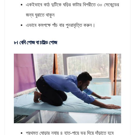
একইভাবে কাঠ দুটিকে ঘড়ির কাটার বিপরীতে ৩০ সেকেন্ডের
জন্য ঘুরাতে থাকুন
এভাবে কমপক্ষে পাঁচ বার পুনরাবৃত্তি করুন।
৮। বেবি পোজ বা চাইল্ড পোজ
প্রথমত ঘোড়ার ন্যায় ৪ হাত-পায়ে ভর দিয়ে দাঁড়াতে হবে