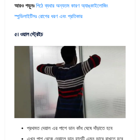
আরও পড়ুনঃ
পিঠে ব্যথার অন্যতম কারণ অ্যাঙ্কাইলোজিং
স্পন্ডিলাইটিসঃ রোগের ধরণ এবং প্রতিকার
৫। ওয়াল স্ট্রেইচ
প্রথমত দেয়াল এর পাশে ডান কাঁধ ঘেষে দাঁড়াতে হবে
এখন পাশ থেকে দেয়ালে ডান হাতটি এমন ভাবে রাখতে হবে