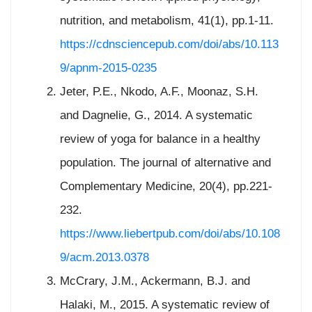
nutrition, and metabolism, 41(1), pp.1-11.
https://cdnsciencepub.com/doi/abs/10.113
9/apnm-2015-0235
Jeter, P.E., Nkodo, A.F., Moonaz, S.H.
and Dagnelie, G., 2014. A systematic
review of yoga for balance in a healthy
population. The journal of alternative and
Complementary Medicine, 20(4), pp.221-
232.
https://www.liebertpub.com/doi/abs/10.108
9/acm.2013.0378
McCrary, J.M., Ackermann, B.J. and
Halaki, M., 2015. A systematic review of