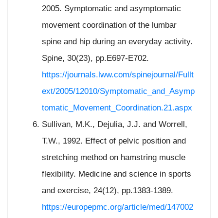
2005. Symptomatic and asymptomatic
movement coordination of the lumbar
spine and hip during an everyday activity.
Spine, 30(23), pp.E697-E702.
https://journals.lww.com/spinejournal/Fullt
ext/2005/12010/Symptomatic_and_Asymp
tomatic_Movement_Coordination.21.aspx
Sullivan, M.K., Dejulia, J.J. and Worrell,
T.W., 1992. Effect of pelvic position and
stretching method on hamstring muscle
flexibility. Medicine and science in sports
and exercise, 24(12), pp.1383-1389.
https://europepmc.org/article/med/147002