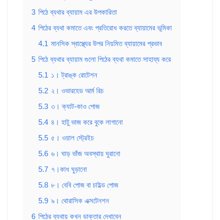
3
পিঠে ব্যথার ব্যায়াম এর উপকারিতা
4
পিঠের ব্যথা কমাতে এবং প্রতিরোধ করতে ব্যায়ামের ভূমিকা
4.1
মানসিক স্বাস্থ্যের উপর নিয়মিত ব্যায়ামের প্রভাব
5
পিঠে ব্যথার ব্যায়াম গুলো পিঠের ব্যথা কমাতে সাহায্য করে
5.1
১। ট্রাঙ্ক রোটেশন
5.2
২। ওভারহেড আর্ম রিচ
5.3
৩। ক্যাট-কাও পোজ
5.4
৪। হাটু ভাজ করে বুকে লাগানো
5.5
৫। ওয়াল স্ট্রেইচ
5.6
৬। ঘাড় ভাঁজ অবস্থায় ঘুরানো
5.7
৭।কাধ ঘুড়ানো
5.8
৮। বেবি পোজ বা চাইল্ড পোজ
5.9
৯। থোরাসিক এক্সটেনশন
6
পিঠের ব্যথায় কখন ডাক্তার দেখাবেন