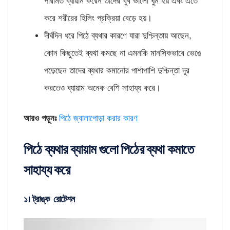
পরিমিত ব্যায়াম করেন তাদের খুব ভালো ঘুম হয় এবং এতে
করে শরীরের হিলিং প্রক্রিয়া বেড়ে হয়।
দীর্ঘদিন ধরে পিঠে ব্যথার কারণে যারা দুশ্চিন্তায় আছেন,
কোন কিছুতেই ব্যথা কমছে না এমনকি মানসিকভাবে ভেঙে
পড়েছেন তাদের ব্যথার কমানোর পাশাপাশি দুশ্চিন্তা দূর
করতেও ব্যায়াম অনেক বেশি সাহায্য করে।
আরও পড়ুনঃ
পিঠে জ্বালাপোড়া করার কারণ
পিঠে ব্যথার ব্যায়াম গুলো পিঠের ব্যথা কমাতে
সাহায্য করে
১। ট্রাঙ্ক রোটেশন