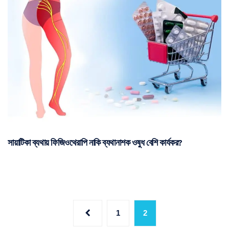
সায়াটিকা ব্যথায় ফিজিওথেরাপি নাকি ব্যথানাশক ওষুধ বেশি কার্যকর?
1
2