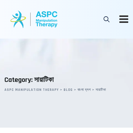
Skip
to
content
Category: সায়াটিকা
ASPC MANIPULATION THERAPY
>
BLOG
>
বাংলা ব্লগ
>
সায়াটিকা