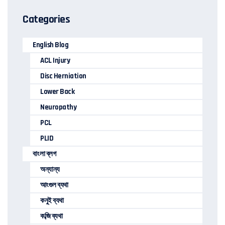
Categories
English Blog
ACL Injury
Disc Herniation
Lower Back
Neuropathy
PCL
PLID
বাংলা ব্লগ
অন্যান্য
আংগুল ব্যথা
কনুই ব্যথা
কব্জি ব্যথা