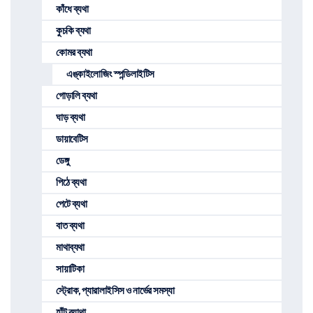
কাঁধে ব্যথা
কুচকি ব্যথা
কোমর ব্যথা
এঙ্কাইলোজিং স্পন্ডিলাইটিস
গোড়ালি ব্যথা
ঘাড় ব্যথা
ডায়াবেটিস
ডেঙ্গু
পিঠে ব্যথা
পেটে ব্যথা
বাত ব্যথা
মাথাব্যথা
সায়াটিকা
স্ট্রোক, প্যারালাইসিস ও নার্ভের সমস্যা
হাঁটু ব্যাথা