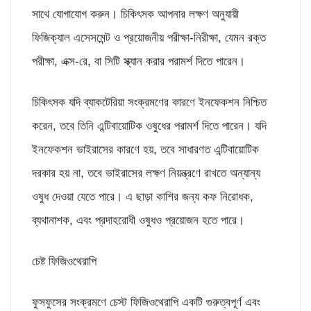
সাথে যোগাযোগ করুন। চিকিৎসক আপনার লক্ষণ অনুযায়ী
ফিজিক্যাল এসেসমেন্ট ও প্রয়োজনীয় পরীক্ষা-নিরীক্ষা, যেমন রক্ত
পরীক্ষা, এক্স-রে, বা সিটি স্ক্যান করার পরামর্শ দিতে পারেন।
চিকিৎসক যদি ব্যাকটেরিয়া সংক্রমণের কারণে ইনফেকশন নিশ্চিত
করেন, তবে তিনি এন্টিবায়োটিক ওষুধের পরামর্শ দিতে পারেন। যদি
ইনফেকশন ভাইরাসের কারণে হয়, তবে সাধারণত এন্টিবায়োটিক
দরকার হয় না, তবে ভাইরাসের লক্ষণ নিয়ন্ত্রণে রাখতে অন্যান্য
ওষুধ দেওয়া যেতে পারে। এ ছাড়া কাশির জন্য কফ নিরোধক,
ব্যথানাশক, এবং প্রদাহরোধী ওষুধও প্রয়োজন হতে পারে।
চেষ্ট ফিজিওথেরাপি
ফুসফুসের সংক্রমণে চেস্ট ফিজিওথেরাপি একটি গুরুত্বপূর্ণ এবং