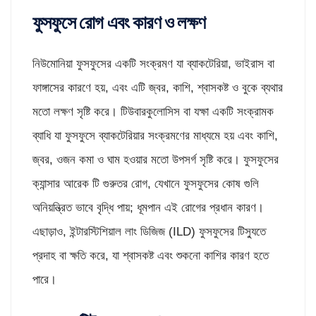
ফুসফুসে রোগ এবং কারণ ও লক্ষণ
নিউমোনিয়া ফুসফুসের একটি সংক্রমণ যা ব্যাকটেরিয়া, ভাইরাস বা
ফাঙ্গাসের কারণে হয়, এবং এটি জ্বর, কাশি, শ্বাসকষ্ট ও বুকে ব্যথার
মতো লক্ষণ সৃষ্টি করে। টিউবারকুলোসিস বা যক্ষা একটি সংক্রামক
ব্যাধি যা ফুসফুসে ব্যাকটেরিয়ার সংক্রমণের মাধ্যমে হয় এবং কাশি,
জ্বর, ওজন কমা ও ঘাম হওয়ার মতো উপসর্গ সৃষ্টি করে। ফুসফুসের
ক্যান্সার আরেক টি গুরুতর রোগ, যেখানে ফুসফুসের কোষ গুলি
অনিয়ন্ত্রিত ভাবে বৃদ্ধি পায়; ধূমপান এই রোগের প্রধান কারণ।
এছাড়াও, ইন্টারস্টিশিয়াল লাং ডিজিজ (ILD) ফুসফুসের টিস্যুতে
প্রদাহ বা ক্ষতি করে, যা শ্বাসকষ্ট এবং শুকনো কাশির কারণ হতে
পারে।