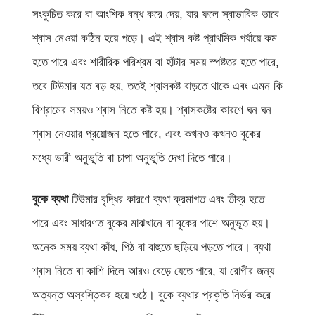
সংকুচিত করে বা আংশিক বন্ধ করে দেয়, যার ফলে স্বাভাবিক ভাবে
শ্বাস নেওয়া কঠিন হয়ে পড়ে। এই শ্বাস কষ্ট প্রাথমিক পর্যায়ে কম
হতে পারে এবং শারীরিক পরিশ্রম বা হাঁটার সময় স্পষ্টতর হতে পারে,
তবে টিউমার যত বড় হয়, ততই শ্বাসকষ্ট বাড়তে থাকে এবং এমন কি
বিশ্রামের সময়ও শ্বাস নিতে কষ্ট হয়। শ্বাসকষ্টের কারণে ঘন ঘন
শ্বাস নেওয়ার প্রয়োজন হতে পারে, এবং কখনও কখনও বুকের
মধ্যে ভারী অনুভূতি বা চাপা অনুভূতি দেখা দিতে পারে।
বুকে ব্যথা
টিউমার বৃদ্ধির কারণে ব্যথা ক্রমাগত এবং তীব্র হতে
পারে এবং সাধারণত বুকের মাঝখানে বা বুকের পাশে অনুভূত হয়।
অনেক সময় ব্যথা কাঁধ, পিঠ বা বাহুতে ছড়িয়ে পড়তে পারে। ব্যথা
শ্বাস নিতে বা কাশি দিলে আরও বেড়ে যেতে পারে, যা রোগীর জন্য
অত্যন্ত অস্বস্তিকর হয়ে ওঠে। বুকে ব্যথার প্রকৃতি নির্ভর করে