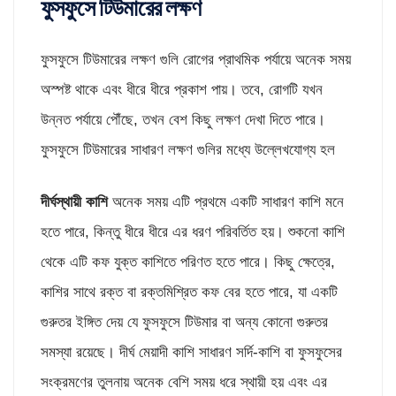
ফুসফুসে টিউমারের লক্ষণ
ফুসফুসে টিউমারের লক্ষণ গুলি রোগের প্রাথমিক পর্যায়ে অনেক সময়
অস্পষ্ট থাকে এবং ধীরে ধীরে প্রকাশ পায়। তবে, রোগটি যখন
উন্নত পর্যায়ে পৌঁছে, তখন বেশ কিছু লক্ষণ দেখা দিতে পারে।
ফুসফুসে টিউমারের সাধারণ লক্ষণ গুলির মধ্যে উল্লেখযোগ্য হল
দীর্ঘস্থায়ী কাশি
অনেক সময় এটি প্রথমে একটি সাধারণ কাশি মনে
হতে পারে, কিন্তু ধীরে ধীরে এর ধরণ পরিবর্তিত হয়। শুকনো কাশি
থেকে এটি কফ যুক্ত কাশিতে পরিণত হতে পারে। কিছু ক্ষেত্রে,
কাশির সাথে রক্ত বা রক্তমিশ্রিত কফ বের হতে পারে, যা একটি
গুরুতর ইঙ্গিত দেয় যে ফুসফুসে টিউমার বা অন্য কোনো গুরুতর
সমস্যা রয়েছে। দীর্ঘ মেয়াদী কাশি সাধারণ সর্দি-কাশি বা ফুসফুসের
সংক্রমণের তুলনায় অনেক বেশি সময় ধরে স্থায়ী হয় এবং এর