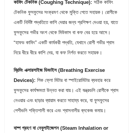
কাফিং টেকনিক (
Coughing Technique):
সঠিক কাফিং
টেকনিক ফুসফুসের সংক্রমণ থেকে মুক্তি পেতে সহায়ক। রোগীকে
একটি নির্দিষ্ট পদ্ধতিতে কাশি দেয়ার জন্য প্রশিক্ষণ দেওয়া হয়, যাতে
ফুসফুসের গভীর অংশ থেকে মিউকাস বা কফ বের হয়ে আসে।
“হাফড কাফিং” একটি কার্যকরী পদ্ধতি, যেখানে রোগী গভীর শ্বাস
নিয়ে ধীরে ধীরে কাশি দেয়, যা কফ নির্গত করতে সহায়ক।
ব্রিদিং এক্সারসাইজ
ডিভাইস (
Breathing Exercise
Devices):
পিক ফ্লো মিটার বা স্পাইরোমিটার ব্যবহার করে
ফুসফুসের কার্যক্ষমতা উন্নত করা যায়। এই যন্ত্রগুলি রোগীকে শ্বাস
নেওয়ার এবং ছাড়ার ব্যায়াম করতে সাহায্য করে, যা ফুসফুসের
পেশীগুলি শক্তিশালী করে এবং শ্বাসনালীর ব্লকেজ কমায়।
বাষ্প গ্রহণ বা নেবুলাইজেশন (
Steam Inhalation or