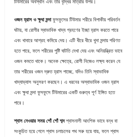
টিউমারের অবস্থান এবং তার বৃদ্ধির মাত্রার উপর।
ওজন হ্রাস ও ক্ষুধা মন্দা
ফুসফুসের টিউমার শরীরে বিপাকীয় পরিবর্তন
ঘটায়, যা রোগীর স্বাভাবিক খাদ্য গ্রহণের ইচ্ছা হ্রাস করতে পারে
এবং খাবারে আগ্রহ কমিয়ে দেয়। এটি ধীরে ধীরে খুদা মন্দায় পরিণত
হতে পারে, ফলে শরীরের পুষ্টি ঘাটতি দেখা দেয় এবং অনিয়ন্ত্রিত ভাবে
ওজন কমতে থাকে। অনেক ক্ষেত্রে, রোগী নিজেও লক্ষ্য করেন যে
তার শরীরের ওজন দ্রুত হ্রাস পাচ্ছে, যদিও তিনি স্বাভাবিক
খাদ্যাভ্যাস অনুসরণ করছেন। এ ধরনের অস্বাভাবিক ওজন হ্রাস
এবং ক্ষুধা মন্দা ফুসফুসে টিউমারের একটি গুরুত্ব পূর্ণ ইঙ্গিত হতে
পারে।
শ্বাস নেওয়ার সময় শোঁ শোঁ শব্দ
শ্বাসনালী আংশিক ভাবে বন্ধ বা
সংকুচিত হয়ে গেলে শ্বাস চলাচলের পথ সরু হয়ে যায়, ফলে শ্বাস