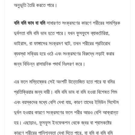
অনুভূতি তৈরি করতে পারে।
বমি বমি ভাব বা বমি
সাধারণত সংক্রমণের কারণে শরীরের সামগ্রিক
দুর্বলতা বমি বমি ভাব হতে পারে। যখন ফুসফুসে ব্যাকটেরিয়া,
ভাইরাস, বা ফাঙ্গাসের সংক্রমণ ঘটে, তখন শরীরের প্রতিরোধ
ব্যবস্থা সক্রিয় হয়ে ওঠে এবং সংক্রমণের বিরুদ্ধে লড়াই করার
জন্য বিভিন্ন রাসায়নিক পদার্থ নিঃসরণ করে।
এর ফলে মস্তিষ্কের সেই অংশটি উত্তেজিত হতে পারে যা বমির
প্রতিক্রিয়ার জন্য দায়ী। বমি বমি ভাব বা বমি হওয়া বিশেষত শিশু
এবং বয়স্কদের মধ্যে বেশি দেখা যায়, কারণ তাদের ইমিউন সিস্টেম
দুর্বল হওয়ার কারণে সংক্রমণের ফলে শরীর আরও বেশি আক্রান্ত
হয়। এছাড়াও, ফুসফুস ইনফেকশন থেকে জ্বর বা শ্বাসকষ্টের
কারণে শরীরের পানিশূন্যতা দেখা দিতে পারে, যা বমি বা বমি বমি