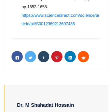
pp.1652-1658.
https://www.sciencedirect.com/science/ar
ticle/pii/S0012369213607436
Dr. M Shahadat Hossain