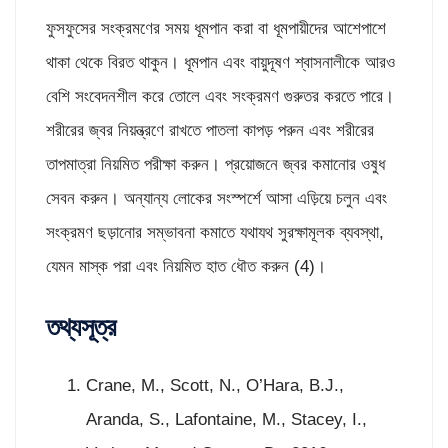
ফুসফুসের সংক্রমণের সময় ধূমপান করা বা ধূমপায়ীদের আশেপাশে
থাকা থেকে বিরত থাকুন। ধূমপান এবং বায়ুদূষণ শ্বাসনালীকে আরও
বেশি সংবেদনশীল করে তোলে এবং সংক্রমণ গুরুতর করতে পারে।
শরীরের জ্বর নিয়ন্ত্রণে রাখতে পাতলা কাপড় পরুন এবং শরীরের
তাপমাত্রা নিয়মিত পরীক্ষা করুন। প্রয়োজনে জ্বর কমানোর ওষুধ
সেবন করুন। অন্যান্য লোকের সংস্পর্শে আসা এড়িয়ে চলুন এবং
সংক্রমণ ছড়ানোর সম্ভাবনা কমাতে যথাযথ সুরক্ষামূলক ব্যবস্থা,
যেমন মাস্ক পরা এবং নিয়মিত হাত ধৌত করুন (4)।
তথ্যসূত্র
Crane, M., Scott, N., O’Hara, B.J.,
Aranda, S., Lafontaine, M., Stacey, I.,