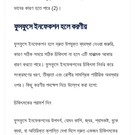
ভাবের কারণ হতে পারে (2)।
ফুসফুসে ইনফেকশন হলে করণীয়
ফুসফুসে ইনফেকশন হলে দ্রুত উপযুক্ত ব্যবস্থা নেওয়া জরুরি,
কারণ সঠিক সময়ে সঠিক চিকিৎসা না হলে এটি মারাত্মক আকার
ধারণ করতে পারে। ফুসফুসে ইনফেকশনের চিকিৎসা নির্ভর করে
সংক্রমণের ধরণ, তীব্রতা এবং রোগীর সামগ্রিক শারীরিক অবস্থার
ওপর। কিছু করণীয় পদক্ষেপ নিচে উল্লেখ করা হলো:
চিকিৎসকের পরামর্শ নিন
ফুসফুসে ইনফেকশনের উপসর্গ, যেমন কাশি, জ্বর, শ্বাসকষ্ট, বুকে
ব্যথা, বা অতিরিক্ত ক্লান্তি দেখা দিলে দ্রুত একজন চিকিৎসকের