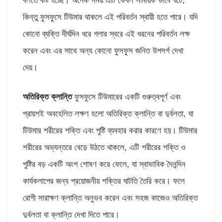
বলতে কষ্ট হচ্ছে। অনেক সময় এটি কেবল সাময়িক ভাবে ঘটে,
কিন্তু ফুসফুসে টিউমার থাকলে এই পরিবর্তন স্থায়ী হতে পারে। যদি
কোনো ব্যক্তি দীর্ঘদিন ধরে গলার স্বরে এই ধরনের পরিবর্তন লক্ষ
করেন এবং এর সাথে অন্য কোনো ফুসফুস জনিত উপসর্গ দেখা
দেয়।
অতিরিক্ত ক্লান্তি
ফুসফুসে টিউমারের একটি গুরুত্বপূর্ণ এবং
প্রায়শই অবহেলিত লক্ষণ হলো অতিরিক্ত ক্লান্তি বা দুর্বলতা, যা
টিউমার শরীরের শক্তি এবং পুষ্টি ব্যবহার করার কারণে হয়। টিউমার
শরীরের অভ্যন্তরে বেড়ে উঠতে থাকলে, এটি শরীরের শক্তি ও
পুষ্টির বড় একটি অংশ শোষণ করে ফেলে, যা স্বাভাবিক দৈনন্দিন
কার্যকলাপের জন্য প্রয়োজনীয় শক্তির ঘাটতি তৈরি করে। ফলে
রোগী সারাক্ষণ ক্লান্তি অনুভব করেন এবং সহজ কাজেও অতিরিক্ত
দুর্বলতা বা ক্লান্তি দেখা দিতে পারে।