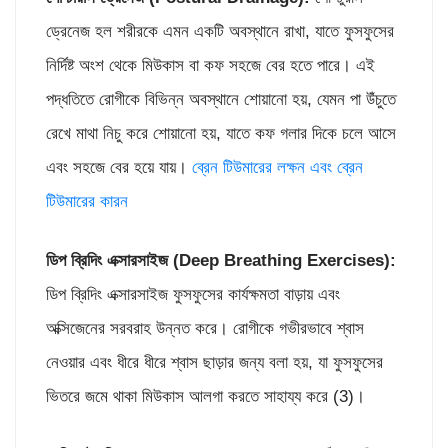
ড্রেনেজ হল শরীরকে এমন একটি অবস্থানে রাখা, যাতে ফুসফুসের
নির্দিষ্ট অংশ থেকে মিউকাস বা কফ সহজে বের হতে পারে। এই
পদ্ধতিতে রোগীকে বিভিন্ন অবস্থানে শোয়ানো হয়, যেমন পা উঁচুতে
রেখে মাথা নিচু করে শোয়ানো হয়, যাতে কফ গলার দিকে চলে আসে
এবং সহজে বের হয়ে যায়।
ব্রেন টিউমারের লক্ষন এবং ব্রেন
টিউমারের কারন
ডিপ ব্রিদিং এক্সারসাইজ (
Deep Breathing Exercises):
ডিপ ব্রিদিং এক্সারসাইজ ফুসফুসের কার্যক্ষমতা বাড়ায় এবং
অক্সিজেনের সরবরাহ উন্নত করে। রোগীকে গভীরভাবে শ্বাস
নেওয়ার এবং ধীরে ধীরে শ্বাস ছাড়ার জন্য বলা হয়, যা ফুসফুসের
ভিতরে জমে থাকা মিউকাস আলগা করতে সাহায্য করে (3)।