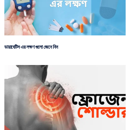
ডায়াবেটিস এর লক্ষণ গুলো জেনে নিন