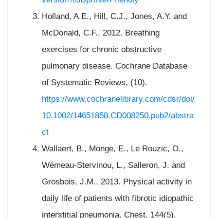
Holland, A.E., Hill, C.J., Jones, A.Y. and
McDonald, C.F., 2012. Breathing
exercises for chronic obstructive
pulmonary disease. Cochrane Database
of Systematic Reviews, (10).
https://www.cochranelibrary.com/cdsr/doi/
10.1002/14651858.CD008250.pub2/abstra
ct
Wallaert, B., Monge, E., Le Rouzic, O.,
Wémeau-Stervinou, L., Salleron, J. and
Grosbois, J.M., 2013. Physical activity in
daily life of patients with fibrotic idiopathic
interstitial pneumonia. Chest, 144(5),