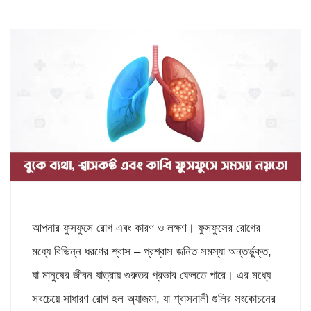
আপনার ফুসফুসে রোগ এবং কারণ ও লক্ষণ। ফুসফুসের রোগের
মধ্যে বিভিন্ন ধরণের শ্বাস – প্রশ্বাস জনিত সমস্যা অন্তর্ভুক্ত,
যা মানুষের জীবন যাত্রায় গুরুতর প্রভাব ফেলতে পারে। এর মধ্যে
সবচেয়ে সাধারণ রোগ হল অ্যাজমা, যা শ্বাসনালী গুলির সংকোচনের