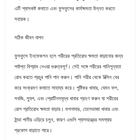
এটি শ্বাসকষ্ট কমাতে এবং ফুসফুসের কার্যক্ষমতা উন্নত করতে
সহায়ক।
সঠিক জীবন যাপন
ফুসফুসে ইনফেকশন হলে শরীরের প্রতিরোধ ক্ষমতা বাড়ানোর জন্য
পর্যাপ্ত বিশ্রাম নেওয়া গুরুত্বপূর্ণ। সেই সঙ্গে শরীরের পানিশূন্যতা
রোধ করতে প্রচুর পানি পান করুন। পানি শরীর থেকে টক্সিন বের
করে সংক্রমণ কমাতে সাহায্য করে। পুষ্টিকর খাবার, যেমন ফল,
সবজি, স্যুপ, এবং প্রোটিনসমৃদ্ধ খাবার গ্রহণ করুন যা শরীরের
রোগ প্রতিরোধ ক্ষমতা বাড়ায়। মশলাদার, তেলেভাজা খাবার এবং
ঠান্ডা পানীয় এড়িয়ে চলুন, কারণ এগুলি শ্বাসযন্ত্রের সমস্যার
প্রকোপ বাড়াতে পারে।