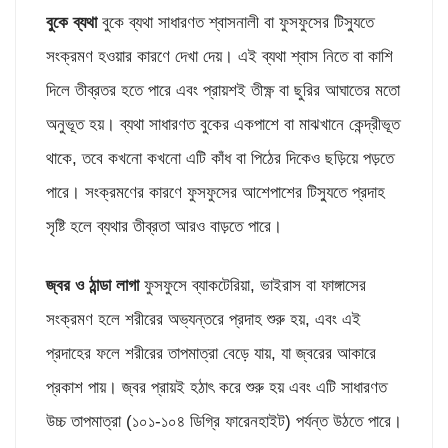
বুকে ব্যথা
বুকে ব্যথা সাধারণত শ্বাসনালী বা ফুসফুসের টিস্যুতে
সংক্রমণ হওয়ার কারণে দেখা দেয়। এই ব্যথা শ্বাস নিতে বা কাশি
দিলে তীব্রতর হতে পারে এবং প্রায়শই তীক্ষ্ণ বা ছুরির আঘাতের মতো
অনুভূত হয়। ব্যথা সাধারণত বুকের একপাশে বা মাঝখানে কেন্দ্রীভূত
থাকে, তবে কখনো কখনো এটি কাঁধ বা পিঠের দিকেও ছড়িয়ে পড়তে
পারে। সংক্রমণের কারণে ফুসফুসের আশেপাশের টিস্যুতে প্রদাহ
সৃষ্টি হলে ব্যথার তীব্রতা আরও বাড়তে পারে।
জ্বর ও ঠান্ডা লাগা
ফুসফুসে ব্যাকটেরিয়া, ভাইরাস বা ফাঙ্গাসের
সংক্রমণ হলে শরীরের অভ্যন্তরে প্রদাহ শুরু হয়, এবং এই
প্রদাহের ফলে শরীরের তাপমাত্রা বেড়ে যায়, যা জ্বরের আকারে
প্রকাশ পায়। জ্বর প্রায়ই হঠাৎ করে শুরু হয় এবং এটি সাধারণত
উচ্চ তাপমাত্রা (১০১-১০৪ ডিগ্রি ফারেনহাইট) পর্যন্ত উঠতে পারে।