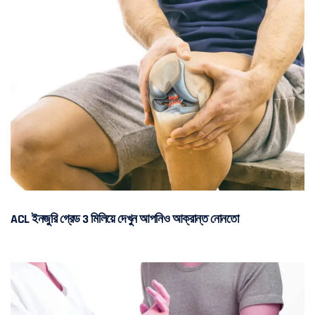
ACL ইনজুরি গ্রেড 3 মিলিয়ে দেখুন আপনিও আক্রান্ত নোনতো