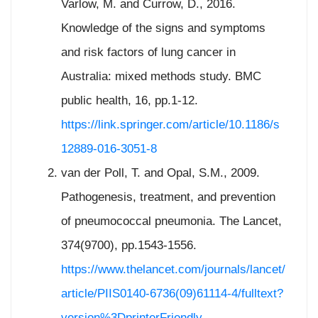
Varlow, M. and Currow, D., 2016.
Knowledge of the signs and symptoms
and risk factors of lung cancer in
Australia: mixed methods study. BMC
public health, 16, pp.1-12.
https://link.springer.com/article/10.1186/s
12889-016-3051-8
van der Poll, T. and Opal, S.M., 2009.
Pathogenesis, treatment, and prevention
of pneumococcal pneumonia. The Lancet,
374(9700), pp.1543-1556.
https://www.thelancet.com/journals/lancet/
article/PIIS0140-6736(09)61114-4/fulltext?
version%3DprinterFriendly