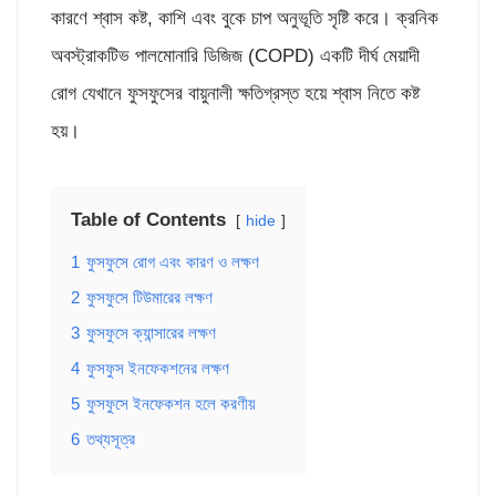
কারণে শ্বাস কষ্ট, কাশি এবং বুকে চাপ অনুভূতি সৃষ্টি করে। ক্রনিক
অবস্ট্রাকটিভ পালমোনারি ডিজিজ (COPD) একটি দীর্ঘ মেয়াদী
রোগ যেখানে ফুসফুসের বায়ুনালী ক্ষতিগ্রস্ত হয়ে শ্বাস নিতে কষ্ট
হয়।
Table of Contents
hide
1
ফুসফুসে রোগ এবং কারণ ও লক্ষণ
2
ফুসফুসে টিউমারের লক্ষণ
3
ফুসফুসে ক্যান্সারের লক্ষণ
4
ফুসফুস ইনফেকশনের লক্ষণ
5
ফুসফুসে ইনফেকশন হলে করণীয়
6
তথ্যসূত্র