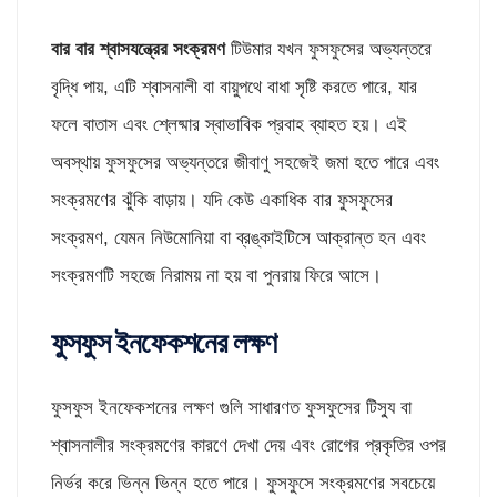
বার বার শ্বাসযন্ত্রের সংক্রমণ
টিউমার যখন ফুসফুসের অভ্যন্তরে
বৃদ্ধি পায়, এটি শ্বাসনালী বা বায়ুপথে বাধা সৃষ্টি করতে পারে, যার
ফলে বাতাস এবং শ্লেষ্মার স্বাভাবিক প্রবাহ ব্যাহত হয়। এই
অবস্থায় ফুসফুসের অভ্যন্তরে জীবাণু সহজেই জমা হতে পারে এবং
সংক্রমণের ঝুঁকি বাড়ায়। যদি কেউ একাধিক বার ফুসফুসের
সংক্রমণ, যেমন নিউমোনিয়া বা ব্রঙ্কাইটিসে আক্রান্ত হন এবং
সংক্রমণটি সহজে নিরাময় না হয় বা পুনরায় ফিরে আসে।
ফুসফুস ইনফেকশনের লক্ষণ
ফুসফুস ইনফেকশনের লক্ষণ গুলি সাধারণত ফুসফুসের টিস্যু বা
শ্বাসনালীর সংক্রমণের কারণে দেখা দেয় এবং রোগের প্রকৃতির ওপর
নির্ভর করে ভিন্ন ভিন্ন হতে পারে। ফুসফুসে সংক্রমণের সবচেয়ে