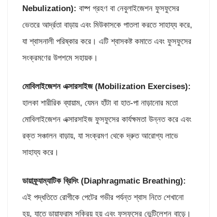
Nebulization):
বাষ্প গ্রহণ বা নেবুলাইজেশন ফুসফুসের
ভেতরে আর্দ্রতা বাড়ায় এবং মিউকাসকে পাতলা করতে সাহায্য করে,
যা শ্বাসনালী পরিষ্কার করে। এটি শ্বাসকষ্ট কমাতে এবং ফুসফুসের
সংক্রমণের উপশমে সহায়ক।
মোবিলাইজেশন এক্সারসাইজ (
Mobilization Exercises):
হালকা শারীরিক ব্যায়াম, যেমন হাঁটা বা হাত-পা নাড়ানোর মতো
মোবিলাইজেশন এক্সারসাইজ ফুসফুসের কার্যক্ষমতা উন্নত করে এবং
রক্ত সঞ্চালন বাড়ায়, যা সংক্রমণ থেকে দ্রুত আরোগ্য লাভে
সাহায্য করে।
ডায়াফ্র্যাম্যাটিক ব্রিদিং (
Diaphragmatic Breathing):
এই পদ্ধতিতে রোগীকে পেটের গভীর পর্যন্ত শ্বাস নিতে শেখানো
হয়, যাতে ডায়াফ্রাম সক্রিয় হয় এবং ফুসফুসের ভেন্টিলেশন বাড়ে।