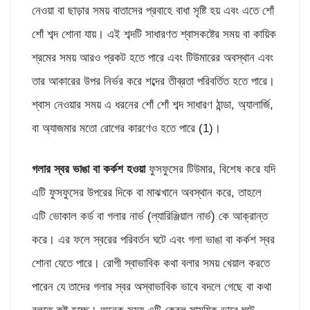
নেওয়া বা ছাড়ার সময় বাতাসের প্রবাহে বাধা সৃষ্টি হয় এবং এতে শোঁ
শোঁ শব্দ শোনা যায়। এই শব্দটি সাধারণত শ্বাসকষ্টের সময় বা কায়িক
শ্রমের সময় আরও প্রকট হতে পারে এবং টিউমারের অবস্থান এবং
তার আকারের উপর নির্ভর করে শব্দের তীব্রতা পরিবর্তিত হতে পারে।
শ্বাস নেওয়ার সময় এ ধরনের শোঁ শোঁ শব্দ সাধারণ ঠান্ডা, অ্যালার্জি,
বা অ্যাজমার মতো রোগের কারণেও হতে পারে (1)।
গলার স্বর ভাঙা বা কর্কশ হওয়া
ফুসফুসের টিউমার, বিশেষ করে যদি
এটি ফুসফুসের উপরের দিকে বা মাঝখানে অবস্থান করে, তাহলে
এটি ভোকাল কর্ড বা গলার নার্ভ (ল্যারিঞ্জিয়াল নার্ভ) কে আক্রান্ত
করে। এর ফলে স্বরের পরিবর্তন ঘটে এবং গলা ভাঙা বা কর্কশ স্বর
শোনা যেতে পারে। রোগী স্বাভাবিক কথা বলার সময় খেয়াল করতে
পারেন যে তাদের গলার স্বর অস্বাভাবিক ভাবে বদলে গেছে বা কথা