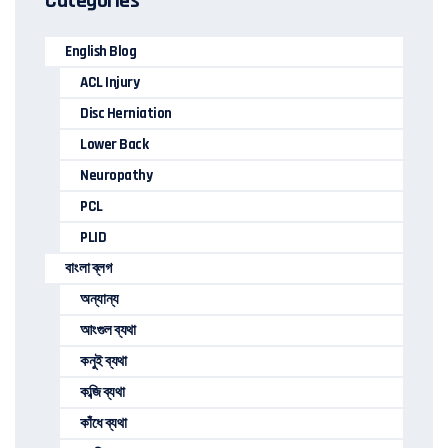
Categories
English Blog
ACL Injury
Disc Herniation
Lower Back
Neuropathy
PCL
PLID
বাংলা ব্লগ
অন্যান্য
আংগুল ব্যথা
কনুই ব্যথা
কব্জি ব্যথা
কাঁধে ব্যথা