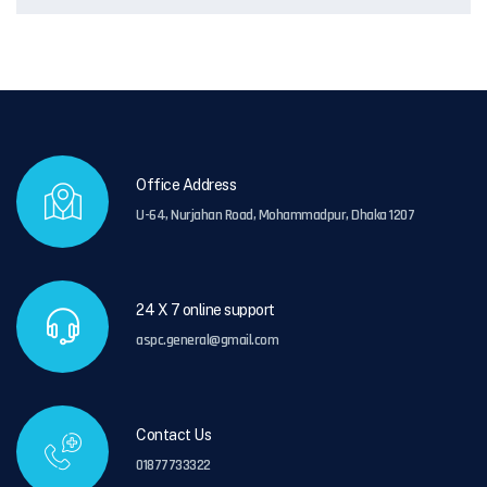
Office Address
U-64, Nurjahan Road, Mohammadpur, Dhaka 1207
24 X 7 online support
aspc.general@gmail.com
Contact Us
01877733322