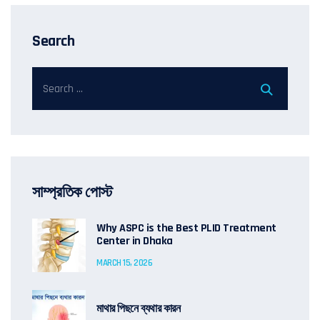
Search
সাম্প্রতিক পোস্ট
Why ASPC is the Best PLID Treatment
Center in Dhaka
MARCH 15, 2026
মাথার পিছনে ব্যথার কারন