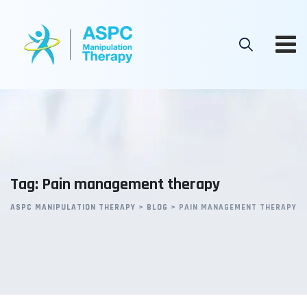
Skip
to
content
Tag: Pain management therapy
ASPC MANIPULATION THERAPY
>
BLOG
>
PAIN MANAGEMENT THERAPY