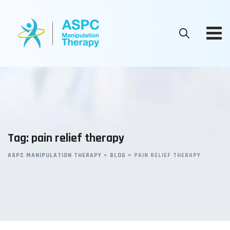
Skip
to
content
Tag: pain relief therapy
ASPC MANIPULATION THERAPY
>
BLOG
>
PAIN RELIEF THERAPY