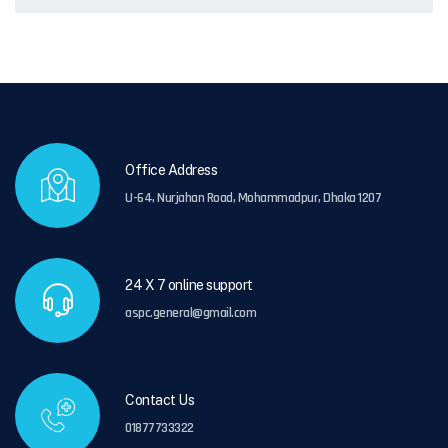
Office Address
U-64, Nurjahan Road, Mohammadpur, Dhaka 1207
24 X 7 online support
aspc.general@gmail.com
Contact Us
01877733322