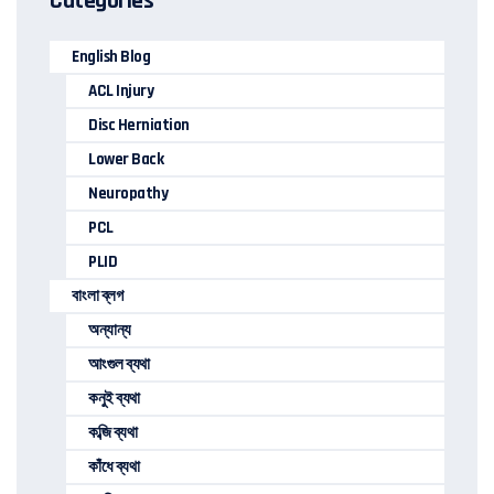
Categories
English Blog
ACL Injury
Disc Herniation
Lower Back
Neuropathy
PCL
PLID
বাংলা ব্লগ
অন্যান্য
আংগুল ব্যথা
কনুই ব্যথা
কব্জি ব্যথা
কাঁধে ব্যথা