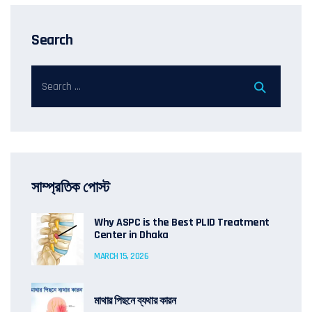
Search
সাম্প্রতিক পোস্ট
Why ASPC is the Best PLID Treatment
Center in Dhaka
MARCH 15, 2026
মাথার পিছনে ব্যথার কারন