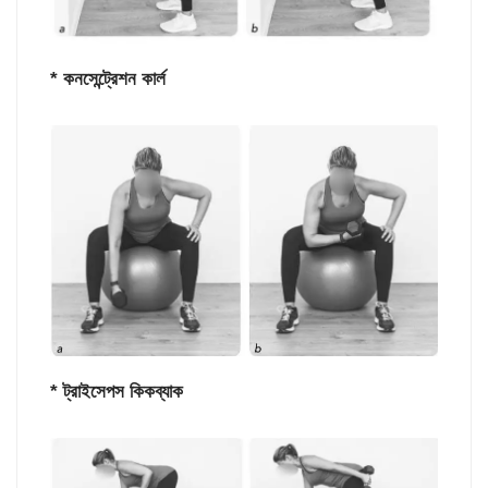
* কনসেন্ট্রেশন কার্ল
* ট্রাইসেপস কিকব্যাক