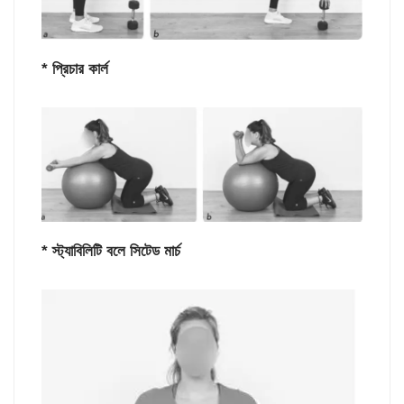
* প্রিচার কার্ল
* স্ট্যাবিলিটি বলে সিটেড মার্চ