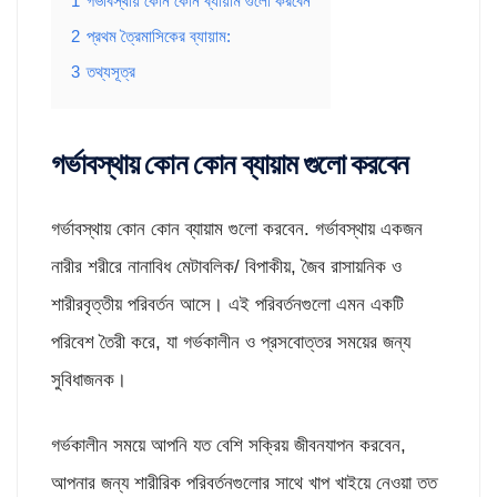
1
গর্ভাবস্থায় কোন কোন ব্যায়াম গুলো করবেন
2
প্রথম ত্রৈমাসিকের ব্যায়াম:
3
তথ্যসূত্র
গর্ভাবস্থায় কোন কোন ব্যায়াম গুলো করবেন
গর্ভাবস্থায় কোন কোন ব্যায়াম গুলো করবেন. গর্ভাবস্থায় একজন
নারীর শরীরে নানাবিধ মেটাবলিক/ বিপাকীয়, জৈব রাসায়নিক ও
শারীরবৃত্তীয় পরিবর্তন আসে। এই পরিবর্তনগুলো এমন একটি
পরিবেশ তৈরী করে, যা গর্ভকালীন ও প্রসবোত্তর সময়ের জন্য
সুবিধাজনক।
গর্ভকালীন সময়ে আপনি যত বেশি সক্রিয় জীবনযাপন করবেন,
আপনার জন্য শারীরিক পরিবর্তনগুলোর সাথে খাপ খাইয়ে নেওয়া তত