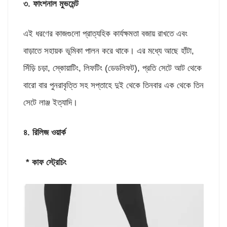
৩. ফাংশনাল মুভমেন্ট
এই ধরণের কাজগুলো প্রাত্যহিক কার্যক্ষমতা বজায় রাখতে এবং
বাড়াতে সহায়ক ভূমিকা পালন করে থাকে। এর মধ্যে আছে হাঁটা,
সিঁড়ি চড়া, স্কোয়াটিং, লিফটিং (ডেডলিফট), প্রতি সেটে আট থেকে
বারো বার পুনরাবৃত্তি সহ সপ্তাহে দুই থেকে তিনবার এক থেকে তিন
সেটে লাঞ্জ ইত্যাদি।
৪. রিলিজ ওয়ার্ক
* কাফ স্ট্রেচিং