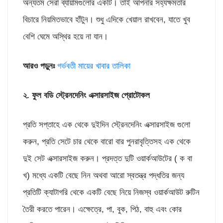
অন্যতম সেরা ব্যায়ামগুলোর একটি। তাই আপনার সহ্যক্ষমতার
বিচারে নিয়মিতভাবে হাঁটুন। শুধু এদিকে খেয়াল রাখবেন, যাতে খুব
বেশি ঘেমে অস্থির হয়ে না যান।
আরও পড়ুনঃ
গর্ভবতী মায়ের খাবার তালিকা
২. ফুল বডি স্ট্রেনদেনিং এক্সারসাইজ প্রোটোকল
প্রতি সপ্তাহে এক থেকে দুইদিন স্ট্রেনদেনিং এক্সারসাইজ গুলো
করুন, প্রতি সেটে চার থেকে বারো বার পুনরাবৃত্তিসহ এক থেকে
দুই সেট এক্সারসাইজ করুন। প্রদত্ত দুটি ওয়ার্কআউটের ( ক বা
খ) মধ্যে একটি বেছে নিন অথবা আরো স্বতন্ত্র পদ্ধতির জন্য
প্রতিটি ক্যাটাগরি থেকে একটি বেছে নিয়ে নিজস্ব ওয়ার্কআউট রুটিন
তৈরী করতে পারেন। এক্ষেত্রে, পা, বুক, পিঠ, বাহু এবং কোর