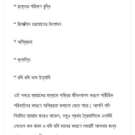
* রক্তের পরিমাণ বৃদ্ধি
* রিলাক্সিন হরমোনের উৎপাদন
* অস্থিরতা
* ক্লান্তি
* বমি বমি ভাব ইত্যাদি
এই সময়ে ব্যায়ামের মাধ্যমে সক্রিয় জীবনযাপন করলে শারীরিক
পরিবর্তনের কারণে অস্থিরতা কমানো যেতে পারে। আপনি যদি
নিয়মিত ব্যায়াম করেও থাকেন, তবুও প্রথম ত্রৈমাসিকে এনার্জি
লেভেল কম থাকা ও বমি বমি ভাবের কারণে সময়টি আপনার জন্য