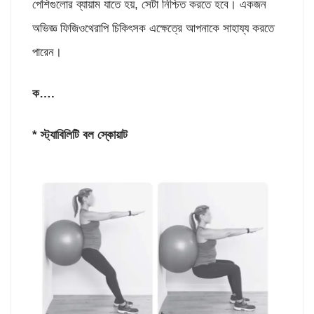
পেশিগুলোর ব্যায়াম যাতে হয়, সেটা নিশ্চিত করতে হবে। একজন
অভিজ্ঞ ফিজিওথেরাপি চিকিৎসক এক্ষেত্রে আপনাকে সাহায্য করতে
পারেন।
ক….
*
স্ট্যাবিলিটি বল স্কোয়াট