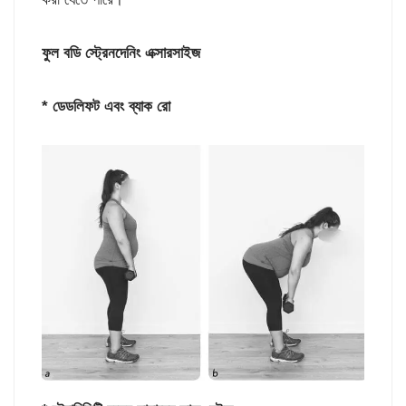
ফুল বডি স্ট্রেনদেনিং এক্সারসাইজ
* ডেডলিফট এবং ব্যাক রো