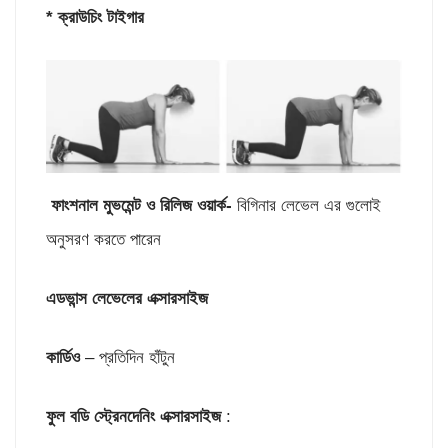
* ক্রাউচিং টাইগার
ফাংশনাল মুভমেন্ট ও রিলিজ ওয়ার্ক-
বিগিনার লেভেল এর গুলোই
অনুসরণ করতে পারেন
এডভান্স লেভেলের এক্সারসাইজ
কার্ডিও
– প্রতিদিন হাঁটুন
ফুল বডি স্ট্রেনদেনিং এক্সারসাইজ
: