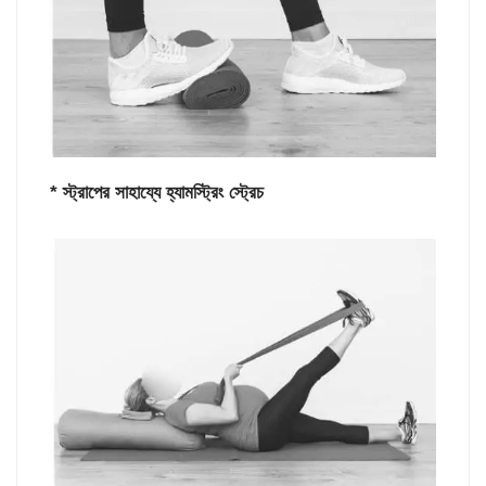
* স্ট্রাপের সাহায্যে হ্যামস্ট্রিং স্ট্রেচ