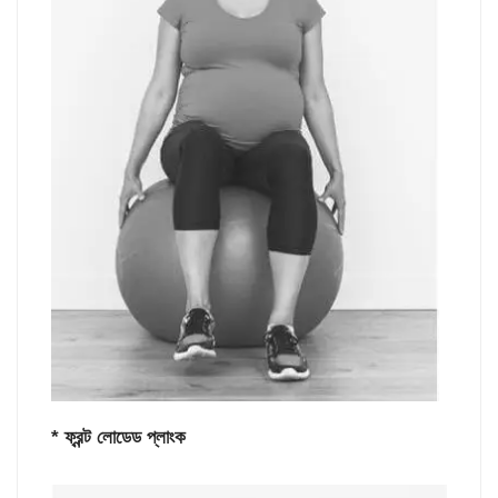
* ফ্রন্ট লোডেড প্লাংক