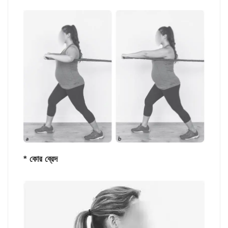
* কোর ব্রেদ