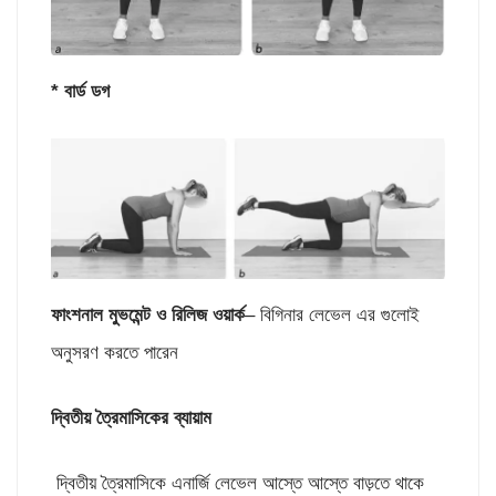
* বার্ড ডগ
ফাংশনাল মুভমেন্ট ও রিলিজ ওয়ার্ক
– বিগিনার লেভেল এর গুলোই
অনুসরণ করতে পারেন
দ্বিতীয় ত্রৈমাসিকের ব্যায়াম
দ্বিতীয় ত্রৈমাসিকে এনার্জি লেভেল আস্তে আস্তে বাড়তে থাকে