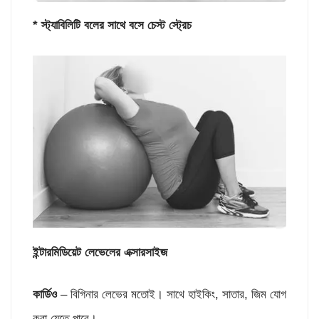
* স্ট্যাবিলিটি বলের সাথে বসে চেস্ট স্ট্রেচ
ইন্টারমিডিয়েট লেভেলের এক্সারসাইজ
কার্ডিও
– বিগিনার লেভের মতোই। সাথে হাইকিং, সাতার, জিম যোগ
করা যেতে পারে।