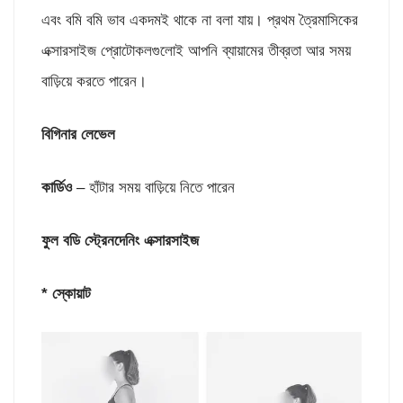
এবং বমি বমি ভাব একদমই থাকে না বলা যায়। প্রথম ত্রৈমাসিকের
এক্সারসাইজ প্রোটোকলগুলোই আপনি ব্যায়ামের তীব্রতা আর সময়
বাড়িয়ে করতে পারেন।
বিগিনার লেভেল
কার্ডিও
– হাঁটার সময় বাড়িয়ে নিতে পারেন
ফুল বডি স্ট্রেনদেনিং এক্সারসাইজ
* স্কোয়াট