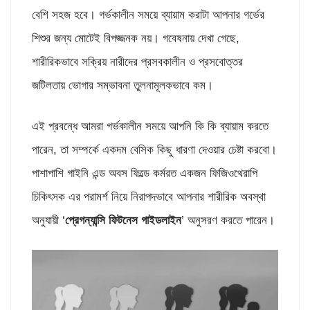
বেশি সহজ হবে। গর্ভকালীন সময়ে ব্যায়াম করাটা আপনার গর্ভের
শিশুর জন্য মোটেই বিপজ্জনক নয়। গবেষনায় দেখা গেছে,
শারীরিকভাবে সক্রিয় নারীদের প্রসবকালীন ও প্রসবোত্তর
জটিলতায় ভোগার সম্ভাবনা তুলনামূলকভাবে কম।
এই প্রবন্ধে আমরা গর্ভকালীন সময়ে আপনি কি কি ব্যায়াম করতে
পারেন, তা সম্পর্কে একদম বেসিক কিছু ধারণা দেওয়ার চেষ্টা করবো।
পাশাপাশি গাইনি এন্ড অবস ফিল্ডে কর্মরত একজন ফিজিওথেরাপি
চিকিৎসক এর পরামর্শ নিয়ে নিরাপদভাবে আপনার শারীরিক অবস্থা
অনুযায়ী ‘
প্রেগন্যান্সি ফিটনেস গাইডলাইন
’ অনুসরণ করতে পারেন।