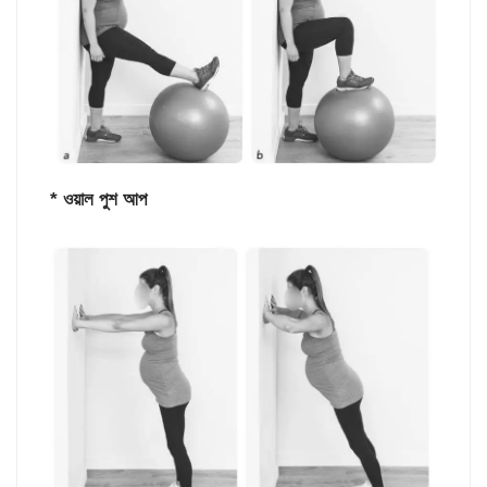
* ওয়াল পুশ আপ