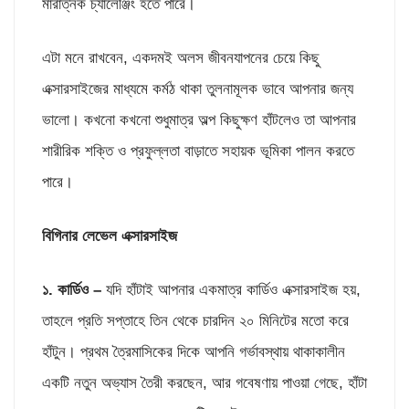
মারাত্নক চ্যালেঞ্জিং হতে পারে।
এটা মনে রাখবেন, একদমই অলস জীবনযাপনের চেয়ে কিছু
এক্সারসাইজের মাধ্যমে কর্মঠ থাকা তুলনামূলক ভাবে আপনার জন্য
ভালো। কখনো কখনো শুধুমাত্র অল্প কিছুক্ষণ হাঁটলেও তা আপনার
শারীরিক শক্তি ও প্রফুল্লতা বাড়াতে সহায়ক ভূমিকা পালন করতে
পারে।
বিগিনার লেভেল এক্সারসাইজ
১. কার্ডিও –
যদি হাঁটাই আপনার একমাত্র কার্ডিও এক্সারসাইজ হয়,
তাহলে প্রতি সপ্তাহে তিন থেকে চারদিন ২০ মিনিটের মতো করে
হাঁটুন। প্রথম ত্রৈমাসিকের দিকে আপনি গর্ভাবস্থায় থাকাকালীন
একটি নতুন অভ্যাস তৈরী করছেন, আর গবেষণায় পাওয়া গেছে, হাঁটা