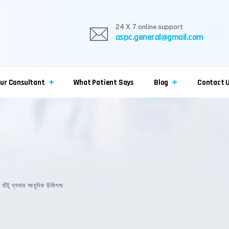
24 X 7 online support
aspc.general@gmail.com
ur Consultant
What Patient Says
Blog
Contact 
>
হাঁটু ব্যথার আধুনিক চিকিৎসা