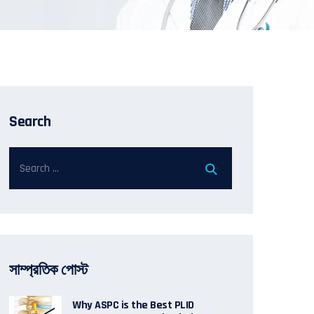
Search
সাম্প্রতিক পোস্ট
Why ASPC is the Best PLID