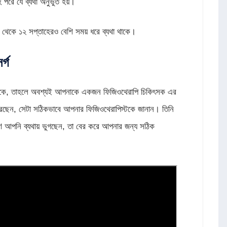
 পরে যে ব্যথা অনুভুত হয়।
থেকে ১২ সপ্তাহেরও বেশি সময় ধরে ব্যথা থাকে।
র্গ
ধরে থাকে, তাহলে অবশ্যই আপনাকে একজন ফিজিওথেরাপি চিকিৎসক এর
করছেন, সেটা সঠিকভাবে আপনার ফিজিওথেরাপিস্টকে জানান। তিনি
ণে আপনি ব্যথায় ভুগছেন, তা বের করে আপনার জন্য সঠিক