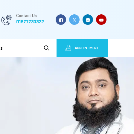
Contact Us
01877733322
Us
APPOINTMENT