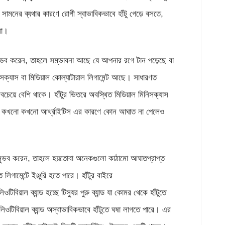
র সামনের ব্যথার কারণে রোগী স্বাভাবিকভাবে হাঁটু গেড়ে বসতে,
না।
অনুভব করেন, তাহলে সম্ভাবনা আছে যে আপনার রগে টান পড়েছে বা
নিসক্যাস বা মিডিয়াল কোল্যাটারাল লিগামেন্ট আছে। সাধারণত
বচেয়ে বেশি থাকে। হাঁটুর ভিতরে অবস্থিত মিডিয়াল মিনিসক্যাস
। কখনো কখনো আর্থ্রাইটিস এর কারণে কোন আঘাত না পেলেও
অনুভব করেন, তাহলে হয়তোবা অনেকগুলো কাঠামো আঘাতপ্রাপ্ত
িগামেন্টে ইঞ্জুরি হতে পারে। হাঁটুর বাইরে
িয়াল ব্যান্ড হচ্ছে টিস্যুর পুরু ব্যান্ড যা কোমর থেকে হাঁটুতে
টিবিয়াল ব্যান্ড অস্বাভাবিকভাবে হাঁটুতে ঘষা লাগতে পারে। এর