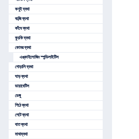
কনুই ব্যথা
কব্জি ব্যথা
কাঁধে ব্যথা
কুচকি ব্যথা
কোমর ব্যথা
এঙ্কাইলোজিং স্পন্ডিলাইটিস
গোড়ালি ব্যথা
ঘাড় ব্যথা
ডায়াবেটিস
ডেঙ্গু
পিঠে ব্যথা
পেটে ব্যথা
বাত ব্যথা
মাথাব্যথা