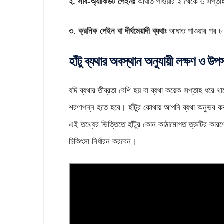
২. সাব-অ্যাকিউট পেইনঃ
আঘাত পাওয়ার ২ থেকে ৬ সপ্তাহ
৩. ক্রনিক পেইন বা দীর্ঘমেয়াদী ব্যথাঃ
আঘাত পাওয়ার পর ৮ 
হাঁটু ব্যথার অবস্থান অনুযায়ী লক্ষণ ও উপস
যদি ব্যথার তীব্রতা বেশি হয় বা ব্যথা কয়েক সপ্তাহ 
শরণাপন্ন হতে হবে। হাঁটুর কোথায় আপনি ব্যথা অনুভব 
এই তথ্যের ভিত্তিতে হাঁটুর কোন কাঠামোগত ত্রুটির কার
চিকিৎসা নির্ধারন করবেন।