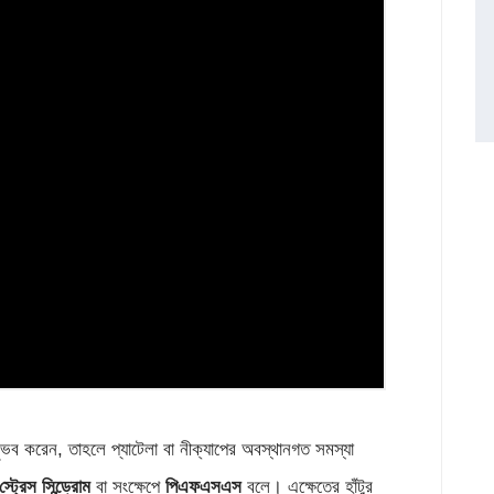
ুভব করেন, তাহলে প্যাটেলা বা নীক্যাপের অবস্থানগত সমস্যা
স্ট্রেস
সিন্ড্রোম
বা সংক্ষেপে
পিএফএসএস
বলে। এক্ষেত্রে হাঁটুর