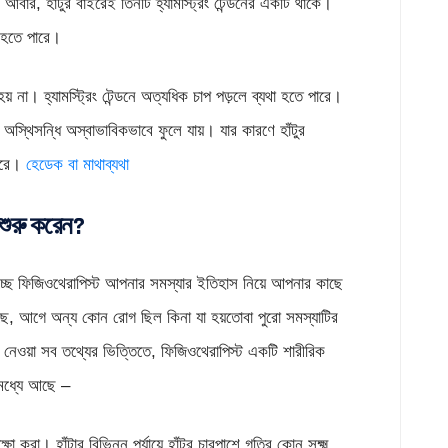
আবার, হাঁটুর বাইরেই তিনটি হ্যামস্ট্রিং টেন্ডনের একটি থাকে।
ণ হতে পারে।
হয় না। হ্যামস্ট্রিং টেন্ডনে অত্যধিক চাপ পড়লে ব্যথা হতে পারে।
 অস্থিসন্ধি অস্বাভাবিকভাবে ফুলে যায়। যার কারণে হাঁটুর
 করে।
হেডেক বা মাথাব্যথা
শুরু করেন?
 হচ্ছে ফিজিওথেরাপিস্ট আপনার সমস্যার ইতিহাস নিয়ে আপনার কাছে
ছে, আগে অন্য কোন রোগ ছিল কিনা যা হয়তোবা পুরো সমস্যাটির
 নেওয়া সব তথ্যের ভিত্তিতে, ফিজিওথেরাপিস্ট একটি শারীরিক
 মধ্যে আছে –
া করা। হাঁটার বিভিন্ন পর্যায়ে হাঁটুর চারপাশে গতির কোন সূক্ষ্ম