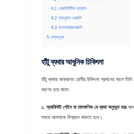
4.1
থেরাপিউটিক ব্যায়াম
4.2
ম্যানুয়াল থেরাপি
4.3
ইলেকট্রোথেরাপি
5
তথ্যসূত্র
হাঁটু ব্যথার আধুনিক চিকিৎসা
হাঁটু ব্যথায় আক্রান্ত রোগীর চিকিৎসা প্রদানের আগে তিনি 
ধরণের হয়ে থাকে:
১. অ্যাকিউট পেইন বা তাৎক্ষণিক যে ব্যথা অনুভূত হয়ঃ
আঘাত
সময়ে আপনাকে বিশ্রামে থাকতে হবে।