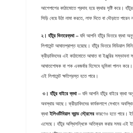
আশেপাশের কাঠামোতে প্রদাহ হয়ে ব্যথার সৃষ্টি করে। হাঁটু
সিড়ি বেয়ে উঠা নামা করতে, লাফ দিতে বা দৌড়াতে পারেন 
২। হাঁটুর ভিতরেব্যথা –
যদি আপনি হাঁটুর ভিতরে ব্যথা 
লিগামেন্ট আঘাতপ্রাপ্ত হয়েছে। হাঁটুর ভিতরে মিডিয়াল মি
ক্রীড়াবিদদের এই কাঠামোতে আঘাত বা ইঞ্জুরির সম্ভাবনা স
আঘাতশোষক বা শক এবজর্বার হিসেবে ভূমিকা পালন করে
এই লিগামেন্ট ক্ষতিগ্রস্ত হতে পারে।
৩। হাঁটুর
বাইরে
ব্যথা
– যদি আপনি হাঁটুর বাইরে ব্যথা 
অবস্থায় আছে। ক্রীড়াবিদদের কার্যকলাপে সেখানে অবস্থিত ল
ব্যথা
ইলিওটিবিয়াল
ব্যান্ড
স্ট্রেসের
কারণেও হতে পারে। ইলিওটিব
এসেছে। হাঁটুর অস্থিসন্ধিকে অতিক্রম করার সময় এই ইলিও