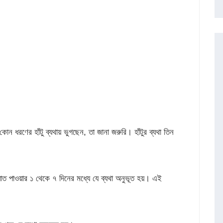
কোন ধরণের হাঁটু ব্যথায় ভুগছেন, তা জানা জরুরি। হাঁটুর ব্যথা তিন
 পাওয়ার ১ থেকে ৭ দিনের মধ্যে যে ব্যথা অনুভূত হয়। এই