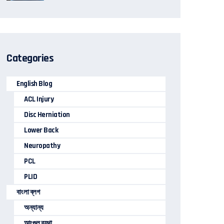
Categories
English Blog
ACL Injury
Disc Herniation
Lower Back
Neuropathy
PCL
PLID
বাংলা ব্লগ
অন্যান্য
আংগুল ব্যথা