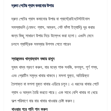
দ্রুত পেটের গ্যাস কমানোর উপায়
দ্রুত পেটের গ্যাস কমানোর উপায় বা গ্যাস্ট্রোইনটেস্টাইনাল
সমস্যাগুলি (যেমন: গ্যাস, অম্বল, পেট ফাঁপা ইত্যাদি) দূর করার
জন্য কিছু সাধারণ উপায় নিচে উল্লেখ করা হলো। এগুলি মেনে
চললে গ্যাস্ট্রিক সমস্যার উপশম পেতে পারেন
স্বাস্থ্যকর খাদ্যাভ্যাস বজায় রাখুন
সুষম খাদ্য গ্রহণ করুন, যার মধ্যে শাক সবজি, ফলমূল, পূর্ণ শস্য,
এবং প্রোটিন সমৃদ্ধ খাবার থাকবে। মসলা যুক্ত, অতিরিক্ত
তৈলাক্ত বা মশলা যুক্ত খাবার এড়িয়ে চলুন। এ ধরনের খাবার পেটে
গ্যাস ও অম্বল তৈরি করতে পারে। এক সাথে বেশি খাবার না খেয়ে
অল্প পরিমাণে বার বার খাবার খাওয়ার চেষ্টা করুন।
খাওয়ার পরে পানি পান করুন