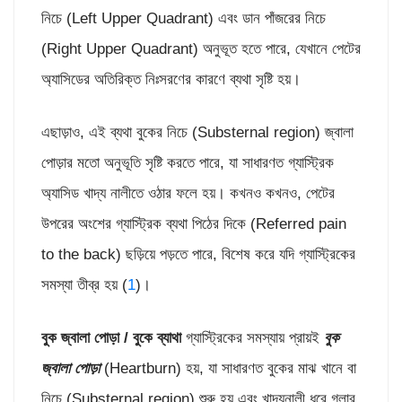
নিচে (Left Upper Quadrant) এবং ডান পাঁজরের নিচে
(Right Upper Quadrant) অনুভূত হতে পারে, যেখানে পেটের
অ্যাসিডের অতিরিক্ত নিঃসরণের কারণে ব্যথা সৃষ্টি হয়।
এছাড়াও, এই ব্যথা বুকের নিচে (Substernal region) জ্বালা
পোড়ার মতো অনুভূতি সৃষ্টি করতে পারে, যা সাধারণত গ্যাস্ট্রিক
অ্যাসিড খাদ্য নালীতে ওঠার ফলে হয়। কখনও কখনও, পেটের
উপরের অংশের গ্যাস্ট্রিক ব্যথা পিঠের দিকে (Referred pain
to the back) ছড়িয়ে পড়তে পারে, বিশেষ করে যদি গ্যাস্ট্রিকের
সমস্যা তীব্র হয় (
1
)।
বুক জ্বালা পো
ড়া /
বুকে ব্যাথা
গ্যাস্ট্রিকের সমস্যায় প্রায়ই
বুক
জ্বালা পোড়া
(Heartburn) হয়, যা সাধারণত বুকের মাঝ খানে বা
নিচে (Substernal region) শুরু হয় এবং খাদ্যনালী ধরে গলার