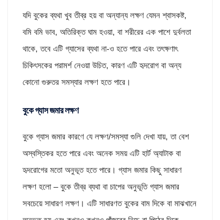
যদি বুকের ব্যথা খুব তীব্র হয় বা অন্যান্য লক্ষণ যেমন শ্বাসকষ্ট,
বমি বমি ভাব, অতিরিক্ত ঘাম হওয়া, বা শরীরের এক পাশে দুর্বলতা
থাকে, তবে এটি গ্যাসের ব্যথা না-ও হতে পারে এবং তৎক্ষণাৎ
চিকিৎসকের পরামর্শ নেওয়া উচিত, কারণ এটি হৃদরোগ বা অন্য
কোনো গুরুতর সমস্যার লক্ষণ হতে পারে।
বুকে গ্যাস জমার লক্ষণ
বুকে গ্যাস জমার কারণে যে লক্ষণ/সমস্যা গুলি দেখা যায়, তা বেশ
অস্বস্তিকর হতে পারে এবং অনেক সময় এটি হার্ট অ্যাটাক বা
হৃদরোগের মতো অনুভূত হতে পারে। গ্যাস জমার কিছু সাধারণ
লক্ষণ হলো – বুকে তীব্র ব্যথা বা চাপের অনুভূতি গ্যাস জমার
সবচেয়ে সাধারণ লক্ষণ। এটি সাধারণত বুকের বাম দিকে বা মাঝখানে