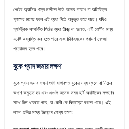
পেটের অ্যাসিড খাদ্য নালীতে উঠে আসার কারণে বা অতিরিক্ত
গ্যাসের চাপের ফলে এই ব্যথা পিঠে অনুভূত হতে পারে। যদিও
গ্যাস্ট্রিক সম্পর্কিত পিঠের ব্যথা তীব্র না হলেও, এটি রোগীর জন্য
যথেষ্ট অস্বস্তি কর হতে পারে এবং চিকিৎসকের পরামর্শ নেওয়া
প্রয়োজন হতে পারে।
বুকে গ্যাস জমার লক্ষণ
বুকে গ্যাস জমার লক্ষণ গুলি সাধারণত বুকের মধ্য স্থলে বা নিচের
অংশে অনুভূত হয় এবং এগুলি অনেক সময় হার্ট অ্যাটাকের লক্ষণের
সাথে মিল থাকতে পারে, যা রোগী কে বিভ্রান্ত করতে পারে। এই
লক্ষণ গুলির মধ্যে উল্লেখ যোগ্য হলো: