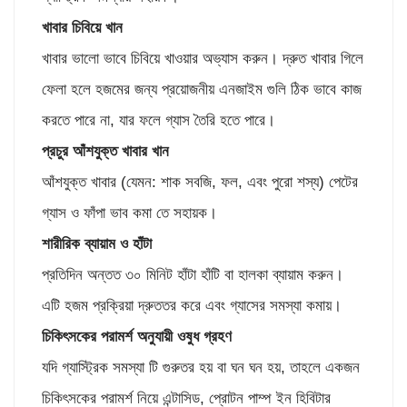
খাবার চিবিয়ে খান
খাবার ভালো ভাবে চিবিয়ে খাওয়ার অভ্যাস করুন। দ্রুত খাবার গিলে
ফেলা হলে হজমের জন্য প্রয়োজনীয় এনজাইম গুলি ঠিক ভাবে কাজ
করতে পারে না, যার ফলে গ্যাস তৈরি হতে পারে।
প্রচুর আঁশযুক্ত খাবার খান
আঁশযুক্ত খাবার (যেমন: শাক সবজি, ফল, এবং পুরো শস্য) পেটের
গ্যাস ও ফাঁপা ভাব কমা তে সহায়ক।
শারীরিক ব্যায়াম ও হাঁটা
প্রতিদিন অন্তত ৩০ মিনিট হাঁটা হাঁটি বা হালকা ব্যায়াম করুন।
এটি হজম প্রক্রিয়া দ্রুততর করে এবং গ্যাসের সমস্যা কমায়।
চিকিৎসকের পরামর্শ অনুযায়ী ওষুধ গ্রহণ
যদি গ্যাস্ট্রিক সমস্যা টি গুরুতর হয় বা ঘন ঘন হয়, তাহলে একজন
চিকিৎসকের পরামর্শ নিয়ে এন্টাসিড, প্রোটন পাম্প ইন হিবিটার