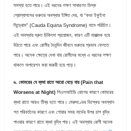
সমস্যা হতে পারে। এই ধরনের লক্ষণ সাধারণত ডিস্ক
প্রোল্যাপসের গুরুতর অবস্থার ইঙ্গিত দেয়, যা “কডা ইকুইনা
সিন্ড্রোম” (Cauda Equina Syndrome) নামে পরিচিত।
এই অবস্থায় দ্রুত চিকিৎসা প্রয়োজন, কারণ এটি মারাত্মক হয়ে
উঠতে পারে এবং রোগীর দৈনন্দিন জীবনে গুরুতর প্রভাব ফেলতে
পারে। অনেক ক্ষেত্রে দেখা যায় রোগীদের মধ্যে এ ধরনের লক্ষণ
থাকলে অপারেশন করা জরুরী হয়ে পড়ে।
৬. কোমরের
যে ব্যথা রাতে আরো বেড়ে যায় (
Pain that
Worsens at Night)
পিএলআইডি রোগের কারণে কোমরের
ব্যথা রাতে আরও তীব্র হতে পারে। মেরুদণ্ডের ডিস্কের অবস্থান
গত পরিবর্তনের কারণে এবং শোয়ার সময় নার্ভের উপর চাপ বৃদ্ধি
পাওয়ার কারণে রাতে ব্যথা বৃদ্ধি পায়। এই অবস্থায় রোগী অনেক