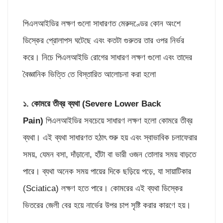
পিএলআইডির লক্ষণ গুলো সাধারণত মেরুদণ্ডের কোন অংশে
ডিস্কের প্রোলাপস ঘটেছে এবং কতটা গুরুতর তার ওপর নির্ভর
করে। নিচে পিএলআইডি রোগের সাধারণ লক্ষণ গুলো এবং তাদের
বৈজ্ঞানিক ভিত্তি তে বিস্তারিত আলোচনা করা হলো
১. কোমরে তীব্র ব্যথা (
Severe Lower Back
Pain)
পিএলআইডির সবচেয়ে সাধারণ লক্ষণ হলো কোমরে তীব্র
ব্যথা। এই ব্যথা সাধারণত হঠাৎ শুরু হয় এবং স্বাভাবিক চলাফেরার
সময়, যেমন বসা, দাঁড়ানো, হাঁটা বা ভারী ওজন তোলার সময় বাড়তে
পারে। ব্যথা অনেক সময় পায়ের দিকে ছড়িয়ে পড়ে, যা সায়াটিকার
(Sciatica) লক্ষণ হতে পারে। কোমরের এই ব্যথা ডিস্কের
ভিতরের জেলী বের হয়ে নার্ভের উপর চাপ সৃষ্টি করার কারণে হয়।