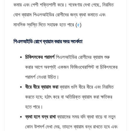
কমায় এবং পেশী শক্তিশালী করে। গবেষণায় দেখা গেছে, নিয়মিত
যোগ ব্যায়াম পিএলআইডির রোগীদের জন্য ব্যথা কমাতে এবং
মানসিক স্বস্তি দিতে সহায়ক হতে পারে (
৫
)
পিএলআইডি রোগে ব্যায়াম করার সময় সতর্কতা
চিকিৎসকের পরামর্শ
পিএলআইডির রোগীদের ব্যায়াম শুরু
করার আগে অবশ্যই একজন ফিজিওথেরাপিস্ট বা চিকিৎসকের
পরামর্শ নেওয়া উচিত।
ধীরে ধীরে ব্যায়াম করা
ব্যায়াম গুলি ধীরে ধীরে এবং নিয়মিত
করতে হবে; হঠাৎ করে বা অতিরিক্ত ব্যায়াম করা ক্ষতিকর
হতে পারে।
ব্যথা হলে বন্ধ রাখা
ব্যায়ামের সময় যদি ব্যথা বাড়ে বা নতুন
কোন উপসর্গ দেখা দেয়, তাহলে ব্যায়াম বন্ধ রাখতে হবে এবং