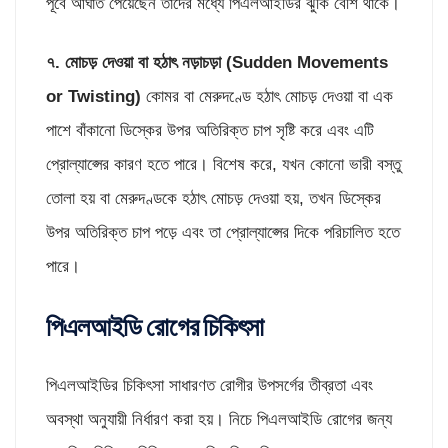
পূর্বে আঘাত পেয়েছেন তাদের মধ্যে পিএলআইডির ঝুঁকি বেশি থাকে।
৭. মোচড় দেওয়া বা হঠাৎ নড়াচড়া (
Sudden Movements
or Twisting)
কোমর বা মেরুদণ্ডে হঠাৎ মোচড় দেওয়া বা এক
পাশে বাঁকানো ডিস্কের উপর অতিরিক্ত চাপ সৃষ্টি করে এবং এটি
প্রোল্যাপ্সের কারণ হতে পারে। বিশেষ করে, যখন কোনো ভারী বস্তু
তোলা হয় বা মেরুদণ্ডকে হঠাৎ মোচড় দেওয়া হয়, তখন ডিস্কের
উপর অতিরিক্ত চাপ পড়ে এবং তা প্রোল্যাপ্সের দিকে পরিচালিত হতে
পারে।
পিএলআইডি রোগের চিকিৎসা
পিএলআইডির চিকিৎসা সাধারণত রোগীর উপসর্গের তীব্রতা এবং
অবস্থা অনুযায়ী নির্ধারণ করা হয়। নিচে পিএলআইডি রোগের জন্য