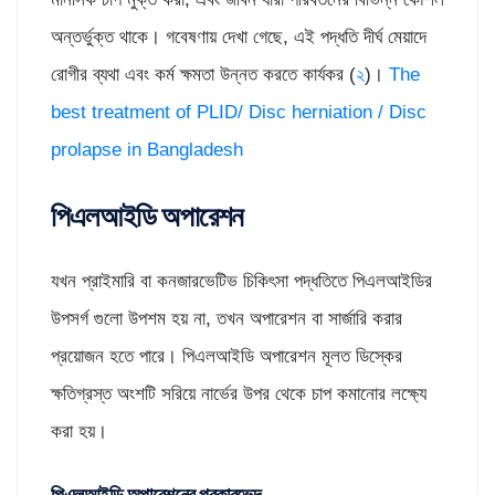
অন্তর্ভুক্ত থাকে। গবেষণায় দেখা গেছে, এই পদ্ধতি দীর্ঘ মেয়াদে
রোগীর ব্যথা এবং কর্ম ক্ষমতা উন্নত করতে কার্যকর (
২
)।
The
best treatment of PLID/ Disc herniation / Disc
prolapse in Bangladesh
পিএলআইডি অপারেশন
যখন প্রাইমারি বা কনজারভেটিভ চিকিৎসা পদ্ধতিতে পিএলআইডির
উপসর্গ গুলো উপশম হয় না, তখন অপারেশন বা সার্জারি করার
প্রয়োজন হতে পারে। পিএলআইডি অপারেশন মূলত ডিস্কের
ক্ষতিগ্রস্ত অংশটি সরিয়ে নার্ভের উপর থেকে চাপ কমানোর লক্ষ্যে
করা হয়।