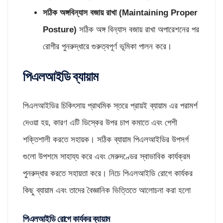
সঠিক অঙ্গবিন্যাস বজায় রাখা (
Maintaining Proper
Posture)
সঠিক অঙ্গ বিন্যাস বজায় রাখা অপারেশনের পর
রোগীর পুনরুদ্ধারে গুরুত্বপূর্ণ ভূমিকা পালন করে।
পিএলআইডি ব্যায়াম
পিএলআইডির চিকিৎসায় প্রাথমিক স্তরে প্রায়ই ব্যায়াম এর পরামর্শ
দেওয়া হয়, কারণ এটি ডিস্কের উপর চাপ কমাতে এবং পেশী
শক্তিশালী করতে সহায়ক। সঠিক ব্যায়াম পিএলআইডির উপসর্গ
গুলো উপশমে সাহায্য করে এবং মেরুদণ্ডের স্বাভাবিক কার্যক্রম
পুনরুদ্ধার করতে সহায়তা করে। নিচে পিএলআইডি রোগে কার্যকর
কিছু ব্যায়াম এবং তাদের বৈজ্ঞানিক ভিত্তিতে আলোচনা করা হলো
পিএলআইডি রোগে কার্যকর ব্যায়াম