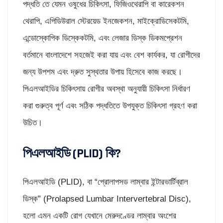
পদ্ধতি তে যেমন ওষুধের চিকিৎসা, ফিজিওথেরাপি বা কারেকশন
থেরাপি, এপিডিউরাল স্টেরয়েড ইনজেকশন, মাইক্রোডিসেকটমি,
এন্ডোস্কোপিক ডিস্কেকটমি, এবং লেজার ডিস্ক ডিকমপ্রেশন
বর্তমানে বাংলাদেশে সহজেই করা যায় এবং বেশ কার্যকর, যা রোগীদের
জন্য উপশম এবং দ্রুত সুস্থতার উপায় হিসেবে কাজ করছে।
পিএলআইডির চিকিৎসায় রোগীর অবস্থা অনুযায়ী চিকিৎসা নির্ধারণ
করা গুরুত্ব পূর্ণ এবং সঠিক পদ্ধতিতে উপযুক্ত চিকিৎসা গ্রহণ করা
উচিত।
পিএলআইডি (PLID) কি?
পিএলআইডি (PLID), বা “প্রোলাপসড লাম্বার ইন্টারভার্টিব্রাল
ডিস্ক” (Prolapsed Lumbar Intervertebral Disc),
হলো এমন একটি রোগ যেখানে মেরুদণ্ডের লাম্বার অংশের