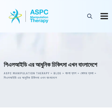
Skip
to
content
পিএলআইডি এর আধুনিক চিকিৎসা এখন বাংলাদেশে
ASPC MANIPULATION THERAPY
>
BLOG
>
বাংলা ব্লগ
>
কোমর ব্যথা
>
পিএলআইডি এর আধুনিক চিকিৎসা এখন বাংলাদেশে