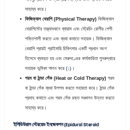
সাহায্য করে।
ফিজিক্যাল থেরাপি (
Physical Therapy)
ফিজিক্যাল
থেরাপিস্টের তত্ত্বাবধানে ব্যায়াম এবং স্ট্রেচিং রোগীর পেশী
শক্তিশালী করতে এবং ব্যথা কমাতে সহায়ক। ফিজিক্যাল
থেরাপি প্রায়ই প্রাইমারি চিকিৎসার একটি প্রধান অংশ
হিসেবে ব্যবহৃত হয় এবং মেরুদণ্ডের কার্যকারিতা পুনরুদ্ধারে
সহায়ক ভূমিকা পালন করে (
১
)।
গরম বা ঠান্ডা সেঁক (
Heat or Cold Therapy)
গরম
বা ঠান্ডা সেঁক ব্যথা উপশম করতে সহায়তা করে। ঠান্ডা সেঁক
প্রদাহ কমাতে এবং গরম সেঁক রক্ত সঞ্চালন উন্নত করতে
সাহায্য করে।
ইপিডিউরাল স্টেরয়েড ইনজেকশন (Epidural Steroid