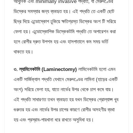
আধুনিক এবং minimally invasive পদ্ধতি, যা মেরুদণ্ডের
ডিস্কের সমস্যার জন্য ব্যবহৃত হয়। এই পদ্ধতি তে একটি ছোট
ছিদ্র দিয়ে এন্ডোস্কোপ ঢুকিয়ে ক্ষতিগ্রস্ত ডিস্কের অংশ টি সরিয়ে
ফেলা হয়। এন্ডোস্কোপিক ডিস্কেকটমি পদ্ধতি তে অপারেশন করা
হলে রোগীর দ্রুত উপশম হয় এবং হাসপাতালে কম সময় ভর্তি
থাকতে হয়।
৩.
ল্যামিনেকটমি (
Laminectomy)
লামিনেকটমি হলো এমন
একটি সার্জিক্যাল পদ্ধতি যেখানে মেরুদণ্ডের লামিনা (হাড়ের একটি
অংশ) সরিয়ে ফেলা হয়, যাতে নার্ভের উপর থেকে চাপ কমে যায়।
এই পদ্ধতি সাধারণত তখন ব্যবহৃত হয় যখন ডিস্কের প্রোল্যাপ্স খুব
গুরুতর হয় এবং নার্ভের উপর চাপের কারণে রোগীর অসহণীয় ব্যথা
হয় এবং প্রস্রাব-পায়খানা ধরে রাখতে অসুবিধা হয়।