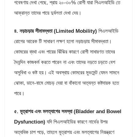
গবেষণায় দেখা গেছে, প্রায় ২০-৩০% রোগী যারা পিএলআইডি তে
আক্রান্ত তাদের পায়ে দুর্বলতা দেখা দেয়।
৪. নড়াচড়ায় সীমাবদ্ধতা (
Limited Mobility)
পিএলআইডি
রোগের আরেক টি সাধারণ লক্ষণ হলো নড়াচড়ায় সীমাবদ্ধতা।
কোমরের ব্যথা এবং পায়ের ঝিঁঝির কারণে রোগী সাধারণত তাদের
দৈনন্দিন কাজকর্ম করতে পারেন না এবং তাদের নড়তে চড়তে বেশ
অসুবিধা ও কষ্ট হয়। এই অবস্থায় কোমরের মুভমেন্ট যেমন সামনে
ঝোকা, ডানে-বামে মোচড় দেয়া বা বাঁকানো অত্যন্ত কষ্টদায়ক হতে
পারে।
৫. মূত্রাশয় এবং মলত্যাগের সমস্যা (
Bladder and Bowel
Dysfunction)
যদি পিএলআইডির কারণে নার্ভের উপর
অত্যধিক চাপ পড়ে, তাহলে মূত্রাশয় এবং মলত্যাগের নিয়ন্ত্রণে