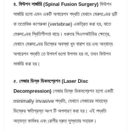
৪. ফিউশন সার্জারি (
Spinal Fusion Surgery)
ফিউশন
সার্জারি হলো এমন একটি অপারেশন পদ্ধতি যেখানে মেরুদণ্ডের দুটি
বা ততোধিক কশেরুকা (vertebrae) একত্রিত করা হয়, যাতে
মেরুদণ্ডের স্থিতিশীলতা বাড়ে। গুরুতর পিএলআইডির ক্ষেত্রে,
যেখানে মেরুদণ্ডের ডিস্কের অবস্থা খুব খারাপ হয় এবং অন্যান্য
অপারেশন পদ্ধতি তে উপসর্গ গুলো উপশম হয় না, তখন ফিউশন
সার্জারি করা হয়।
৫. লেজার ডিস্ক ডিকমপ্রেশন (
Laser Disc
Decompression)
লেজার ডিস্ক ডিকমপ্রেশন হলো একটি
minimally invasive পদ্ধতি, যেখানে লেজারের সাহায্যে
ডিস্কের ক্ষতিগ্রস্ত অংশ টি অপসারণ করা হয়। এই পদ্ধতি
অত্যন্ত কার্যকর এবং রোগীর দ্রুত সুস্থতায় সহায়ক।