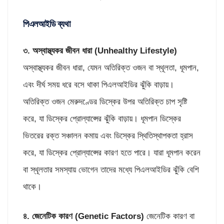
পিএলআইডি ব্যথা
৩. অস্বাস্থ্যকর জীবন ধারা (
Unhealthy Lifestyle)
অস্বাস্থ্যকর জীবন ধারা, যেমন অতিরিক্ত ওজন বা স্থূলতা, ধূমপান,
এবং দীর্ঘ সময় ধরে বসে থাকা পিএলআইডির ঝুঁকি বাড়ায়।
অতিরিক্ত ওজন মেরুদণ্ডের ডিস্কের উপর অতিরিক্ত চাপ সৃষ্টি
করে, যা ডিস্কের প্রোল্যাপ্সের ঝুঁকি বাড়ায়। ধূমপান ডিস্কের
ভিতরের রক্ত সঞ্চালন কমায় এবং ডিস্কের স্থিতিস্থাপকতা হ্রাস
করে, যা ডিস্কের প্রোল্যাপ্সের কারণ হতে পারে। যারা ধূমপান করেন
বা স্থূলতার সমস্যায় ভোগেন তাদের মধ্যে পিএলআইডির ঝুঁকি বেশি
থাকে।
৪. জেনেটিক কারণ (
Genetic Factors)
জেনেটিক কারণ বা