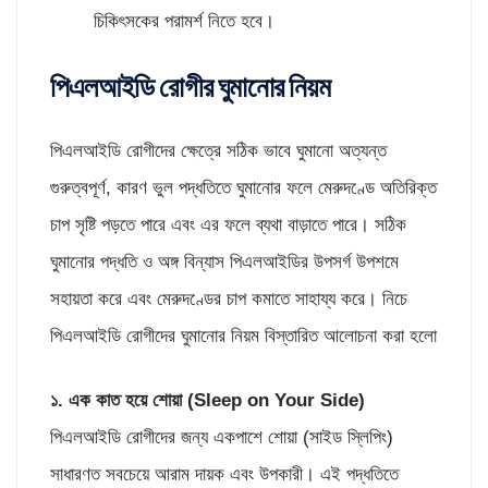
চিকিৎসকের পরামর্শ নিতে হবে।
পিএলআইডি রোগীর ঘুমানোর নিয়ম
পিএলআইডি রোগীদের ক্ষেত্রে সঠিক ভাবে ঘুমানো অত্যন্ত
গুরুত্বপূর্ণ, কারণ ভুল পদ্ধতিতে ঘুমানোর ফলে মেরুদণ্ডে অতিরিক্ত
চাপ সৃষ্টি পড়তে পারে এবং এর ফলে ব্যথা বাড়াতে পারে। সঠিক
ঘুমানোর পদ্ধতি ও অঙ্গ বিন্যাস পিএলআইডির উপসর্গ উপশমে
সহায়তা করে এবং মেরুদণ্ডের চাপ কমাতে সাহায্য করে। নিচে
পিএলআইডি রোগীদের ঘুমানোর নিয়ম বিস্তারিত আলোচনা করা হলো
১.
এক কাত হয়ে শোয়া (
Sleep on Your Side)
পিএলআইডি রোগীদের জন্য একপাশে শোয়া (সাইড স্লিপিং)
সাধারণত সবচেয়ে আরাম দায়ক এবং উপকারী। এই পদ্ধতিতে