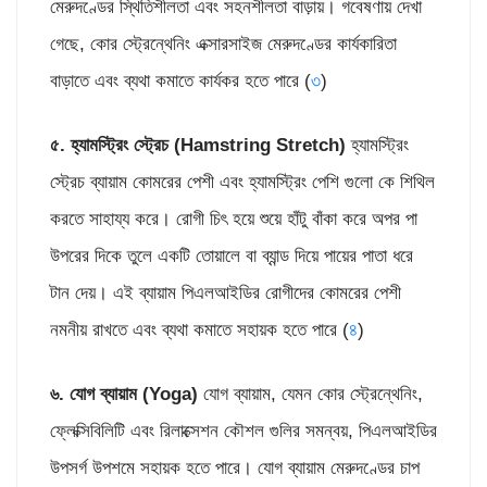
মেরুদণ্ডের স্থিতিশীলতা এবং সহনশীলতা বাড়ায়। গবেষণায় দেখা
গেছে, কোর স্ট্রেন্থেনিং এক্সারসাইজ মেরুদণ্ডের কার্যকারিতা
বাড়াতে এবং ব্যথা কমাতে কার্যকর হতে পারে (
৩
)
৫. হ্যামস্ট্রিং স্ট্রেচ (
Hamstring Stretch)
হ্যামস্ট্রিং
স্ট্রেচ ব্যায়াম কোমরের পেশী এবং হ্যামস্ট্রিং পেশি গুলো কে শিথিল
করতে সাহায্য করে। রোগী চিৎ হয়ে শুয়ে হাঁটু বাঁকা করে অপর পা
উপরের দিকে তুলে একটি তোয়ালে বা ব্যান্ড দিয়ে পায়ের পাতা ধরে
টান দেয়। এই ব্যায়াম পিএলআইডির রোগীদের কোমরের পেশী
নমনীয় রাখতে এবং ব্যথা কমাতে সহায়ক হতে পারে (
৪
)
৬. যোগ ব্যায়াম (
Yoga)
যোগ ব্যায়াম, যেমন কোর স্ট্রেন্থেনিং,
ফ্লেক্সিবিলিটি এবং রিলাক্সেশন কৌশল গুলির সমন্বয়, পিএলআইডির
উপসর্গ উপশমে সহায়ক হতে পারে। যোগ ব্যায়াম মেরুদণ্ডের চাপ