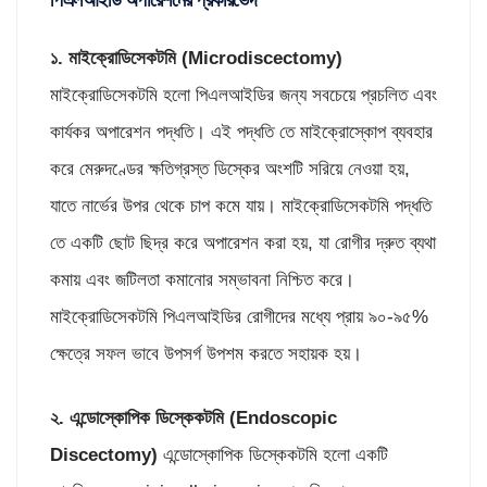
পিএলআইডি অপারেশনের প্রকারভেদ
১. মাইক্রোডিসেকটমি (
Microdiscectomy)
মাইক্রোডিসেকটমি হলো পিএলআইডির জন্য সবচেয়ে প্রচলিত এবং
কার্যকর অপারেশন পদ্ধতি। এই পদ্ধতি তে মাইক্রোস্কোপ ব্যবহার
করে মেরুদণ্ডের ক্ষতিগ্রস্ত ডিস্কের অংশটি সরিয়ে নেওয়া হয়,
যাতে নার্ভের উপর থেকে চাপ কমে যায়। মাইক্রোডিসেকটমি পদ্ধতি
তে একটি ছোট ছিদ্র করে অপারেশন করা হয়, যা রোগীর দ্রুত ব্যথা
কমায় এবং জটিলতা কমানোর সম্ভাবনা নিশ্চিত করে।
মাইক্রোডিসেকটমি পিএলআইডির রোগীদের মধ্যে প্রায় ৯০-৯৫%
ক্ষেত্রে সফল ভাবে উপসর্গ উপশম করতে সহায়ক হয়।
২. এন্ডোস্কোপিক ডিস্কেকটমি (
Endoscopic
Discectomy)
এন্ডোস্কোপিক ডিস্কেকটমি হলো একটি