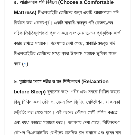
৫. আরামদায়ক গদি নির্বাচন (
Choose a Comfortable
Mattress)
পিএলআইডি রোগীদের জন্য একটি আরামদায়ক গদি
নির্বাচন করা গুরুত্বপূর্ণ। একটি মাঝারি-মজবুত গদি মেরুদণ্ডের
সঠিক স্থিতিস্থাপকতা প্রদান করে এবং মেরুদণ্ডের প্রাকৃতিক কার্ভ
বজায় রাখতে সহায়ক। গবেষণায় দেখা গেছে, মাঝারি-মজবুত গদি
পিএলআইডির রোগীদের মধ্যে ব্যথা উপশমে সহায়ক ভূমিকা পালন
করে (
৭
)
৬. ঘুমানোর আগে
শরীর ও মন শিথিলকরণ (
Relaxation
before Sleep)
ঘুমানোর আগে শরীর এবং মনকে শিথিল করতে
কিছু শিথিল করণ কৌশল, যেমন ডিপ ব্রিদিং, মেডিটেশন, বা হালকা
স্ট্রেচিং করা যেতে পারে। এই ধরনের কৌশল পেশী শিথিল করতে
এবং ব্যথা কমাতে সহায়তা করে। গবেষণায় দেখা গেছে, শিথিলকরণ
কৌশল পিএলআইডির রোগীদের মানসিক চাপ কমাতে এবং ঘুমের মান