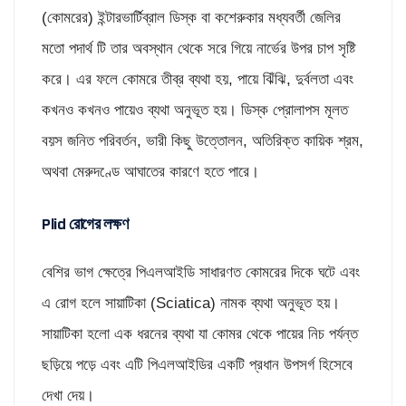
(কোমরের) ইন্টারভার্টিব্রাল ডিস্ক বা কশেরুকার মধ্যবর্তী জেলির
মতো পদার্থ টি তার অবস্থান থেকে সরে গিয়ে নার্ভের উপর চাপ সৃষ্টি
করে। এর ফলে কোমরে তীব্র ব্যথা হয়, পায়ে ঝিঁঝি, দুর্বলতা এবং
কখনও কখনও পায়েও ব্যথা অনুভূত হয়। ডিস্ক প্রোলাপস মূলত
বয়স জনিত পরিবর্তন, ভারী কিছু উত্তোলন, অতিরিক্ত কায়িক শ্রম,
অথবা মেরুদণ্ডে আঘাতের কারণে হতে পারে।
Plid রোগের লক্ষণ
বেশির ভাগ ক্ষেত্রে পিএলআইডি সাধারণত কোমরের দিকে ঘটে এবং
এ রোগ হলে সায়াটিকা (Sciatica) নামক ব্যথা অনুভূত হয়।
সায়াটিকা হলো এক ধরনের ব্যথা যা কোমর থেকে পায়ের নিচ পর্যন্ত
ছড়িয়ে পড়ে এবং এটি পিএলআইডির একটি প্রধান উপসর্গ হিসেবে
দেখা দেয়।