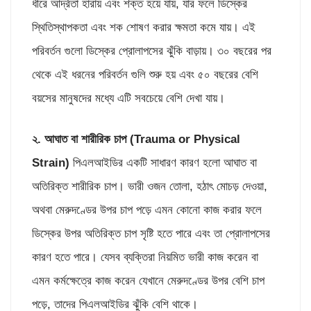
ধীরে আর্দ্রতা হারায় এবং শক্ত হয়ে যায়, যার ফলে ডিস্কের
স্থিতিস্থাপকতা এবং শক শোষণ করার ক্ষমতা কমে যায়। এই
পরিবর্তন গুলো ডিস্কের প্রোলাপসের ঝুঁকি বাড়ায়। ৩০ বছরের পর
থেকে এই ধরনের পরিবর্তন গুলি শুরু হয় এবং ৫০ বছরের বেশি
বয়সের মানুষদের মধ্যে এটি সবচেয়ে বেশি দেখা যায়।
২. আঘাত বা শারীরিক চাপ (
Trauma or Physical
Strain)
পিএলআইডির একটি সাধারণ কারণ হলো আঘাত বা
অতিরিক্ত শারীরিক চাপ। ভারী ওজন তোলা, হঠাৎ মোচড় দেওয়া,
অথবা মেরুদণ্ডের উপর চাপ পড়ে এমন কোনো কাজ করার ফলে
ডিস্কের উপর অতিরিক্ত চাপ সৃষ্টি হতে পারে এবং তা প্রোলাপসের
কারণ হতে পারে। যেসব ব্যক্তিরা নিয়মিত ভারী কাজ করেন বা
এমন কর্মক্ষেত্রে কাজ করেন যেখানে মেরুদণ্ডের উপর বেশি চাপ
পড়ে, তাদের পিএলআইডির ঝুঁকি বেশি থাকে।