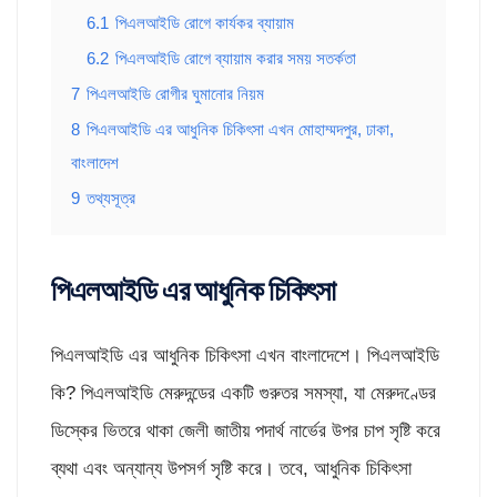
6.1
পিএলআইডি রোগে কার্যকর ব্যায়াম
6.2
পিএলআইডি রোগে ব্যায়াম করার সময় সতর্কতা
7
পিএলআইডি রোগীর ঘুমানোর নিয়ম
8
পিএলআইডি এর আধুনিক চিকিৎসা এখন মোহাম্মদপুর, ঢাকা,
বাংলাদেশ
9
তথ্যসূত্র
পিএলআইডি এর আধুনিক চিকিৎসা
পিএলআইডি এর আধুনিক চিকিৎসা এখন বাংলাদেশে। পিএলআইডি
কি? পিএলআইডি মেরুদন্ডের একটি গুরুতর সমস্যা, যা মেরুদণ্ডের
ডিস্কের ভিতরে থাকা জেলী জাতীয় পদার্থ নার্ভের উপর চাপ সৃষ্টি করে
ব্যথা এবং অন্যান্য উপসর্গ সৃষ্টি করে। তবে, আধুনিক চিকিৎসা