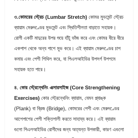
৩.কোম
রের স্ট্রেচ (
Lumbar Stretch)
কোমর মুভমেন্ট স্ট্রেচ
ব্যায়াম মেরুদণ্ডের মুভমেন্ট এবং স্থিতিশীলতা বাড়াতে সহায়ক।
রোগী একটি মাদুরের উপর শুয়ে হাঁটু ভাঁজ করে এবং কোমর ধীরে ধীরে
একপাশ থেকে অন্য পাশে মুভ করে। এই ব্যায়াম মেরুদণ্ডের চাপ
কমায় এবং পেশী শিথিল করে, যা পিএলআইডির উপসর্গ উপশমে
সহায়ক হতে পারে।
৪. কোর স্ট্রে
ন্থেনিং এক্সারসাইজ (
Core Strengthening
Exercises)
কোর স্ট্রেন্থেনিং ব্যায়াম, যেমন প্ল্যাঙ্ক
(Plank) বা ব্রিজ (Bridge), কোমরের পেশী এবং মেরুদণ্ডের
আশেপাশের পেশী শক্তিশালী করতে সাহায্য করে। এই ব্যায়াম
গুলো পিএলআইডির রোগীদের জন্য অত্যন্ত উপকারী, কারণ এগুলো