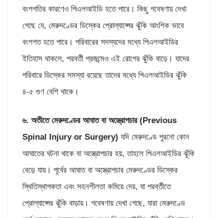
বংশগতির কারণেও পিএলআইডি হতে পারে। কিছু গবেষণায় দেখা
গেছে যে, মেরুদণ্ডের ডিস্কের প্রোল্যাপ্সের ঝুঁকি আংশিক ভাবে
বংশগত হতে পারে। পরিবারের সদস্যদের মধ্যে পিএলআইডির
ইতিহাস থাকলে, পরবর্তী প্রজন্মেও এই রোগের ঝুঁকি বাড়ে। যাদের
পরিবারে ডিস্কের সমস্যা রয়েছে তাদের মধ্যে পিএলআইডির ঝুঁকি
৪-৫ গুণ বেশি থাকে।
৬.
অতীতে মেরুদণ্ডের আঘাত বা অস্ত্রোপচার (Previous
Spinal Injury or Surgery)
যদি মেরুদণ্ডে পুরনো কোন
আঘাতের ঘটনা থাকে বা অস্ত্রোপচার হয়, তাহলে পিএলআইডির ঝুঁকি
বেড়ে যায়। পূর্বের আঘাত বা অস্ত্রোপচার মেরুদণ্ডের ডিস্কের
স্থিতিস্থাপকতা এবং সহনশীলতা কমিয়ে দেয়, যা পরবর্তীতে
প্রোল্যাপ্সের ঝুঁকি বাড়ায়। গবেষণায় দেখা গেছে, যারা মেরুদণ্ডে