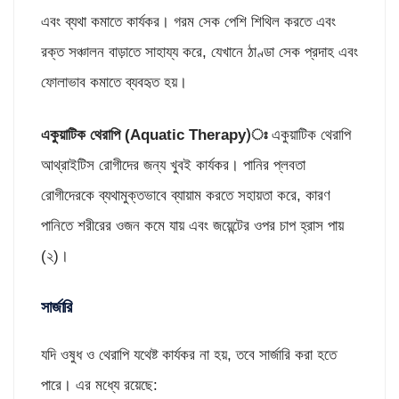
এবং ব্যথা কমাতে কার্যকর। গরম সেক পেশি শিথিল করতে এবং
রক্ত সঞ্চালন বাড়াতে সাহায্য করে, যেখানে ঠাণ্ডা সেক প্রদাহ এবং
ফোলাভাব কমাতে ব্যবহৃত হয়।
একুয়াটিক থেরাপি (
Aquatic Therapy)ঃ
একুয়াটিক থেরাপি
আথ্রাইটিস রোগীদের জন্য খুবই কার্যকর। পানির প্লবতা
রোগীদেরকে ব্যথামুক্তভাবে ব্যায়াম করতে সহায়তা করে, কারণ
পানিতে শরীরের ওজন কমে যায় এবং জয়েন্টের ওপর চাপ হ্রাস পায়
(২)।
সার্জারি
যদি ওষুধ ও থেরাপি যথেষ্ট কার্যকর না হয়, তবে সার্জারি করা হতে
পারে। এর মধ্যে রয়েছে: