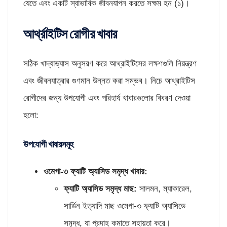
যেতে এবং একটি স্বাভাবিক জীবনযাপন করতে সক্ষম হন (১)।
আর্থ্রাইটিস রোগীর খাবার
সঠিক খাদ্যাভ্যাস অনুসরণ করে আথ্রাইটিসের লক্ষণগুলি নিয়ন্ত্রণ
এবং জীবনযাত্রার গুণমান উন্নত করা সম্ভব। নিচে আথ্রাইটিস
রোগীদের জন্য উপযোগী এবং পরিহার্য খাবারগুলোর বিবরণ দেওয়া
হলো:
উপযোগী খাবারসমূহ
ওমেগা-৩ ফ্যাটি অ্যাসিড সমৃদ্ধ খাবার:
ফ্যাটি
অ্যাসিড সমৃদ্ধ মাছ:
সালমন, ম্যাকারেল,
সার্ডিন ইত্যাদি মাছ ওমেগা-৩ ফ্যাটি অ্যাসিডে
সমৃদ্ধ, যা প্রদাহ কমাতে সহায়তা করে।