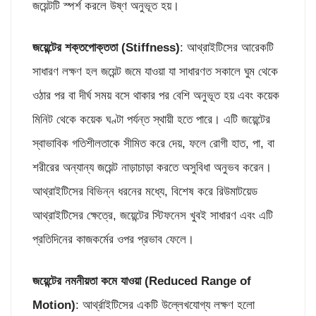
জয়েন্টটি স্পর্শ করলে উষ্ণ অনুভূত হয়।
জয়েন্টের শক্তপোক্ততা (
Stiffness)
: আথ্রাইটিসের আরেকটি
সাধারণ লক্ষণ হল জয়েন্ট জমে যাওয়া যা সাধারণত সকালে ঘুম থেকে
ওঠার পর বা দীর্ঘ সময় বসে থাকার পর বেশি অনুভূত হয় এবং কয়েক
মিনিট থেকে কয়েক ঘণ্টা পর্যন্ত স্থায়ী হতে পারে। এটি জয়েন্টের
স্বাভাবিক গতিশীলতাকে সীমিত করে দেয়, ফলে রোগী হাত, পা, বা
শরীরের অন্যান্য জয়েন্ট নাড়াচাড়া করতে অসুবিধা অনুভব করেন।
আথ্রাইটিসের বিভিন্ন ধরনের মধ্যে, বিশেষ করে রিউমাটয়েড
আথ্রাইটিসের ক্ষেত্রে, জয়েন্টের স্টিফনেস খুবই সাধারণ এবং এটি
প্রতিদিনের কাজকর্মের ওপর প্রভাব ফেলে।
জয়েন্টের নমনীয়তা কমে যাওয়া (
Reduced Range of
Motion)
: আর্থ্রাইটিসের একটি উল্লেখযোগ্য লক্ষণ হলো