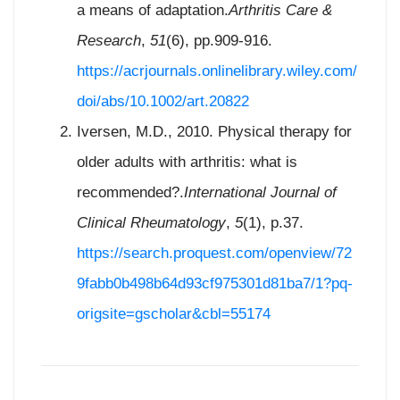
a means of adaptation.
Arthritis Care &
Research
,
51
(6), pp.909-916.
https://acrjournals.onlinelibrary.wiley.com/
doi/abs/10.1002/art.20822
Iversen, M.D., 2010. Physical therapy for
older adults with arthritis: what is
recommended?.
International Journal of
Clinical Rheumatology
,
5
(1), p.37.
https://search.proquest.com/openview/72
9fabb0b498b64d93cf975301d81ba7/1?pq-
origsite=gscholar&cbl=55174