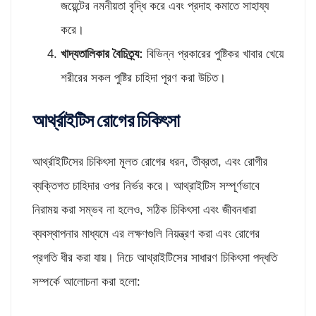
জয়েন্টের নমনীয়তা বৃদ্ধি করে এবং প্রদাহ কমাতে সাহায্য
করে।
খাদ্যতালিকার বৈচিত্র্য:
বিভিন্ন প্রকারের পুষ্টিকর খাবার খেয়ে
শরীরের সকল পুষ্টির চাহিদা পূরণ করা উচিত।
আর্থ্রাইটিস রোগের চিকিৎসা
আর্থ্রাইটিসের চিকিৎসা মূলত রোগের ধরন, তীব্রতা, এবং রোগীর
ব্যক্তিগত চাহিদার ওপর নির্ভর করে। আথ্রাইটিস সম্পূর্ণভাবে
নিরাময় করা সম্ভব না হলেও, সঠিক চিকিৎসা এবং জীবনধারা
ব্যবস্থাপনার মাধ্যমে এর লক্ষণগুলি নিয়ন্ত্রণ করা এবং রোগের
প্রগতি ধীর করা যায়। নিচে আথ্রাইটিসের সাধারণ চিকিৎসা পদ্ধতি
সম্পর্কে আলোচনা করা হলো: