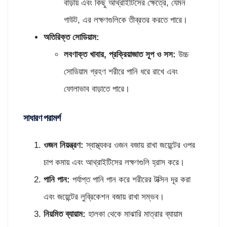
বাড়ায় এবং কিছু আথ্রাইটিসের ক্ষেত্রে, যেমন
গাউট, এর লক্ষণগুলিকে তীব্রতর করতে পারে।
অতিরিক্ত সোডিয়াম:
লবণাক্ত খাবার
,
প্রক্রিয়াজাত সূপ ও সস:
উচ্চ
সোডিয়াম গ্রহণ শরীরে পানি ধরে রাখে এবং
ফোলাভাব বাড়াতে পারে।
সাধারণ পরামর্শ
ওজন নিয়ন্ত্রণ:
স্বাস্থ্যকর ওজন বজায় রাখা জয়েন্টের ওপর
চাপ কমায় এবং আথ্রাইটিসের লক্ষণগুলি হ্রাস করে।
পানি পান:
পর্যাপ্ত পানি পান করে শরীরের টক্সিন দূর করা
এবং জয়েন্টের লুব্রিকেশন বজায় রাখা সম্ভব।
নিয়মিত ব্যায়াম:
হালকা থেকে মাঝারি মাত্রার ব্যায়াম