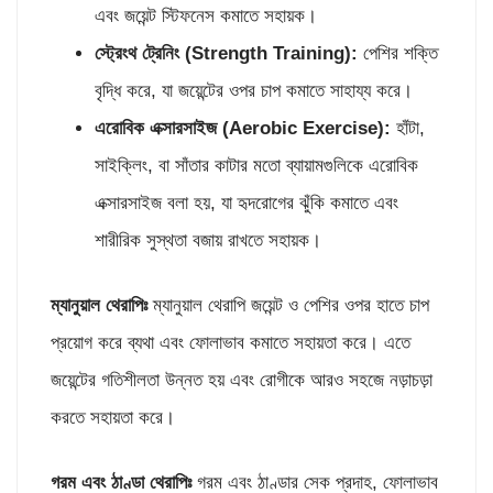
এবং জয়েন্ট স্টিফনেস কমাতে সহায়ক।
স্ট্রেংথ ট্রেনিং (
Strength Training):
পেশির শক্তি
বৃদ্ধি করে, যা জয়েন্টের ওপর চাপ কমাতে সাহায্য করে।
এরোবিক এক্সারসাইজ (
Aerobic Exercise):
হাঁটা,
সাইক্লিং, বা সাঁতার কাটার মতো ব্যায়ামগুলিকে এরোবিক
এক্সারসাইজ বলা হয়, যা হৃদরোগের ঝুঁকি কমাতে এবং
শারীরিক সুস্থতা বজায় রাখতে সহায়ক।
ম্যানুয়াল থেরা
পিঃ
ম্যানুয়াল থেরাপি জয়েন্ট ও পেশির ওপর হাতে চাপ
প্রয়োগ করে ব্যথা এবং ফোলাভাব কমাতে সহায়তা করে। এতে
জয়েন্টের গতিশীলতা উন্নত হয় এবং রোগীকে আরও সহজে নড়াচড়া
করতে সহায়তা করে।
গরম এবং ঠাণ্ডা থেরা
পিঃ
গরম এবং ঠাণ্ডার সেক প্রদাহ, ফোলাভাব