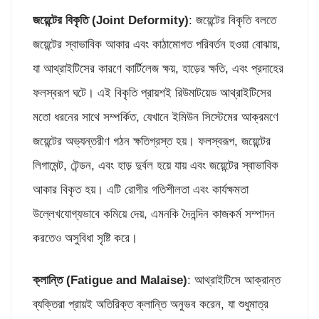
জয়েন্টের বিকৃতি (
Joint Deformity)
: জয়েন্টের বিকৃতি বলতে
জয়েন্টের স্বাভাবিক আকার এবং কাঠামোগত পরিবর্তন হওয়া বোঝায়,
যা আথ্রাইটিসের কারণে কার্টিলেজ ক্ষয়, হাড়ের ক্ষতি, এবং প্রদাহের
ফলস্বরূপ ঘটে। এই বিকৃতি প্রায়শই রিউমাটয়েড আথ্রাইটিসের
মতো ধরনের সাথে সম্পর্কিত, যেখানে ইমিউন সিস্টেমের আক্রমণে
জয়েন্টের অভ্যন্তরীণ গঠন ক্ষতিগ্রস্ত হয়। ফলস্বরূপ, জয়েন্টের
লিগামেন্ট, টেন্ডন, এবং হাড় দুর্বল হয়ে যায় এবং জয়েন্টের স্বাভাবিক
আকার বিকৃত হয়। এটি রোগীর গতিশীলতা এবং কার্যক্ষমতা
উল্লেখযোগ্যভাবে কমিয়ে দেয়, এমনকি দৈনন্দিন কাজকর্ম সম্পাদন
করতেও অসুবিধা সৃষ্টি করে।
ক্লান্তি (
Fatigue and Malaise)
: আথ্রাইটিসে আক্রান্ত
ব্যক্তিরা প্রায়ই অতিরিক্ত ক্লান্তি অনুভব করেন, যা শুধুমাত্র