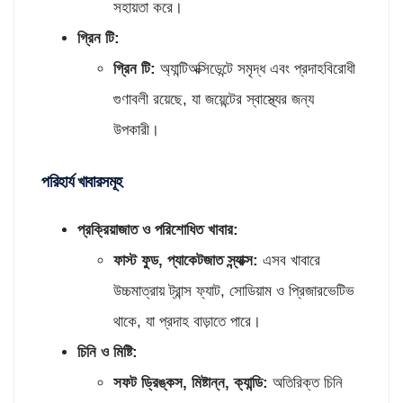
সহায়তা করে।
গ্রিন টি:
গ্রিন টি:
অ্যান্টিঅক্সিডেন্টে সমৃদ্ধ এবং প্রদাহবিরোধী
গুণাবলী রয়েছে, যা জয়েন্টের স্বাস্থ্যের জন্য
উপকারী।
পরিহার্য খাবারসমূহ
প্রক্রিয়াজাত ও পরিশোধিত খাবার:
ফাস্ট ফুড
,
প্যাকেটজাত স্ন্যাক্স:
এসব খাবারে
উচ্চমাত্রায় ট্রান্স ফ্যাট, সোডিয়াম ও প্রিজারভেটিভ
থাকে, যা প্রদাহ বাড়াতে পারে।
চিনি ও মিষ্টি:
সফট ড্রিঙ্কস
,
মিষ্টান্ন
,
ক্যান্ডি:
অতিরিক্ত চিনি