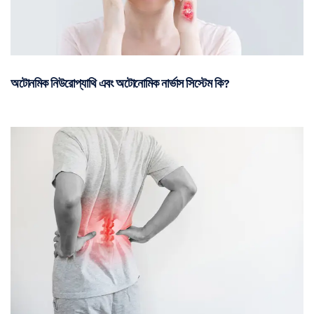
অটোনমিক নিউরোপ্যাথি এবং অটোনোমিক নার্ভাস সিস্টেম কি?