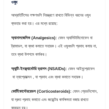
ওষুধ
আথ্রাইটিসের লক্ষণগুলি নিয়ন্ত্রণে রাখতে বিভিন্ন ধরনের ওষুধ
ব্যবহার করা হয়। এর মধ্যে রয়েছে:
অ্যানালজেসিক (
Analgesics):
যেমন অ্যাসিটামিনোফেন বা
ট্রামাডল, যা ব্যথা কমাতে সহায়ক। এই ওষুধগুলি প্রদাহ কমায় না,
তবে ব্যথা উপশমে কার্যকর।
অ্যান্টি-ইনফ্ল্যামেটরি ড্রাগস (
NSAIDs):
যেমন আইবুপ্রোফেন
বা ন্যাপ্রোক্সেন , যা প্রদাহ এবং ব্যথা কমাতে সহায়ক।
কোর্টিকোস্টেরয়েডস (
Corticosteroids):
যেমন প্রেডনিসোন,
যা দ্রুত প্রদাহ কমাতে এবং জয়েন্টের কার্যক্ষমতা বজায় রাখতে
ব্যবহৃত হয়।