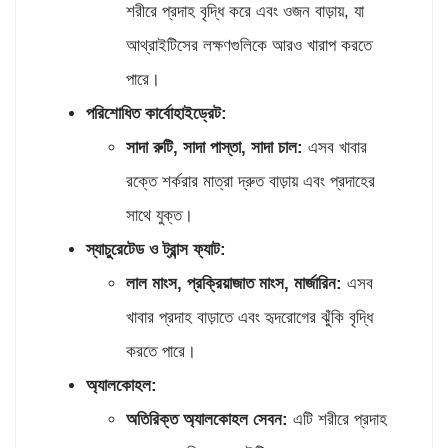
শরীরে প্রদাহ বৃদ্ধি করে এবং ওজন বাড়ায়, যা
আথ্রাইটিসের লক্ষণগুলিকে আরও খারাপ করতে
পারে।
পরিশোধিত কার্বোহাইড্রেট:
সাদা রুটি
,
সাদা পাস্তা
,
সাদা চাল:
এসব খাবার
রক্তে শর্করার মাত্রা দ্রুত বাড়ায় এবং প্রদাহের
সাথে যুক্ত।
স্যাচুরেটেড ও ট্রান্স ফ্যাট:
লাল মাংস
,
প্রক্রিয়াজাত মাংস
,
মার্জারিন:
এসব
খাবার প্রদাহ বাড়াতে এবং হৃদরোগের ঝুঁকি বৃদ্ধি
করতে পারে।
অ্যালকোহল:
অতিরিক্ত অ্যালকোহল সেবন:
এটি শরীরে প্রদাহ