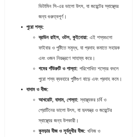
ভিটামিন সি-এর ভালো উৎস, যা জয়েন্টের স্বাস্থ্যের
জন্য গুরুত্বপূর্ণ।
পুরো শস্য:
ব্রাউন রাইস
,
ওটস
,
কুইনোয়া:
এই শস্যগুলো
ফাইবার ও পুষ্টিতে সমৃদ্ধ, যা প্রদাহ কমাতে সহায়ক
এবং ওজন নিয়ন্ত্রণে সাহায্য করে।
গমের পাঁউরুটি ও পাস্তা:
পরিশোধিত শস্যের বদলে
পুরো শস্য ব্যবহারে পুষ্টিগুণ বাড়ে এবং প্রদাহ কমে।
বাদাম ও বীজ:
আখরোট
,
বাদাম
,
পেস্তা:
স্বাস্থ্যকর চর্বি ও
প্রোটিনের ভালো উৎস, যা হৃদযন্ত্র ও জয়েন্টের
স্বাস্থ্যের জন্য উপকারী।
কুমড়ার বীজ ও সূর্যমুখীর বীজ:
খনিজ ও