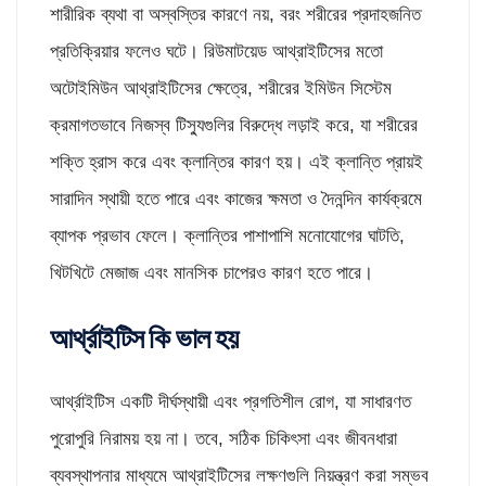
শারীরিক ব্যথা বা অস্বস্তির কারণে নয়, বরং শরীরের প্রদাহজনিত
প্রতিক্রিয়ার ফলেও ঘটে। রিউমাটয়েড আথ্রাইটিসের মতো
অটোইমিউন আথ্রাইটিসের ক্ষেত্রে, শরীরের ইমিউন সিস্টেম
ক্রমাগতভাবে নিজস্ব টিস্যুগুলির বিরুদ্ধে লড়াই করে, যা শরীরের
শক্তি হ্রাস করে এবং ক্লান্তির কারণ হয়। এই ক্লান্তি প্রায়ই
সারাদিন স্থায়ী হতে পারে এবং কাজের ক্ষমতা ও দৈনন্দিন কার্যক্রমে
ব্যাপক প্রভাব ফেলে। ক্লান্তির পাশাপাশি মনোযোগের ঘাটতি,
খিটখিটে মেজাজ এবং মানসিক চাপেরও কারণ হতে পারে।
আর্থ্রাইটিস কি ভাল হয়
আর্থ্রাইটিস একটি দীর্ঘস্থায়ী এবং প্রগতিশীল রোগ, যা সাধারণত
পুরোপুরি নিরাময় হয় না। তবে, সঠিক চিকিৎসা এবং জীবনধারা
ব্যবস্থাপনার মাধ্যমে আথ্রাইটিসের লক্ষণগুলি নিয়ন্ত্রণ করা সম্ভব