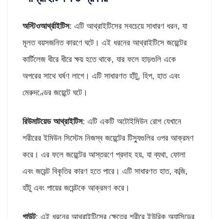
অস্টিওআর্থ্রাইটিস
: এটি আথ্রাইটিসের সবচেয়ে সাধারণ ধরন, যা
মূলত বয়সজনিত কারণে ঘটে। এই ধরনের আথ্রাইটিসে জয়েন্টের
কার্টিলেজ ধীরে ধীরে ক্ষয় হতে থাকে, যার ফলে হাড়গুলি একে
অপরের সাথে ঘর্ষণ লাগে। এটি সাধারণত হাঁটু, হিপ, হাত এবং
মেরুদণ্ডের জয়েন্টে ঘটে।
রিউমাটয়েড আথ্রাইটিস
: এটি একটি অটোইমিউন রোগ যেখানে
শরীরের ইমিউন সিস্টেম নিজস্ব জয়েন্টের টিস্যুগুলির ওপর আক্রমণ
করে। এর ফলে জয়েন্টের আস্তরণে প্রদাহ হয়, যা ব্যথা, ফোলা
এবং জয়েন্ট বিকৃতির কারণ হতে পারে। এটি সাধারণত হাত, কব্জি,
হাঁটু এবং পায়ের জয়েন্টকে আক্রমণ করে।
গাউট
: এই ধরনের আথ্রাইটিসের ক্ষেত্রে শরীরে ইউরিক অ্যাসিডের