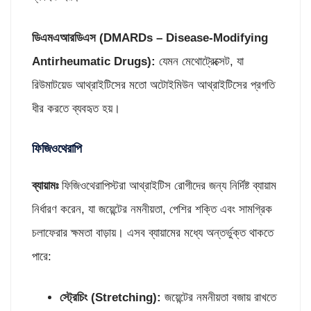
ডিএমএআরডিএস (
DMARDs – Disease-Modifying
Antirheumatic Drugs):
যেমন মেথোট্রেক্সেট, যা
রিউমাটয়েড আথ্রাইটিসের মতো অটোইমিউন আথ্রাইটিসের প্রগতি
ধীর করতে ব্যবহৃত হয়।
ফিজিওথেরাপি
ব্যায়া
মঃ
ফিজিওথেরাপিস্টরা আথ্রাইটিস রোগীদের জন্য নির্দিষ্ট ব্যায়াম
নির্ধারণ করেন, যা জয়েন্টের নমনীয়তা, পেশির শক্তি এবং সামগ্রিক
চলাফেরার ক্ষমতা বাড়ায়। এসব ব্যায়ামের মধ্যে অন্তর্ভুক্ত থাকতে
পারে:
স্ট্রেচিং (
Stretching):
জয়েন্টের নমনীয়তা বজায় রাখতে