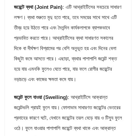
জয়েন্টে ব্যথা (
Joint Pain)
: এটি আথ্রাইটিসের সবচেয়ে সাধারণ
লক্ষণ। ব্যথা শুরুতে মৃদু হতে পারে, তবে সময়ের সাথে সাথে এটি
তীব্র হয়ে উঠতে পারে এবং দৈনন্দিন কার্যকলাপকে ব্যাপকভাবে
প্রভাবিত করতে পারে। আথ্রাইটিসের ব্যথা সাধারণত সকালের
দিকে বা দীর্ঘক্ষণ বিশ্রামের পর বেশি অনুভূত হয় এবং দিনের বেলা
কিছুটা কমে আসতে পারে। এছাড়া, ব্যথার পাশাপাশি জয়েন্ট শক্ত
হয়ে যায় এমনকি ফুলেও যেতে পারে, যার ফলে রোগীর জয়েন্টের
নড়াচড়ে এবং কাজের ক্ষমতা কমে যায়।
জয়েন্ট
ফুলে যাওয়া (
Swelling)
: আথ্রাইটিসে আক্রান্ত
জয়েন্টগুলি প্রায়ই ফুলে যায়। ফোলাভাব সাধারণত জয়েন্টের ভেতরের
প্রদাহের কারণে ঘটে, যেখানে জয়েন্টের তরল বেড়ে যায় ও টিস্যু ফুলে
ওঠে। ফুলে যাওয়ার পাশাপাশি জয়েন্টে ব্যথা থাকে এবং আক্রান্ত