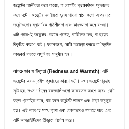
জয়েন্টের নমনীয়তা কমে যাওয়া, যা রোগটির ক্রমবর্ধমান প্রভাবের
ফলে ঘটে। জয়েন্টের নমনীয়তা হ্রাস পাওয়া মানে হলো আক্রান্ত
জয়েন্টগুলোর স্বাভাবিক গতিশীলতা এবং কার্যক্ষমতা কমে যাওয়া।
এটি প্রায়শই জয়েন্টের ভেতরে প্রদাহ, কার্টিলেজ ক্ষয়, বা হাড়ের
বিকৃতির কারণে ঘটে। ফলস্বরূপ, রোগী নড়াচড়া করতে বা দৈনন্দিন
কাজকর্ম করতে অসুবিধার সম্মুখীন হন।
লালচে ভাব ও উষ্ণতা (
Redness and Warmth)
: এটি
জয়েন্টের অভ্যন্তরীণ প্রদাহের কারণে ঘটে। যখন জয়েন্টে প্রদাহ
সৃষ্টি হয়, তখন শরীরের রক্তনালীগুলো আক্রান্ত অংশে আরও বেশি
রক্ত প্রবাহিত করে, যার ফলে জয়েন্টটি লালচে এবং উষ্ণ অনুভূত
হয়। এই লক্ষণের সাথে ব্যথা এবং ফোলাভাবও থাকতে পারে এবং
এটি আথ্রাইটিসের তীব্রতা নির্দেশ করে।