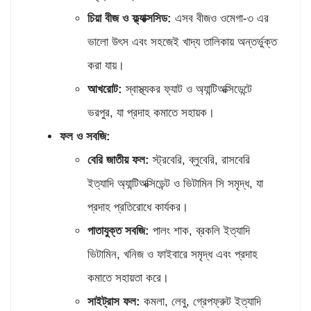
চিয়া বীজ ও ফ্ল্যাক্সসিড:
এসব বীজও ওমেগা-৩ এর
ভালো উৎস এবং সহজেই খাদ্য তালিকায় অন্তর্ভুক্ত
করা যায়।
আখরোট:
স্বাস্থ্যকর ফ্যাট ও অ্যান্টিঅক্সিডেন্টে
ভরপুর, যা প্রদাহ কমাতে সহায়ক।
ফল ও সবজি:
বেরি জাতীয় ফল:
স্ট্রবেরি, ব্লুবেরি, রাসবেরি
ইত্যাদি অ্যান্টিঅক্সিডেন্ট ও ভিটামিন সি সমৃদ্ধ, যা
প্রদাহ প্রতিরোধে কার্যকর।
পাতাযুক্ত সবজি:
পালং শাক, ব্রকলি ইত্যাদি
ভিটামিন, খনিজ ও ফাইবারে সমৃদ্ধ এবং প্রদাহ
কমাতে সহায়তা করে।
সাইট্রাস ফল:
কমলা, লেবু, গ্রেপফ্রুট ইত্যাদি