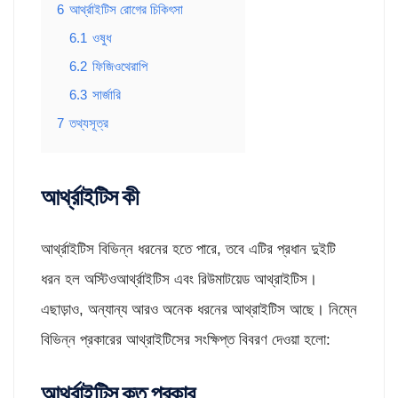
6
আর্থ্রাইটিস রোগের চিকিৎসা
6.1
ওষুধ
6.2
ফিজিওথেরাপি
6.3
সার্জারি
7
তথ্যসূত্র
আর্থ্রাইটিস কী
আর্থ্রাইটিস বিভিন্ন ধরনের হতে পারে, তবে এটির প্রধান দুইটি
ধরন হল অস্টিওআর্থ্রাইটিস এবং রিউমাটয়েড আথ্রাইটিস।
এছাড়াও, অন্যান্য আরও অনেক ধরনের আথ্রাইটিস আছে। নিম্নে
বিভিন্ন প্রকারের আথ্রাইটিসের সংক্ষিপ্ত বিবরণ দেওয়া হলো:
আর্থ্রাইটিস কত প্রকার