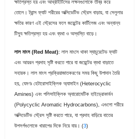
ক্ষতিগ্রস্ত হয় এবং আর্থ্রাইটিসের লক্ষনগুলোকে তীব্র করে
তোলে। ট্রান্স ফ্যাট শরীরের অক্সিডেটিভ স্ট্রেস বাড়ায়, যা সেলুলার
ক্ষতির কারণ এই স্ট্রেসের ফলে জয়েন্টের কার্টিলেজ এবং অন্যান্য
টিস্যু ক্ষতিগ্রস্ত হয় এবং ব্যথা ও অস্বস্তি বাড়ে।
লাল মাংস (
Red Meat)
: লাল মাংসে থাকা স্যাচুরেটেড ফ্যাট
এবং আয়রন প্রদাহ সৃষ্টি করতে পারে যা জয়েন্টের ব্যথা বাড়াতে
সহায়ক। লাল মাংস প্রক্রিয়াজাতকরণের সময় কিছু উপাদান তৈরি
হয়, যেমণঃ হেটারোসাইক্লিক অ্যামাইন (Heterocyclic
Amines) এবং পলিসাইক্লিক অ্যারোমেটিক হাইড্রোকার্বন
(Polycyclic Aromatic Hydrocarbons), এগুলো শরীরে
অক্সিডেটিভ স্ট্রেস সৃষ্টি করতে পারে, যা প্রদাহ বাড়িয়ে বাতের
উপসর্গগুলোকে খারাপের দিকে নিয়ে যায়। (
3
)