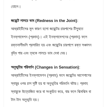
তোলে।
জয়েন্টে লালচে ভাব (
Redness in the Joint)
:
আথ্রাইটিসের মূল কারণ হলো জয়েন্টের চারপাশের টিস্যুতে
ইনফ্লামেশন (প্রদাহ)। এই ইনফ্লামেশনের (প্রদাহ) ফলে
রক্তনালীগুলি প্রসারিত হয় এবং জয়েন্টের চারপাশে রক্ত সঞ্চালন
বৃদ্ধি পায় এবং ত্বকে লালচে ভাব দেখা দেয়।
অনুভূতির পরিবর্তন (
Changes in Sensation)
:
আথ্রাইটিসের ইনফ্লামেশন (প্রদাহ) ফলে জয়েন্টের আশেপাশের
স্নায়ুর ওপর চাপ সৃষ্টি হয় যা অনুভূতির পরিবর্তন ঘটায়। প্রদাহ
স্নায়ুকে উত্তেজিত করে বা সংকুচিত করে, যার ফলে ঝিমঝিম বা
টান টান অনুভূতি হয়।