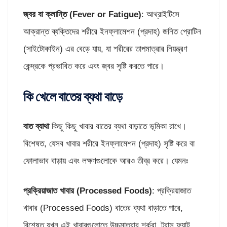
জ্বর বা ক্লান্তি (
Fever or Fatigue)
: আথ্রাইটিসে
আক্রান্ত ব্যক্তিদের শরীরে ইনফ্লামেশন (প্রদাহ) জনিত প্রোটিন
(সাইটোকাইন) এর বেড়ে যায়, যা শরীরের তাপমাত্রার নিয়ন্ত্রণ
কেন্দ্রকে প্রভাবিত করে এবং জ্বর সৃষ্টি করতে পারে।
কি খেলে বাতের ব্যথা বাড়ে
বাত ব্যাথা
কিছু কিছু খাবার বাতের ব্যথা বাড়াতে ভূমিকা রাখে।
বিশেষত, যেসব খাবার শরীরে ইনফ্লামেশন (প্রদাহ) সৃষ্টি করে বা
ফোলাভাব বাড়ায় এবং লক্ষণগুলোকে আরও তীব্র করে। যেমনঃ
প্রক্রিয়াজাত খাবার (
Processed Foods)
: প্রক্রিয়াজাত
খাবার (Processed Foods) বাতের ব্যথা বাড়াতে পারে,
বিশেষত যখন এই খাবারগুলোতে উচ্চমাত্রার শর্করা, ট্রান্স ফ্যাট,