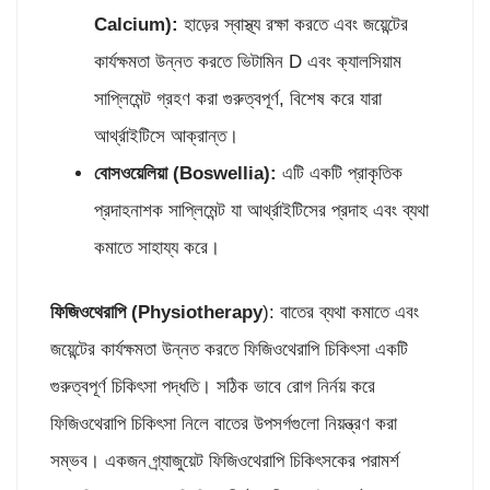
Calcium):
হাড়ের স্বাস্থ্য রক্ষা করতে এবং জয়েন্টের
কার্যক্ষমতা উন্নত করতে ভিটামিন D এবং ক্যালসিয়াম
সাপ্লিমেন্ট গ্রহণ করা গুরুত্বপূর্ণ, বিশেষ করে যারা
আর্থ্রাইটিসে আক্রান্ত।
বোসওয়েলিয়া (
Boswellia):
এটি একটি প্রাকৃতিক
প্রদাহনাশক সাপ্লিমেন্ট যা আর্থ্রাইটিসের প্রদাহ এবং ব্যথা
কমাতে সাহায্য করে।
ফিজি
ওথেরাপি (
Physiotherapy
): বাতের ব্যথা কমাতে এবং
জয়েন্টের কার্যক্ষমতা উন্নত করতে ফিজিওথেরাপি চিকিৎসা একটি
গুরুত্বপূর্ণ চিকিৎসা পদ্ধতি। সঠিক ভাবে রোগ নির্নয় করে
ফিজিওথেরাপি চিকিৎসা নিলে বাতের উপসর্গগুলো নিয়ন্ত্রণ করা
সম্ভব। একজন গ্র্যাজুয়েট ফিজিওথেরাপি চিকিৎসকের পরামর্শ