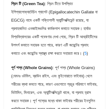
গ্রিন টি (
Green Tea)
: গ্রিন টিতে উপস্থিত
ইপিগ্যালোক্যাটেচিন গ্যালেট (Epigallocatechin Gallate বা
EGCG) নামে একটি শক্তিশালী অ্যান্টিঅক্সিডেন্ট রয়েছে, যা
প্রদাহজনিত এনজাইমগুলির কার্যকলাপ কমাতে সহায়ক। হার্বাড
বিশ্ববিদ্যালয়ের একটি গবেষণায় দেখা গেছে, গ্রিন টি আর্থ্রাইটিসের
উপসর্গ কমাতে সহায়ক হতে পারে, কারণ এটি জয়েন্টের প্রদাহ
কমাতে এবং জয়েন্টের স্বাস্থ্য রক্ষা করতে সহায়তা করে। (
5
)
পূর্ণ শস্য (
Whole Grains)
: পূর্ণ শস্য (Whole Grains)
(যেমনঃ ওটমিল, ব্রাউন রাইস, এবং কুইনোয়াতে ফাইবার) খেলে
শরীরের ব্যথা কমতে পারে, কারণ এগুলোতে প্রচুর পরিমাণে ফাইবার,
ভিটামিন, মিনারেল, এবং অ্যান্টিঅক্সিডেন্ট থাকে, যা প্রদাহ হ্রাস
করতে সহায়ক। পূর্ণ শস্যের মধ্যে থাকা ফাইবার শরীরের ইনসুলিন