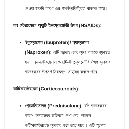
নেওয়া জরুরি কারণ এর পার্শ্বপ্রতিক্রিয়া থাকতে পারে।
নন-স্টেরয়েডাল অ্যান্টি-ইনফ্লেমেটরি
ঔষধ
(
NSAIDs):
ইবুপ্রোফেন (
Ibuprofen)/ ন্যাপ্রক্সেন
(Naproxen):
এটি প্রদাহ এবং ব্যথা কমাতে ব্যবহৃত
হয়। নন-স্টেরয়েডাল অ্যান্টি-ইনফ্লেমেটরি ঔষধ ব্যবহার
বাতজ্বরের উপসর্গ নিয়ন্ত্রণে সাহায্য করতে পারে।
কর্টিকোস্টেরয়েড (
Corticosteroids):
প্রেডনিসোলন (
Prednisolone):
যদি বাতজ্বরের
কারণে হৃদযন্ত্রের জটিলতা দেখা দেয়, তাহলে
কর্টিকোস্টেরয়েড ব্যবহার করা হতে পারে। এটি প্রদাহ