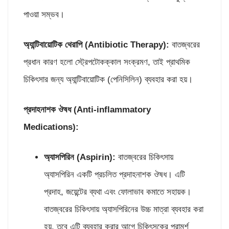
পাওয়া সম্ভব।
অ্যান্টিবায়োটিক থেরাপি (
Antibiotic Therapy):
বাতজ্বরের
প্রধান কারণ হলো স্ট্রেপটোকক্কাল সংক্রমণ, তাই প্রাথমিক
চিকিৎসার জন্য অ্যান্টিবায়োটিক (পেনিসিলিন) ব্যবহার করা হয়।
প্রদাহনাশক
ঔষধ (
Anti-inflammatory
Medications):
অ্যাসপিরিন (
Aspirin):
বাতজ্বরের চিকিৎসায়
অ্যাসপিরিন একটি প্রচলিত প্রদাহনাশক ঔষধ। এটি
প্রদাহ, জয়েন্টের ব্যথা এবং ফোলাভাব কমাতে সহায়ক।
বাতজ্বরের চিকিৎসায় অ্যাসপিরিনের উচ্চ মাত্রা ব্যবহার করা
হয়, তবে এটি ব্যবহার করার আগে চিকিৎসকের পরামর্শ