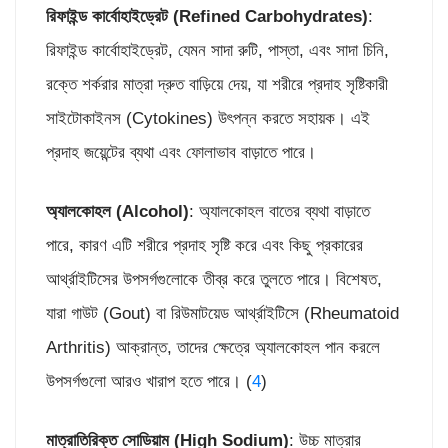
রিফাইন্ড কার্বোহাইড্রেট (
Refined Carbohydrates)
:
রিফাইন্ড কার্বোহাইড্রেট, যেমন সাদা রুটি, পাস্তা, এবং সাদা চিনি,
রক্তে শর্করার মাত্রা দ্রুত বাড়িয়ে দেয়, যা শরীরে প্রদাহ সৃষ্টিকারী
সাইটোকাইনস (Cytokines) উৎপন্ন করতে সহায়ক। এই
প্রদাহ জয়েন্টের ব্যথা এবং ফোলাভাব বাড়াতে পারে।
অ্যালকোহল (
Alcohol)
: অ্যালকোহল বাতের ব্যথা বাড়াতে
পারে, কারণ এটি শরীরে প্রদাহ সৃষ্টি করে এবং কিছু প্রকারের
আর্থ্রাইটিসের উপসর্গগুলোকে তীব্র করে তুলতে পারে। বিশেষত,
যারা গাউট (Gout) বা রিউমাটয়েড আর্থ্রাইটিসে (Rheumatoid
Arthritis) আক্রান্ত, তাদের ক্ষেত্রে অ্যালকোহল পান করলে
উপসর্গগুলো আরও খারাপ হতে পারে। (
4
)
মাত্রাতিরিক্ত সোডিয়াম (
High Sodium)
: উচ্চ মাত্রার