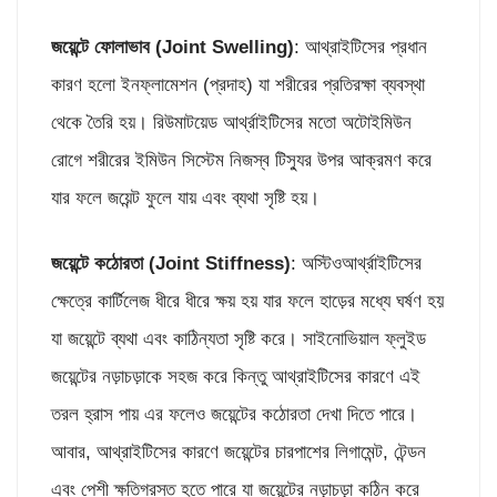
জয়েন্টে ফোলাভাব (
Joint Swelling)
: আথ্রাইটিসের প্রধান
কারণ হলো ইনফ্লামেশন (প্রদাহ) যা শরীরের প্রতিরক্ষা ব্যবস্থা
থেকে তৈরি হয়। রিউমাটয়েড আর্থ্রাইটিসের মতো অটোইমিউন
রোগে শরীরের ইমিউন সিস্টেম নিজস্ব টিস্যুর উপর আক্রমণ করে
যার ফলে জয়েন্ট ফুলে যায় এবং ব্যথা সৃষ্টি হয়।
জয়েন্টে কঠোরতা (
Joint Stiffness)
: অস্টিওআর্থ্রাইটিসের
ক্ষেত্রে কার্টিলেজ ধীরে ধীরে ক্ষয় হয় যার ফলে হাড়ের মধ্যে ঘর্ষণ হয়
যা জয়েন্টে ব্যথা এবং কাঠিন্যতা সৃষ্টি করে। সাইনোভিয়াল ফ্লুইড
জয়েন্টের নড়াচড়াকে সহজ করে কিন্তু আথ্রাইটিসের কারণে এই
তরল হ্রাস পায় এর ফলেও জয়েন্টের কঠোরতা দেখা দিতে পারে।
আবার, আথ্রাইটিসের কারণে জয়েন্টের চারপাশের লিগামেন্ট, টেন্ডন
এবং পেশী ক্ষতিগ্রস্ত হতে পারে যা জয়েন্টের নড়াচড়া কঠিন করে