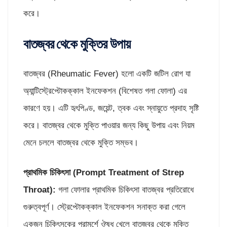
করে।
বাতজ্বর থেকে মুক্তির উপায়
বাতজ্বর (Rheumatic Fever) হলো একটি জটিল রোগ যা
অ্যান্টিস্ট্রেপ্টোকক্কাল ইনফেকশন (বিশেষত গলা ফোলা) এর
কারণে হয়। এটি হৃৎপিণ্ড, জয়েন্ট, ত্বক এবং স্নায়ুতে প্রদাহ সৃষ্টি
করে। বাতজ্বর থেকে মুক্তি পাওয়ার জন্য কিছু উপায় এবং নিয়ম
মেনে চললে বাতজ্বর থেকে মুক্তি সম্ভব।
প্রাথমিক চিকিৎসা (
Prompt Treatment of Strep
Throat):
গলা ফোলার প্রাথমিক চিকিৎসা বাতজ্বর প্রতিরোধে
গুরুত্বপূর্ণ। স্ট্রেপ্টোকক্কাল ইনফেকশন সনাক্ত করা গেলে
একজন চিকিৎসকের পরামর্শে ঔষধ খেলে বাতজ্বর থেকে মুক্তি