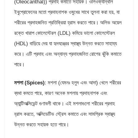
(Oleocanthal)) প্রদাহ কমাতে সহায়ক। ওলিওক্যান্থাল
ইবুপ্রোফেনের মতো প্রদাহনাশক ওষুধের সাথে তুলনা করা হয়, যা
শরীরের প্রদাহজনিত প্রতিক্রিয়া হ্রাস করতে পারে। অলিভ অয়েল
রক্তে খারাপ কোলেস্টেরল (LDL) কমিয়ে ভালো কোলেস্টেরল
(HDL) বাড়িয়ে দেয় যা হৃদযন্ত্রের স্বাস্থ্য উন্নত করতে সাহায্য
করে। এটি প্রদাহ এবং অন্যান্য প্রদাহজনিত রোগের ঝুঁকি কমাতে
পারে।
মশলা (
Spices)
: মশলা (যেমনঃ হলুদ এবং আদা) খেলে শরীরের
ব্যথা কমতে পারে, কারণ অনেক মশলায় প্রদাহনাশক এবং
অ্যান্টিঅক্সিডেন্ট গুণাবলী থাকে। এই মশলাগুলো শরীরের প্রদাহ
হ্রাস করতে, অক্সিডেটিভ স্ট্রেস কমাতে এবং সামগ্রিক স্বাস্থ্য
উন্নত করতে সহায়ক হতে পারে।