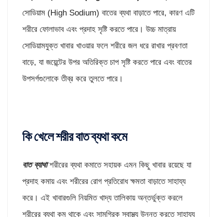
সোডিয়াম (High Sodium) বাতের ব্যথা বাড়াতে পারে, কারণ এটি
শরীরে ফোলাভাব এবং প্রদাহ সৃষ্টি করতে পারে। উচ্চ মাত্রায়
সোডিয়ামযুক্ত খাবার খাওয়ার ফলে শরীরে জল ধরে রাখার প্রবণতা
বাড়ে, যা জয়েন্টের উপর অতিরিক্ত চাপ সৃষ্টি করতে পারে এবং বাতের
উপসর্গগুলোকে তীব্র করে তুলতে পারে।
কি খেলে শরীর বাত ব্যথা কমে
বাত ব্যাথা
শরীরের ব্যথা কমাতে সহায়ক এমন কিছু খাবার রয়েছে যা
প্রদাহ কমায় এবং শরীরের রোগ প্রতিরোধ ক্ষমতা বাড়াতে সাহায্য
করে। এই খাবারগুলি নিয়মিত খাদ্য তালিকায় অন্তর্ভুক্ত করলে
শরীরের ব্যথা কম থাকে এবং সামগ্রিক স্বাস্থ্য উন্নত করতে সাহায্য