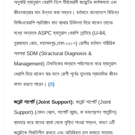
অনুযায়ি ম্যানুয়াল থেরাপি নিলে দীর্ঘমেয়াদী জয়েন্টের কার্যক্ষমতা এবং
জীবনযাত্রার মান উন্নত করা সম্ভব। বর্তমানে বাংলাদেশে বিভিন্ন
ফিজিওথেরাপি প্রতিষ্ঠান বাত ব্যথার চিকিৎসা দিয়ে থাকেন তাদের
মধ্যে অন্যতম ASPC ম্যানুয়াল থেরাপি সেন্টারে (U-64,
নুরজাহান রোড, মহাম্মদপুর,ঢাকা-১২০৭) রোগীর বর্তমান শারীরিক
অবস্থা SDM (Stractural Diagnosis &
Management) টেকনিকের মাধ্যমে পর্যালোচনা করে ম্যানুয়াল
থেরাপি দিয়ে থাকেন যার ফলে রোগী পূর্বের তুলনায় স্বাভাবিক জীবন
যাপন করতে পারেন। (
8
)
জয়েন্ট সাপোর্ট (
Joint Support):
জয়েন্ট সাপোর্ট (Joint
Support) (যেমন ব্রেস, সাপোর্ট ব্যান্ড, বা কমপ্রেশন গার্মেন্টস)
ব্যবহার করে বাতের ব্যথা থেকে মুক্তি পাওয়া সম্ভব, কারণ এটি
জয়েন্টকে স্থিতিশীল রাখতে এবং অতিরিক্ত চাপ কমাতে সাহায্য