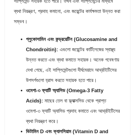
সাপ্লিমেন্ট সহায়ক হতে পারে। ঔষধ এবং সাপ্লিমেন্টের মাধ্যমে
ব্যথা নিয়ন্ত্রণ, প্রদাহ কমানো, এবং জয়েন্টের কার্যক্ষমতা উন্নত করা
সম্ভব।
গ্লুকোসামিন এবং কন্ড্রয়েটিন (
Glucosamine and
Chondroitin):
এগুলো জয়েন্টের কার্টিলেজের স্বাস্থ্য
উন্নত করতে এবং ব্যথা কমাতে সহায়ক। অনেক গবেষণায়
দেখা গেছে, এই সাপ্লিমেন্টগুলো দীর্ঘমেয়াদে আর্থ্রাইটিসের
উপসর্গগুলো হ্রাস করতে সহায়ক হতে পারে।
ওমেগা-৩ ফ্যাটি অ্যাসিড (
Omega-3 Fatty
Acids):
মাছের তেল বা ফ্ল্যাক্সসিড থেকে প্রাপ্ত
ওমেগা-৩ ফ্যাটি অ্যাসিড প্রদাহ কমাতে এবং আর্থ্রাইটিসের
ব্যথা নিয়ন্ত্রণ করে।
ভিটামিন
D এবং ক্যালসিয়াম (Vitamin D and