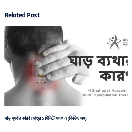
Related Post
ঘাড় ব্যথার কারণ | মাত্র ১ মিনিটে সমাধান (ভিডিও সহ)