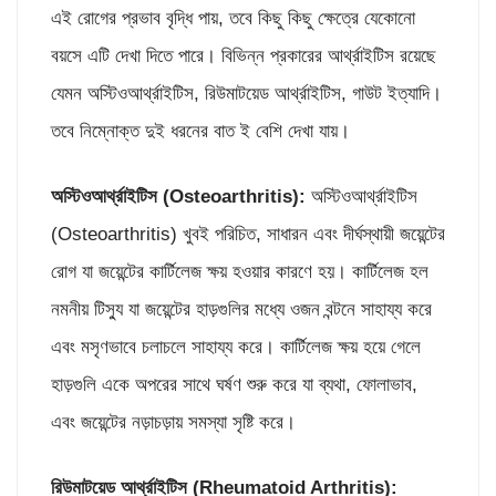
এই রোগের প্রভাব বৃদ্ধি পায়, তবে কিছু কিছু ক্ষেত্রে যেকোনো
বয়সে এটি দেখা দিতে পারে। বিভিন্ন প্রকারের আর্থ্রাইটিস রয়েছে
যেমন অস্টিওআর্থ্রাইটিস, রিউমাটয়েড আর্থ্রাইটিস, গাউট ইত্যাদি।
তবে নিম্নোক্ত দুই ধরনের বাত ই বেশি দেখা যায়।
অস্টিওআর্থ্রাইটিস (
Osteoarthritis):
অস্টিওআর্থ্রাইটিস
(Osteoarthritis) খুবই পরিচিত, সাধারন এবং দীর্ঘস্থায়ী জয়েন্টের
রোগ যা জয়েন্টের কার্টিলেজ ক্ষয় হওয়ার কারণে হয়। কার্টিলেজ হল
নমনীয় টিস্যু যা জয়েন্টের হাড়গুলির মধ্যে ওজন বন্টনে সাহায্য করে
এবং মসৃণভাবে চলাচলে সাহায্য করে। কার্টিলেজ ক্ষয় হয়ে গেলে
হাড়গুলি একে অপরের সাথে ঘর্ষণ শুরু করে যা ব্যথা, ফোলাভাব,
এবং জয়েন্টের নড়াচড়ায় সমস্যা সৃষ্টি করে।
রিউমাটয়েড আর্থ্রাইটিস (
Rheumatoid Arthritis):