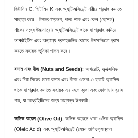
ভিটামিন C, ভিটামিন K এবং অ্যান্টিঅক্সিডেন্ট শরীরে প্রদাহ কমাতে
সাহায্য করে। উদাহরণস্বরূপ, পালং শাক এবং কেল (হেশেল)
শাকের মধ্যে উচ্চমাত্রার অ্যান্টিঅক্সিডেন্ট থাকে যা প্রদাহ কমিয়ে
আর্থ্রাইটিস এবং অন্যান্য প্রদাহজনিত রোগের উপসর্গগুলো হ্রাস
করতে সহায়ক ভূমিকা পালন করে।
বাদাম এবং বীজ (
Nuts and Seeds)
: আখরোট, ফ্ল্যাক্সসিড
এবং চিয়া সিডের মতো বাদাম এবং বীজে ওমেগা-৩ ফ্যাটি অ্যাসিড
থাকে যা প্রদাহ কমাতে সহায়ক এর ফলে ব্যথা এবং ফোলাভাব হ্রাস
পায়, যা আর্থ্রাইটিসের জন্য অত্যন্ত উপকারী।
অলিভ অয়েল (
Olive Oil)
: অলিভ অয়েলে থাকা ওলিক অ্যাসিড
(Oleic Acid) এবং অ্যান্টিঅক্সিডেন্ট (যেমন ওলিওক্যান্থাল