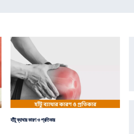
হাঁটু ব্যাথার কারণ ও প্রতিকার