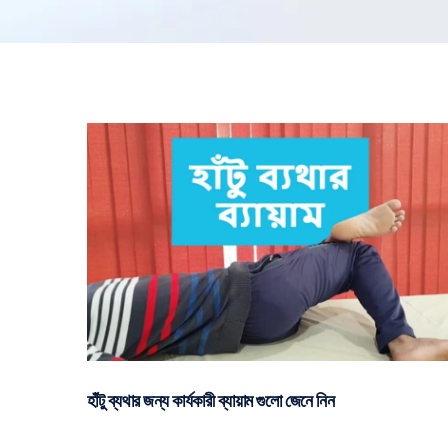
হাঁটু ব্যথার জন্য কার্যকারী ব্যায়াম গুলো জেনে নিন