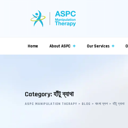
Skip
to
content
Home
About ASPC
Our Services
O
Category: হাঁটু ব্যাথা
ASPC MANIPULATION THERAPY
>
BLOG
>
বাংলা ব্লগ
>
হাঁটু ব্যাথা