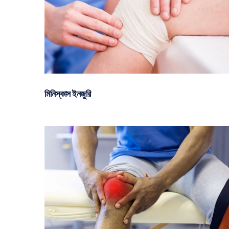
মিনিস্কাস ইনজুরি