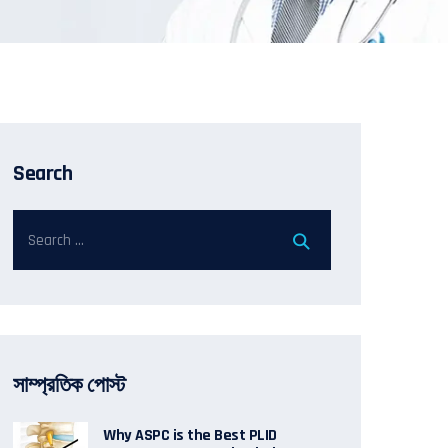
Search
সাম্প্রতিক পোস্ট
Why ASPC is the Best PLID