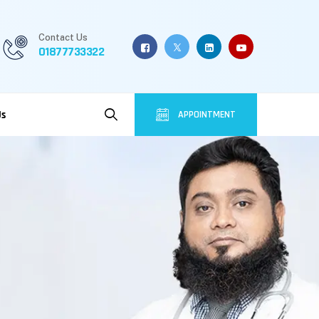
Contact Us
01877733322
Us
APPOINTMENT