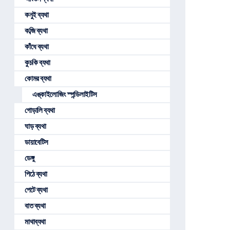
কনুই ব্যথা
কব্জি ব্যথা
কাঁধে ব্যথা
কুচকি ব্যথা
কোমর ব্যথা
এঙ্কাইলোজিং স্পন্ডিলাইটিস
গোড়ালি ব্যথা
ঘাড় ব্যথা
ডায়াবেটিস
ডেঙ্গু
পিঠে ব্যথা
পেটে ব্যথা
বাত ব্যথা
মাথাব্যথা