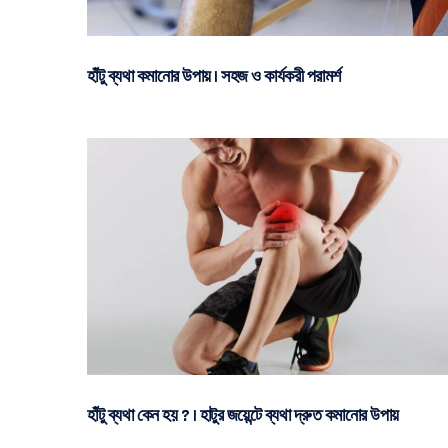
হাঁটু ব্যথা কমানোর উপায় | সহজ ও কার্যকরী পরামর্শ
হাঁটু ব্যথা কেন হয় ? | হাটুর জয়েন্টে ব্যথা দ্রুত কমানোর উপায়