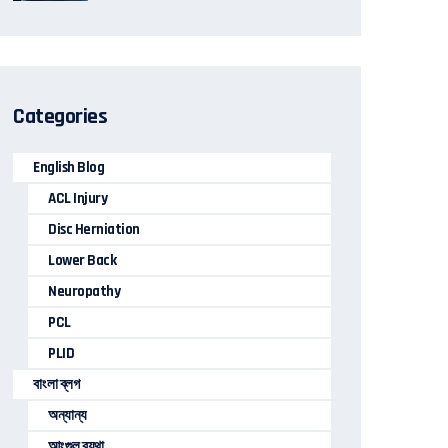
Categories
English Blog
ACL Injury
Disc Herniation
Lower Back
Neuropathy
PCL
PLID
বাংলা ব্লগ
অন্যান্য
আংগুল ব্যথা