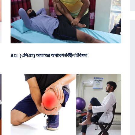
ACL (এসিএল) আঘাতের অপারেশনবিহীন চিকিৎসা