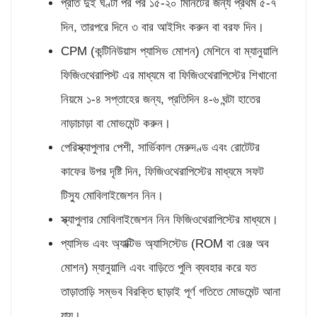
প্রতি দুই ঘণ্টা পর পর ১৫-২০ মিনিটের জন্য প্রথম ৫-৭
দিন, তারপরে দিনে ৩ বার আইসিং করুন বা বরফ দিন।
CPM (কন্টিনিউয়াস প্যাসিভ মোশন) মেশিনে বা ম্যানুয়ালি
ফিজিওথেরাপিস্ট এর মাধ্যমে বা ফিজিওথেরাপিস্টের শিখানো
নিয়মে ১-৪ সপ্তাহের জন্য, প্রতিদিন ৪-৬ ঘন্টা হাতের
নাড়াচাড়া বা মোভমেন্ট করুন।
পেরিস্ক্যাপুলার পেশী, সার্ভিকাল মেরুদণ্ড এবং রোটেটর
কাফের উপর দৃষ্টি দিন, ফিজিওথেরাপিস্টের মাধ্যমে সফট
টিস্যু মোবিলাইজেশন নিন।
স্ক্যাপুলার মোবিলাইজেশন নিন ফিজিওথেরাপিস্টের মাধ্যমে।
প্যাসিভ এবং অ্যাক্টিভ অ্যাসিস্টেড (ROM বা রেঞ্জ অব
মোশন) ম্যানুয়ালি এবং বাড়িতে পুলি ব্যবহার করে যত
তাড়াতাড়ি সম্ভব বিরক্তি ছাড়াই পূর্ণ গতিতে মোভমেন্ট আনা
যায়।