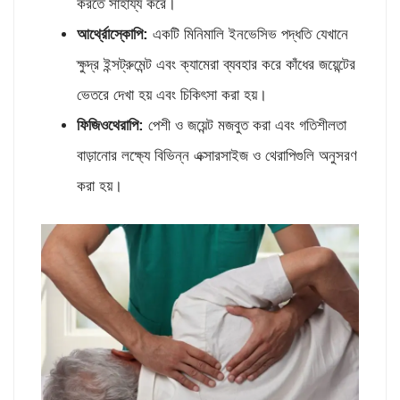
করতে সাহায্য করে।
আর্থ্রোস্কোপি
:
একটি মিনিমালি ইনভেসিভ পদ্ধতি যেখানে
ক্ষুদ্র ইন্সট্রুমেন্ট এবং ক্যামেরা ব্যবহার করে কাঁধের জয়েন্টের
ভেতরে দেখা হয় এবং চিকিৎসা করা হয়।
ফিজিওথেরাপি
:
পেশী ও জয়েন্ট মজবুত করা এবং গতিশীলতা
বাড়ানোর লক্ষ্যে বিভিন্ন এক্সারসাইজ ও থেরাপিগুলি অনুসরণ
করা হয়।