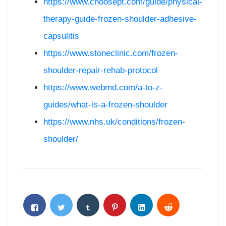
https://www.choosept.com/guide/physical-
therapy-guide-frozen-shoulder-adhesive-
capsulitis
https://www.stoneclinic.com/frozen-
shoulder-repair-rehab-protocol
https://www.webmd.com/a-to-z-
guides/what-is-a-frozen-shoulder
https://www.nhs.uk/conditions/frozen-
shoulder/