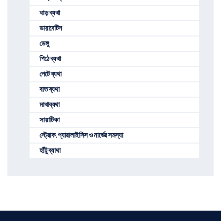
ঘাড় ব্যথা
ডায়াবেটিস
ডেঙ্গু
পিঠে ব্যথা
পেটে ব্যথা
বাত ব্যথা
মাথাব্যথা
সায়াটিকা
স্ট্রোক, প্যারালাইসিস ও নার্ভের সমস্যা
হাঁটু ব্যাথা