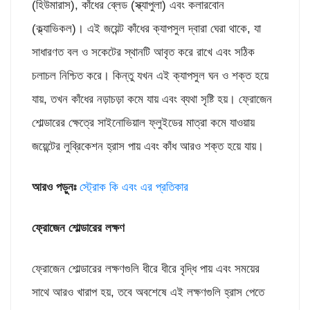
(হিউমারাস), কাঁধের ব্লেড (স্ক্যাপুলা) এবং কলারবোন
(ক্ল্যাভিকল)। এই জয়েন্ট কাঁধের ক্যাপসুল দ্বারা ঘেরা থাকে, যা
সাধারণত বল ও সকেটের স্থানটি আবৃত করে রাখে এবং সঠিক
চলাচল নিশ্চিত করে। কিন্তু যখন এই ক্যাপসুল ঘন ও শক্ত হয়ে
যায়, তখন কাঁধের নড়াচড়া কমে যায় এবং ব্যথা সৃষ্টি হয়। ফ্রোজেন
শোল্ডারের ক্ষেত্রে সাইনোভিয়াল ফ্লুইডের মাত্রা কমে যাওয়ায়
জয়েন্টের লুব্রিকেশন হ্রাস পায় এবং কাঁধ আরও শক্ত হয়ে যায়।
আরও পড়ুনঃ
স্ট্রোক কি এবং এর প্রতিকার
ফ্রোজেন শোল্ডারের লক্ষণ
ফ্রোজেন শোল্ডারের লক্ষণগুলি ধীরে ধীরে বৃদ্ধি পায় এবং সময়ের
সাথে আরও খারাপ হয়, তবে অবশেষে এই লক্ষণগুলি হ্রাস পেতে