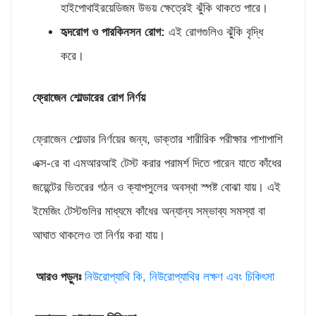
হাইপোথাইরয়েডিজম উভয় ক্ষেত্রেই ঝুঁকি থাকতে পারে।
হৃদরোগ ও পারকিনসন রোগ
:
এই রোগগুলিও ঝুঁকি বৃদ্ধি
করে।
ফ্রোজেন শোল্ডারের রোগ নির্ণয়
ফ্রোজেন শোল্ডার নির্ণয়ের জন্য, ডাক্তার শারীরিক পরীক্ষার পাশাপাশি
এক্স-রে বা এমআরআই টেস্ট করার পরামর্শ দিতে পারেন যাতে কাঁধের
জয়েন্টের ভিতরের গঠন ও ক্যাপসুলের অবস্থা স্পষ্ট বোঝা যায়। এই
ইমেজিং টেস্টগুলির মাধ্যমে কাঁধের অন্যান্য সম্ভাব্য সমস্যা বা
আঘাত থাকলেও তা নির্ণয় করা যায়।
আরও পড়ুনঃ
নিউরোপ্যাথি কি, নিউরোপ্যাথির লক্ষণ এবং চিকিৎসা