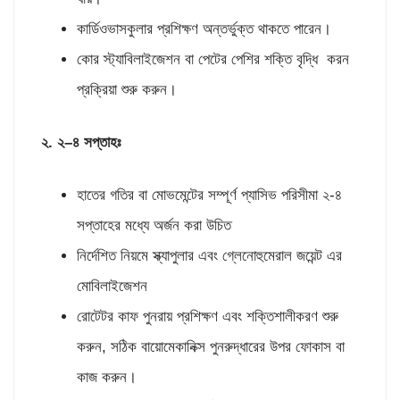
কার্ডিওভাসকুলার প্রশিক্ষণ অন্তর্ভুক্ত থাকতে পারেন।
কোর স্ট্যাবিলাইজেশন বা পেটের পেশির শক্তি বৃদ্ধি করন
প্রক্রিয়া শুরু করুন।
২
.
২
–
৪ সপ্তাহঃ
হাতের গতির বা মোভমেন্টের সম্পূর্ণ প্যাসিভ পরিসীমা ২-৪
সপ্তাহের মধ্যে অর্জন করা উচিত
নির্দেশিত নিয়মে স্ক্যাপুলার এবং গ্লেনোহুমেরাল জয়েন্ট এর
মোবিলাইজেশন
রোটেটর কাফ পুনরায় প্রশিক্ষণ এবং শক্তিশালীকরণ শুরু
করুন, সঠিক বায়োমেকানিক্স পুনরুদ্ধারের উপর ফোকাস বা
কাজ করুন।