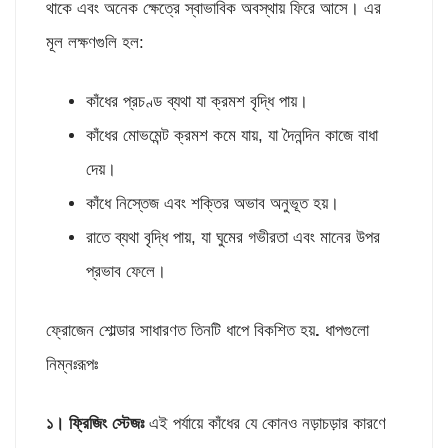
থাকে এবং অনেক ক্ষেত্রে স্বাভাবিক অবস্থায় ফিরে আসে। এর
মূল লক্ষণগুলি হল:
কাঁধের প্রচণ্ড ব্যথা যা ক্রমশ বৃদ্ধি পায়।
কাঁধের মোভমেন্ট ক্রমশ কমে যায়, যা দৈনন্দিন কাজে বাধা
দেয়।
কাঁধে নিস্তেজ এবং শক্তির অভাব অনুভূত হয়।
রাতে ব্যথা বৃদ্ধি পায়, যা ঘুমের গভীরতা এবং মানের উপর
প্রভাব ফেলে।
ফ্রোজেন শোল্ডার সাধারণত তিনটি ধাপে বিকশিত হয়
.
ধাপগুলো
নিম্নঃরূপঃ
১। ফ্রিজিং স্টেজঃ
এই পর্যায়ে কাঁধের যে কোনও নড়াচড়ার কারণে