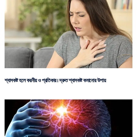
শ্বাসকষ্ট হলে করনীয় ও প্রতিকার | দ্রুত শ্বাসকষ্ট কমানোর উপায়