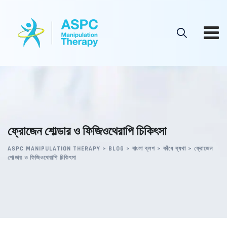
Skip
to
content
ফ্রোজেন শোল্ডার ও ফিজিওথেরাপি চিকিৎসা
ASPC MANIPULATION THERAPY
>
BLOG
>
বাংলা ব্লগ
>
কাঁধে ব্যথা
>
ফ্রোজেন
শোল্ডার ও ফিজিওথেরাপি চিকিৎসা