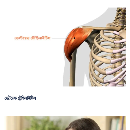
ডেল্টয়েড টেন্ডিনাইটিস