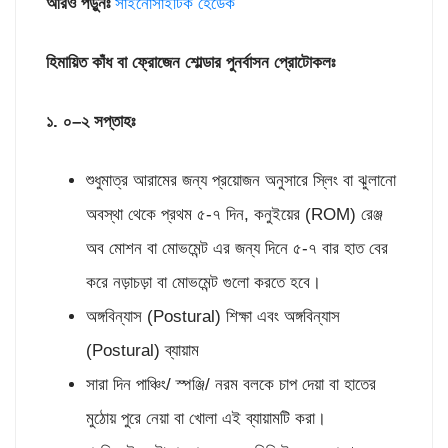
আরও পড়ুনঃ
সাইনোসাইটিক হেডেক
হিমায়িত কাঁধ বা ফ্রোজেন শোল্ডার পুনর্বাসন প্রোটোকলঃ
১
.
০
–
২ সপ্তাহঃ
শুধুমাত্র আরামের জন্য প্রয়োজন অনুসারে স্লিং বা ঝুলানো
অবস্থা থেকে প্রথম ৫-৭ দিন, কনুইয়ের (ROM) রেঞ্জ
অব মোশন বা মোভমেন্ট এর জন্য দিনে ৫-৭ বার হাত বের
করে নড়াচড়া বা মোভমেন্ট গুলো করতে হবে।
অঙ্গবিন্যাস (Postural) শিক্ষা এবং অঙ্গবিন্যাস
(Postural) ব্যায়াম
সারা দিন পাঞ্চিং/ স্পঞ্জি/ নরম বলকে চাপ দেয়া বা হাতের
মুঠোয় পুরে নেয়া বা খোলা এই ব্যায়ামটি করা।