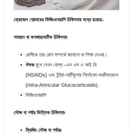
ফ্রোজেন শোল্ডারের ফিজিওথেরাপি চিকিৎসার মধ্যে রয়েছে-
সাধারন বা কনজারভেটিভ চিকিৎসাঃ
রোগীকে তার রোগ সম্পর্কে জানানো বা শিক্ষা দেওয়া।
ঔষধঃ
মুখে সেবন যোগ্য –এন এস এ আই ডি
(NSAIDs) এবং ইন্ট্রা-আর্টিকুলার গ্লিউকো-করটিকয়েডস
(Intra-Artricular Glucocorticoids).
ফিজিওথেরাপি
স্টেজ বা পর্যায় ভিত্তিক চিকিৎসাঃ
ফ্রিজিং স্টেজ বা পর্যায়ঃ