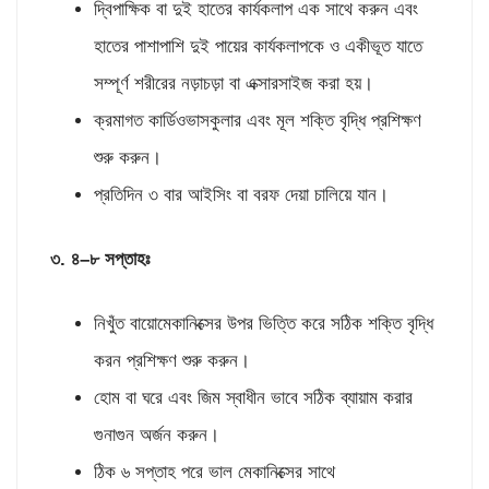
দ্বিপাক্ষিক বা দুই হাতের কার্যকলাপ এক সাথে করুন এবং
হাতের পাশাপাশি দুই পায়ের কার্যকলাপকে ও একীভূত যাতে
সম্পূর্ণ শরীরের নড়াচড়া বা এক্সারসাইজ করা হয়।
ক্রমাগত কার্ডিওভাসকুলার এবং মূল শক্তি বৃদ্ধি প্রশিক্ষণ
শুরু করুন।
প্রতিদিন ৩ বার আইসিং বা বরফ দেয়া চালিয়ে যান।
৩
.
৪
–
৮ সপ্তাহঃ
নিখুঁত বায়োমেকানিক্সের উপর ভিত্তি করে সঠিক শক্তি বৃদ্ধি
করন প্রশিক্ষণ শুরু করুন।
হোম বা ঘরে এবং জিম স্বাধীন ভাবে সঠিক ব্যায়াম করার
গুনাগুন অর্জন করুন।
ঠিক ৬ সপ্তাহ পরে ভাল মেকানিক্সের সাথে