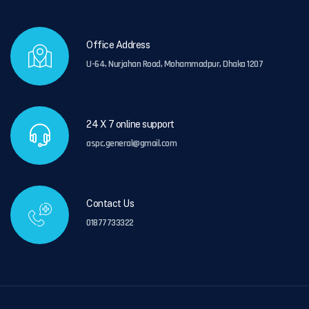
Office Address
U-64, Nurjahan Road, Mohammadpur, Dhaka 1207
24 X 7 online support
aspc.general@gmail.com
Contact Us
01877733322