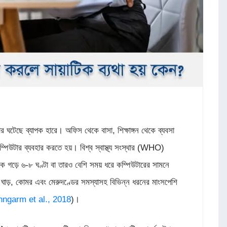
রসার ঘটেছে ব্যাপক হারে। অফিস থেকে বাসা, শিক্ষাঙ্গন থেকে ব্যবসা
ম্পিউটার ব্যবহার করতে হয়। বিশ্ব স্বাস্থ্য সংস্থার (WHO)
নিক গড়ে ৬-৮ ঘণ্টা বা তারও বেশি সময় ধরে কম্পিউটারের সামনে
ে ঘাড়, কোমর এবং মেরুদণ্ডের সমস্যাসহ বিভিন্ন ধরনের মাংসপেশি
ngarm et al., 2018
)।