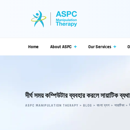
Skip
to
content
Home
About ASPC
Our Services
O
দীর্ঘ সময় কম্পিউটার ব্যবহার করলে সায়াটিক ব্যথ
ASPC MANIPULATION THERAPY
>
BLOG
>
বাংলা ব্লগ
>
সায়াটিকা
>