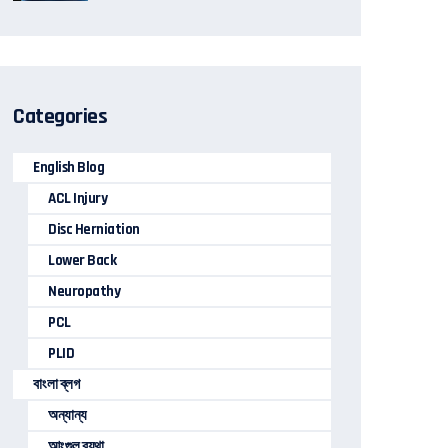
Categories
English Blog
ACL Injury
Disc Herniation
Lower Back
Neuropathy
PCL
PLID
বাংলা ব্লগ
অন্যান্য
আংগুল ব্যথা