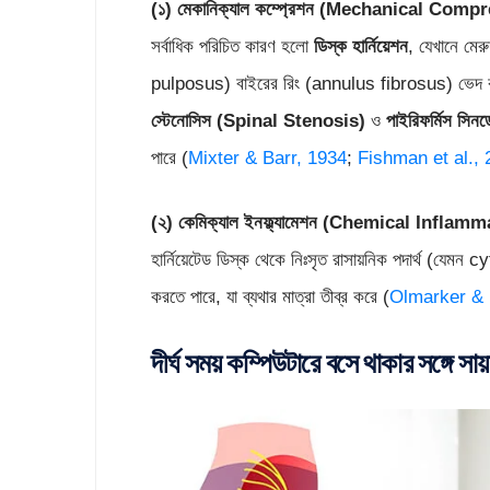
(
১
)
মেকানিক্যাল কম্প্রেশন
(
Mechanical Compr
সর্বাধিক পরিচিত কারণ হলো
ডিস্ক হার্নিয়েশন
, যেখানে মের
pulposus) বাইরের রিং (annulus fibrosus) ভেদ করে
স্টেনোসিস
(
Spinal Stenosis)
ও
পাইরিফর্মিস সিন
পারে (
Mixter & Barr, 1934
;
Fishman et al.,
(
২
)
কেমিক্যাল ইনফ্ল্যামেশন
(
Chemical Inflamma
হার্নিয়েটেড ডিস্ক থেকে নিঃসৃত রাসায়নিক পদার্থ (যেমন 
করতে পারে, যা ব্যথার মাত্রা তীব্র করে (
Olmarker & 
দীর্ঘ সময় কম্পিউটারে বসে থাকার সঙ্গে সায়