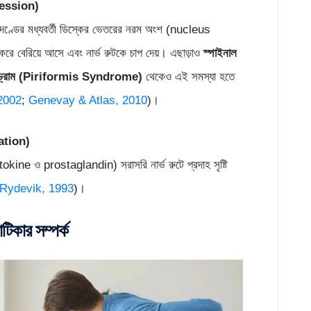
ession)
ুদণ্ডের মধ্যবর্তী ডিস্কের ভেতরের নরম অংশ (nucleus
 বেরিয়ে আসে এবং নার্ভ রুটকে চাপ দেয়। এছাড়াও
স্পাইনাল
ড্রোম
(
Piriformis Syndrome)
থেকেও এই সমস্যা হতে
 2002
;
Genevay & Atlas, 2010
)।
tion)
cytokine ও prostaglandin) সরাসরি নার্ভ রুটে প্রদাহ সৃষ্টি
Rydevik, 1993
)।
াটিকার সম্পর্ক