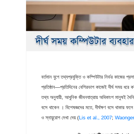
বর্তমান যুগে তথ্যপ্রযুক্তি ও কম্পিউটার নির্ভর কাজের প্
প্রতিষ্ঠান—প্রতিদিনের বেশিরভাগ কাজেই দীর্ঘ সময় ধরে ক
তথ্য অনুযায়ী, আধুনিক জীবনযাত্রায় অধিকাংশ মানুষই দৈ
বসে থাকেন । বিশেষজ্ঞদের মতে, দীর্ঘক্ষণ বসে থাকার ফল
ও স্নায়ুরোগ দেখা দেয় (
Lis et al., 2007
;
Waongen