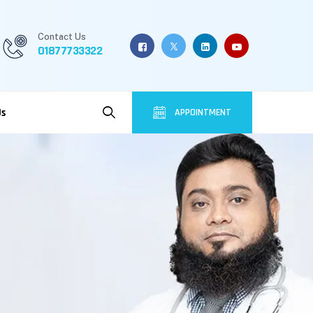
Contact Us
01877733322
Us
APPOINTMENT