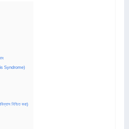
ভাব
ormis Syndrome)
্যাস নিশ্চিত করা)