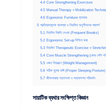
4.4
Core Strengthening Exercises
4.5
Manual Therapy ও Mobilization Techni
4.6
Ergonomic Furniture ব্যবহার
5
প্রতিরোধমূলক ব্যবস্থা ও নিয়মিত অনুশীলনের পরামর্শ
5.1
নিয়মিত বিরতি নেওয়া (Frequent Breaks)
5.2
Ergonomic Set-up নিশ্চিত করা
5.3
নিয়মিত Therapeutic Exercise ও Stretchin
5.4
Core Muscle Strengthening (কোর পেশি শক্
5.5
ওজন নিয়ন্ত্রণ (Weight Management)
5.6
সঠিক ঘুমের ভঙ্গি (Proper Sleeping Posture)
5.7
জীবনধারায় সচেতনতা ও অভ্যাসগত পরিবর্তন
সায়াটিক ব্যথার সংক্ষিপ্ত বিজ্ঞান