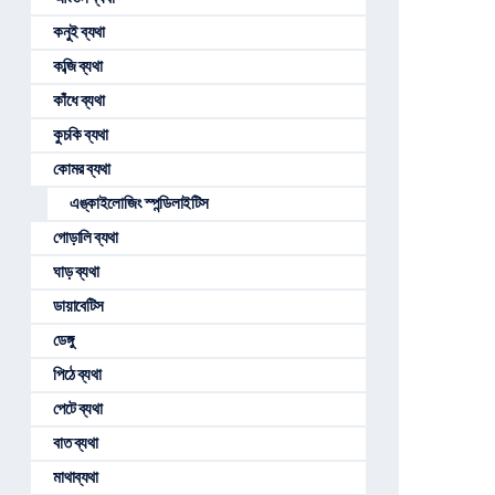
কনুই ব্যথা
কব্জি ব্যথা
কাঁধে ব্যথা
কুচকি ব্যথা
কোমর ব্যথা
এঙ্কাইলোজিং স্পন্ডিলাইটিস
গোড়ালি ব্যথা
ঘাড় ব্যথা
ডায়াবেটিস
ডেঙ্গু
পিঠে ব্যথা
পেটে ব্যথা
বাত ব্যথা
মাথাব্যথা