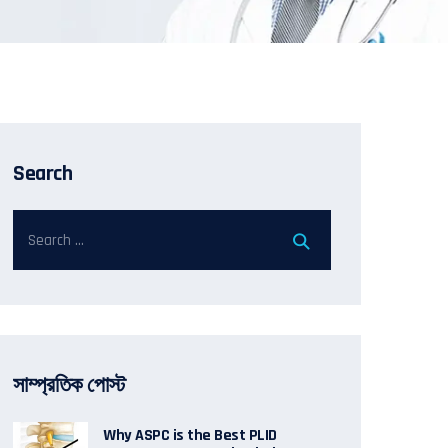
Search
সাম্প্রতিক পোস্ট
Why ASPC is the Best PLID