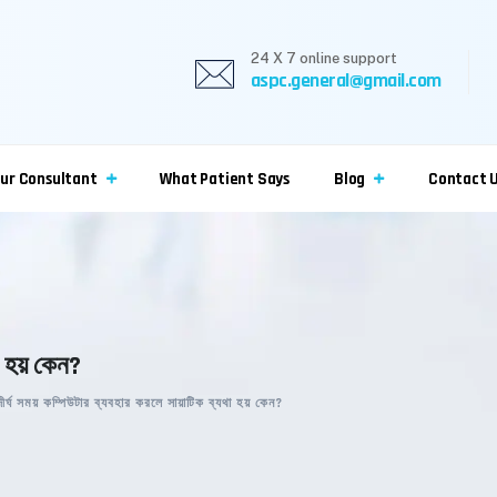
24 X 7 online support
aspc.general@gmail.com
ur Consultant
What Patient Says
Blog
Contact 
া হয় কেন?
দীর্ঘ সময় কম্পিউটার ব্যবহার করলে সায়াটিক ব্যথা হয় কেন?