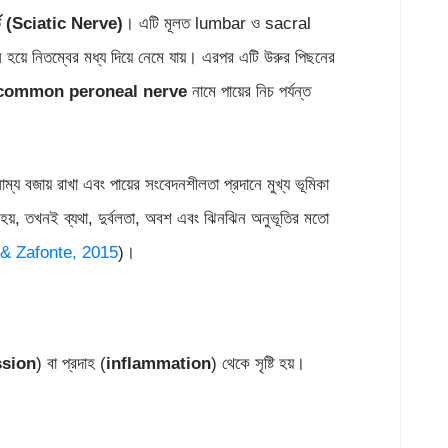
্ভ
(
Sciatic Nerve)
। এটি মূলত lumbar ও sacral
হয়ে নিতম্বের মধ্য দিয়ে নেমে যায়। এরপর এটি উরুর পিছনের
common peroneal nerve
নামে পায়ের নিচ পর্যন্ত
ারসাম্য বজায় রাখা এবং পায়ের সংবেদনশীলতা প্রদানে মুখ্য ভূমিকা
য়, তখনই ব্যথা, দুর্বলতা, অবশ এবং ঝিনঝিন অনুভূতির মতো
& Zafonte, 2015
)।
ssion
) বা প্রদাহ (
inflammation
) থেকে সৃষ্টি হয়।