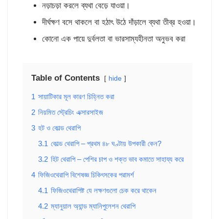
নড়াচড়া করলে ব্যথা বেড়ে যাওয়া।
দীর্ঘক্ষণ বসে থাকলে বা হঠাৎ উঠে দাঁড়ালে ব্যথা তীব্র হওয়া।
কোনো এক পায়ে দুর্বলতা বা ভারসাম্যহীনতা অনুভব করা
Table of Contents
hide
1
সায়াটিকার মূল কারণ চিহ্নিত করা
2
নিয়মিত স্ট্রেচিং এক্সারসাইজ
3
হট ও কোল্ড থেরাপি
3.1
কোল্ড থেরাপি – প্রথম ৪৮ ঘণ্টায় উপকারী কেন?
3.2
হিট থেরাপি – পেশির চাপ ও শক্ত ভাব কমাতে সাহায্য করে
4
ফিজিওথেরাপি বিশেষজ্ঞ চিকিৎসকের পরামর্শ
4.1
ফিজিওথেরাপিষ্ট যে লক্ষণগুলো চেক করে থাকেন
4.2
ম্যানুয়াল অ্যান্ড ম্যানিপুলেশন থেরাপি