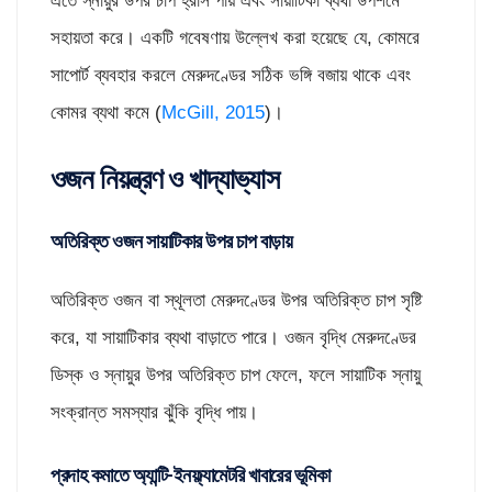
এতে স্নায়ুর উপর চাপ হ্রাস পায় এবং সায়াটিকা ব্যথা উপশমে
সহায়তা করে। একটি গবেষণায় উল্লেখ করা হয়েছে যে, কোমরে
সাপোর্ট ব্যবহার করলে মেরুদণ্ডের সঠিক ভঙ্গি বজায় থাকে এবং
কোমর ব্যথা কমে (
McGill, 2015
)।
ওজন নিয়ন্ত্রণ ও খাদ্যাভ্যাস
অতিরিক্ত ওজন সায়াটিকার উপর চাপ বাড়ায়
অতিরিক্ত ওজন বা স্থূলতা মেরুদণ্ডের উপর অতিরিক্ত চাপ সৃষ্টি
করে, যা সায়াটিকার ব্যথা বাড়াতে পারে। ওজন বৃদ্ধি মেরুদণ্ডের
ডিস্ক ও স্নায়ুর উপর অতিরিক্ত চাপ ফেলে, ফলে সায়াটিক স্নায়ু
সংক্রান্ত সমস্যার ঝুঁকি বৃদ্ধি পায়।
প্রদাহ কমাতে অ্যান্টি-ইনফ্ল্যামেটরি খাবারের ভূমিকা