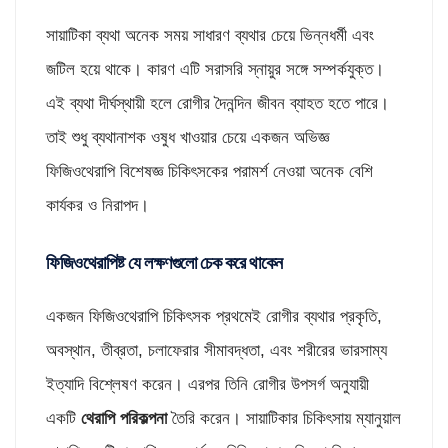
সায়াটিকা ব্যথা অনেক সময় সাধারণ ব্যথার চেয়ে ভিন্নধর্মী এবং
জটিল হয়ে থাকে। কারণ এটি সরাসরি স্নায়ুর সঙ্গে সম্পর্কযুক্ত।
এই ব্যথা দীর্ঘস্থায়ী হলে রোগীর দৈনন্দিন জীবন ব্যাহত হতে পারে।
তাই শুধু ব্যথানাশক ওষুধ খাওয়ার চেয়ে একজন অভিজ্ঞ
ফিজিওথেরাপি বিশেষজ্ঞ চিকিৎসকের পরামর্শ নেওয়া অনেক বেশি
কার্যকর ও নিরাপদ।
ফিজিওথেরাপিষ্ট যে লক্ষণগুলো চেক করে থাকেন
একজন ফিজিওথেরাপি চিকিৎসক প্রথমেই রোগীর ব্যথার প্রকৃতি,
অবস্থান, তীব্রতা, চলাফেরার সীমাবদ্ধতা, এবং শরীরের ভারসাম্য
ইত্যাদি বিশ্লেষণ করেন। এরপর তিনি রোগীর উপসর্গ অনুযায়ী
একটি
থেরাপি পরিকল্পনা
তৈরি করেন। সায়াটিকার চিকিৎসায় ম্যানুয়াল