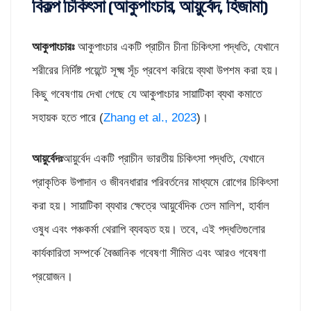
বিকল্প চিকিৎসা (আকুপাংচার, আয়ুর্বেদ, হিজামা)
আকুপাংচারঃ
আকুপাংচার একটি প্রাচীন চীনা চিকিৎসা পদ্ধতি, যেখানে
শরীরের নির্দিষ্ট পয়েন্টে সূক্ষ্ম সূঁচ প্রবেশ করিয়ে ব্যথা উপশম করা হয়।
কিছু গবেষণায় দেখা গেছে যে আকুপাংচার সায়াটিকা ব্যথা কমাতে
সহায়ক হতে পারে (
Zhang et al., 2023
)।
আয়ুর্বেদঃ
আয়ুর্বেদ একটি প্রাচীন ভারতীয় চিকিৎসা পদ্ধতি, যেখানে
প্রাকৃতিক উপাদান ও জীবনধারার পরিবর্তনের মাধ্যমে রোগের চিকিৎসা
করা হয়। সায়াটিকা ব্যথার ক্ষেত্রে আয়ুর্বেদিক তেল মালিশ, হার্বাল
ওষুধ এবং পঞ্চকর্মা থেরাপি ব্যবহৃত হয়। তবে, এই পদ্ধতিগুলোর
কার্যকারিতা সম্পর্কে বৈজ্ঞানিক গবেষণা সীমিত এবং আরও গবেষণা
প্রয়োজন।