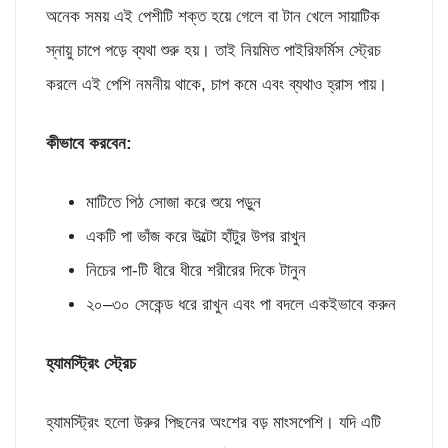
অনেক সময় এই পেশীটি শক্ত হয়ে গেলে বা টান খেলে সায়াটিক
স্নায়ু চাপে পড়ে ব্যথা শুরু হয়। তাই নিয়মিত পাইরিফর্মিস স্ট্রেচ
করলে এই পেশি নমনীয় থাকে, চাপ কমে এবং ব্যথাও হ্রাস পায়।
কীভাবে করবেন
:
মাটিতে পিঠ সোজা করে শুয়ে পড়ুন
একটি পা ভাঁজ করে উল্টো হাঁটুর উপর রাখুন
নিচের পা-টি ধীরে ধীরে শরীরের দিকে টানুন
২০–৩০ সেকেন্ড ধরে রাখুন এবং পা বদলে একইভাবে করুন
হ্যামস্ট্রিং স্ট্রেচ
হ্যামস্ট্রিং হলো উরুর পিছনের অংশের বড় মাংসপেশি। যদি এটি