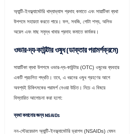
অ্যান্টি-ইনফ্ল্যামেটরি খাদ্যাভ্যাস প্রদাহ কমাতে এবং সায়াটিকা ব্যথা
উপশমে সহায়তা করতে পারে। ফল, সবজি, গোটা শস্য, অলিভ
অয়েল এবং মাছ সমৃদ্ধ খাবার প্রদাহ কমাতে কার্যকর।
ওভার-দ্য-কাউন্টার ওষুধ (ডাক্তার পরামর্শক্রমে)
সায়াটিকা ব্যথা উপশমে ওভার-দ্য-কাউন্টার (OTC) ওষুধের ব্যবহার
একটি প্রচলিত পদ্ধতি। তবে, এ ধরনের ওষুধ গ্রহণের আগে
অবশ্যই চিকিৎসকের পরামর্শ নেওয়া উচিত। নিচে এ বিষয়ে
বিস্তারিত আলোচনা করা হলো:
ব্যথা কমানোর জন্য NSAIDs
নন-স্টেরয়েডাল অ্যান্টি-ইনফ্ল্যামেটরি ড্রাগস (NSAIDs) যেমন