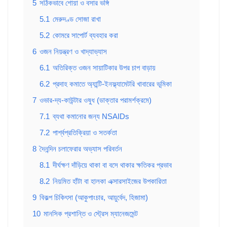
5
সঠিকভাবে শোয়া ও বসার ভঙ্গি
5.1
মেরুদণ্ড সোজা রাখা
5.2
কোমরে সাপোর্ট ব্যবহার করা
6
ওজন নিয়ন্ত্রণ ও খাদ্যাভ্যাস
6.1
অতিরিক্ত ওজন সায়াটিকার উপর চাপ বাড়ায়
6.2
প্রদাহ কমাতে অ্যান্টি-ইনফ্ল্যামেটরি খাবারের ভূমিকা
7
ওভার-দ্য-কাউন্টার ওষুধ (ডাক্তার পরামর্শক্রমে)
7.1
ব্যথা কমানোর জন্য NSAIDs
7.2
পার্শ্বপ্রতিক্রিয়া ও সতর্কতা
8
দৈনন্দিন চলাফেরার অভ্যাস পরিবর্তন
8.1
দীর্ঘক্ষণ দাঁড়িয়ে থাকা বা বসে থাকার ক্ষতিকর প্রভাব
8.2
নিয়মিত হাঁটা বা হালকা এক্সারসাইজের উপকারিতা
9
বিকল্প চিকিৎসা (আকুপাংচার, আয়ুর্বেদ, হিজামা)
10
মানসিক প্রশান্তি ও স্ট্রেস ম্যানেজমেন্ট