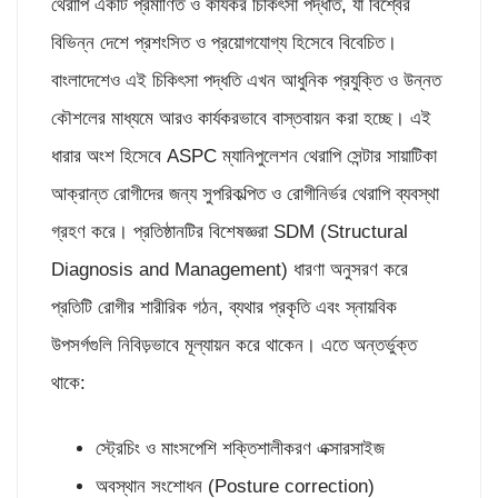
থেরাপি একটি প্রমাণিত ও কার্যকর চিকিৎসা পদ্ধতি, যা বিশ্বের
বিভিন্ন দেশে প্রশংসিত ও প্রয়োগযোগ্য হিসেবে বিবেচিত।
বাংলাদেশেও এই চিকিৎসা পদ্ধতি এখন আধুনিক প্রযুক্তি ও উন্নত
কৌশলের মাধ্যমে আরও কার্যকরভাবে বাস্তবায়ন করা হচ্ছে। এই
ধারার অংশ হিসেবে ASPC ম্যানিপুলেশন থেরাপি সেন্টার সায়াটিকা
আক্রান্ত রোগীদের জন্য সুপরিকল্পিত ও রোগীনির্ভর থেরাপি ব্যবস্থা
গ্রহণ করে। প্রতিষ্ঠানটির বিশেষজ্ঞরা SDM (Structural
Diagnosis and Management) ধারণা অনুসরণ করে
প্রতিটি রোগীর শারীরিক গঠন, ব্যথার প্রকৃতি এবং স্নায়বিক
উপসর্গগুলি নিবিড়ভাবে মূল্যায়ন করে থাকেন। এতে অন্তর্ভুক্ত
থাকে:
স্ট্রেচিং ও মাংসপেশি শক্তিশালীকরণ এক্সারসাইজ
অবস্থান সংশোধন (Posture correction)