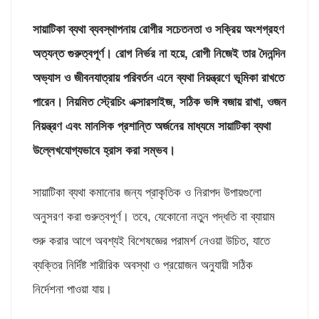
সায়াটিকা ব্যথা ব্যবস্থাপনায় রোগীর সচেতনতা ও সক্রিয় অংশগ্রহণ
অত্যন্ত গুরুত্বপূর্ণ। রোগ নির্ভর না হয়ে, রোগী নিজেই তার দৈনন্দিন
অভ্যাস ও জীবনযাত্রায় পরিবর্তন এনে ব্যথা নিয়ন্ত্রণে ভূমিকা রাখতে
পারেন। নিয়মিত স্ট্রেচিং এক্সারসাইজ, সঠিক ভঙ্গি বজায় রাখা, ওজন
নিয়ন্ত্রণ এবং মানসিক প্রশান্তি অর্জনের মাধ্যমে সায়াটিকা ব্যথা
উল্লেখযোগ্যভাবে হ্রাস করা সম্ভব।​
সায়াটিকা ব্যথা কমানোর জন্য প্রাকৃতিক ও নিরাপদ উপায়গুলো
অনুসরণ করা গুরুত্বপূর্ণ। তবে, যেকোনো নতুন পদ্ধতি বা ব্যায়াম
শুরু করার আগে অবশ্যই বিশেষজ্ঞের পরামর্শ নেওয়া উচিত, যাতে
ব্যক্তির নির্দিষ্ট শারীরিক অবস্থা ও প্রয়োজন অনুযায়ী সঠিক
নির্দেশনা পাওয়া যায়।