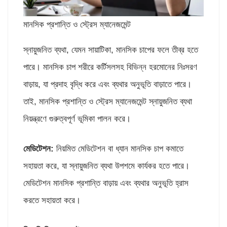
মানসিক প্রশান্তি ও স্ট্রেস ম্যানেজমেন্ট
স্নায়ুজনিত ব্যথা, যেমন সায়াটিকা, মানসিক চাপের ফলে তীব্র হতে
পারে। মানসিক চাপ শরীরে কর্টিসলসহ বিভিন্ন হরমোনের নিঃসরণ
বাড়ায়, যা প্রদাহ বৃদ্ধি করে এবং ব্যথার অনুভূতি বাড়াতে পারে।
তাই, মানসিক প্রশান্তি ও স্ট্রেস ম্যানেজমেন্ট স্নায়ুজনিত ব্যথা
নিয়ন্ত্রণে গুরুত্বপূর্ণ ভূমিকা পালন করে।
মেডিটেশন
:
নিয়মিত মেডিটেশন বা ধ্যান মানসিক চাপ কমাতে
সহায়তা করে, যা স্নায়ুজনিত ব্যথা উপশমে কার্যকর হতে পারে।
মেডিটেশন মানসিক প্রশান্তি বাড়ায় এবং ব্যথার অনুভূতি হ্রাস
করতে সহায়তা করে।