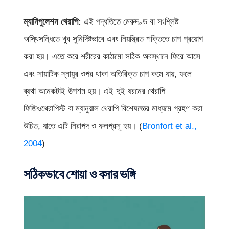
ম্যানিপুলেশন থেরাপি
:
এই পদ্ধতিতে মেরুদণ্ড বা সংশ্লিষ্ট
অস্থিসন্ধিতে খুব সুনির্দিষ্টভাবে এবং নিয়ন্ত্রিত শক্তিতে চাপ প্রয়োগ
করা হয়। এতে করে শরীরের কাঠামো সঠিক অবস্থানে ফিরে আসে
এবং সায়াটিক স্নায়ুর ওপর থাকা অতিরিক্ত চাপ কমে যায়, ফলে
ব্যথা অনেকটাই উপশম হয়। এই দুই ধরনের থেরাপি
ফিজিওথেরাপিস্ট বা ম্যানুয়াল থেরাপি বিশেষজ্ঞের মাধ্যমে গ্রহণ করা
উচিত, যাতে এটি নিরাপদ ও ফলপ্রসূ হয়। (
Bronfort et al.,
2004
)
সঠিকভাবে শোয়া ও বসার ভঙ্গি