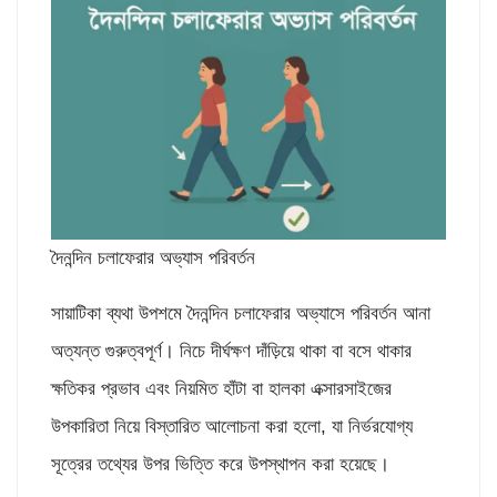
দৈনন্দিন চলাফেরার অভ্যাস পরিবর্তন
​সায়াটিকা ব্যথা উপশমে দৈনন্দিন চলাফেরার অভ্যাসে পরিবর্তন আনা
অত্যন্ত গুরুত্বপূর্ণ। নিচে দীর্ঘক্ষণ দাঁড়িয়ে থাকা বা বসে থাকার
ক্ষতিকর প্রভাব এবং নিয়মিত হাঁটা বা হালকা এক্সারসাইজের
উপকারিতা নিয়ে বিস্তারিত আলোচনা করা হলো, যা নির্ভরযোগ্য
সূত্রের তথ্যের উপর ভিত্তি করে উপস্থাপন করা হয়েছে।