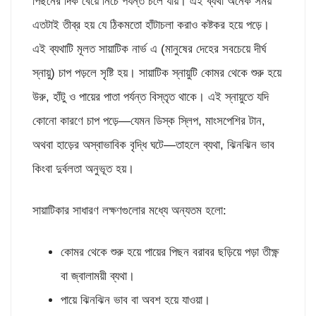
পিছনের দিক বেয়ে নিচে পর্যন্ত চলে যায়। এই ব্যথা অনেক সময়
এতটাই তীব্র হয় যে ঠিকমতো হাঁটাচলা করাও কষ্টকর হয়ে পড়ে।
এই ব্যথাটি মূলত সায়াটিক নার্ভ এ (মানুষের দেহের সবচেয়ে দীর্ঘ
স্নায়ু) চাপ পড়লে সৃষ্টি হয়। সায়াটিক স্নায়ুটি কোমর থেকে শুরু হয়ে
উরু, হাঁটু ও পায়ের পাতা পর্যন্ত বিস্তৃত থাকে। এই স্নায়ুতে যদি
কোনো কারণে চাপ পড়ে—যেমন ডিস্ক স্লিপ, মাংসপেশির টান,
অথবা হাড়ের অস্বাভাবিক বৃদ্ধি ঘটে—তাহলে ব্যথা, ঝিনঝিন ভাব
কিংবা দুর্বলতা অনুভূত হয়।
সায়াটিকার সাধারণ লক্ষণগুলোর মধ্যে অন্যতম হলো:
কোমর থেকে শুরু হয়ে পায়ের পিছন বরাবর ছড়িয়ে পড়া তীক্ষ্ণ
বা জ্বালাময়ী ব্যথা।
পায়ে ঝিনঝিন ভাব বা অবশ হয়ে যাওয়া।