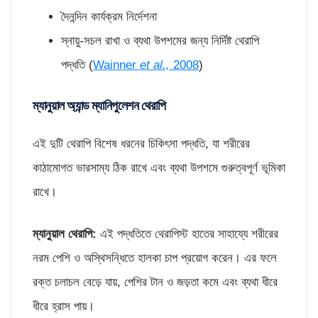
দৈনন্দিন কার্যক্রম নির্দেশনা
স্নায়ু-সচল রাখা ও ব্যথা উপশমের জন্য নির্দিষ্ট থেরাপি
পদ্ধতি (
Wainner
et al.,
2008
)
ম্যানুয়াল অ্যান্ড ম্যানিপুলেশন থেরাপি
এই দুটি থেরাপি বিশেষ ধরনের চিকিৎসা পদ্ধতি, যা শরীরের
কাঠামোগত ভারসাম্য ঠিক রাখে এবং ব্যথা উপশমে গুরুত্বপূর্ণ ভূমিকা
রাখে।
ম্যানুয়াল থেরাপি
:
এই পদ্ধতিতে থেরাপিস্ট হাতের সাহায্যে শরীরের
নরম পেশি ও অস্থিসন্ধিতে হালকা চাপ প্রয়োগ করেন। এর ফলে
রক্ত চলাচল বেড়ে যায়, পেশির টান ও জড়তা কমে এবং ব্যথা ধীরে
ধীরে হ্রাস পায়।