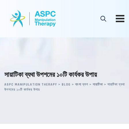
Skip
to
content
সায়াটিকা ব্যথা উপশমের ১০টি কার্যকর উপায়
ASPC MANIPULATION THERAPY
>
BLOG
>
বাংলা ব্লগ
>
সায়াটিকা
>
সায়াটিকা ব্যথা
উপশমের ১০টি কার্যকর উপায়