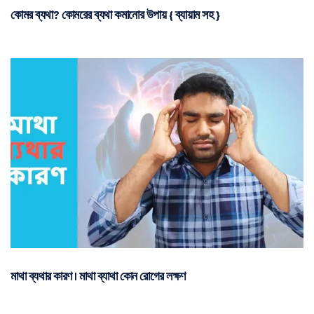
কোমর ব্যথা? কোমরের ব্যথা কমানোর উপায় { ব্যায়াম সহ }
মাথা ব্যথার কারণ | মাথা ব্যাথা কোন রোগের লক্ষণ