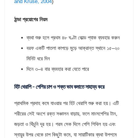
and Kruse, 2004
)
ঠান্ডা প্রয়োগের নিয়ম
ব্যথা শুরু হলে প্রথম ৪৮ ঘণ্টা কোল্ড প্যাক ব্যবহার করুন
বরফ একটি পাতলা কাপড়ে মুড়ে আক্রান্ত স্থানে ১৫–২০
মিনিট ধরে দিন
দিনে ৩–৪ বার ব্যবহার করা যেতে পারে
হিট থেরাপি – পেশির চাপ ও শক্ত ভাব কমাতে সাহায্য করে
প্রাথমিক প্রদাহ কমে যাওয়ার পর হিট থেরাপি শুরু করা হয়। এটি
শরীরের সেই অংশে রক্ত সঞ্চালন বাড়ায়, ফলে মাংসপেশির টান,
জড়তা ও খিঁচুনি দূর হয়। গরম সেক দিলে পেশি শিথিল হয় এবং
স্নায়ুর উপর থেকে চাপ কিছুটা কমে, যা সায়াটিকার ব্যথা উপশমে