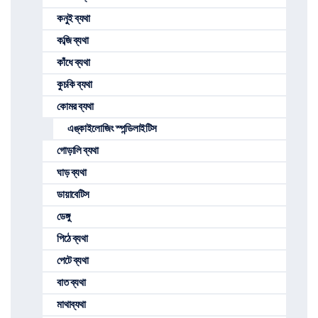
কনুই ব্যথা
কব্জি ব্যথা
কাঁধে ব্যথা
কুচকি ব্যথা
কোমর ব্যথা
এঙ্কাইলোজিং স্পন্ডিলাইটিস
গোড়ালি ব্যথা
ঘাড় ব্যথা
ডায়াবেটিস
ডেঙ্গু
পিঠে ব্যথা
পেটে ব্যথা
বাত ব্যথা
মাথাব্যথা