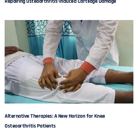
Repairing Osteoarthritis-Induced Cartilage Damage
Alternative Therapies: A New Horizon for Knee
Osteoarthritis Patients