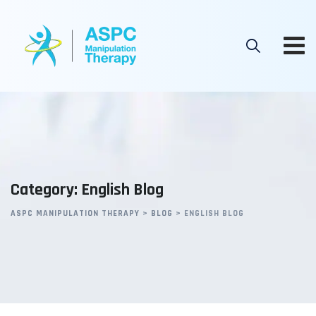
Skip
to
content
Category: English Blog
ASPC MANIPULATION THERAPY
>
BLOG
>
ENGLISH BLOG