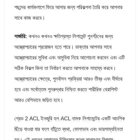
পছন্দের কার্যকলাপে ফিরে আসার জন্য পরিকল্পনা তৈরি করে আপনার
সাথে কাজ করবে।
সার্জারি:
কখনও কখনও ক্ষতিগ্রস্ত লিগামেন্ট পুনর্গঠনের জন্য
অস্ত্রোপচারের প্রয়োজন হতে পারে। ডাক্তার আপনার সাথে
অস্ত্রোপচারের সুবিধা এবং অসুবিধা নিয়ে আলোচনা করবেন এবং এটি
সঠিক বিকল্প কিনা তা নির্ধারণ করতে আপনাকে সাহায্য করবে।
অস্ত্রোপচারের ক্ষেত্রে, পুনর্বাসন প্রক্রিয়া আরও তীব্র এবং দীর্ঘতর
হবে এবং সর্বোত্তম পুনরুদ্ধার নিশ্চিত করতে শারীরিক থেরাপিস্ট
আরও বেশিভাবে জড়িত হবে।
গ্রেড 2 ACL ইনজুরি হল ACL নামক লিগামেন্টের একটি আংশিক
ছিঁড়ে যাওয়া যার ফলে হাঁটুতে ব্যথা, ফোলাভাব এবং ভারসাম্যহিনতা
হয়। এই ধরনের আঘাতের চিকিৎসার মধ্যে সাধারণত বিশ্রাম,