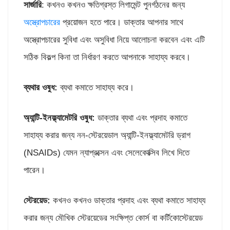
সার্জারি
: কখনও কখনও ক্ষতিগ্রস্ত লিগামেন্ট পুনর্গঠনের জন্য
অস্ত্রোপচারের
প্রয়োজন হতে পারে। ডাক্তার আপনার সাথে
অস্ত্রোপচারের সুবিধা এবং অসুবিধা নিয়ে আলোচনা করবেন এবং এটি
সঠিক বিকল্প কিনা তা নির্ধারণ করতে আপনাকে সাহায্য করবে।
ব্যথার ওষুধ:
ব্যথা কমাতে সাহায্য করে।
অ্যান্টি-ইনফ্ল্যামেটরি ওষুধ:
ডাক্তার ব্যথা এবং প্রদাহ কমাতে
সাহায্য করার জন্য নন-স্টেরয়েডাল অ্যান্টি-ইনফ্ল্যামেটরি ড্রাগ
(NSAIDs) যেমন ন্যাপ্রক্সেন এবং সেলেকোক্সিব লিখে দিতে
পারেন।
স্টেরয়েড:
কখনও কখনও ডাক্তার প্রদাহ এবং ব্যথা কমাতে সাহায্য
করার জন্য মৌখিক স্টেরয়েডের সংক্ষিপ্ত কোর্স বা কর্টিকোস্টেরয়েড