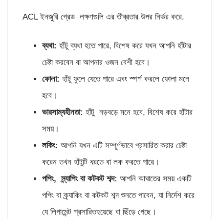
ACL ইনজুরি গ্রেড লক্ষণগুলি এর তীব্রতার উপর নির্ভর করে.
ব্যথা:
হাঁটু ব্যথা হতে পারে, বিশেষ করে যখন আপনি হাঁটার
চেষ্টা করবেন বা আপনার ওজন বেশী হবে।
ফোলা:
হাঁটু ফুলে যেতে পারে এবং স্পর্শ করলে ফোলা মনে
হবে।
ভারসাম্যহীনতা:
হাঁটু নড়বড়ে মনে হবে, বিশেষ করে হাঁটার
সময়।
লকিং:
আপনি যখন এটি সম্পূর্ণভাবে প্রসারিত করার চেষ্টা
করেন তখন হাঁটুটি ধরতে বা লক করতে পারে।
পপিং, স্ন্যাপিং বা কটকট শব্দ:
আপনি আঘাতের সময় একটি
পপিং বা ক্র্যাকিং বা কটকট শব্দ শুনতে পাবেন, যা নির্দেশ করে
যে লিগামেন্ট প্রসারিতহয়েছে বা ছিঁড়ে গেছে।