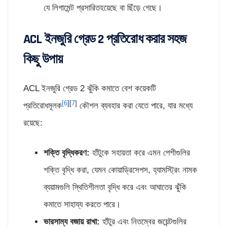
যে লিগামেন্ট প্রসারিতহয়েছে বা ছিঁড়ে গেছে।
ACL ইনজুরি গ্রেড 2 প্রতিরোধ করার সহজ
কিছু উপায়
ACL ইনজুরি গ্রেড 2 ঝুঁকি কমাতে বেশ কয়েকটি
[6
][
7
]
প্রতিরোধমূলক
কৌশল ব্যবহার করা যেতে পারে, যার মধ্যে
রয়েছে:
শক্তি বৃদ্ধিকরণ:
হাঁটুকে সহায়তা করে এমন পেশীগুলির
শক্তি বৃদ্ধি করা, যেমন কোয়াড্রিসেপস, হ্যামস্ট্রিং নামক
ব্যয়ামগুলি স্থিতিশীলতা বৃদ্ধি করে এবং আঘাতের ঝুঁকি
কমাতে সাহায্য করতে পারে।
ভারসাম্য বজায় রাখা:
হাঁটুর এবং নিতম্বের জয়েন্টগুলির