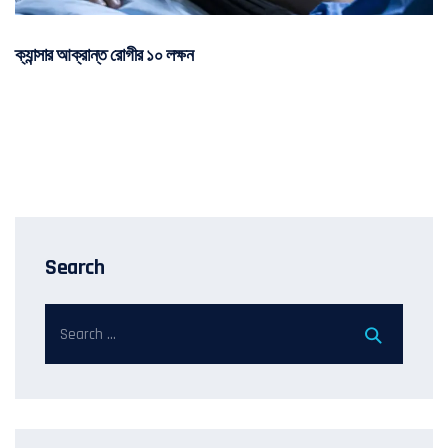
ক্যান্সার আক্রান্ত রোগীর ১০ লক্ষন
Search