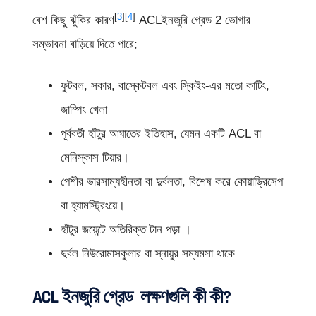
[
3
][
4
]
বেশ কিছু ঝুঁকির কারণ
ACLইনজুরি গ্রেড 2 ভোগার
সম্ভাবনা বাড়িয়ে দিতে পারে;
ফুটবল, সকার, বাস্কেটবল এবং স্কিইং-এর মতো কাটিং,
জাম্পিং খেলা
পূর্ববর্তী হাঁটুর আঘাতের ইতিহাস, যেমন একটি ACL বা
মেনিস্কাস টিয়ার।
পেশীর ভারসাম্যহীনতা বা দুর্বলতা, বিশেষ করে কোয়াড্রিসেপ
বা হ্যামস্ট্রিংয়ে।
হাঁটুর জয়েন্টে অতিরিক্ত টান পড়া ।
দুর্বল নিউরোমাসকুলার বা স্নায়ুর সম্যমসা থাকে
ACL ইনজুরি গ্রেড লক্ষণগুলি
কী কী?