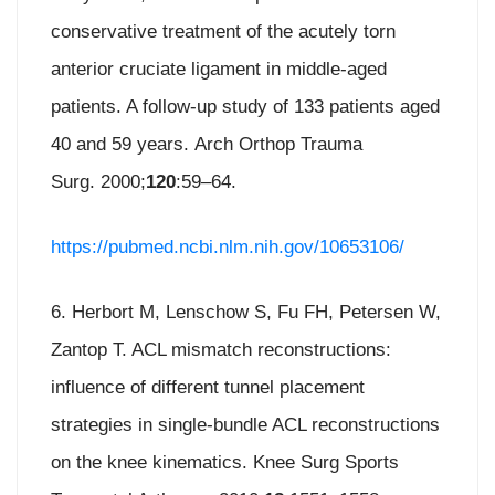
conservative treatment of the acutely torn
anterior cruciate ligament in middle-aged
patients. A follow-up study of 133 patients aged
40 and 59 years. Arch Orthop Trauma
Surg. 2000;
120
:59–64.
https://pubmed.ncbi.nlm.nih.gov/10653106/
6. Herbort M, Lenschow S, Fu FH, Petersen W,
Zantop T. ACL mismatch reconstructions:
influence of different tunnel placement
strategies in single-bundle ACL reconstructions
on the knee kinematics. Knee Surg Sports