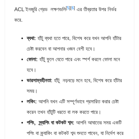
[
5
][
6
]
ACL ইনজুরি গ্রেড লক্ষণগুলি
এর তীব্রতার উপর নির্ভর
করে.
ব্যথা:
হাঁটু ব্যথা হতে পারে, বিশেষ করে যখন আপনি হাঁটার
চেষ্টা করবেন বা আপনার ওজন বেশী হবে।
ফোলা:
হাঁটু ফুলে যেতে পারে এবং স্পর্শ করলে ফোলা মনে
হবে।
ভারসাম্যহীনতা
: হাঁটু নড়বড়ে মনে হবে, বিশেষ করে হাঁটার
সময়।
লকিং:
আপনি যখন এটি সম্পূর্ণভাবে প্রসারিত করার চেষ্টা
করেন তখন হাঁটুটি ধরতে বা লক করতে পারে।
পপিং, স্ন্যাপিং বা কটকট শব্দ:
আপনি আঘাতের সময় একটি
পপিং বা ক্র্যাকিং বা কটকট শব্দ শুনতে পাবেন, যা নির্দেশ করে