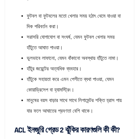
ফুটবল বা ফুটবলের মতো খেলার সময় হঠাৎ থেমে যাওয়া বা
দিক পরিবর্তন করা।
সরাসরি যোগাযোগ বা সংঘর্ষ, যেমন ফুটবল খেলার সময়
হাঁটুতে আঘাত পাওয়া।
ভুলভাবে লাফানো, যেমন বাঁকানো অবস্থায় হাঁটুতে নামা।
হাঁটুর জয়েন্টের অত্যধিক ব্যবহার।
হাঁটুকে সহায়তা করে এমন পেশীতে ব্যথা পাওয়া, যেমন
কোয়াড্রিসেপ বা হ্যামস্ট্রিং।
মানুষের বয়স বাড়ার সাথে সাথে লিগামেন্টর শক্তি হ্রাস পায়
যার ফলে আঘাতের প্রবণতা বেশি থাকে।
ACL ইনজুরি গ্রেড 2 ঝুঁকির কারণগুলি কী কী?