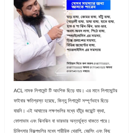
ACL নামক লিগামেন্ট টি আংশিক ছিড়ে যায়। এর মানে লিগামেন্টের
ফাইবার ক্ষতিগ্রস্ত হয়েছে, কিন্তু লিগামেন্ট সম্পূর্ণভাবে ছিড়ে
যায়নি। এই আঘাতের লক্ষণগুলির মধ্যে হাঁটুর জয়েন্টে ব্যথা,
ফোলাভাব এবং ঝিনঝিন বা ভারভার অন্তর্ভুক্ত থাকতে পারে।
চিকিৎসার বিকল্পগুলির মধ্যে শারীরিক থেরাপি, ব্রেসিং এবং কিছু