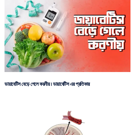
ডায়াবেটিস বেড়ে গেলে করনীয় | ডায়াবেটিস এর প্রতিকার