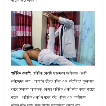
পরামর্শ দিতে পারেন।
শারীরিক থেরাপি:
শারীরিক থেরাপি পুনরুদ্ধার প্রক্রিয়ার একটি
অবিচ্ছেদ্য অংশ। আপনার হাঁটুতে শক্তি এবং গতিশীলতা পুনরুদ্ধার
করতে ডাক্তার আপনাকে একজন শারীরিক থেরাপিস্টের কাছে পাঠাতে
পারেন। শারীরিক থেরাপির মধ্যে গতি, শক্তি এবং নমনীয়তার
পরিসর বৃদ্ধি করার জন্য ব্যায়াম অন্তর্ভুক্ত থাকতে পারে।