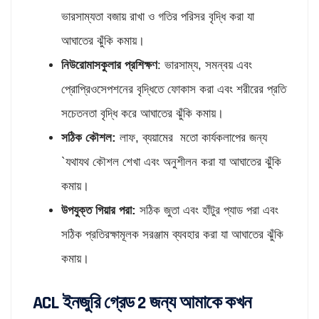
ভারসাম্যতা বজায় রাখা ও গতির পরিসর বৃদ্ধি করা যা
আঘাতের ঝুঁকি কমায়।
নিউরোমাসকুলার প্রশিক্ষণ
: ভারসাম্য, সমন্বয় এবং
প্রোপ্রিওসেপশনের বৃদ্ধিতে ফোকাস করা এবং শরীরের প্রতি
সচেতনতা বৃদ্ধি করে আঘাতের ঝুঁকি কমায়।
সঠিক কৌশল:
লাফ, ব্যয়ামের মতো কার্যকলাপের জন্য
`যথাযথ কৌশল শেখা এবং অনুশীলন করা যা আঘাতের ঝুঁকি
কমায়।
উপযুক্ত গিয়ার পরা:
সঠিক জুতা এবং হাঁটুর প্যাড পরা এবং
সঠিক প্রতিরক্ষামূলক সরঞ্জাম ব্যবহার করা যা আঘাতের ঝুঁকি
কমায়।
ACL ইনজুরি গ্রেড 2 জন্য আমাকে কখন