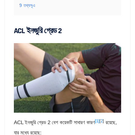
9
তথ্যসূএ
ACL ইনজুরি গ্রেড 2
[1]
[
2
]
ACL ইনজুরি গ্রেড 2 বেশ কয়েকটি সাধারণ কারণ
রয়েছে,
যার মধ্যে রয়েছে: