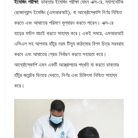
ইমেজিং পরীক্ষা
: ডাক্তার ইমেজিং পরীক্ষা যেমন এক্স-রে, ম্যাগনেটিক
রেজোন্যান্স ইমেজিং (এমআরআই), বা আর্থ্রোস্কোপি নির্ণয় নিশ্চিত
করতে এবং আঘাতের পরিমাণ মূল্যায়ন করতে পারেন। এক্স-রে
হাড়ের ফাটল যাচাই করতে সাহায্য করে। একই সময়ে, এমআরআই
এসিএল সহ আপনার হাঁটুর নরম টিস্যু কাঠামোর বিশদ চিত্র সরবরাহ
করবে এবং আঘাতের গ্রেড নির্ধারণ করতে সহায়তা করে।
আর্থ্রোস্কোপি এমন একটি অস্ত্রোপচার পদ্ধতি যা করতে ডাক্তার
হাঁটুর জয়েন্টর ভিতরে দেখতে, নির্ণয় এবং চিকিৎসা নিশ্চিত সাহায্য
করে।